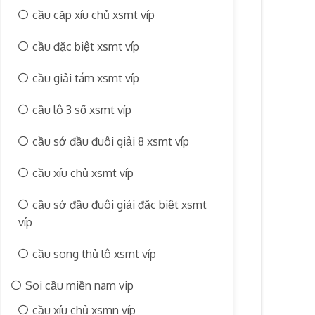
cầu cặp xíu chủ xsmt víp
cầu đặc biệt xsmt víp
cầu giải tám xsmt víp
cầu lô 3 số xsmt víp
cầu sớ đầu đuôi giải 8 xsmt víp
cầu xíu chủ xsmt víp
cầu sớ đầu đuôi giải đặc biệt xsmt
víp
cầu song thủ lô xsmt víp
Soi cầu miền nam vip
cầu xíu chủ xsmn víp