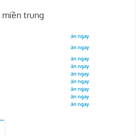
u miền trung
ăn ngay
ăn ngay
ăn ngay
ăn ngay
ăn ngay
ăn ngay
ăn ngay
ăn ngay
ăn ngay