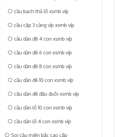
cầu bạch thủ lô xsmb víp
cầu cặp 3 càng víp xsmb víp
cầu dàn đề 4 con xsmb víp
cầu dàn đề 6 con xsmb víp
cầu dàn đề 8 con xsmb víp
cầu dàn đề 10 con xsmb víp
cầu dàn đề đầu đuôi xsmb víp
cầu dàn lô 10 con xsmb víp
cầu dàn lô 4 con xsmb víp
Soi cầu miền bắc cao cấp