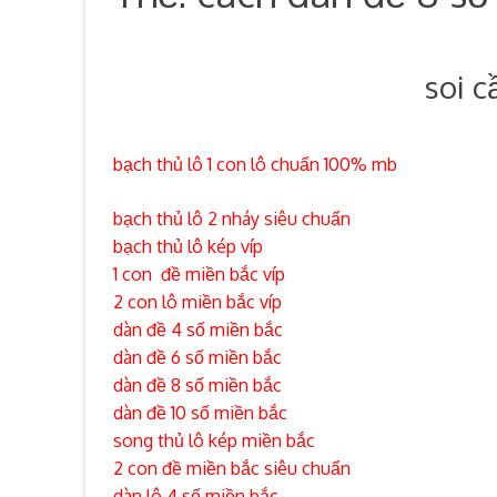
soi c
bạch thủ lô 1 con lô chuẩn 100% mb
bạch thủ lô 2 nháy siêu chuẩn
bạch thủ lô kép víp
1 con đề miền bắc víp
2 con lô miền bắc víp
dàn đề 4 số miền bắc
dàn đề 6 số miền bắc
dàn đề 8 số miền bắc
dàn đề 10 số miền bắc
song thủ lô kép miền bắc
2 con đề miền bắc siêu chuẩn
dàn lô 4 số miền bắc