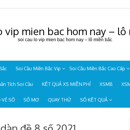
lo vip mien bac hom nay – lô
soi cau lo vip mien bac hom nay – lô miền bắc
 Bắc
Soi Cầu Miền Bắc Vip
Soi Cầu Miền Bắc Cao Cấp
hân Tích Soi Cầu
KẾT QUẢ XS MIỄN PHÍ
XSMB
XS
 VÉ SỐ
SỔ MƠ
QUAY THỬ
SỐ KẾT QUẢ
 dàn đề 8 số 2021