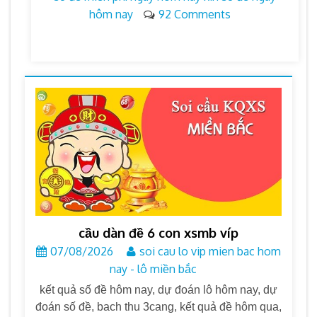
hôm nay
92 Comments
cầu dàn đề 6 con xsmb víp
07/08/2026
soi cau lo vip mien bac hom
nay - lô miền bắc
kết quả số đề hôm nay, dự đoán lô hôm nay, dự
đoán số đề, bach thu 3cang, kết quả đề hôm qua,