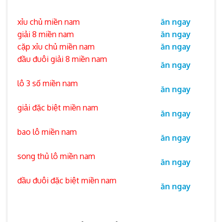
xỉu chủ miền nam
ăn ngay
giải 8 miền nam
ăn ngay
cặp xỉu chủ miền nam
ăn ngay
đầu đuôi giải 8 miền nam
ăn ngay
lô 3 số miền nam
ăn ngay
giải đặc biệt miền nam
ăn ngay
bao lô miền nam
ăn ngay
song thủ lô miền nam
ăn ngay
đầu đuôi đặc biệt miền nam
ăn ngay