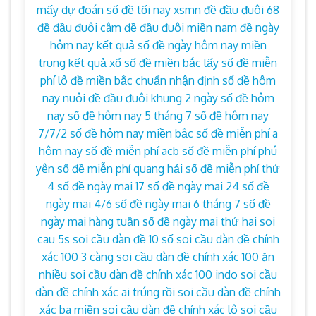
mấy
dự đoán số đề tối nay xsmn
đề đầu đuôi 68
đề đầu đuôi câm
đề đầu đuôi miền nam
đề ngày
hôm nay
kết quả số đề ngày hôm nay miền
trung
kết quả xổ số đề miền bắc
lấy số đề miễn
phí
lô đề miền bắc chuẩn
nhận định số đề hôm
nay
nuôi đề đầu đuôi khung 2 ngày
số đề hôm
nay
số đề hôm nay 5 tháng 7
số đề hôm nay
7/7/2
số đề hôm nay miền bắc
số đề miễn phí a
hôm nay
số đề miễn phí acb
số đề miễn phí phú
yên
số đề miễn phí quang hải
số đề miễn phí thứ
4
số đề ngày mai 17
số đề ngày mai 24
số đề
ngày mai 4/6
số đề ngày mai 6 tháng 7
số đề
ngày mai hàng tuần
số đề ngày mai thứ hai
soi
cau 5s
soi cầu dàn đề 10 số
soi cầu dàn đề chính
xác 100 3 càng
soi cầu dàn đề chính xác 100 ăn
nhiều
soi cầu dàn đề chính xác 100 indo
soi cầu
dàn đề chính xác ai trúng rồi
soi cầu dàn đề chính
xác ba miền
soi cầu dàn đề chính xác lô
soi cầu