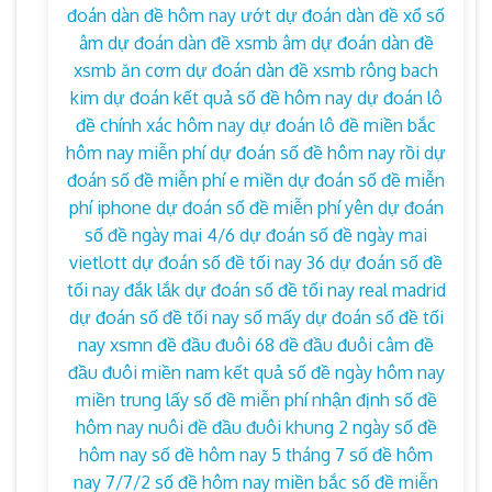
đoán dàn đề hôm nay ướt
dự đoán dàn đề xổ số
âm
dự đoán dàn đề xsmb âm
dự đoán dàn đề
xsmb ăn cơm
dự đoán dàn đề xsmb rông bach
kim
dự đoán kết quả số đề hôm nay
dự đoán lô
đề chính xác hôm nay
dự đoán lô đề miền bắc
hôm nay miễn phí
dự đoán số đề hôm nay rồi
dự
đoán số đề miễn phí e miền
dự đoán số đề miễn
phí iphone
dự đoán số đề miễn phí yên
dự đoán
số đề ngày mai 4/6
dự đoán số đề ngày mai
vietlott
dự đoán số đề tối nay 36
dự đoán số đề
tối nay đắk lắk
dự đoán số đề tối nay real madrid
dự đoán số đề tối nay số mấy
dự đoán số đề tối
nay xsmn
đề đầu đuôi 68
đề đầu đuôi câm
đề
đầu đuôi miền nam
kết quả số đề ngày hôm nay
miền trung
lấy số đề miễn phí
nhận định số đề
hôm nay
nuôi đề đầu đuôi khung 2 ngày
số đề
hôm nay
số đề hôm nay 5 tháng 7
số đề hôm
nay 7/7/2
số đề hôm nay miền bắc
số đề miễn