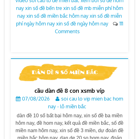
video soi cầu lô đề miền bắc
xem bói số đề hôm
nay
xin số đề bến tre
xin số đề mb miễn phí hôm
nay
xin số đề miền bắc hôm nay
xin số đề miễn
phí ngày hôm nay
xin số đề ngày hôm nay
111
Comments
cầu dàn đề 8 con xsmb víp
07/08/2026
soi cau lo vip mien bac hom
nay - lô miền bắc
dàn đề 10 số bất bại hôm nay, xin số đề ba miền
hôm nay, đề hom nay, kết quả đề miền bắc, số đề
miền nam hôm nay, xin số đề 3 miền, dự đoán đề
miền bắc hôm nay, dan de 20 so hom nay, đoán