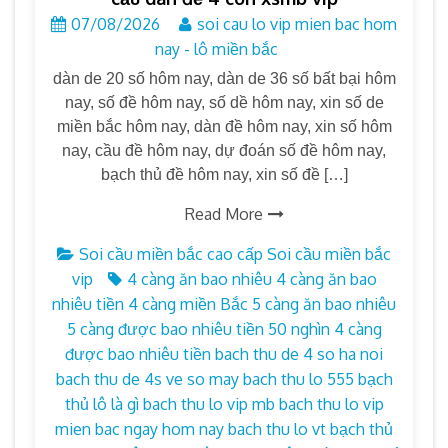
07/08/2026
soi cau lo vip mien bac hom
nay - lô miền bắc
dàn de 20 số hôm nay, dàn de 36 số bất bại hôm
nay, số đề hôm nay, số dề hôm nay, xin số de
miền bắc hôm nay, dàn đề hôm nay, xin số hôm
nay, cầu đề hôm nay, dự đoán số đề hôm nay,
bạch thủ đề hôm nay, xin số đề […]
Read More
Soi cầu miền bắc cao cấp
Soi cầu miền bắc
vip
4 càng ăn bao nhiêu
4 càng ăn bao
nhiêu tiền
4 càng miền Bắc
5 càng ăn bao nhiêu
5 càng được bao nhiêu tiền
50 nghìn 4 càng
được bao nhiêu tiền
bach thu de 4 so ha noi
bach thu de 4s ve so may
bach thu lo 555
bạch
thủ lô là gì
bach thu lo vip mb
bach thu lo vip
mien bac ngay hom nay
bach thu lo vt
bạch thủ