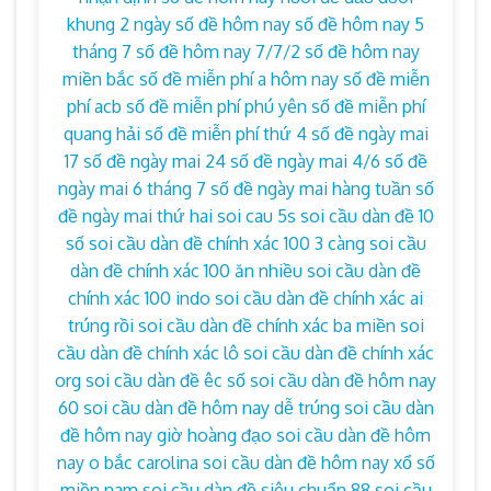
khung 2 ngày
số đề hôm nay
số đề hôm nay 5
tháng 7
số đề hôm nay 7/7/2
số đề hôm nay
miền bắc
số đề miễn phí a hôm nay
số đề miễn
phí acb
số đề miễn phí phú yên
số đề miễn phí
quang hải
số đề miễn phí thứ 4
số đề ngày mai
17
số đề ngày mai 24
số đề ngày mai 4/6
số đề
ngày mai 6 tháng 7
số đề ngày mai hàng tuần
số
đề ngày mai thứ hai
soi cau 5s
soi cầu dàn đề 10
số
soi cầu dàn đề chính xác 100 3 càng
soi cầu
dàn đề chính xác 100 ăn nhiều
soi cầu dàn đề
chính xác 100 indo
soi cầu dàn đề chính xác ai
trúng rồi
soi cầu dàn đề chính xác ba miền
soi
cầu dàn đề chính xác lô
soi cầu dàn đề chính xác
org
soi cầu dàn đề êc số
soi cầu dàn đề hôm nay
60
soi cầu dàn đề hôm nay dễ trúng
soi cầu dàn
đề hôm nay giờ hoàng đạo
soi cầu dàn đề hôm
nay o bắc carolina
soi cầu dàn đề hôm nay xổ số
miền nam
soi cầu dàn đề siêu chuẩn 88
soi cầu