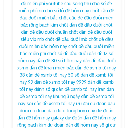
đề miễn phí youtube
cau song thu
cho số đề
miễn phí mn
cho số lô đề hôm nay
chốt cầu đề
đầu đuôi miền bắc
chốt cầu đề đầu đuôi miền
bắc rồng bạch kim
chốt dàn đề đầu đuôi
chốt
dàn đề đầu đuôi chuẩn
chốt dàn đề đầu đuôi
siêu vip mb
chốt đề đầu đuôi mb
chốt đề đầu
đuôi miền bắc hôm nay
chốt đề đầu đuôi miền
bắc miễn phí
chốt số đề đầu đuôi
dàn đề 12 số
hôm nay
dàn đề 80 số hôm nay
dàn đề đầu đuôi
xsmb
dàn đề khan miền bắc
dàn đề xsmb tối nay
38
dàn đề xsmb tối nay 50 số
dàn đề xsmb tối
nay 99
dàn đề xsmb tối nay 9999
dàn đề xsmb
tối nay đánh số gì
dàn đề xsmb tối nay iran
dàn
đề xsmb tối nay khung 3 ngày
dàn đề xsmb tối
nay soi
dàn đề xsmb tối nay ưu đãi
du doan dau
duoi
du doan dau duoi tong hom nay
dự đoán
dàn đề hôm nay galaxy
dự đoán dàn đề hôm nay
rồng bạch kim
dự đoán dàn đề hôm nay số gì
dự