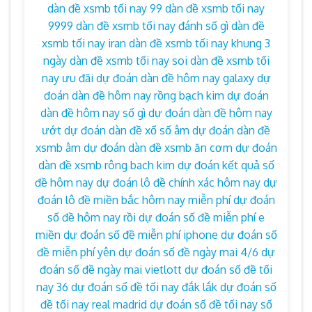
dàn đề xsmb tối nay 99
dàn đề xsmb tối nay
9999
dàn đề xsmb tối nay đánh số gì
dàn đề
xsmb tối nay iran
dàn đề xsmb tối nay khung 3
ngày
dàn đề xsmb tối nay soi
dàn đề xsmb tối
nay ưu đãi
dự đoán dàn đề hôm nay galaxy
dự
đoán dàn đề hôm nay rồng bạch kim
dự đoán
dàn đề hôm nay số gì
dự đoán dàn đề hôm nay
ướt
dự đoán dàn đề xổ số âm
dự đoán dàn đề
xsmb âm
dự đoán dàn đề xsmb ăn cơm
dự đoán
dàn đề xsmb rông bach kim
dự đoán kết quả số
đề hôm nay
dự đoán lô đề chính xác hôm nay
dự
đoán lô đề miền bắc hôm nay miễn phí
dự đoán
số đề hôm nay rồi
dự đoán số đề miễn phí e
miền
dự đoán số đề miễn phí iphone
dự đoán số
đề miễn phí yên
dự đoán số đề ngày mai 4/6
dự
đoán số đề ngày mai vietlott
dự đoán số đề tối
nay 36
dự đoán số đề tối nay đắk lắk
dự đoán số
đề tối nay real madrid
dự đoán số đề tối nay số