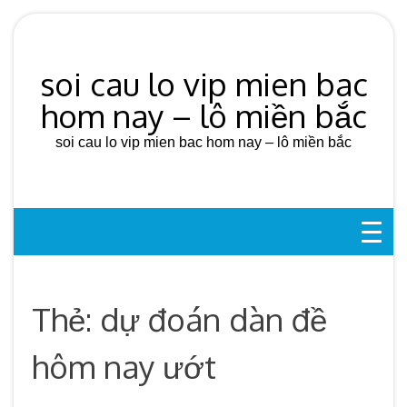
Skip
to
content
soi cau lo vip mien bac
hom nay – lô miền bắc
soi cau lo vip mien bac hom nay – lô miền bắc
Thẻ:
dự đoán dàn đề
hôm nay ướt