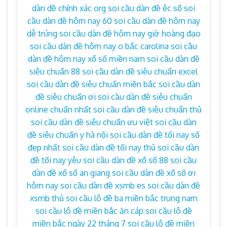
dàn đề chính xác org
soi cầu dàn đề êc số
soi
cầu dàn đề hôm nay 60
soi cầu dàn đề hôm nay
dễ trúng
soi cầu dàn đề hôm nay giờ hoàng đạo
soi cầu dàn đề hôm nay o bắc carolina
soi cầu
dàn đề hôm nay xổ số miền nam
soi cầu dàn đề
siêu chuẩn 88
soi cầu dàn đề siêu chuẩn excel
soi cầu dàn đề siêu chuẩn miền bắc
soi cầu dàn
đề siêu chuẩn ơi
soi cầu dàn đề siêu chuẩn
online chuẩn nhất
soi cầu dàn đề siêu chuẩn thủ
soi cầu dàn đề siêu chuẩn ưu việt
soi cầu dàn
đề siêu chuẩn y hà nội
soi cầu dàn đề tối nay số
đẹp nhất
soi cầu dàn đề tối nay thủ
soi cầu dàn
đề tối nay yêu
soi cầu dàn đề xổ số 88
soi cầu
dàn đề xổ số an giang
soi cầu dàn đề xổ số ơi
hôm nay
soi cầu dàn đề xsmb es
soi cầu dàn đề
xsmb thủ
soi cầu lô đề ba miền bắc trung nam
soi cầu lô đề miền bắc ăn cáp
soi cầu lô đề
miền bắc ngày 22 tháng 7
soi cầu lô đề miền