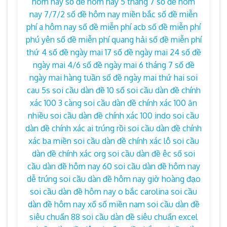
hôm nay
số đề hôm nay 5 tháng 7
số đề hôm
nay 7/7/2
số đề hôm nay miền bắc
số đề miễn
phí a hôm nay
số đề miễn phí acb
số đề miễn phí
phú yên
số đề miễn phí quang hải
số đề miễn phí
thứ 4
số đề ngày mai 17
số đề ngày mai 24
số đề
ngày mai 4/6
số đề ngày mai 6 tháng 7
số đề
ngày mai hàng tuần
số đề ngày mai thứ hai
soi
cau 5s
soi cầu dàn đề 10 số
soi cầu dàn đề chính
xác 100 3 càng
soi cầu dàn đề chính xác 100 ăn
nhiều
soi cầu dàn đề chính xác 100 indo
soi cầu
dàn đề chính xác ai trúng rồi
soi cầu dàn đề chính
xác ba miền
soi cầu dàn đề chính xác lô
soi cầu
dàn đề chính xác org
soi cầu dàn đề êc số
soi
cầu dàn đề hôm nay 60
soi cầu dàn đề hôm nay
dễ trúng
soi cầu dàn đề hôm nay giờ hoàng đạo
soi cầu dàn đề hôm nay o bắc carolina
soi cầu
dàn đề hôm nay xổ số miền nam
soi cầu dàn đề
siêu chuẩn 88
soi cầu dàn đề siêu chuẩn excel