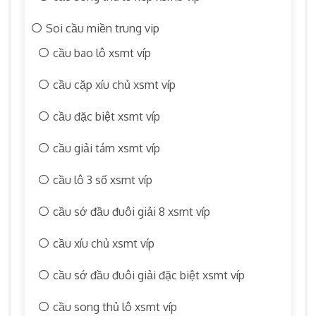
Soi cầu miền trung vip
cầu bao lô xsmt víp
cầu cặp xíu chủ xsmt víp
cầu đặc biệt xsmt víp
cầu giải tám xsmt víp
cầu lô 3 số xsmt víp
cầu sớ đầu đuôi giải 8 xsmt víp
cầu xíu chủ xsmt víp
cầu sớ đầu đuôi giải đặc biệt xsmt víp
cầu song thủ lô xsmt víp