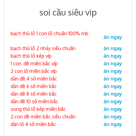
soi cầu siêu vip
bạch thủ lô 1 con lô chuẩn 100% mb
ăn ngay
bạch thủ lô 2 nháy siêu chuẩn
ăn ngay
bạch thủ lô kép víp
ăn ngay
1 con đề miền bắc víp
ăn ngay
2 con lô miền bắc víp
ăn ngay
dàn đề 4 số miền bắc
ăn ngay
dàn đề 6 số miền bắc
ăn ngay
dàn đề 8 số miền bắc
ăn ngay
dàn đề 10 số miền bắc
ăn ngay
song thủ lô kép miền bắc
ăn ngay
2 con đề miền bắc siêu chuẩn
ăn ngay
dàn lô 4 số miền bắc
ăn ngay