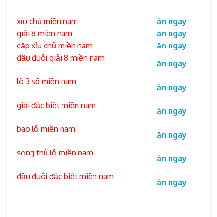
xỉu chủ miền nam
ăn ngay
giải 8 miền nam
ăn ngay
cặp xỉu chủ miền nam
ăn ngay
đầu đuôi giải 8 miền nam
ăn ngay
lô 3 số miền nam
ăn ngay
giải đặc biệt miền nam
ăn ngay
bao lô miền nam
ăn ngay
song thủ lô miền nam
ăn ngay
đầu đuôi đặc biệt miền nam
ăn ngay