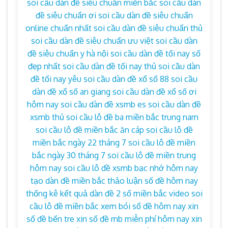
soi cầu dàn đề siêu chuẩn miền bắc
soi cầu dàn
đề siêu chuẩn ơi
soi cầu dàn đề siêu chuẩn
online chuẩn nhất
soi cầu dàn đề siêu chuẩn thủ
soi cầu dàn đề siêu chuẩn ưu việt
soi cầu dàn
đề siêu chuẩn y hà nội
soi cầu dàn đề tối nay số
đẹp nhất
soi cầu dàn đề tối nay thủ
soi cầu dàn
đề tối nay yêu
soi cầu dàn đề xổ số 88
soi cầu
dàn đề xổ số an giang
soi cầu dàn đề xổ số ơi
hôm nay
soi cầu dàn đề xsmb es
soi cầu dàn đề
xsmb thủ
soi cầu lô đề ba miền bắc trung nam
soi cầu lô đề miền bắc ăn cáp
soi cầu lô đề
miền bắc ngày 22 tháng 7
soi cầu lô đề miền
bắc ngày 30 tháng 7
soi cầu lô đề miền trung
hôm nay
soi cầu lô đề xsmb bạc nhớ hôm nay
tạo dàn đề miền bắc
thảo luận số đề hôm nay
thống kê kết quả dàn đề 2 số miền bắc
video soi
cầu lô đề miền bắc
xem bói số đề hôm nay
xin
số đề bến tre
xin số đề mb miễn phí hôm nay
xin