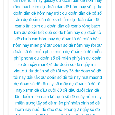
dàn đề hôm nay galaxy
dự đoán dàn đề hôm nay
rồng bạch kim
dự đoán dàn đề hôm nay số gì
dự
đoán dàn đề hôm nay ướt
dự đoán dàn đề xổ số
âm
dự đoán dàn đề xsmb âm
dự đoán dàn đề
xsmb ăn cơm
dự đoán dàn đề xsmb rông bach
kim
dự đoán kết quả số đề hôm nay
dự đoán lô
đề chính xác hôm nay
dự đoán lô đề miền bắc
hôm nay miễn phí
dự đoán số đề hôm nay rồi
dự
đoán số đề miễn phí e miền
dự đoán số đề miễn
phí iphone
dự đoán số đề miễn phí yên
dự đoán
số đề ngày mai 4/6
dự đoán số đề ngày mai
vietlott
dự đoán số đề tối nay 36
dự đoán số đề
tối nay đắk lắk
dự đoán số đề tối nay real madrid
dự đoán số đề tối nay số mấy
dự đoán số đề tối
nay xsmn
đề đầu đuôi 68
đề đầu đuôi câm
đề
đầu đuôi miền nam
kết quả số đề ngày hôm nay
miền trung
lấy số đề miễn phí
nhận định số đề
hôm nay
nuôi đề đầu đuôi khung 2 ngày
số đề