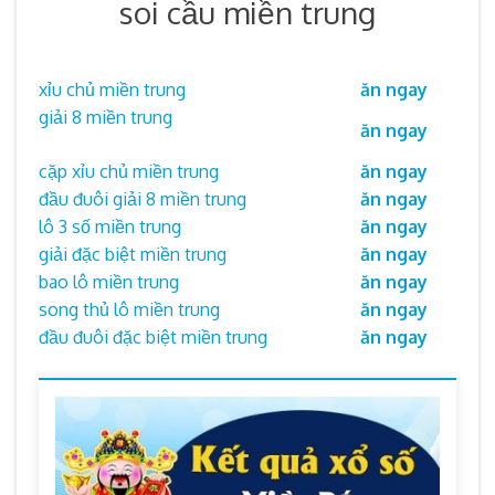
soi cầu miền trung
xỉu chủ miền trung
ăn ngay
giải 8 miền trung
ăn ngay
cặp xỉu chủ miền trung
ăn ngay
đầu đuôi giải 8 miền trung
ăn ngay
lô 3 số miền trung
ăn ngay
giải đặc biệt miền trung
ăn ngay
bao lô miền trung
ăn ngay
song thủ lô miền trung
ăn ngay
đầu đuôi đặc biệt miền trung
ăn ngay