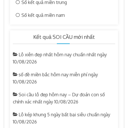
Số kết quả miền trung
Số kết quả miền nam
Kết quả SOI CẦU mới nhất
Lô xiên đẹp nhất hôm nay chuẩn nhất ngày
10/08/2026
số đề miền bắc hôm nay miễn phí ngày
10/08/2026
Soi cầu lô đẹp hôm nay – Dự đoán con số
chính xác nhất ngày 10/08/2026
Lô kép khung 5 ngày bất bại siêu chuẩn ngày
10/08/2026