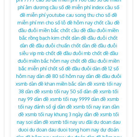
phí âm dương
cầu số đề miễn phí index
cầu số
đề miễn phí youtube
cau song thu
cho số đề
miễn phí mn
cho số lô đề hôm nay
chốt cầu đề
đầu đuôi miền bắc
chốt cầu đề đầu đuôi miền
bắc rồng bạch kim
chốt dàn đề đầu đuôi
chốt
dàn đề đầu đuôi chuẩn
chốt dàn đề đầu đuôi
siêu vip mb
chốt đề đầu đuôi mb
chốt đề đầu
đuôi miền bắc hôm nay
chốt đề đầu đuôi miền
bắc miễn phí
chốt số đề đầu đuôi
dàn đề 12 số
hôm nay
dàn đề 80 số hôm nay
dàn đề đầu đuôi
xsmb
dàn đề khan miền bắc
dàn đề xsmb tối nay
38
dàn đề xsmb tối nay 50 số
dàn đề xsmb tối
nay 99
dàn đề xsmb tối nay 9999
dàn đề xsmb
tối nay đánh số gì
dàn đề xsmb tối nay iran
dàn
đề xsmb tối nay khung 3 ngày
dàn đề xsmb tối
nay soi
dàn đề xsmb tối nay ưu đãi
du doan dau
duoi
du doan dau duoi tong hom nay
dự đoán