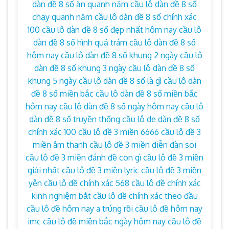
dàn đề 8 số ăn quanh năm
cầu lô dàn đề 8 số
chạy quanh năm
cầu lô dàn đề 8 số chính xác
100
cầu lô dàn đề 8 số đẹp nhất hôm nay
cầu lô
dàn đề 8 số hình quả trám
cầu lô dàn đề 8 số
hôm nay
cầu lô dàn đề 8 số khung 2 ngày
cầu lô
dàn đề 8 số khung 3 ngày
cầu lô dàn đề 8 số
khung 5 ngày
cầu lô dàn đề 8 số là gì
cầu lô dàn
đề 8 số miền bắc
cầu lô dàn đề 8 số miền bắc
hôm nay
cầu lô dàn đề 8 số ngày hôm nay
cầu lô
dàn đề 8 số truyền thống
cầu lô de dàn đề 8 số
chính xác 100
cầu lô đề 3 miền 6666
cầu lô đề 3
miền âm thanh
cầu lô đề 3 miền diễn đàn soi
cầu lô đề 3 miền đánh đề con gì
cầu lô đề 3 miền
giải nhất
cầu lô đề 3 miền lyric
cầu lô đề 3 miền
yên
cầu lô đề chính xác 568
cầu lô đề chính xác
kinh nghiệm bắt
cầu lô đề chính xác theo đầu
cầu lô đề hôm nay a trúng rồi
cầu lô đề hôm nay
imc
cầu lô đề miền bắc ngày hôm nay
cầu lô đề