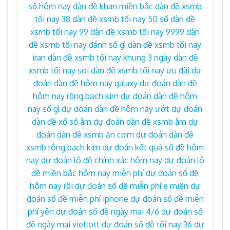
số hôm nay
dàn đề khan miền bắc
dàn đề xsmb
tối nay 38
dàn đề xsmb tối nay 50 số
dàn đề
xsmb tối nay 99
dàn đề xsmb tối nay 9999
dàn
đề xsmb tối nay đánh số gì
dàn đề xsmb tối nay
iran
dàn đề xsmb tối nay khung 3 ngày
dàn đề
xsmb tối nay soi
dàn đề xsmb tối nay ưu đãi
dự
đoán dàn đề hôm nay galaxy
dự đoán dàn đề
hôm nay rồng bạch kim
dự đoán dàn đề hôm
nay số gì
dự đoán dàn đề hôm nay ướt
dự đoán
dàn đề xổ số âm
dự đoán dàn đề xsmb âm
dự
đoán dàn đề xsmb ăn cơm
dự đoán dàn đề
xsmb rông bach kim
dự đoán kết quả số đề hôm
nay
dự đoán lô đề chính xác hôm nay
dự đoán lô
đề miền bắc hôm nay miễn phí
dự đoán số đề
hôm nay rồi
dự đoán số đề miễn phí e miền
dự
đoán số đề miễn phí iphone
dự đoán số đề miễn
phí yên
dự đoán số đề ngày mai 4/6
dự đoán số
đề ngày mai vietlott
dự đoán số đề tối nay 36
dự