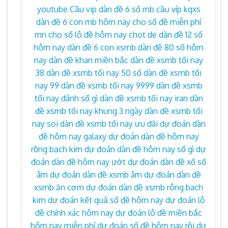
youtube
Cầu vip dàn đề 6 số mb
cầu víp kqxs
dàn đề 6 con mb hôm nay
cho số đề miễn phí
mn
cho số lô đề hôm nay
chot de
dàn đề 12 số
hôm nay
dàn đề 6 con xsmb
dàn đề 80 số hôm
nay
dàn đề khan miền bắc
dàn đề xsmb tối nay
38
dàn đề xsmb tối nay 50 số
dàn đề xsmb tối
nay 99
dàn đề xsmb tối nay 9999
dàn đề xsmb
tối nay đánh số gì
dàn đề xsmb tối nay iran
dàn
đề xsmb tối nay khung 3 ngày
dàn đề xsmb tối
nay soi
dàn đề xsmb tối nay ưu đãi
dự đoán dàn
đề hôm nay galaxy
dự đoán dàn đề hôm nay
rồng bạch kim
dự đoán dàn đề hôm nay số gì
dự
đoán dàn đề hôm nay ướt
dự đoán dàn đề xổ số
âm
dự đoán dàn đề xsmb âm
dự đoán dàn đề
xsmb ăn cơm
dự đoán dàn đề xsmb rông bach
kim
dự đoán kết quả số đề hôm nay
dự đoán lô
đề chính xác hôm nay
dự đoán lô đề miền bắc
hôm nay miễn phí
dự đoán số đề hôm nay rồi
dự