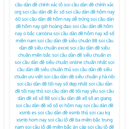
cầu dàn đề chính xác lô
soi cầu dàn đề chính xác
org
soi cầu dàn đề êc số
soi cầu dàn đề hôm nay
60
soi cầu dàn đề hôm nay dễ trúng
soi cầu dàn
đề hôm nay giờ hoàng đạo
soi cầu dàn đề hôm
nay o bắc carolina
soi cầu dàn đề hôm nay xổ số
miền nam
soi cầu dàn đề siêu chuẩn 88
soi cầu
dàn đề siêu chuẩn excel
soi cầu dàn đề siêu
chuẩn miền bắc
soi cầu dàn đề siêu chuẩn ơi
soi cầu dàn đề siêu chuẩn online chuẩn nhất
soi
cầu dàn đề siêu chuẩn thủ
soi cầu dàn đề siêu
chuẩn ưu việt
soi cầu dàn đề siêu chuẩn y hà nội
soi cầu dàn đề tối nay số đẹp nhất
soi cầu dàn
đề tối nay thủ
soi cầu dàn đề tối nay yêu
soi cầu
dàn đề xổ số 88
soi cầu dàn đề xổ số an giang
soi cầu dàn đề xổ số ơi hôm nay
soi cầu dàn đề
xsmb es
soi cầu dàn đề xsmb thủ
soi cau kq
xsmb hom nay
soi cầu lô đề ba miền bắc trung
nam
soi cầu lô đề miền bắc ăn cáp
soi cầu lô đề