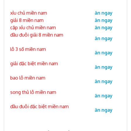
xỉu chủ miền nam
ăn ngay
giải 8 miền nam
ăn ngay
cặp xỉu chủ miền nam
ăn ngay
đầu đuôi giải 8 miền nam
ăn ngay
lô 3 số miền nam
ăn ngay
giải đặc biệt miền nam
ăn ngay
bao lô miền nam
ăn ngay
song thủ lô miền nam
ăn ngay
đầu đuôi đặc biệt miền nam
ăn ngay