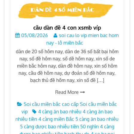
cầu dàn đề 4 con xsmb víp
05/08/2026
soi cau lo vip mien bac hom
nay - lô miền bắc
dàn de 20 số hôm nay, dàn de 36 số bất bại hôm
nay, số đề hôm nay, số dề hôm nay, xin số de
miền bắc hôm nay, dàn đề hôm nay, xin số hôm
nay, cầu đề hôm nay, dự đoán số đề hôm nay,
bạch thủ đề hôm nay, xin số đề […]
Read More
Soi cầu miền bắc cao cấp
Soi cầu miền bắc
vip
4 càng ăn bao nhiêu
4 càng ăn bao
nhiêu tiền
4 càng miền Bắc
5 càng ăn bao nhiêu
5 càng được bao nhiêu tiền
50 nghìn 4 càng
được bao nhiêu tiền
bach thu de 4 so ha noi