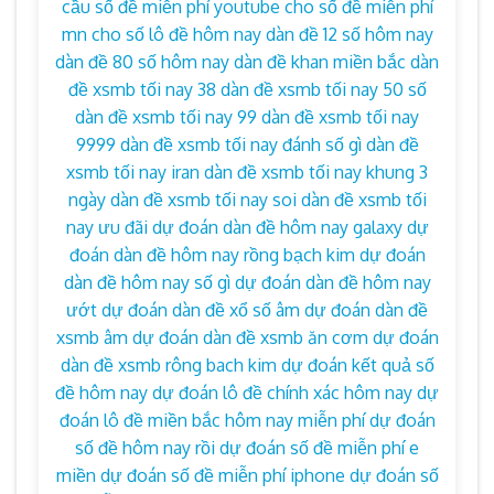
cầu số đề miễn phí youtube
cho số đề miễn phí
mn
cho số lô đề hôm nay
dàn đề 12 số hôm nay
dàn đề 80 số hôm nay
dàn đề khan miền bắc
dàn
đề xsmb tối nay 38
dàn đề xsmb tối nay 50 số
dàn đề xsmb tối nay 99
dàn đề xsmb tối nay
9999
dàn đề xsmb tối nay đánh số gì
dàn đề
xsmb tối nay iran
dàn đề xsmb tối nay khung 3
ngày
dàn đề xsmb tối nay soi
dàn đề xsmb tối
nay ưu đãi
dự đoán dàn đề hôm nay galaxy
dự
đoán dàn đề hôm nay rồng bạch kim
dự đoán
dàn đề hôm nay số gì
dự đoán dàn đề hôm nay
ướt
dự đoán dàn đề xổ số âm
dự đoán dàn đề
xsmb âm
dự đoán dàn đề xsmb ăn cơm
dự đoán
dàn đề xsmb rông bach kim
dự đoán kết quả số
đề hôm nay
dự đoán lô đề chính xác hôm nay
dự
đoán lô đề miền bắc hôm nay miễn phí
dự đoán
số đề hôm nay rồi
dự đoán số đề miễn phí e
miền
dự đoán số đề miễn phí iphone
dự đoán số