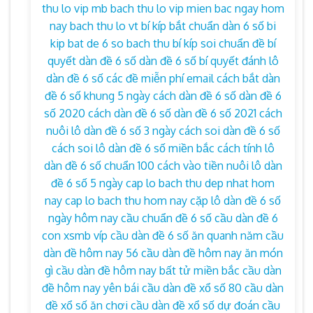
thu lo vip mb
bach thu lo vip mien bac ngay hom
nay
bach thu lo vt
bí kíp bắt chuẩn dàn 6 số
bi
kip bat de 6 so bach thu
bí kíp soi chuẩn đề
bí
quyết dàn đề 6 số dàn đề 6 số
bí quyết đánh lô
dàn đề 6 số
các đề miễn phí email
cách bắt dàn
đề 6 số khung 5 ngày
cách dàn đề 6 số dàn đề 6
số 2020
cách dàn đề 6 số dàn đề 6 số 2021
cách
nuôi lô dàn đề 6 số 3 ngày
cách soi dàn đề 6 số
cách soi lô dàn đề 6 số miền bắc
cách tính lô
dàn đề 6 số chuẩn 100
cách vào tiền nuôi lô dàn
đề 6 số 5 ngày
cap lo bach thu dep nhat hom
nay
cap lo bach thu hom nay
cặp lô dàn đề 6 số
ngày hôm nay
cầu chuẩn đề 6 số
cầu dàn đề 6
con xsmb víp
cầu dàn đề 6 số ăn quanh năm
cầu
dàn đề hôm nay 56
cầu dàn đề hôm nay ăn món
gì
cầu dàn đề hôm nay bất tử miền bắc
cầu dàn
đề hôm nay yên bái
cầu dàn đề xổ số 80
cầu dàn
đề xổ số ăn chơi
cầu dàn đề xổ số dự đoán
cầu