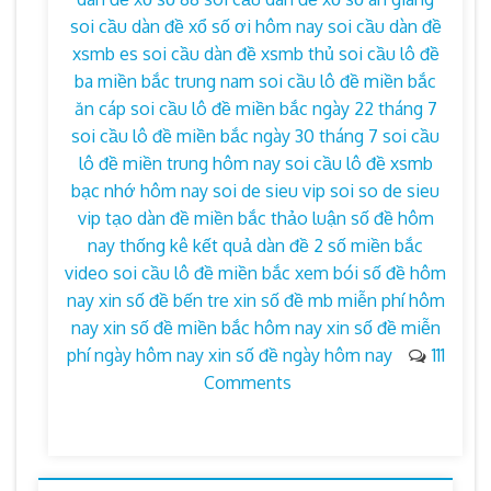
soi cầu dàn đề xổ số ơi hôm nay
soi cầu dàn đề
xsmb es
soi cầu dàn đề xsmb thủ
soi cầu lô đề
ba miền bắc trung nam
soi cầu lô đề miền bắc
ăn cáp
soi cầu lô đề miền bắc ngày 22 tháng 7
soi cầu lô đề miền bắc ngày 30 tháng 7
soi cầu
lô đề miền trung hôm nay
soi cầu lô đề xsmb
bạc nhớ hôm nay
soi de sieu vip
soi so de sieu
vip
tạo dàn đề miền bắc
thảo luận số đề hôm
nay
thống kê kết quả dàn đề 2 số miền bắc
video soi cầu lô đề miền bắc
xem bói số đề hôm
nay
xin số đề bến tre
xin số đề mb miễn phí hôm
nay
xin số đề miền bắc hôm nay
xin số đề miễn
phí ngày hôm nay
xin số đề ngày hôm nay
111
Comments