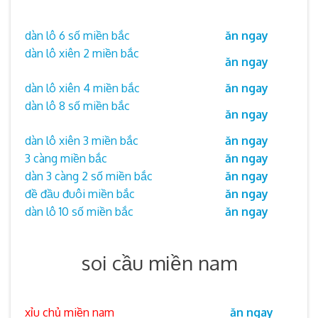
dàn lô 6 số miền bắc
ăn ngay
dàn lô xiên 2 miền bắc
ăn ngay
dàn lô xiên 4 miền bắc
ăn ngay
dàn lô 8 số miền bắc
ăn ngay
dàn lô xiên 3 miền bắc
ăn ngay
3 càng miền bắc
ăn ngay
dàn 3 càng 2 số miền bắc
ăn ngay
đề đầu đuôi miền bắc
ăn ngay
dàn lô 10 số miền bắc
ăn ngay
soi cầu miền nam
xỉu chủ miền nam
ăn ngay