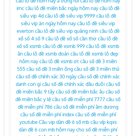
cầu lô đề hôm nay a trúng rồi
cầu lô đề hôm nay
imc
cầu lô đề miền bắc ngày hôm nay
cầu lô đề
siêu vip 4d
cầu lô đề siêu vip 9999
cầu lô đề
siêu vip ăn ngày hôm nay
cầu lô đề siêu vip
everton
cầu lô đề siêu vip quảng ninh
cầu lô đề
xổ số 4 số 9
cầu lô đề xổ số cần thơ
cầu lô đề
xổ số xsmb
cầu lô đề xsmb 999
cầu lô đề xsmb
ân
cầu lô đề xsmb đoán
cầu lô đề xsmb lô đẹp
hôm nay
cầu lô đề xsmb ơt
cầu số đề 3 miền
555
cầu số đề 3 miền ông
cầu số đề 3 miền thủ
cầu số đề chính xác 30 ngày
cầu số đề chính xác
danh con gi
cầu số đề chính xác đầu đuôi
cầu số
đề miền bắc 9 tây
cầu số đề miền bắc âu
cầu số
đề miền bắc y lệ
cầu số đề miễn phí 7777
cầu số
đề miễn phí 786
cầu số đề miễn phí âm dương
cầu số đề miễn phí index
cầu số đề miễn phí
youtube
Cầu vip dàn đề 6 số mb
cầu víp kqxs
dàn đề 6 con mb hôm nay
cho số đề miễn phí