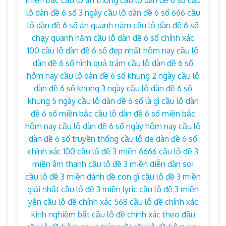
lô dàn đề 6 số 3 ngày
cầu lô dàn đề 6 số 666
cầu
lô dàn đề 6 số ăn quanh năm
cầu lô dàn đề 6 số
chạy quanh năm
cầu lô dàn đề 6 số chính xác
100
cầu lô dàn đề 6 số đẹp nhất hôm nay
cầu lô
dàn đề 6 số hình quả trám
cầu lô dàn đề 6 số
hôm nay
cầu lô dàn đề 6 số khung 2 ngày
cầu lô
dàn đề 6 số khung 3 ngày
cầu lô dàn đề 6 số
khung 5 ngày
cầu lô dàn đề 6 số là gì
cầu lô dàn
đề 6 số miền bắc
cầu lô dàn đề 6 số miền bắc
hôm nay
cầu lô dàn đề 6 số ngày hôm nay
cầu lô
dàn đề 6 số truyền thống
cầu lô de dàn đề 6 số
chính xác 100
cầu lô đề 3 miền 6666
cầu lô đề 3
miền âm thanh
cầu lô đề 3 miền diễn đàn soi
cầu lô đề 3 miền đánh đề con gì
cầu lô đề 3 miền
giải nhất
cầu lô đề 3 miền lyric
cầu lô đề 3 miền
yên
cầu lô đề chính xác 568
cầu lô đề chính xác
kinh nghiệm bắt
cầu lô đề chính xác theo đầu