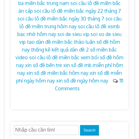
ba miền bắc trung nam
soi cầu lô đề miền bắc
ăn cáp
soi cầu lô đề miền bắc ngày 22 tháng 7
soi cầu lô đề miền bắc ngày 30 tháng 7
soi cầu
lô đề miền trung hôm nay
soi cầu lô đề xsmb
bạc nhớ hôm nay
soi de sieu vip
soi so de sieu
vip
tạo dàn đề miền bắc
thảo luận số đề hôm
nay
thống kê kết quả dàn đề 2 số miền bắc
video soi cầu lô đề miền bắc
xem bói số đề hôm
nay
xin số đề bến tre
xin số đề mb miễn phí hôm
nay
xin số đề miền bắc hôm nay
xin số đề miễn
phí ngày hôm nay
xin số đề ngày hôm nay
111
Comments
Search