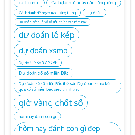
cách tính lô
Cách đánh lô ngày nào cũng trúng
dự đoán
Cách đánh đề ngày nào cũng trúng
Dự đoán kết quả xổ số siêu chính xác hôm nay
dự đoán lô kép
dự đoán xsmb
Dự đoán XSMB VIP 26h
Dự đoán xổ số miền Bắc
Dự đoán xổ số miền Bắc thứ sáu Dự đoán xsmb kết
quả xổ số miền bắc siêu chính xác
giờ vàng chốt số
hôm nay đánh con gì
hôm nay đánh con gì đẹp