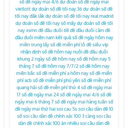
số đề ngày mai 4/6
dự đoán số đề ngày mai
vietlott
dự đoán số đề tối nay 36
dự đoán số đề
tối nay đắk lắk
dự đoán số đề tối nay real madrid
dự đoán số đề tối nay số mấy
dự đoán số đề tối
nay xsmn
đề đầu đuôi 68
đề đầu đuôi câm
đề
đầu đuôi miền nam
kết quả số đề ngày hôm nay
miền trung
lấy số đề miễn phí
lô đề siêu vip
nhận định số đề hôm nay
nuôi đề đầu đuôi
khung 2 ngày
số đề hôm nay
số đề hôm nay 5
tháng 7
số đề hôm nay 7/7/2
số đề hôm nay
miền bắc
số đề miễn phí a hôm nay
số đề miễn
phí acb
số đề miễn phí phú yên
số đề miễn phí
quang hải
số đề miễn phí thứ 4
số đề ngày mai
17
số đề ngày mai 24
số đề ngày mai 4/6
số đề
ngày mai 6 tháng 7
số đề ngày mai hàng tuần
số
đề ngày mai thứ hai
soi cau 5s
soi cầu dàn đề 10
số
soi cầu dàn đề chính xác 100 3 càng
soi cầu
dàn đề chính xác 100 ăn nhiều
soi cầu dàn đề