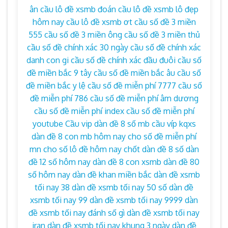
ân
cầu lô đề xsmb đoán
cầu lô đề xsmb lô đẹp
hôm nay
cầu lô đề xsmb ơt
cầu số đề 3 miền
555
cầu số đề 3 miền ông
cầu số đề 3 miền thủ
cầu số đề chính xác 30 ngày
cầu số đề chính xác
danh con gi
cầu số đề chính xác đầu đuôi
cầu số
đề miền bắc 9 tây
cầu số đề miền bắc âu
cầu số
đề miền bắc y lệ
cầu số đề miễn phí 7777
cầu số
đề miễn phí 786
cầu số đề miễn phí âm dương
cầu số đề miễn phí index
cầu số đề miễn phí
youtube
Cầu vip dàn đề 8 số mb
cầu víp kqxs
dàn đề 8 con mb hôm nay
cho số đề miễn phí
mn
cho số lô đề hôm nay
chốt dàn đề 8 số
dàn
đề 12 số hôm nay
dàn đề 8 con xsmb
dàn đề 80
số hôm nay
dàn đề khan miền bắc
dàn đề xsmb
tối nay 38
dàn đề xsmb tối nay 50 số
dàn đề
xsmb tối nay 99
dàn đề xsmb tối nay 9999
dàn
đề xsmb tối nay đánh số gì
dàn đề xsmb tối nay
iran
dàn đề xsmb tối nay khung 3 ngày
dàn đề