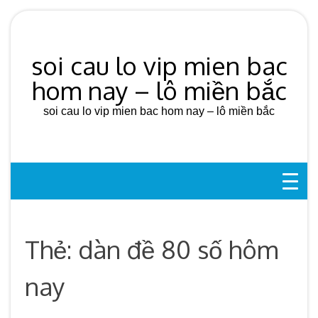
Skip
to
content
soi cau lo vip mien bac
hom nay – lô miền bắc
soi cau lo vip mien bac hom nay – lô miền bắc
Thẻ:
dàn đề 80 số hôm
nay