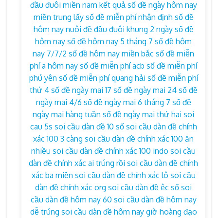
đầu đuôi miền nam
kết quả số đề ngày hôm nay
miền trung
lấy số đề miễn phí
nhận định số đề
hôm nay
nuôi đề đầu đuôi khung 2 ngày
số đề
hôm nay
số đề hôm nay 5 tháng 7
số đề hôm
nay 7/7/2
số đề hôm nay miền bắc
số đề miễn
phí a hôm nay
số đề miễn phí acb
số đề miễn phí
phú yên
số đề miễn phí quang hải
số đề miễn phí
thứ 4
số đề ngày mai 17
số đề ngày mai 24
số đề
ngày mai 4/6
số đề ngày mai 6 tháng 7
số đề
ngày mai hàng tuần
số đề ngày mai thứ hai
soi
cau 5s
soi cầu dàn đề 10 số
soi cầu dàn đề chính
xác 100 3 càng
soi cầu dàn đề chính xác 100 ăn
nhiều
soi cầu dàn đề chính xác 100 indo
soi cầu
dàn đề chính xác ai trúng rồi
soi cầu dàn đề chính
xác ba miền
soi cầu dàn đề chính xác lô
soi cầu
dàn đề chính xác org
soi cầu dàn đề êc số
soi
cầu dàn đề hôm nay 60
soi cầu dàn đề hôm nay
dễ trúng
soi cầu dàn đề hôm nay giờ hoàng đạo