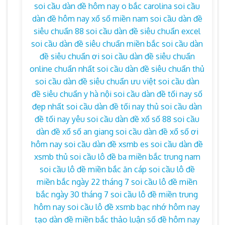
soi cầu dàn đề hôm nay o bắc carolina
soi cầu
dàn đề hôm nay xổ số miền nam
soi cầu dàn đề
siêu chuẩn 88
soi cầu dàn đề siêu chuẩn excel
soi cầu dàn đề siêu chuẩn miền bắc
soi cầu dàn
đề siêu chuẩn ơi
soi cầu dàn đề siêu chuẩn
online chuẩn nhất
soi cầu dàn đề siêu chuẩn thủ
soi cầu dàn đề siêu chuẩn ưu việt
soi cầu dàn
đề siêu chuẩn y hà nội
soi cầu dàn đề tối nay số
đẹp nhất
soi cầu dàn đề tối nay thủ
soi cầu dàn
đề tối nay yêu
soi cầu dàn đề xổ số 88
soi cầu
dàn đề xổ số an giang
soi cầu dàn đề xổ số ơi
hôm nay
soi cầu dàn đề xsmb es
soi cầu dàn đề
xsmb thủ
soi cầu lô đề ba miền bắc trung nam
soi cầu lô đề miền bắc ăn cáp
soi cầu lô đề
miền bắc ngày 22 tháng 7
soi cầu lô đề miền
bắc ngày 30 tháng 7
soi cầu lô đề miền trung
hôm nay
soi cầu lô đề xsmb bạc nhớ hôm nay
tạo dàn đề miền bắc
thảo luận số đề hôm nay