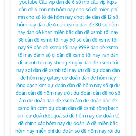
youtube
Cầu vip dàn đề 6 số mb
cầu víp kqxs
dàn đề 6 con mb hôm nay
cho số đề miễn phí
mn
cho số lô đề hôm nay
chot de
dàn đề 12 số
hôm nay
dàn đề 6 con xsmb
dàn đề 80 số hôm
nay
dàn đề khan miền bắc
dàn đề xsmb tối nay
38
dàn đề xsmb tối nay 50 số
dàn đề xsmb tối
nay 99
dàn đề xsmb tối nay 9999
dàn đề xsmb
tối nay đánh số gì
dàn đề xsmb tối nay iran
dàn
đề xsmb tối nay khung 3 ngày
dàn đề xsmb tối
nay soi
dàn đề xsmb tối nay ưu đãi
dự đoán dàn
đề hôm nay galaxy
dự đoán dàn đề hôm nay
rồng bạch kim
dự đoán dàn đề hôm nay số gì
dự
đoán dàn đề hôm nay ướt
dự đoán dàn đề xổ số
âm
dự đoán dàn đề xsmb âm
dự đoán dàn đề
xsmb ăn cơm
dự đoán dàn đề xsmb rông bach
kim
dự đoán kết quả số đề hôm nay
dự đoán lô
đề chính xác hôm nay
dự đoán lô đề miền bắc
hôm nay miễn phí
dự đoán số đề hôm nay rồi
dự