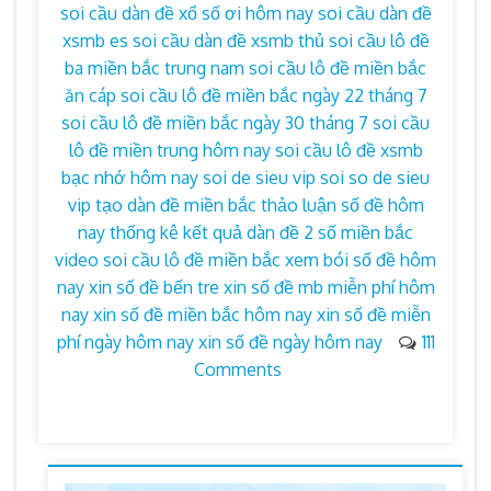
soi cầu dàn đề xổ số ơi hôm nay
soi cầu dàn đề
xsmb es
soi cầu dàn đề xsmb thủ
soi cầu lô đề
ba miền bắc trung nam
soi cầu lô đề miền bắc
ăn cáp
soi cầu lô đề miền bắc ngày 22 tháng 7
soi cầu lô đề miền bắc ngày 30 tháng 7
soi cầu
lô đề miền trung hôm nay
soi cầu lô đề xsmb
bạc nhớ hôm nay
soi de sieu vip
soi so de sieu
vip
tạo dàn đề miền bắc
thảo luận số đề hôm
nay
thống kê kết quả dàn đề 2 số miền bắc
video soi cầu lô đề miền bắc
xem bói số đề hôm
nay
xin số đề bến tre
xin số đề mb miễn phí hôm
nay
xin số đề miền bắc hôm nay
xin số đề miễn
phí ngày hôm nay
xin số đề ngày hôm nay
111
Comments