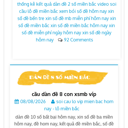
thống kê kết quả dàn đề 2 số miền bắc
video soi
cầu lô đề miền bắc
xem bói số đề hôm nay
xin
số đề bến tre
xin số đề mb miễn phí hôm nay
xin
số đề miền bắc
xin số đề miền bắc hôm nay
xin
số đề miễn phí ngày hôm nay
xin số đề ngày
hôm nay
92 Comments
cầu dàn đề 8 con xsmb víp
08/08/2026
soi cau lo vip mien bac hom
nay - lô miền bắc
dàn đề 10 số bất bại hôm nay, xin số đề ba miền
hôm nay, đề hom nay, kết quả đề miền bắc, số đề