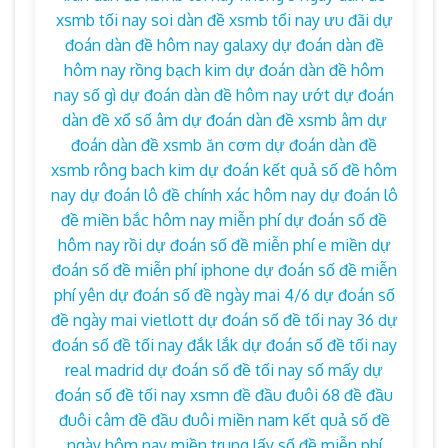
xsmb tối nay soi
dàn đề xsmb tối nay ưu đãi
dự
đoán dàn đề hôm nay galaxy
dự đoán dàn đề
hôm nay rồng bạch kim
dự đoán dàn đề hôm
nay số gì
dự đoán dàn đề hôm nay ướt
dự đoán
dàn đề xổ số âm
dự đoán dàn đề xsmb âm
dự
đoán dàn đề xsmb ăn cơm
dự đoán dàn đề
xsmb rông bach kim
dự đoán kết quả số đề hôm
nay
dự đoán lô đề chính xác hôm nay
dự đoán lô
đề miền bắc hôm nay miễn phí
dự đoán số đề
hôm nay rồi
dự đoán số đề miễn phí e miền
dự
đoán số đề miễn phí iphone
dự đoán số đề miễn
phí yên
dự đoán số đề ngày mai 4/6
dự đoán số
đề ngày mai vietlott
dự đoán số đề tối nay 36
dự
đoán số đề tối nay đắk lắk
dự đoán số đề tối nay
real madrid
dự đoán số đề tối nay số mấy
dự
đoán số đề tối nay xsmn
đề đầu đuôi 68
đề đầu
đuôi câm
đề đầu đuôi miền nam
kết quả số đề
ngày hôm nay miền trung
lấy số đề miễn phí