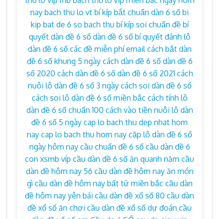
nay
bach thu lo vt
bí kíp bắt chuẩn dàn 6 số
bi
kip bat de 6 so bach thu
bí kíp soi chuẩn đề
bí
quyết dàn đề 6 số dàn đề 6 số
bí quyết đánh lô
dàn đề 6 số
các đề miễn phí email
cách bắt dàn
đề 6 số khung 5 ngày
cách dàn đề 6 số dàn đề 6
số 2020
cách dàn đề 6 số dàn đề 6 số 2021
cách
nuôi lô dàn đề 6 số 3 ngày
cách soi dàn đề 6 số
cách soi lô dàn đề 6 số miền bắc
cách tính lô
dàn đề 6 số chuẩn 100
cách vào tiền nuôi lô dàn
đề 6 số 5 ngày
cap lo bach thu dep nhat hom
nay
cap lo bach thu hom nay
cặp lô dàn đề 6 số
ngày hôm nay
cầu chuẩn đề 6 số
cầu dàn đề 6
con xsmb víp
cầu dàn đề 6 số ăn quanh năm
cầu
dàn đề hôm nay 56
cầu dàn đề hôm nay ăn món
gì
cầu dàn đề hôm nay bất tử miền bắc
cầu dàn
đề hôm nay yên bái
cầu dàn đề xổ số 80
cầu dàn
đề xổ số ăn chơi
cầu dàn đề xổ số dự đoán
cầu