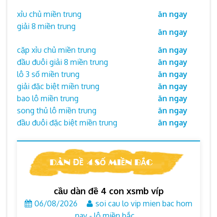
xỉu chủ miền trung
ăn ngay
giải 8 miền trung
ăn ngay
cặp xỉu chủ miền trung
ăn ngay
đầu đuôi giải 8 miền trung
ăn ngay
lô 3 số miền trung
ăn ngay
giải đặc biệt miền trung
ăn ngay
bao lô miền trung
ăn ngay
song thủ lô miền trung
ăn ngay
đầu đuôi đặc biệt miền trung
ăn ngay
cầu dàn đề 4 con xsmb víp
06/08/2026
soi cau lo vip mien bac hom
nay - lô miền bắc