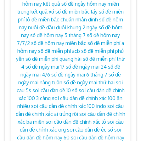
hôm nay
kết quả số đề ngày hôm nay miền
trung
kết quả xổ số đề miền bắc
lấy số đề miễn
phí
lô đề miền bắc chuẩn
nhận định số đề hôm
nay
nuôi đề đầu đuôi khung 2 ngày
số đề hôm
nay
số đề hôm nay 5 tháng 7
số đề hôm nay
7/7/2
số đề hôm nay miền bắc
số đề miễn phí a
hôm nay
số đề miễn phí acb
số đề miễn phí phú
yên
số đề miễn phí quang hải
số đề miễn phí thứ
4
số đề ngày mai 17
số đề ngày mai 24
số đề
ngày mai 4/6
số đề ngày mai 6 tháng 7
số đề
ngày mai hàng tuần
số đề ngày mai thứ hai
soi
cau 5s
soi cầu dàn đề 10 số
soi cầu dàn đề chính
xác 100 3 càng
soi cầu dàn đề chính xác 100 ăn
nhiều
soi cầu dàn đề chính xác 100 indo
soi cầu
dàn đề chính xác ai trúng rồi
soi cầu dàn đề chính
xác ba miền
soi cầu dàn đề chính xác lô
soi cầu
dàn đề chính xác org
soi cầu dàn đề êc số
soi
cầu dàn đề hôm nay 60
soi cầu dàn đề hôm nay