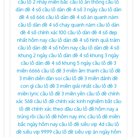
cầu lô 2 nháy miền bắc
cầu lô ăn thông
cầu lô
dàn đề 4 số
cầu lô dàn đề 4 số 3 ngày
cầu lô dàn
đề 4 số 666
cầu lô dàn đề 4 số ăn quanh năm
cầu lô dàn đề 4 số chạy quanh năm
cầu lô dàn
đề 4 số chính xác 100
cầu lô dàn đề 4 số đẹp
nhất hôm nay
cầu lô dàn đề 4 số hình quả trám
cầu lô dàn đề 4 số hôm nay
cầu lô dàn đề 4 số
khung 2 ngày
cầu lô dàn đề 4 số khung 3 ngày
cầu lô dàn đề 4 số khung 5 ngày
cầu lô đề 3
miền 6666
cầu lô đề 3 miền âm thanh
cầu lô đề
3 miền diễn đàn soi
cầu lô đề 3 miền đánh đề
con gì
cầu lô đề 3 miền giải nhất
cầu lô đề 3
miền lyric
cầu lô đề 3 miền yên
cầu lô đề chính
xác 568
cầu lô đề chính xác kinh nghiệm bắt
cầu
lô đề chính xác theo đầu
cầu lô đề hôm nay a
trúng rồi
cầu lô đề hôm nay imc
cầu lô đề miền
bắc ngày hôm nay
cầu lô đề siêu vip 4d
cầu lô
đề siêu vip 9999
cầu lô đề siêu vip ăn ngày hôm