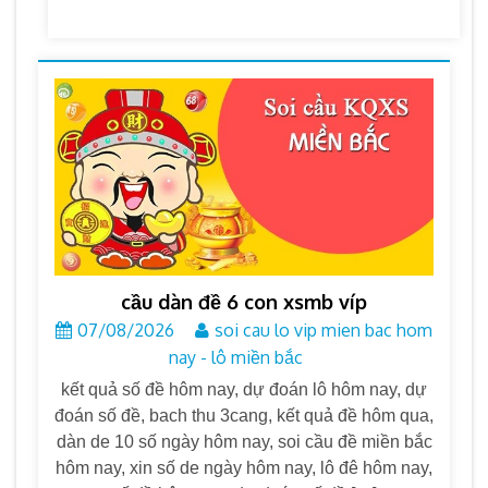
cầu dàn đề 6 con xsmb víp
07/08/2026
soi cau lo vip mien bac hom
nay - lô miền bắc
kết quả số đề hôm nay, dự đoán lô hôm nay, dự
đoán số đề, bach thu 3cang, kết quả đề hôm qua,
dàn de 10 số ngày hôm nay, soi cầu đề miền bắc
hôm nay, xin số de ngày hôm nay, lô đê hôm nay,