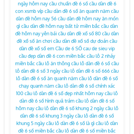
ngày hôm nay
cầu chuẩn đề 6 số
cầu dàn đề 6
con xsmb víp
cầu dàn đề 6 số ăn quanh năm
cầu
dàn đề hôm nay 56
cầu dàn đề hôm nay ăn món
gì
cầu dàn đề hôm nay bất tử miền bắc
cầu dàn
đề hôm nay yên bái
cầu dàn đề xổ số 80
cầu dàn
đề xổ số ăn chơi
cầu dàn đề xổ số dự đoán
cầu
dàn đề xổ số em
Cầu de 6 SỐ
cau de sieu vip
cầu đẹp dàn đề 6 con miền bắc
cầu lô 2 nháy
miền bắc
cầu lô ăn thông
cầu lô dàn đề 6 số
cầu
lô dàn đề 6 số 3 ngày
cầu lô dàn đề 6 số 666
cầu
lô dàn đề 6 số ăn quanh năm
cầu lô dàn đề 6 số
chạy quanh năm
cầu lô dàn đề 6 số chính xác
100
cầu lô dàn đề 6 số đẹp nhất hôm nay
cầu lô
dàn đề 6 số hình quả trám
cầu lô dàn đề 6 số
hôm nay
cầu lô dàn đề 6 số khung 2 ngày
cầu lô
dàn đề 6 số khung 3 ngày
cầu lô dàn đề 6 số
khung 5 ngày
cầu lô dàn đề 6 số là gì
cầu lô dàn
đề 6 số miền bắc
cầu lô dàn đề 6 số miền bắc