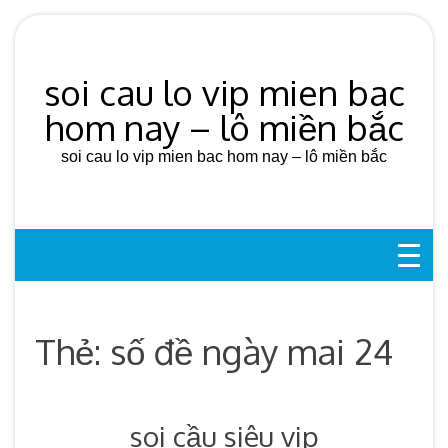
Skip
to
content
soi cau lo vip mien bac
hom nay – lô miền bắc
soi cau lo vip mien bac hom nay – lô miền bắc
Thẻ:
số đề ngày mai 24
soi cầu siêu vip