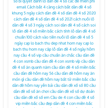
số
bí quyết đánh lô dàn đề 4 số
các đề miễn phí
email
Cách bắt 4 càng
cách bắt dàn đề 4 số
khung 5 ngày
cách dàn đề 4 số dàn đề 4 số 2020
cách dàn đề 4 số dàn đề 4 số 2021
cách nuôi lô
dàn đề 4 số 3 ngày
cách soi dàn đề 4 số
cách soi
lô dàn đề 4 số miền bắc
cách tính lô dàn đề 4 số
chuẩn 100
cách vào tiền nuôi lô dàn đề 4 số 5
ngày
cap lo bach thu dep nhat hom nay
cap lo
bach thu hom nay
cặp lô dàn đề 4 số ngày hôm
nay
cầu 4 số vip
cầu chuẩn ăn chắc
cầu dàn đề
4 con xsmb
cầu dàn đề 4 con xsmb víp
cầu dàn
đề 4 số ăn quanh năm
cầu dàn đề 4 số miền bắc
cầu dàn đề hôm nay 56
cầu dàn đề hôm nay ăn
món gì
cầu dàn đề hôm nay bất tử miền bắc
cầu
dàn đề hôm nay yên bái
cầu dàn đề xổ số 80
cầu
dàn đề xổ số ăn chơi
cầu dàn đề xổ số dự đoán
cầu dàn đề xổ số em
Cầu de 4 con
cầu đề 4 số
vip miền bắc
cầu đẹp dàn đề 4 con miền bắc