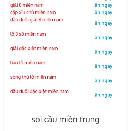
giải 8 miền nam
ăn ngay
cặp xỉu chủ miền nam
ăn ngay
đầu đuôi giải 8 miền nam
ăn ngay
lô 3 số miền nam
ăn ngay
giải đặc biệt miền nam
ăn ngay
bao lô miền nam
ăn ngay
song thủ lô miền nam
ăn ngay
đầu đuôi đặc biệt miền nam
ăn ngay
soi cầu miền trung