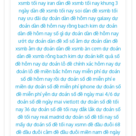
xsmb tối nay iran
dàn đề xsmb tối nay khung 3
ngày
dàn đề xsmb tối nay soi
dàn đề xsmb tối
nay ưu đãi
dự đoán dàn đề hôm nay galaxy
dự
đoán dàn đề hôm nay rồng bạch kim
dự đoán
dàn đề hôm nay số gì
dự đoán dàn đề hôm nay
ướt
dự đoán dàn đề xổ số âm
dự đoán dàn đề
xsmb âm
dự đoán dàn đề xsmb ăn cơm
dự đoán
dàn đề xsmb rông bach kim
dự đoán kết quả số
đề hôm nay
dự đoán lô đề chính xác hôm nay
dự
đoán lô đề miền bắc hôm nay miễn phí
dự đoán
số đề hôm nay rồi
dự đoán số đề miễn phí e
miền
dự đoán số đề miễn phí iphone
dự đoán số
đề miễn phí yên
dự đoán số đề ngày mai 4/6
dự
đoán số đề ngày mai vietlott
dự đoán số đề tối
nay 36
dự đoán số đề tối nay đắk lắk
dự đoán số
đề tối nay real madrid
dự đoán số đề tối nay số
mấy
dự đoán số đề tối nay xsmn
đề đầu đuôi 68
đề đầu đuôi câm
đề đầu đuôi miền nam
đề ngày