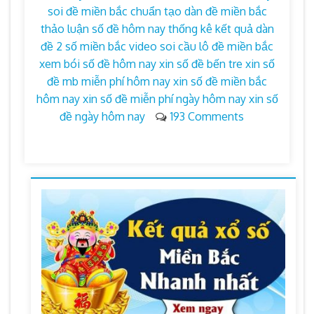
soi đề miền bắc chuẩn
tạo dàn đề miền bắc
thảo luận số đề hôm nay
thống kê kết quả dàn
đề 2 số miền bắc
video soi cầu lô đề miền bắc
xem bói số đề hôm nay
xin số đề bến tre
xin số
đề mb miễn phí hôm nay
xin số đề miền bắc
hôm nay
xin số đề miễn phí ngày hôm nay
xin số
đề ngày hôm nay
193 Comments