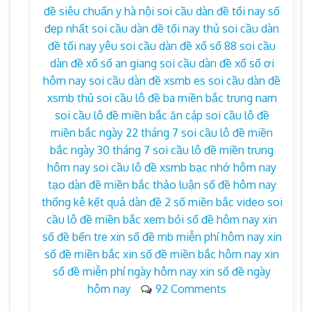
đề siêu chuẩn y hà nội
soi cầu dàn đề tối nay số
đẹp nhất
soi cầu dàn đề tối nay thủ
soi cầu dàn
đề tối nay yêu
soi cầu dàn đề xổ số 88
soi cầu
dàn đề xổ số an giang
soi cầu dàn đề xổ số ơi
hôm nay
soi cầu dàn đề xsmb es
soi cầu dàn đề
xsmb thủ
soi cầu lô đề ba miền bắc trung nam
soi cầu lô đề miền bắc ăn cáp
soi cầu lô đề
miền bắc ngày 22 tháng 7
soi cầu lô đề miền
bắc ngày 30 tháng 7
soi cầu lô đề miền trung
hôm nay
soi cầu lô đề xsmb bạc nhớ hôm nay
tạo dàn đề miền bắc
thảo luận số đề hôm nay
thống kê kết quả dàn đề 2 số miền bắc
video soi
cầu lô đề miền bắc
xem bói số đề hôm nay
xin
số đề bến tre
xin số đề mb miễn phí hôm nay
xin
số đề miền bắc
xin số đề miền bắc hôm nay
xin
số đề miễn phí ngày hôm nay
xin số đề ngày
hôm nay
92 Comments