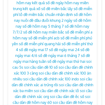
hôm nay
kết quả số đề ngày hôm nay miền
trung
kết quả xổ số đề miền bắc
lấy số đề miễn
phí
lô đề miền bắc chuẩn
nhận định số đề hôm
nay
nuôi đề đầu đuôi khung 2 ngày
số đề hôm
nay
số đề hôm nay 5 tháng 7
số đề hôm nay
7/7/2
số đề hôm nay miền bắc
số đề miễn phí a
hôm nay
số đề miễn phí acb
số đề miễn phí phú
yên
số đề miễn phí quang hải
số đề miễn phí thứ
4
số đề ngày mai 17
số đề ngày mai 24
số đề
ngày mai 4/6
số đề ngày mai 6 tháng 7
số đề
ngày mai hàng tuần
số đề ngày mai thứ hai
soi
cau 5s
soi cầu dàn đề 10 số
soi cầu dàn đề chính
xác 100 3 càng
soi cầu dàn đề chính xác 100 ăn
nhiều
soi cầu dàn đề chính xác 100 indo
soi cầu
dàn đề chính xác ai trúng rồi
soi cầu dàn đề chính
xác ba miền
soi cầu dàn đề chính xác lô
soi cầu
dàn đề chính xác org
soi cầu dàn đề êc số
soi
cầu dàn đề hôm nay 60
soi cầu dàn đề hôm nay