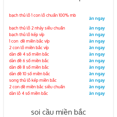
bạch thủ lô 1 con lô chuẩn 100% mb
ăn ngay
bạch thủ lô 2 nháy siêu chuẩn
ăn ngay
bạch thủ lô kép víp
ăn ngay
1 con đề miền bắc víp
ăn ngay
2 con lô miền bắc víp
ăn ngay
dàn đề 4 số miền bắc
ăn ngay
dàn đề 6 số miền bắc
ăn ngay
dàn đề 8 số miền bắc
ăn ngay
dàn đề 10 số miền bắc
ăn ngay
song thủ lô kép miền bắc
ăn ngay
2 con đề miền bắc siêu chuẩn
ăn ngay
dàn lô 4 số miền bắc
ăn ngay
soi cầu miền bắc