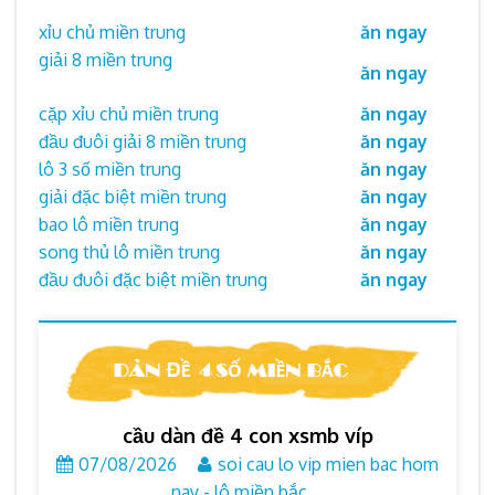
xỉu chủ miền trung
ăn ngay
giải 8 miền trung
ăn ngay
cặp xỉu chủ miền trung
ăn ngay
đầu đuôi giải 8 miền trung
ăn ngay
lô 3 số miền trung
ăn ngay
giải đặc biệt miền trung
ăn ngay
bao lô miền trung
ăn ngay
song thủ lô miền trung
ăn ngay
đầu đuôi đặc biệt miền trung
ăn ngay
cầu dàn đề 4 con xsmb víp
07/08/2026
soi cau lo vip mien bac hom
nay - lô miền bắc