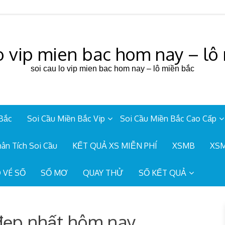
lo vip mien bac hom nay – lô
soi cau lo vip mien bac hom nay – lô miền bắc
 Bắc
Soi Cầu Miền Bắc Vip
Soi Cầu Miền Bắc Cao Cấp
hân Tích Soi Cầu
KẾT QUẢ XS MIỄN PHÍ
XSMB
XS
 VÉ SỐ
SỔ MƠ
QUAY THỬ
SỐ KẾT QUẢ
đẹp nhất hôm nay