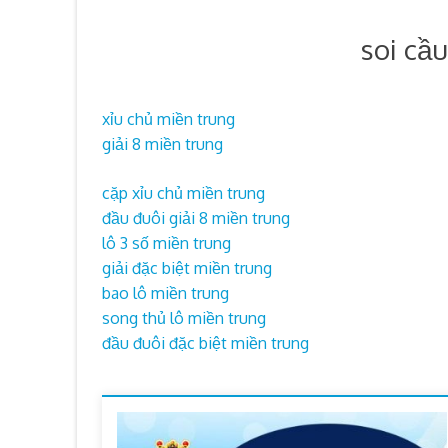
soi cầ
xỉu chủ miền trung
giải 8 miền trung
cặp xỉu chủ miền trung
đầu đuôi giải 8 miền trung
lô 3 số miền trung
giải đặc biệt miền trung
bao lô miền trung
song thủ lô miền trung
đầu đuôi đặc biệt miền trung