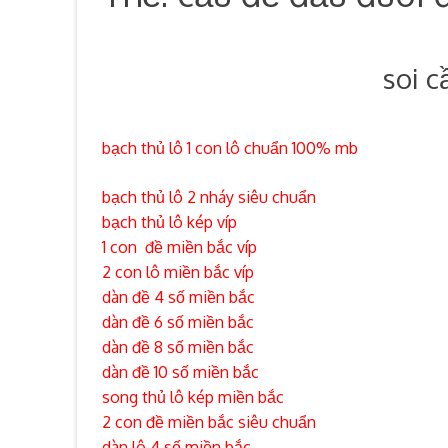
soi c
bạch thủ lô 1 con lô chuẩn 100% mb
bạch thủ lô 2 nháy siêu chuẩn
bạch thủ lô kép víp
1 con đề miền bắc víp
2 con lô miền bắc víp
dàn đề 4 số miền bắc
dàn đề 6 số miền bắc
dàn đề 8 số miền bắc
dàn đề 10 số miền bắc
song thủ lô kép miền bắc
2 con đề miền bắc siêu chuẩn
dàn lô 4 số miền bắc