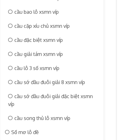
cầu bao lô xsmn víp
cầu cặp xíu chủ xsmn víp
cầu đặc biệt xsmn víp
cầu giải tám xsmn víp
cầu lô 3 số xsmn víp
cầu sớ đầu đuôi giải 8 xsmn víp
cầu sớ đầu đuôi giải đặc biệt xsmn
víp
cầu song thủ lô xsmn víp
Sổ mơ lô đề