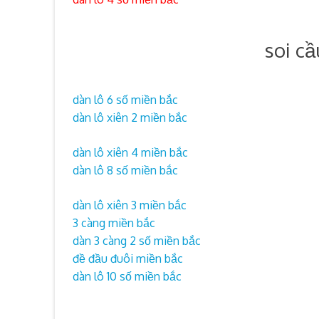
soi c
dàn lô 6 số miền bắc
dàn lô xiên 2 miền bắc
dàn lô xiên 4 miền bắc
dàn lô 8 số miền bắc
dàn lô xiên 3 miền bắc
3 càng miền bắc
dàn 3 càng 2 số miền bắc
đề đầu đuôi miền bắc
dàn lô 10 số miền bắc