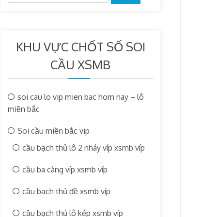
KHU VỰC CHỐT SỐ SOI
CẦU XSMB
soi cau lo vip mien bac hom nay – lô
miền bắc
Soi cầu miền bắc vip
cầu bạch thủ lô 2 nháy víp xsmb víp
cầu ba càng víp xsmb víp
cầu bạch thủ đề xsmb víp
cầu bạch thủ lô kép xsmb víp