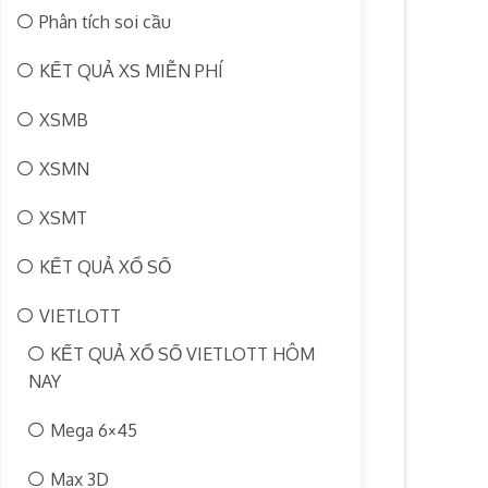
Phân tích soi cầu
KẾT QUẢ XS MIỄN PHÍ
XSMB
XSMN
XSMT
KẾT QUẢ XỔ SỐ
VIETLOTT
KẾT QUẢ XỔ SỐ VIETLOTT HÔM
NAY
Mega 6×45
Max 3D