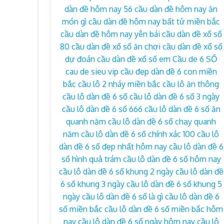
dàn đề hôm nay 56
cầu dàn đề hôm nay ăn
món gì
cầu dàn đề hôm nay bất tử miền bắc
cầu dàn đề hôm nay yên bái
cầu dàn đề xổ số
80
cầu dàn đề xổ số ăn chơi
cầu dàn đề xổ số
dự đoán
cầu dàn đề xổ số em
Cầu de 6 SỐ
cau de sieu vip
cầu đẹp dàn đề 6 con miền
bắc
cầu lô 2 nháy miền bắc
cầu lô ăn thông
cầu lô dàn đề 6 số
cầu lô dàn đề 6 số 3 ngày
cầu lô dàn đề 6 số 666
cầu lô dàn đề 6 số ăn
quanh năm
cầu lô dàn đề 6 số chạy quanh
năm
cầu lô dàn đề 6 số chính xác 100
cầu lô
dàn đề 6 số đẹp nhất hôm nay
cầu lô dàn đề 6
số hình quả trám
cầu lô dàn đề 6 số hôm nay
cầu lô dàn đề 6 số khung 2 ngày
cầu lô dàn đề
6 số khung 3 ngày
cầu lô dàn đề 6 số khung 5
ngày
cầu lô dàn đề 6 số là gì
cầu lô dàn đề 6
số miền bắc
cầu lô dàn đề 6 số miền bắc hôm
nay
cầu lô dàn đề 6 số ngày hôm nay
cầu lô