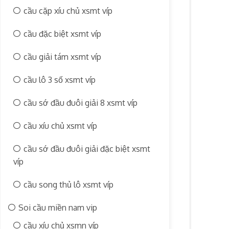
cầu cặp xíu chủ xsmt víp
cầu đặc biệt xsmt víp
cầu giải tám xsmt víp
cầu lô 3 số xsmt víp
cầu sớ đầu đuôi giải 8 xsmt víp
cầu xíu chủ xsmt víp
cầu sớ đầu đuôi giải đặc biệt xsmt
víp
cầu song thủ lô xsmt víp
Soi cầu miền nam vip
cầu xíu chủ xsmn víp