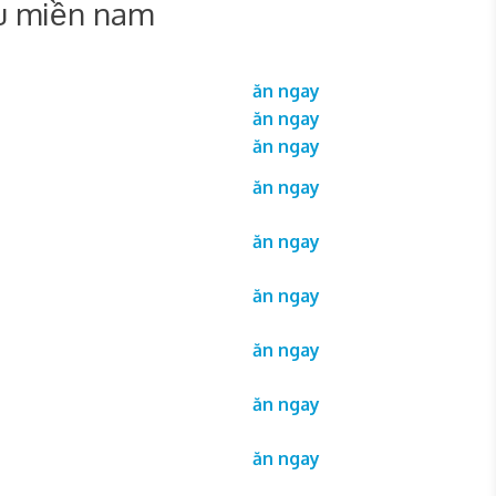
ầu miền nam
ăn ngay
ăn ngay
ăn ngay
ăn ngay
ăn ngay
ăn ngay
ăn ngay
ăn ngay
ăn ngay