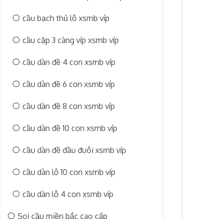
cầu bạch thủ lô xsmb víp
cầu cặp 3 càng víp xsmb víp
cầu dàn đề 4 con xsmb víp
cầu dàn đề 6 con xsmb víp
cầu dàn đề 8 con xsmb víp
cầu dàn đề 10 con xsmb víp
cầu dàn đề đầu đuôi xsmb víp
cầu dàn lô 10 con xsmb víp
cầu dàn lô 4 con xsmb víp
Soi cầu miền bắc cao cấp