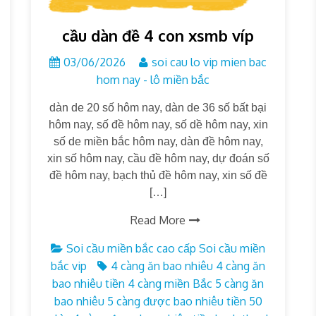
cầu dàn đề 4 con xsmb víp
03/06/2026
soi cau lo vip mien bac
hom nay - lô miền bắc
dàn de 20 số hôm nay, dàn de 36 số bất bại
hôm nay, số đề hôm nay, số dề hôm nay, xin
số de miền bắc hôm nay, dàn đề hôm nay,
xin số hôm nay, cầu đề hôm nay, dự đoán số
đề hôm nay, bạch thủ đề hôm nay, xin số đề
[…]
Read More
Soi cầu miền bắc cao cấp
Soi cầu miền
bắc vip
4 càng ăn bao nhiêu
4 càng ăn
bao nhiêu tiền
4 càng miền Bắc
5 càng ăn
bao nhiêu
5 càng được bao nhiêu tiền
50