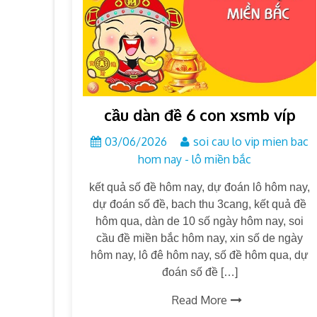
cầu dàn đề 6 con xsmb víp
03/06/2026
soi cau lo vip mien bac
hom nay - lô miền bắc
kết quả số đề hôm nay, dự đoán lô hôm nay,
dự đoán số đề, bach thu 3cang, kết quả đề
hôm qua, dàn de 10 số ngày hôm nay, soi
cầu đề miền bắc hôm nay, xin số de ngày
hôm nay, lô đê hôm nay, số đề hôm qua, dự
đoán số đề […]
Read More