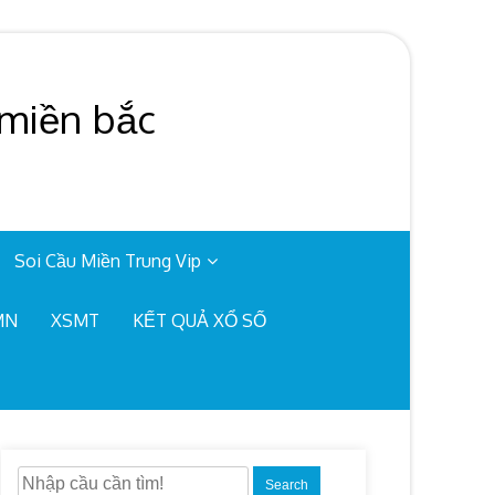
 miền bắc
Soi Cầu Miền Trung Vip
MN
XSMT
KẾT QUẢ XỔ SỐ
Search