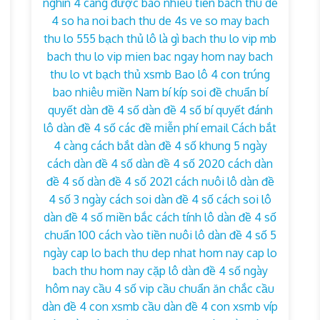
nghìn 4 càng được bao nhiêu tiền
bach thu de
4 so ha noi
bach thu de 4s ve so may
bach
thu lo 555
bạch thủ lô là gì
bach thu lo vip mb
bach thu lo vip mien bac ngay hom nay
bach
thu lo vt
bạch thủ xsmb
Bao lô 4 con trúng
bao nhiêu miền Nam
bí kíp soi đề chuẩn
bí
quyết dàn đề 4 số dàn đề 4 số
bí quyết đánh
lô dàn đề 4 số
các đề miễn phí email
Cách bắt
4 càng
cách bắt dàn đề 4 số khung 5 ngày
cách dàn đề 4 số dàn đề 4 số 2020
cách dàn
đề 4 số dàn đề 4 số 2021
cách nuôi lô dàn đề
4 số 3 ngày
cách soi dàn đề 4 số
cách soi lô
dàn đề 4 số miền bắc
cách tính lô dàn đề 4 số
chuẩn 100
cách vào tiền nuôi lô dàn đề 4 số 5
ngày
cap lo bach thu dep nhat hom nay
cap lo
bach thu hom nay
cặp lô dàn đề 4 số ngày
hôm nay
cầu 4 số vip
cầu chuẩn ăn chắc
cầu
dàn đề 4 con xsmb
cầu dàn đề 4 con xsmb víp