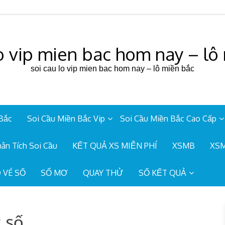
lo vip mien bac hom nay – lô
soi cau lo vip mien bac hom nay – lô miền bắc
 Bắc
Soi Cầu Miền Bắc Vip
Soi Cầu Miền Bắc Cao Cấp
hân Tích Soi Cầu
KẾT QUẢ XS MIỄN PHÍ
XSMB
XS
 VÉ SỐ
SỔ MƠ
QUAY THỬ
SỐ KẾT QUẢ
 số