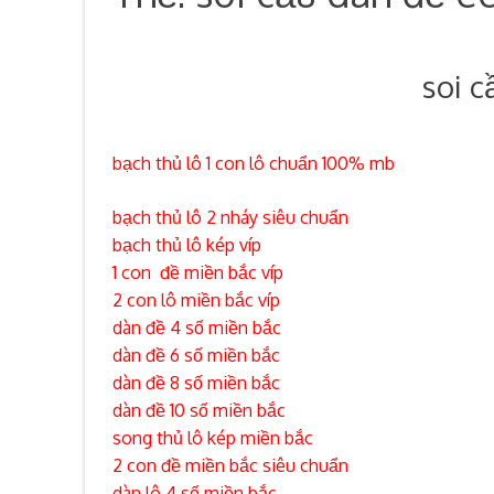
soi c
bạch thủ lô 1 con lô chuẩn 100% mb
bạch thủ lô 2 nháy siêu chuẩn
bạch thủ lô kép víp
1 con đề miền bắc víp
2 con lô miền bắc víp
dàn đề 4 số miền bắc
dàn đề 6 số miền bắc
dàn đề 8 số miền bắc
dàn đề 10 số miền bắc
song thủ lô kép miền bắc
2 con đề miền bắc siêu chuẩn
dàn lô 4 số miền bắc