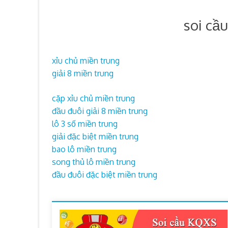
soi cầ
xỉu chủ miền trung
giải 8 miền trung
cặp xỉu chủ miền trung
đầu đuôi giải 8 miền trung
lô 3 số miền trung
giải đặc biệt miền trung
bao lô miền trung
song thủ lô miền trung
đầu đuôi đặc biệt miền trung