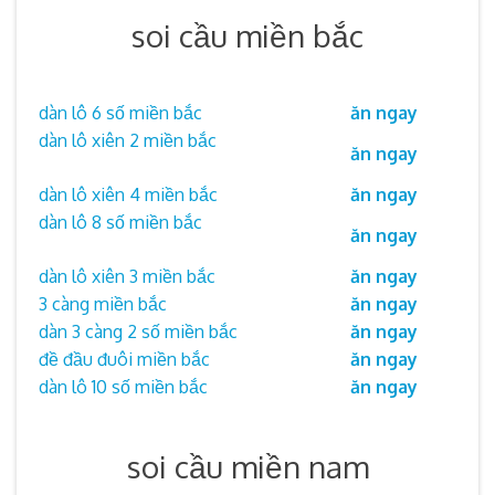
soi cầu miền bắc
dàn lô 6 số miền bắc
ăn ngay
dàn lô xiên 2 miền bắc
ăn ngay
dàn lô xiên 4 miền bắc
ăn ngay
dàn lô 8 số miền bắc
ăn ngay
dàn lô xiên 3 miền bắc
ăn ngay
3 càng miền bắc
ăn ngay
dàn 3 càng 2 số miền bắc
ăn ngay
đề đầu đuôi miền bắc
ăn ngay
dàn lô 10 số miền bắc
ăn ngay
soi cầu miền nam