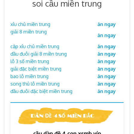
soi cầu miền trung
xỉu chủ miền trung
ăn ngay
giải 8 miền trung
ăn ngay
cặp xỉu chủ miền trung
ăn ngay
đầu đuôi giải 8 miền trung
ăn ngay
lô 3 số miền trung
ăn ngay
giải đặc biệt miền trung
ăn ngay
bao lô miền trung
ăn ngay
song thủ lô miền trung
ăn ngay
đầu đuôi đặc biệt miền trung
ăn ngay
cầu dàn đề 4 con xsmb víp