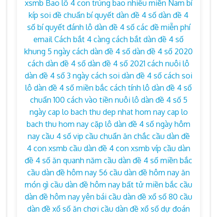
xsmb
Bao lô 4 con trúng bao nhiêu miền Nam
bí
kíp soi đề chuẩn
bí quyết dàn đề 4 số dàn đề 4
số
bí quyết đánh lô dàn đề 4 số
các đề miễn phí
email
Cách bắt 4 càng
cách bắt dàn đề 4 số
khung 5 ngày
cách dàn đề 4 số dàn đề 4 số 2020
cách dàn đề 4 số dàn đề 4 số 2021
cách nuôi lô
dàn đề 4 số 3 ngày
cách soi dàn đề 4 số
cách soi
lô dàn đề 4 số miền bắc
cách tính lô dàn đề 4 số
chuẩn 100
cách vào tiền nuôi lô dàn đề 4 số 5
ngày
cap lo bach thu dep nhat hom nay
cap lo
bach thu hom nay
cặp lô dàn đề 4 số ngày hôm
nay
cầu 4 số vip
cầu chuẩn ăn chắc
cầu dàn đề
4 con xsmb
cầu dàn đề 4 con xsmb víp
cầu dàn
đề 4 số ăn quanh năm
cầu dàn đề 4 số miền bắc
cầu dàn đề hôm nay 56
cầu dàn đề hôm nay ăn
món gì
cầu dàn đề hôm nay bất tử miền bắc
cầu
dàn đề hôm nay yên bái
cầu dàn đề xổ số 80
cầu
dàn đề xổ số ăn chơi
cầu dàn đề xổ số dự đoán