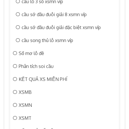
cầu lô 3 số xsmn víp
cầu sớ đầu đuôi giải 8 xsmn víp
cầu sớ đầu đuôi giải đặc biệt xsmn víp
cầu song thủ lô xsmn víp
Sổ mơ lô đề
Phân tích soi cầu
KẾT QUẢ XS MIỄN PHÍ
XSMB
XSMN
XSMT