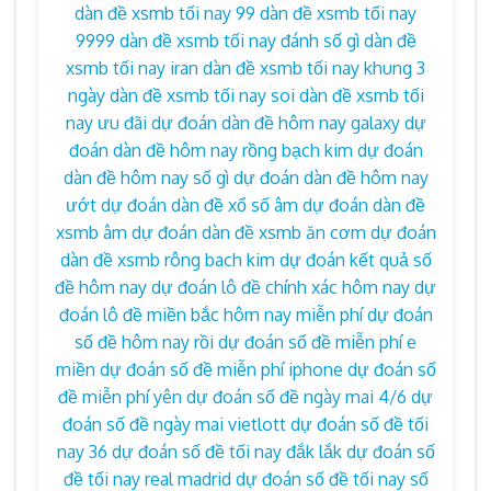
dàn đề xsmb tối nay 99
dàn đề xsmb tối nay
9999
dàn đề xsmb tối nay đánh số gì
dàn đề
xsmb tối nay iran
dàn đề xsmb tối nay khung 3
ngày
dàn đề xsmb tối nay soi
dàn đề xsmb tối
nay ưu đãi
dự đoán dàn đề hôm nay galaxy
dự
đoán dàn đề hôm nay rồng bạch kim
dự đoán
dàn đề hôm nay số gì
dự đoán dàn đề hôm nay
ướt
dự đoán dàn đề xổ số âm
dự đoán dàn đề
xsmb âm
dự đoán dàn đề xsmb ăn cơm
dự đoán
dàn đề xsmb rông bach kim
dự đoán kết quả số
đề hôm nay
dự đoán lô đề chính xác hôm nay
dự
đoán lô đề miền bắc hôm nay miễn phí
dự đoán
số đề hôm nay rồi
dự đoán số đề miễn phí e
miền
dự đoán số đề miễn phí iphone
dự đoán số
đề miễn phí yên
dự đoán số đề ngày mai 4/6
dự
đoán số đề ngày mai vietlott
dự đoán số đề tối
nay 36
dự đoán số đề tối nay đắk lắk
dự đoán số
đề tối nay real madrid
dự đoán số đề tối nay số