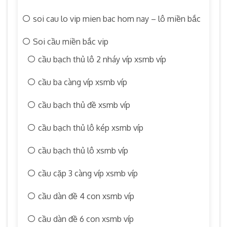
soi cau lo vip mien bac hom nay – lô miền bắc
Soi cầu miền bắc vip
cầu bạch thủ lô 2 nháy víp xsmb víp
cầu ba càng víp xsmb víp
cầu bạch thủ đề xsmb víp
cầu bạch thủ lô kép xsmb víp
cầu bạch thủ lô xsmb víp
cầu cặp 3 càng víp xsmb víp
cầu dàn đề 4 con xsmb víp
cầu dàn đề 6 con xsmb víp