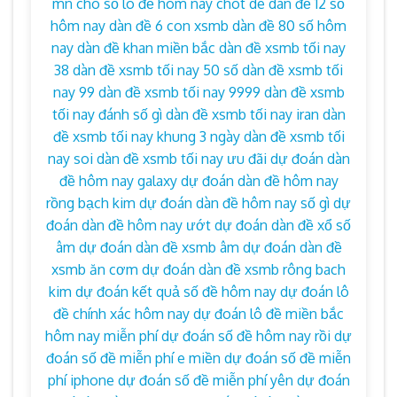
mn
cho số lô đề hôm nay
chot de
dàn đề 12 số
hôm nay
dàn đề 6 con xsmb
dàn đề 80 số hôm
nay
dàn đề khan miền bắc
dàn đề xsmb tối nay
38
dàn đề xsmb tối nay 50 số
dàn đề xsmb tối
nay 99
dàn đề xsmb tối nay 9999
dàn đề xsmb
tối nay đánh số gì
dàn đề xsmb tối nay iran
dàn
đề xsmb tối nay khung 3 ngày
dàn đề xsmb tối
nay soi
dàn đề xsmb tối nay ưu đãi
dự đoán dàn
đề hôm nay galaxy
dự đoán dàn đề hôm nay
rồng bạch kim
dự đoán dàn đề hôm nay số gì
dự
đoán dàn đề hôm nay ướt
dự đoán dàn đề xổ số
âm
dự đoán dàn đề xsmb âm
dự đoán dàn đề
xsmb ăn cơm
dự đoán dàn đề xsmb rông bach
kim
dự đoán kết quả số đề hôm nay
dự đoán lô
đề chính xác hôm nay
dự đoán lô đề miền bắc
hôm nay miễn phí
dự đoán số đề hôm nay rồi
dự
đoán số đề miễn phí e miền
dự đoán số đề miễn
phí iphone
dự đoán số đề miễn phí yên
dự đoán