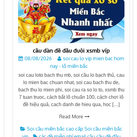
cầu dàn đề đầu đuôi xsmb víp
08/08/2026
soi cau lo vip mien bac hom
nay - lô miền bắc
soi cau loto bach thu mb, soi cầu lo bạch thủ, cau
lo mien bac chuan nhat, soi cau bach thu de,
bach thu lo mien phi, soi cau ra so lo to, xsmb thu
7 tuan truoc, cách bắt lô chuẩn 100, cách chơi lô
đề hiệu quả, cach danh de hieu qua, hoc […]
Read More
Soi cầu miền bắc cao cấp
Soi cầu miền bắc
vip
các đề miễn phí email
cầu cầu đề đầu