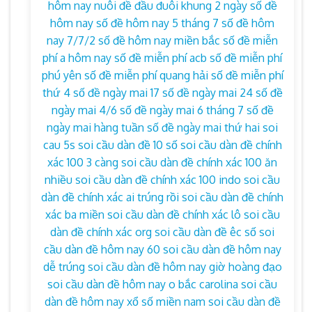
hôm nay
nuôi đề đầu đuôi khung 2 ngày
số đề
hôm nay
số đề hôm nay 5 tháng 7
số đề hôm
nay 7/7/2
số đề hôm nay miền bắc
số đề miễn
phí a hôm nay
số đề miễn phí acb
số đề miễn phí
phú yên
số đề miễn phí quang hải
số đề miễn phí
thứ 4
số đề ngày mai 17
số đề ngày mai 24
số đề
ngày mai 4/6
số đề ngày mai 6 tháng 7
số đề
ngày mai hàng tuần
số đề ngày mai thứ hai
soi
cau 5s
soi cầu dàn đề 10 số
soi cầu dàn đề chính
xác 100 3 càng
soi cầu dàn đề chính xác 100 ăn
nhiều
soi cầu dàn đề chính xác 100 indo
soi cầu
dàn đề chính xác ai trúng rồi
soi cầu dàn đề chính
xác ba miền
soi cầu dàn đề chính xác lô
soi cầu
dàn đề chính xác org
soi cầu dàn đề êc số
soi
cầu dàn đề hôm nay 60
soi cầu dàn đề hôm nay
dễ trúng
soi cầu dàn đề hôm nay giờ hoàng đạo
soi cầu dàn đề hôm nay o bắc carolina
soi cầu
dàn đề hôm nay xổ số miền nam
soi cầu dàn đề