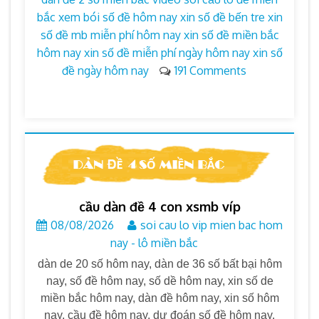
bắc
xem bói số đề hôm nay
xin số đề bến tre
xin
số đề mb miễn phí hôm nay
xin số đề miền bắc
hôm nay
xin số đề miễn phí ngày hôm nay
xin số
đề ngày hôm nay
191 Comments
cầu dàn đề 4 con xsmb víp
08/08/2026
soi cau lo vip mien bac hom
nay - lô miền bắc
dàn de 20 số hôm nay, dàn de 36 số bất bại hôm
nay, số đề hôm nay, số dề hôm nay, xin số de
miền bắc hôm nay, dàn đề hôm nay, xin số hôm
nay, cầu đề hôm nay, dự đoán số đề hôm nay,