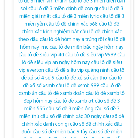
lô đề 3 miền âm thanh
cầu lô đề 3 miền diễn đàn
soi
cầu lô đề 3 miền đánh đề con gì
cầu lô đề 3
miền giải nhất
cầu lô đề 3 miền lyric
cầu lô đề 3
miền yên
cầu lô đề chính xác 568
cầu lô đề
chính xác kinh nghiệm bắt
cầu lô đề chính xác
theo đầu
cầu lô đề hôm nay a trúng rồi
cầu lô đề
hôm nay imc
cầu lô đề miền bắc ngày hôm nay
cầu lô đề siêu vip 4d
cầu lô đề siêu vip 9999
cầu
lô đề siêu vip ăn ngày hôm nay
cầu lô đề siêu
vip everton
cầu lô đề siêu vip quảng ninh
cầu lô
đề xổ số 4 số 9
cầu lô đề xổ số cần thơ
cầu lô
đề xổ số xsmb
cầu lô đề xsmb 999
cầu lô đề
xsmb ân
cầu lô đề xsmb đoán
cầu lô đề xsmb lô
đẹp hôm nay
cầu lô đề xsmb ơt
cầu số đề 3
miền 555
cầu số đề 3 miền ông
cầu số đề 3
miền thủ
cầu số đề chính xác 30 ngày
cầu số đề
chính xác danh con gi
cầu số đề chính xác đầu
đuôi
cầu số đề miền bắc 9 tây
cầu số đề miền