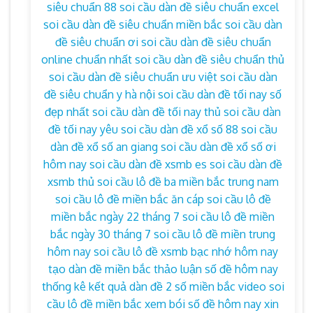
siêu chuẩn 88
soi cầu dàn đề siêu chuẩn excel
soi cầu dàn đề siêu chuẩn miền bắc
soi cầu dàn
đề siêu chuẩn ơi
soi cầu dàn đề siêu chuẩn
online chuẩn nhất
soi cầu dàn đề siêu chuẩn thủ
soi cầu dàn đề siêu chuẩn ưu việt
soi cầu dàn
đề siêu chuẩn y hà nội
soi cầu dàn đề tối nay số
đẹp nhất
soi cầu dàn đề tối nay thủ
soi cầu dàn
đề tối nay yêu
soi cầu dàn đề xổ số 88
soi cầu
dàn đề xổ số an giang
soi cầu dàn đề xổ số ơi
hôm nay
soi cầu dàn đề xsmb es
soi cầu dàn đề
xsmb thủ
soi cầu lô đề ba miền bắc trung nam
soi cầu lô đề miền bắc ăn cáp
soi cầu lô đề
miền bắc ngày 22 tháng 7
soi cầu lô đề miền
bắc ngày 30 tháng 7
soi cầu lô đề miền trung
hôm nay
soi cầu lô đề xsmb bạc nhớ hôm nay
tạo dàn đề miền bắc
thảo luận số đề hôm nay
thống kê kết quả dàn đề 2 số miền bắc
video soi
cầu lô đề miền bắc
xem bói số đề hôm nay
xin