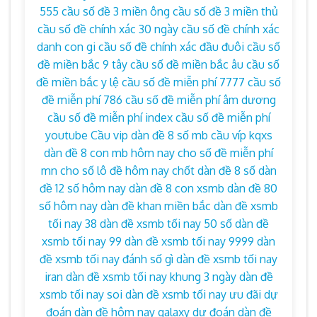
555
cầu số đề 3 miền ông
cầu số đề 3 miền thủ
cầu số đề chính xác 30 ngày
cầu số đề chính xác
danh con gi
cầu số đề chính xác đầu đuôi
cầu số
đề miền bắc 9 tây
cầu số đề miền bắc âu
cầu số
đề miền bắc y lệ
cầu số đề miễn phí 7777
cầu số
đề miễn phí 786
cầu số đề miễn phí âm dương
cầu số đề miễn phí index
cầu số đề miễn phí
youtube
Cầu vip dàn đề 8 số mb
cầu víp kqxs
dàn đề 8 con mb hôm nay
cho số đề miễn phí
mn
cho số lô đề hôm nay
chốt dàn đề 8 số
dàn
đề 12 số hôm nay
dàn đề 8 con xsmb
dàn đề 80
số hôm nay
dàn đề khan miền bắc
dàn đề xsmb
tối nay 38
dàn đề xsmb tối nay 50 số
dàn đề
xsmb tối nay 99
dàn đề xsmb tối nay 9999
dàn
đề xsmb tối nay đánh số gì
dàn đề xsmb tối nay
iran
dàn đề xsmb tối nay khung 3 ngày
dàn đề
xsmb tối nay soi
dàn đề xsmb tối nay ưu đãi
dự
đoán dàn đề hôm nay galaxy
dự đoán dàn đề