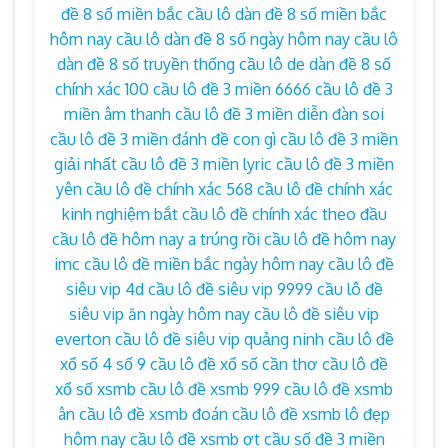
đề 8 số miền bắc
cầu lô dàn đề 8 số miền bắc
hôm nay
cầu lô dàn đề 8 số ngày hôm nay
cầu lô
dàn đề 8 số truyền thống
cầu lô de dàn đề 8 số
chính xác 100
cầu lô đề 3 miền 6666
cầu lô đề 3
miền âm thanh
cầu lô đề 3 miền diễn đàn soi
cầu lô đề 3 miền đánh đề con gì
cầu lô đề 3 miền
giải nhất
cầu lô đề 3 miền lyric
cầu lô đề 3 miền
yên
cầu lô đề chính xác 568
cầu lô đề chính xác
kinh nghiệm bắt
cầu lô đề chính xác theo đầu
cầu lô đề hôm nay a trúng rồi
cầu lô đề hôm nay
imc
cầu lô đề miền bắc ngày hôm nay
cầu lô đề
siêu vip 4d
cầu lô đề siêu vip 9999
cầu lô đề
siêu vip ăn ngày hôm nay
cầu lô đề siêu vip
everton
cầu lô đề siêu vip quảng ninh
cầu lô đề
xổ số 4 số 9
cầu lô đề xổ số cần thơ
cầu lô đề
xổ số xsmb
cầu lô đề xsmb 999
cầu lô đề xsmb
ân
cầu lô đề xsmb đoán
cầu lô đề xsmb lô đẹp
hôm nay
cầu lô đề xsmb ơt
cầu số đề 3 miền