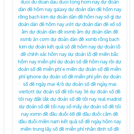
duoi
du doan dau duoi tong hom nay
dự đoán
dàn đề hôm nay galaxy
dự đoán dàn đề hôm nay
rồng bạch kim
dự đoán dàn đề hôm nay số gì
dự
đoán dàn đề hôm nay ướt
dự đoán dàn đề xổ số
âm
dự đoán dàn đề xsmb âm
dự đoán dàn đề
xsmb ăn cơm
dự đoán dàn đề xsmb rông bach
kim
dự đoán kết quả số đề hôm nay
dự đoán lô
đề chính xác hôm nay
dự đoán lô đề miền bắc
hôm nay miễn phí
dự đoán số đề hôm nay rồi
dự
đoán số đề miễn phí e miền
dự đoán số đề miễn
phí iphone
dự đoán số đề miễn phí yên
dự đoán
số đề ngày mai 4/6
dự đoán số đề ngày mai
vietlott
dự đoán số đề tối nay 36
dự đoán số đề
tối nay đắk lắk
dự đoán số đề tối nay real madrid
dự đoán số đề tối nay số mấy
dự đoán số đề tối
nay xsmn
đề đầu đuôi 68
đề đầu đuôi câm
đề
đầu đuôi miền nam
kết quả số đề ngày hôm nay
miền trung
lấy số đề miễn phí
nhận định số đề