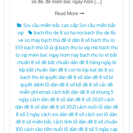
số đề, đề miền bắc ngày hôm […]
Read More
Soi cầu miền bắc cao cấp
Soi cầu miền bắc
vip
bach thu de 8 so ha noi
bach thu de 8s
ve so may
bạch thủ đề ở dàn 8 số
bach thu lo
555
bạch thủ lô là gì
bach thu lo vip mb
bach thu
lo vip mien bac ngay hom nay
bach thu lo vt
bắt
chuẩn 8 số đề
bắt chuẩn dàn đề 8 hàng ngày
bí
kíp bắt chuẩn dàn đề 8 con
bi kip bat de 8 so
bach thu
bí quyết dàn đề 8 số dàn đề 8 số
bí
quyết đánh lô dàn đề 8 số
bộ đề 8 số
các đề
miễn phí email
cách bắt dàn đề 8 số khung 5
ngày
cách dàn đề 8 số dàn đề 8 số 2020
cách
dàn đề 8 số dàn đề 8 số 2021
cách nuôi lô dàn đề
8 số 3 ngày
cách soi dàn đề 8 số
cách soi lô dàn
đề 8 số miền bắc
cách tính lô dàn đề 8 số chuẩn
100
cách vào tiền nuôi lô dàn đề 8 số 5 ngày
cap