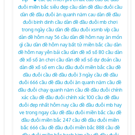
đuôi miền bắc siêu đẹp
cầu dàn đề đầu đuôi
cầu
dàn đề đầu đuôi ăn quanh năm
cau dàn đề đầu
đuôi binh dinh
cầu dàn đề đầu đuôi mb chơi
trong ngày
cầu dàn đề đầu đuôi xsmb víp
cầu
dàn đề hôm nay 56
cầu dàn đề hôm nay ăn món
gì
cầu dàn đề hôm nay bất tử miền bắc
cầu dàn
đề hôm nay yên bái
cầu dàn đề xổ số 80
cầu dàn
đề xổ số ăn chơi
cầu dàn đề xổ số dự đoán
cầu
dàn đề xổ số em
cầu đầu đuôi miền bắc
cầu đề
đầu đuôi
cầu đề đầu đuôi 3 ngày
cầu đề đầu
đuôi 666
cầu đề đầu đuôi ăn quanh năm
cầu đề
đầu đuôi chạy quanh năm
cầu đề đầu đuôi chính
xác
cầu đề đầu đuôi chính xác 100
cầu đề đầu
đuôi đẹp nhất hôm nay
cầu đề đầu đuôi mb hay
ve trong ngay
cầu đề đầu đuôi miền bắc
cầu đề
đầu đuôi miền bắc 247
cầu đề đầu đuôi miền
bắc 666
cầu đề đầu đuôi miền bắc 888
cầu đề
đầu đuôi miền bắc bạch kim
cầu đề đầu đuôi