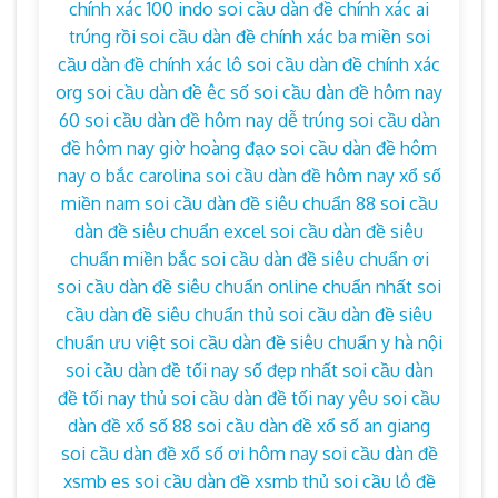
chính xác 100 indo
soi cầu dàn đề chính xác ai
trúng rồi
soi cầu dàn đề chính xác ba miền
soi
cầu dàn đề chính xác lô
soi cầu dàn đề chính xác
org
soi cầu dàn đề êc số
soi cầu dàn đề hôm nay
60
soi cầu dàn đề hôm nay dễ trúng
soi cầu dàn
đề hôm nay giờ hoàng đạo
soi cầu dàn đề hôm
nay o bắc carolina
soi cầu dàn đề hôm nay xổ số
miền nam
soi cầu dàn đề siêu chuẩn 88
soi cầu
dàn đề siêu chuẩn excel
soi cầu dàn đề siêu
chuẩn miền bắc
soi cầu dàn đề siêu chuẩn ơi
soi cầu dàn đề siêu chuẩn online chuẩn nhất
soi
cầu dàn đề siêu chuẩn thủ
soi cầu dàn đề siêu
chuẩn ưu việt
soi cầu dàn đề siêu chuẩn y hà nội
soi cầu dàn đề tối nay số đẹp nhất
soi cầu dàn
đề tối nay thủ
soi cầu dàn đề tối nay yêu
soi cầu
dàn đề xổ số 88
soi cầu dàn đề xổ số an giang
soi cầu dàn đề xổ số ơi hôm nay
soi cầu dàn đề
xsmb es
soi cầu dàn đề xsmb thủ
soi cầu lô đề