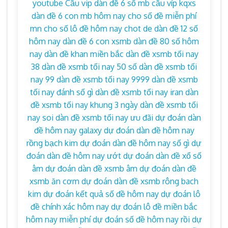
youtube
Cầu vip dàn đề 6 số mb
cầu víp kqxs
dàn đề 6 con mb hôm nay
cho số đề miễn phí
mn
cho số lô đề hôm nay
chot de
dàn đề 12 số
hôm nay
dàn đề 6 con xsmb
dàn đề 80 số hôm
nay
dàn đề khan miền bắc
dàn đề xsmb tối nay
38
dàn đề xsmb tối nay 50 số
dàn đề xsmb tối
nay 99
dàn đề xsmb tối nay 9999
dàn đề xsmb
tối nay đánh số gì
dàn đề xsmb tối nay iran
dàn
đề xsmb tối nay khung 3 ngày
dàn đề xsmb tối
nay soi
dàn đề xsmb tối nay ưu đãi
dự đoán dàn
đề hôm nay galaxy
dự đoán dàn đề hôm nay
rồng bạch kim
dự đoán dàn đề hôm nay số gì
dự
đoán dàn đề hôm nay ướt
dự đoán dàn đề xổ số
âm
dự đoán dàn đề xsmb âm
dự đoán dàn đề
xsmb ăn cơm
dự đoán dàn đề xsmb rông bach
kim
dự đoán kết quả số đề hôm nay
dự đoán lô
đề chính xác hôm nay
dự đoán lô đề miền bắc
hôm nay miễn phí
dự đoán số đề hôm nay rồi
dự