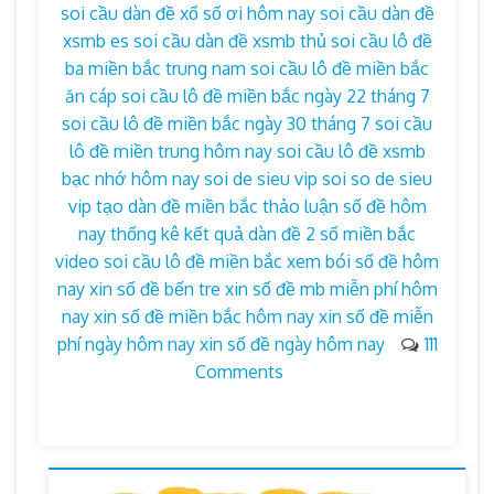
soi cầu dàn đề xổ số ơi hôm nay
soi cầu dàn đề
xsmb es
soi cầu dàn đề xsmb thủ
soi cầu lô đề
ba miền bắc trung nam
soi cầu lô đề miền bắc
ăn cáp
soi cầu lô đề miền bắc ngày 22 tháng 7
soi cầu lô đề miền bắc ngày 30 tháng 7
soi cầu
lô đề miền trung hôm nay
soi cầu lô đề xsmb
bạc nhớ hôm nay
soi de sieu vip
soi so de sieu
vip
tạo dàn đề miền bắc
thảo luận số đề hôm
nay
thống kê kết quả dàn đề 2 số miền bắc
video soi cầu lô đề miền bắc
xem bói số đề hôm
nay
xin số đề bến tre
xin số đề mb miễn phí hôm
nay
xin số đề miền bắc hôm nay
xin số đề miễn
phí ngày hôm nay
xin số đề ngày hôm nay
111
Comments