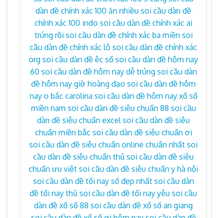
dàn đề chính xác 100 ăn nhiều
soi cầu dàn đề
chính xác 100 indo
soi cầu dàn đề chính xác ai
trúng rồi
soi cầu dàn đề chính xác ba miền
soi
cầu dàn đề chính xác lô
soi cầu dàn đề chính xác
org
soi cầu dàn đề êc số
soi cầu dàn đề hôm nay
60
soi cầu dàn đề hôm nay dễ trúng
soi cầu dàn
đề hôm nay giờ hoàng đạo
soi cầu dàn đề hôm
nay o bắc carolina
soi cầu dàn đề hôm nay xổ số
miền nam
soi cầu dàn đề siêu chuẩn 88
soi cầu
dàn đề siêu chuẩn excel
soi cầu dàn đề siêu
chuẩn miền bắc
soi cầu dàn đề siêu chuẩn ơi
soi cầu dàn đề siêu chuẩn online chuẩn nhất
soi
cầu dàn đề siêu chuẩn thủ
soi cầu dàn đề siêu
chuẩn ưu việt
soi cầu dàn đề siêu chuẩn y hà nội
soi cầu dàn đề tối nay số đẹp nhất
soi cầu dàn
đề tối nay thủ
soi cầu dàn đề tối nay yêu
soi cầu
dàn đề xổ số 88
soi cầu dàn đề xổ số an giang
soi cầu dàn đề xổ số ơi hôm nay
soi cầu dàn đề