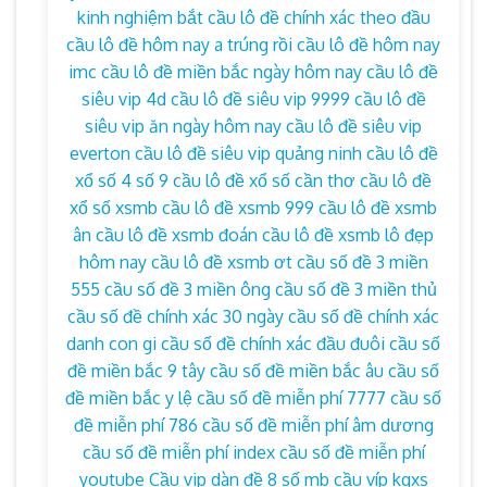
kinh nghiệm bắt
cầu lô đề chính xác theo đầu
cầu lô đề hôm nay a trúng rồi
cầu lô đề hôm nay
imc
cầu lô đề miền bắc ngày hôm nay
cầu lô đề
siêu vip 4d
cầu lô đề siêu vip 9999
cầu lô đề
siêu vip ăn ngày hôm nay
cầu lô đề siêu vip
everton
cầu lô đề siêu vip quảng ninh
cầu lô đề
xổ số 4 số 9
cầu lô đề xổ số cần thơ
cầu lô đề
xổ số xsmb
cầu lô đề xsmb 999
cầu lô đề xsmb
ân
cầu lô đề xsmb đoán
cầu lô đề xsmb lô đẹp
hôm nay
cầu lô đề xsmb ơt
cầu số đề 3 miền
555
cầu số đề 3 miền ông
cầu số đề 3 miền thủ
cầu số đề chính xác 30 ngày
cầu số đề chính xác
danh con gi
cầu số đề chính xác đầu đuôi
cầu số
đề miền bắc 9 tây
cầu số đề miền bắc âu
cầu số
đề miền bắc y lệ
cầu số đề miễn phí 7777
cầu số
đề miễn phí 786
cầu số đề miễn phí âm dương
cầu số đề miễn phí index
cầu số đề miễn phí
youtube
Cầu vip dàn đề 8 số mb
cầu víp kqxs