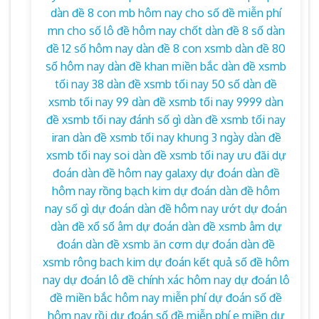
dàn đề 8 con mb hôm nay
cho số đề miễn phí
mn
cho số lô đề hôm nay
chốt dàn đề 8 số
dàn
đề 12 số hôm nay
dàn đề 8 con xsmb
dàn đề 80
số hôm nay
dàn đề khan miền bắc
dàn đề xsmb
tối nay 38
dàn đề xsmb tối nay 50 số
dàn đề
xsmb tối nay 99
dàn đề xsmb tối nay 9999
dàn
đề xsmb tối nay đánh số gì
dàn đề xsmb tối nay
iran
dàn đề xsmb tối nay khung 3 ngày
dàn đề
xsmb tối nay soi
dàn đề xsmb tối nay ưu đãi
dự
đoán dàn đề hôm nay galaxy
dự đoán dàn đề
hôm nay rồng bạch kim
dự đoán dàn đề hôm
nay số gì
dự đoán dàn đề hôm nay ướt
dự đoán
dàn đề xổ số âm
dự đoán dàn đề xsmb âm
dự
đoán dàn đề xsmb ăn cơm
dự đoán dàn đề
xsmb rông bach kim
dự đoán kết quả số đề hôm
nay
dự đoán lô đề chính xác hôm nay
dự đoán lô
đề miền bắc hôm nay miễn phí
dự đoán số đề
hôm nay rồi
dự đoán số đề miễn phí e miền
dự