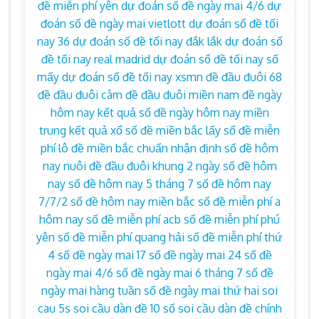
đề miễn phí yên
dự đoán số đề ngày mai 4/6
dự
đoán số đề ngày mai vietlott
dự đoán số đề tối
nay 36
dự đoán số đề tối nay đắk lắk
dự đoán số
đề tối nay real madrid
dự đoán số đề tối nay số
mấy
dự đoán số đề tối nay xsmn
đề đầu đuôi 68
đề đầu đuôi câm
đề đầu đuôi miền nam
đề ngày
hôm nay
kết quả số đề ngày hôm nay miền
trung
kết quả xổ số đề miền bắc
lấy số đề miễn
phí
lô đề miền bắc chuẩn
nhận định số đề hôm
nay
nuôi đề đầu đuôi khung 2 ngày
số đề hôm
nay
số đề hôm nay 5 tháng 7
số đề hôm nay
7/7/2
số đề hôm nay miền bắc
số đề miễn phí a
hôm nay
số đề miễn phí acb
số đề miễn phí phú
yên
số đề miễn phí quang hải
số đề miễn phí thứ
4
số đề ngày mai 17
số đề ngày mai 24
số đề
ngày mai 4/6
số đề ngày mai 6 tháng 7
số đề
ngày mai hàng tuần
số đề ngày mai thứ hai
soi
cau 5s
soi cầu dàn đề 10 số
soi cầu dàn đề chính