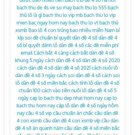
bach thu de 4s ve so may
bach thu lo 555
bạch
thủ lô là gì
bach thu lo vip mb
bach thu lo vip
mien bac ngay hom nay
bach thu lo vt
bạch thủ
xsmb
Bao lô 4 con trúng bao nhiêu miền Nam
bí
kíp soi đề chuẩn
bí quyết dàn đề 4 số dàn đề 4
số
bí quyết đánh lô dàn đề 4 số
các đề miễn phí
email
Cách bắt 4 càng
cách bắt dàn đề 4 số
khung 5 ngày
cách dàn đề 4 số dàn đề 4 số 2020
cách dàn đề 4 số dàn đề 4 số 2021
cách nuôi lô
dàn đề 4 số 3 ngày
cách soi dàn đề 4 số
cách soi
lô dàn đề 4 số miền bắc
cách tính lô dàn đề 4 số
chuẩn 100
cách vào tiền nuôi lô dàn đề 4 số 5
ngày
cap lo bach thu dep nhat hom nay
cap lo
bach thu hom nay
cặp lô dàn đề 4 số ngày hôm
nay
cầu 4 số vip
cầu chuẩn ăn chắc
cầu dàn đề
4 con xsmb
cầu dàn đề 4 con xsmb víp
cầu dàn
đề 4 số ăn quanh năm
cầu dàn đề 4 số miền bắc