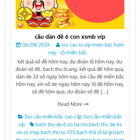
cầu dàn đề 6 con xsmb víp
06/08/2026
soi cau lo vip mien bac hom
nay - lô miền bắc
kết quả số đề hôm nay, dự đoán lô hôm nay, dự
đoán số đề, bach thu 3cang, kết quả đề hôm qua,
dàn de 10 số ngày hôm nay, soi cầu đề miền bắc
hôm nay, xin số de ngày hôm nay, lô đê hôm nay,
số đề hôm qua, dự đoán số đề […]
Read More
Soi cầu miền bắc cao cấp
Soi cầu miền bắc
vip
bach thu de 6 so ha noi
bach thu de 6s
ve so may
bach thu lo 555
bạch thủ lô là gì
bach
thu lo vip mb
bach thu lo vip mien bac ngay hom