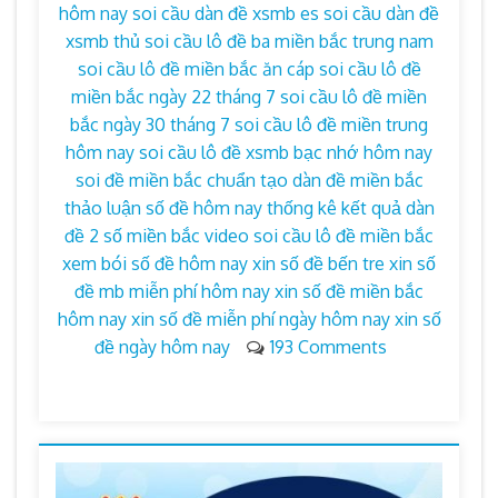
hôm nay
soi cầu dàn đề xsmb es
soi cầu dàn đề
xsmb thủ
soi cầu lô đề ba miền bắc trung nam
soi cầu lô đề miền bắc ăn cáp
soi cầu lô đề
miền bắc ngày 22 tháng 7
soi cầu lô đề miền
bắc ngày 30 tháng 7
soi cầu lô đề miền trung
hôm nay
soi cầu lô đề xsmb bạc nhớ hôm nay
soi đề miền bắc chuẩn
tạo dàn đề miền bắc
thảo luận số đề hôm nay
thống kê kết quả dàn
đề 2 số miền bắc
video soi cầu lô đề miền bắc
xem bói số đề hôm nay
xin số đề bến tre
xin số
đề mb miễn phí hôm nay
xin số đề miền bắc
hôm nay
xin số đề miễn phí ngày hôm nay
xin số
đề ngày hôm nay
193 Comments