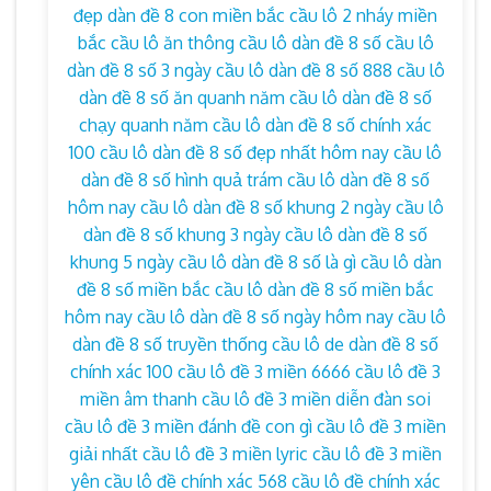
đẹp dàn đề 8 con miền bắc
cầu lô 2 nháy miền
bắc
cầu lô ăn thông
cầu lô dàn đề 8 số
cầu lô
dàn đề 8 số 3 ngày
cầu lô dàn đề 8 số 888
cầu lô
dàn đề 8 số ăn quanh năm
cầu lô dàn đề 8 số
chạy quanh năm
cầu lô dàn đề 8 số chính xác
100
cầu lô dàn đề 8 số đẹp nhất hôm nay
cầu lô
dàn đề 8 số hình quả trám
cầu lô dàn đề 8 số
hôm nay
cầu lô dàn đề 8 số khung 2 ngày
cầu lô
dàn đề 8 số khung 3 ngày
cầu lô dàn đề 8 số
khung 5 ngày
cầu lô dàn đề 8 số là gì
cầu lô dàn
đề 8 số miền bắc
cầu lô dàn đề 8 số miền bắc
hôm nay
cầu lô dàn đề 8 số ngày hôm nay
cầu lô
dàn đề 8 số truyền thống
cầu lô de dàn đề 8 số
chính xác 100
cầu lô đề 3 miền 6666
cầu lô đề 3
miền âm thanh
cầu lô đề 3 miền diễn đàn soi
cầu lô đề 3 miền đánh đề con gì
cầu lô đề 3 miền
giải nhất
cầu lô đề 3 miền lyric
cầu lô đề 3 miền
yên
cầu lô đề chính xác 568
cầu lô đề chính xác