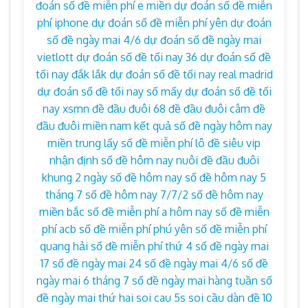
đoán số đề miễn phí e miền
dự đoán số đề miễn
phí iphone
dự đoán số đề miễn phí yên
dự đoán
số đề ngày mai 4/6
dự đoán số đề ngày mai
vietlott
dự đoán số đề tối nay 36
dự đoán số đề
tối nay đắk lắk
dự đoán số đề tối nay real madrid
dự đoán số đề tối nay số mấy
dự đoán số đề tối
nay xsmn
đề đầu đuôi 68
đề đầu đuôi câm
đề
đầu đuôi miền nam
kết quả số đề ngày hôm nay
miền trung
lấy số đề miễn phí
lô đề siêu vip
nhận định số đề hôm nay
nuôi đề đầu đuôi
khung 2 ngày
số đề hôm nay
số đề hôm nay 5
tháng 7
số đề hôm nay 7/7/2
số đề hôm nay
miền bắc
số đề miễn phí a hôm nay
số đề miễn
phí acb
số đề miễn phí phú yên
số đề miễn phí
quang hải
số đề miễn phí thứ 4
số đề ngày mai
17
số đề ngày mai 24
số đề ngày mai 4/6
số đề
ngày mai 6 tháng 7
số đề ngày mai hàng tuần
số
đề ngày mai thứ hai
soi cau 5s
soi cầu dàn đề 10