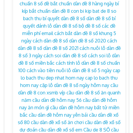
chuẩn 8 số đề
bắt chuẩn dàn đề 8 hàng ngày
bí
kíp bắt chuẩn dàn đề 8 con
bi kip bat de 8 so
bach thu
bí quyết dàn đề 8 số dàn đề 8 số
bí
quyết đánh lô dàn đề 8 số
bộ đề 8 số
các đề
miễn phí email
cách bắt dàn đề 8 số khung 5
ngày
cách dàn đề 8 số dàn đề 8 số 2020
cách
dàn đề 8 số dàn đề 8 số 2021
cách nuôi lô dàn đề
8 số 3 ngày
cách soi dàn đề 8 số
cách soi lô dàn
đề 8 số miền bắc
cách tính lô dàn đề 8 số chuẩn
100
cách vào tiền nuôi lô dàn đề 8 số 5 ngày
cap
lo bach thu dep nhat hom nay
cap lo bach thu
hom nay
cặp lô dàn đề 8 số ngày hôm nay
cầu
dàn đề 8 con xsmb víp
cầu dàn đề 8 số ăn quanh
năm
cầu dàn đề hôm nay 56
cầu dàn đề hôm
nay ăn món gì
cầu dàn đề hôm nay bất tử miền
bắc
cầu dàn đề hôm nay yên bái
cầu dàn đề xổ
số 80
cầu dàn đề xổ số ăn chơi
cầu dàn đề xổ số
dự đoán
cầu dàn đề xổ số em
Cầu de 8 SỐ
cầu