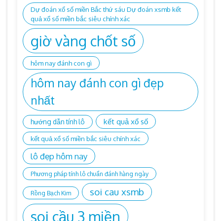
Dự đoán xổ số miền Bắc thứ sáu Dự đoán xsmb kết
quả xổ số miền bắc siêu chính xác
giờ vàng chốt số
hôm nay đánh con gì
hôm nay đánh con gì đẹp
nhất
kết quả xổ số
hướng dẫn tính lô
kết quả xổ số miền bắc siêu chính xác
lô đẹp hôm nay
Phương pháp tính lô chuẩn đánh hàng ngày
soi cau xsmb
Rồng Bạch Kim
soi cầu 3 miền