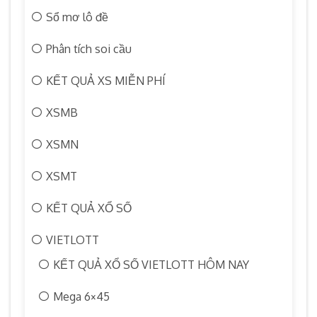
Sổ mơ lô đề
Phân tích soi cầu
KẾT QUẢ XS MIỄN PHÍ
XSMB
XSMN
XSMT
KẾT QUẢ XỔ SỐ
VIETLOTT
KẾT QUẢ XỔ SỐ VIETLOTT HÔM NAY
Mega 6×45