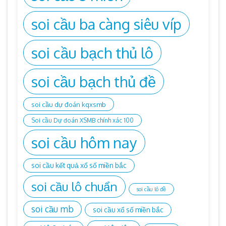
soi cầu ba càng siêu víp
soi cầu bạch thủ lô
soi cầu bạch thủ đề
soi cầu dự đoán kqxsmb
Soi cầu Dự đoán XSMB chính xác 100
soi cầu hôm nay
soi cầu kết quả xổ số miền bắc
soi cầu lô chuẩn
soi cầu lô đề
soi cầu mb
soi cầu xổ số miền bắc