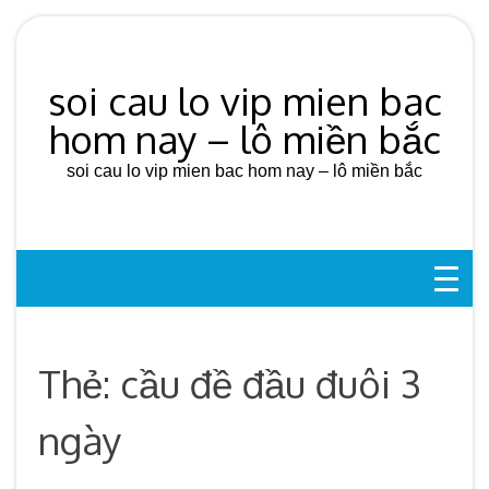
Skip
to
content
soi cau lo vip mien bac
hom nay – lô miền bắc
soi cau lo vip mien bac hom nay – lô miền bắc
Thẻ:
cầu đề đầu đuôi 3
ngày