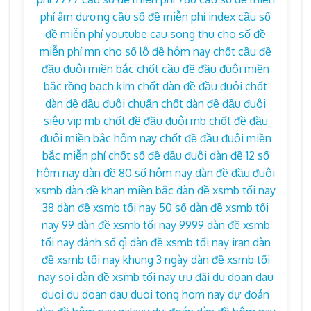
phí âm dương
cầu số đề miễn phí index
cầu số
đề miễn phí youtube
cau song thu
cho số đề
miễn phí mn
cho số lô đề hôm nay
chốt cầu đề
đầu đuôi miền bắc
chốt cầu đề đầu đuôi miền
bắc rồng bạch kim
chốt dàn đề đầu đuôi
chốt
dàn đề đầu đuôi chuẩn
chốt dàn đề đầu đuôi
siêu vip mb
chốt đề đầu đuôi mb
chốt đề đầu
đuôi miền bắc hôm nay
chốt đề đầu đuôi miền
bắc miễn phí
chốt số đề đầu đuôi
dàn đề 12 số
hôm nay
dàn đề 80 số hôm nay
dàn đề đầu đuôi
xsmb
dàn đề khan miền bắc
dàn đề xsmb tối nay
38
dàn đề xsmb tối nay 50 số
dàn đề xsmb tối
nay 99
dàn đề xsmb tối nay 9999
dàn đề xsmb
tối nay đánh số gì
dàn đề xsmb tối nay iran
dàn
đề xsmb tối nay khung 3 ngày
dàn đề xsmb tối
nay soi
dàn đề xsmb tối nay ưu đãi
du doan dau
duoi
du doan dau duoi tong hom nay
dự đoán