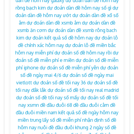
dàn đề hôm nay galaxy
dự đoán dàn đề hôm nay
rồng bạch kim
dự đoán dàn đề hôm nay số gì
dự
đoán dàn đề hôm nay ướt
dự đoán dàn đề xổ số
âm
dự đoán dàn đề xsmb âm
dự đoán dàn đề
xsmb ăn cơm
dự đoán dàn đề xsmb rông bach
kim
dự đoán kết quả số đề hôm nay
dự đoán lô
đề chính xác hôm nay
dự đoán lô đề miền bắc
hôm nay miễn phí
dự đoán số đề hôm nay rồi
dự
đoán số đề miễn phí e miền
dự đoán số đề miễn
phí iphone
dự đoán số đề miễn phí yên
dự đoán
số đề ngày mai 4/6
dự đoán số đề ngày mai
vietlott
dự đoán số đề tối nay 36
dự đoán số đề
tối nay đắk lắk
dự đoán số đề tối nay real madrid
dự đoán số đề tối nay số mấy
dự đoán số đề tối
nay xsmn
đề đầu đuôi 68
đề đầu đuôi câm
đề
đầu đuôi miền nam
kết quả số đề ngày hôm nay
miền trung
lấy số đề miễn phí
nhận định số đề
hôm nay
nuôi đề đầu đuôi khung 2 ngày
số đề