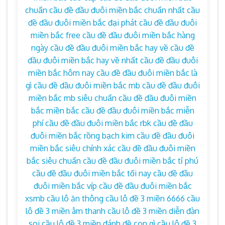
chuẩn
cầu đề đầu đuôi miền bắc chuẩn nhất
cầu
đề đầu đuôi miền bắc đại phát
cầu đề đầu đuôi
miền bắc free
cầu đề đầu đuôi miền bắc hàng
ngày
cầu đề đầu đuôi miền bắc hay về
cầu đề
đầu đuôi miền bắc hay về nhất
cầu đề đầu đuôi
miền bắc hôm nay
cầu đề đầu đuôi miền bắc là
gì
cầu đề đầu đuôi miền bắc mb
cầu đề đầu đuôi
miền bắc mb siêu chuẩn
cầu đề đầu đuôi miền
bắc miền bắc
cầu đề đầu đuôi miền bắc miễn
phí
cầu đề đầu đuôi miền bắc rbk
cầu đề đầu
đuôi miền bắc rồng bạch kim
cầu đề đầu đuôi
miền bắc siêu chính xác
cầu đề đầu đuôi miền
bắc siêu chuẩn
cầu đề đầu đuôi miền bắc tỉ phú
cầu đề đầu đuôi miền bắc tối nay
cầu đề đầu
đuôi miền bắc víp
cầu đề đầu đuôi miền bắc
xsmb
cầu lô ăn thông
cầu lô đề 3 miền 6666
cầu
lô đề 3 miền âm thanh
cầu lô đề 3 miền diễn đàn
soi
cầu lô đề 3 miền đánh đề con gì
cầu lô đề 3