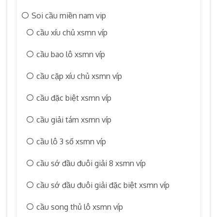
Soi cầu miền nam vip
cầu xíu chủ xsmn víp
cầu bao lô xsmn víp
cầu cặp xíu chủ xsmn víp
cầu đặc biệt xsmn víp
cầu giải tám xsmn víp
cầu lô 3 số xsmn víp
cầu sớ đầu đuôi giải 8 xsmn víp
cầu sớ đầu đuôi giải đặc biệt xsmn víp
cầu song thủ lô xsmn víp