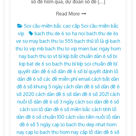
số đề hôm qua, dự đoán số đề […]
Read More
Soi cầu miền bắc cao cấp
Soi cầu miền bắc
vip
bach thu de 6 so ha noi
bach thu de 6s
ve so may
bach thu lo 555
bạch thủ lô là gì
bach
thu lo vip mb
bach thu lo vip mien bac ngay hom
nay
bach thu lo vt
bí kíp bắt chuẩn dàn 6 số
bi
kip bat de 6 so bach thu
bí kíp soi chuẩn đề
bí
quyết dàn đề 6 số dàn đề 6 số
bí quyết đánh lô
dàn đề 6 số
các đề miễn phí email
cách bắt dàn
đề 6 số khung 5 ngày
cách dàn đề 6 số dàn đề 6
số 2020
cách dàn đề 6 số dàn đề 6 số 2021
cách
nuôi lô dàn đề 6 số 3 ngày
cách soi dàn đề 6 số
cách soi lô dàn đề 6 số miền bắc
cách tính lô
dàn đề 6 số chuẩn 100
cách vào tiền nuôi lô dàn
đề 6 số 5 ngày
cap lo bach thu dep nhat hom
nay
cap lo bach thu hom nay
cặp lô dàn đề 6 số