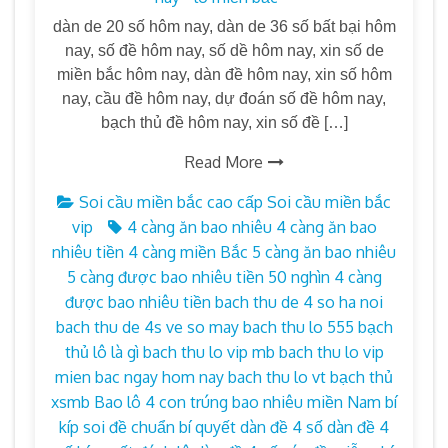
dàn de 20 số hôm nay, dàn de 36 số bất bại hôm
nay, số đề hôm nay, số dề hôm nay, xin số de
miền bắc hôm nay, dàn đề hôm nay, xin số hôm
nay, cầu đề hôm nay, dự đoán số đề hôm nay,
bạch thủ đề hôm nay, xin số đề […]
Read More
Soi cầu miền bắc cao cấp
Soi cầu miền bắc
vip
4 càng ăn bao nhiêu
4 càng ăn bao
nhiêu tiền
4 càng miền Bắc
5 càng ăn bao nhiêu
5 càng được bao nhiêu tiền
50 nghìn 4 càng
được bao nhiêu tiền
bach thu de 4 so ha noi
bach thu de 4s ve so may
bach thu lo 555
bạch
thủ lô là gì
bach thu lo vip mb
bach thu lo vip
mien bac ngay hom nay
bach thu lo vt
bạch thủ
xsmb
Bao lô 4 con trúng bao nhiêu miền Nam
bí
kíp soi đề chuẩn
bí quyết dàn đề 4 số dàn đề 4