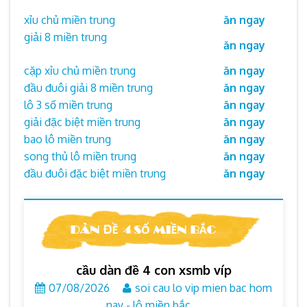
xỉu chủ miền trung
ăn ngay
giải 8 miền trung
ăn ngay
cặp xỉu chủ miền trung
ăn ngay
đầu đuôi giải 8 miền trung
ăn ngay
lô 3 số miền trung
ăn ngay
giải đặc biệt miền trung
ăn ngay
bao lô miền trung
ăn ngay
song thủ lô miền trung
ăn ngay
đầu đuôi đặc biệt miền trung
ăn ngay
cầu dàn đề 4 con xsmb víp
07/08/2026
soi cau lo vip mien bac hom
nay - lô miền bắc