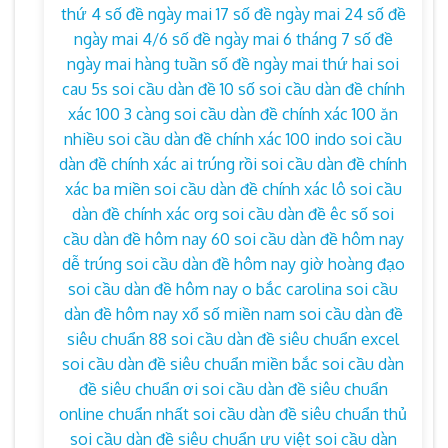
thứ 4
số đề ngày mai 17
số đề ngày mai 24
số đề
ngày mai 4/6
số đề ngày mai 6 tháng 7
số đề
ngày mai hàng tuần
số đề ngày mai thứ hai
soi
cau 5s
soi cầu dàn đề 10 số
soi cầu dàn đề chính
xác 100 3 càng
soi cầu dàn đề chính xác 100 ăn
nhiều
soi cầu dàn đề chính xác 100 indo
soi cầu
dàn đề chính xác ai trúng rồi
soi cầu dàn đề chính
xác ba miền
soi cầu dàn đề chính xác lô
soi cầu
dàn đề chính xác org
soi cầu dàn đề êc số
soi
cầu dàn đề hôm nay 60
soi cầu dàn đề hôm nay
dễ trúng
soi cầu dàn đề hôm nay giờ hoàng đạo
soi cầu dàn đề hôm nay o bắc carolina
soi cầu
dàn đề hôm nay xổ số miền nam
soi cầu dàn đề
siêu chuẩn 88
soi cầu dàn đề siêu chuẩn excel
soi cầu dàn đề siêu chuẩn miền bắc
soi cầu dàn
đề siêu chuẩn ơi
soi cầu dàn đề siêu chuẩn
online chuẩn nhất
soi cầu dàn đề siêu chuẩn thủ
soi cầu dàn đề siêu chuẩn ưu việt
soi cầu dàn