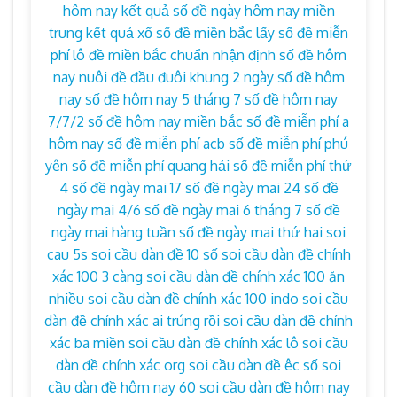
hôm nay
kết quả số đề ngày hôm nay miền
trung
kết quả xổ số đề miền bắc
lấy số đề miễn
phí
lô đề miền bắc chuẩn
nhận định số đề hôm
nay
nuôi đề đầu đuôi khung 2 ngày
số đề hôm
nay
số đề hôm nay 5 tháng 7
số đề hôm nay
7/7/2
số đề hôm nay miền bắc
số đề miễn phí a
hôm nay
số đề miễn phí acb
số đề miễn phí phú
yên
số đề miễn phí quang hải
số đề miễn phí thứ
4
số đề ngày mai 17
số đề ngày mai 24
số đề
ngày mai 4/6
số đề ngày mai 6 tháng 7
số đề
ngày mai hàng tuần
số đề ngày mai thứ hai
soi
cau 5s
soi cầu dàn đề 10 số
soi cầu dàn đề chính
xác 100 3 càng
soi cầu dàn đề chính xác 100 ăn
nhiều
soi cầu dàn đề chính xác 100 indo
soi cầu
dàn đề chính xác ai trúng rồi
soi cầu dàn đề chính
xác ba miền
soi cầu dàn đề chính xác lô
soi cầu
dàn đề chính xác org
soi cầu dàn đề êc số
soi
cầu dàn đề hôm nay 60
soi cầu dàn đề hôm nay