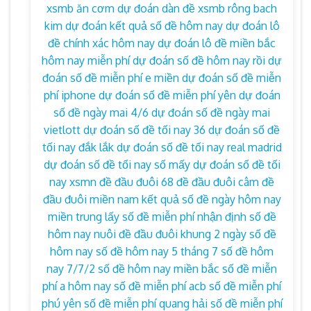
xsmb ăn cơm
dự đoán dàn đề xsmb rông bach
kim
dự đoán kết quả số đề hôm nay
dự đoán lô
đề chính xác hôm nay
dự đoán lô đề miền bắc
hôm nay miễn phí
dự đoán số đề hôm nay rồi
dự
đoán số đề miễn phí e miền
dự đoán số đề miễn
phí iphone
dự đoán số đề miễn phí yên
dự đoán
số đề ngày mai 4/6
dự đoán số đề ngày mai
vietlott
dự đoán số đề tối nay 36
dự đoán số đề
tối nay đắk lắk
dự đoán số đề tối nay real madrid
dự đoán số đề tối nay số mấy
dự đoán số đề tối
nay xsmn
đề đầu đuôi 68
đề đầu đuôi câm
đề
đầu đuôi miền nam
kết quả số đề ngày hôm nay
miền trung
lấy số đề miễn phí
nhận định số đề
hôm nay
nuôi đề đầu đuôi khung 2 ngày
số đề
hôm nay
số đề hôm nay 5 tháng 7
số đề hôm
nay 7/7/2
số đề hôm nay miền bắc
số đề miễn
phí a hôm nay
số đề miễn phí acb
số đề miễn phí
phú yên
số đề miễn phí quang hải
số đề miễn phí