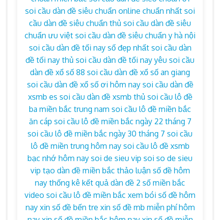
soi cầu dàn đề siêu chuẩn online chuẩn nhất
soi
cầu dàn đề siêu chuẩn thủ
soi cầu dàn đề siêu
chuẩn ưu việt
soi cầu dàn đề siêu chuẩn y hà nội
soi cầu dàn đề tối nay số đẹp nhất
soi cầu dàn
đề tối nay thủ
soi cầu dàn đề tối nay yêu
soi cầu
dàn đề xổ số 88
soi cầu dàn đề xổ số an giang
soi cầu dàn đề xổ số ơi hôm nay
soi cầu dàn đề
xsmb es
soi cầu dàn đề xsmb thủ
soi cầu lô đề
ba miền bắc trung nam
soi cầu lô đề miền bắc
ăn cáp
soi cầu lô đề miền bắc ngày 22 tháng 7
soi cầu lô đề miền bắc ngày 30 tháng 7
soi cầu
lô đề miền trung hôm nay
soi cầu lô đề xsmb
bạc nhớ hôm nay
soi de sieu vip
soi so de sieu
vip
tạo dàn đề miền bắc
thảo luận số đề hôm
nay
thống kê kết quả dàn đề 2 số miền bắc
video soi cầu lô đề miền bắc
xem bói số đề hôm
nay
xin số đề bến tre
xin số đề mb miễn phí hôm
nay
xin số đề miền bắc hôm nay
xin số đề miễn