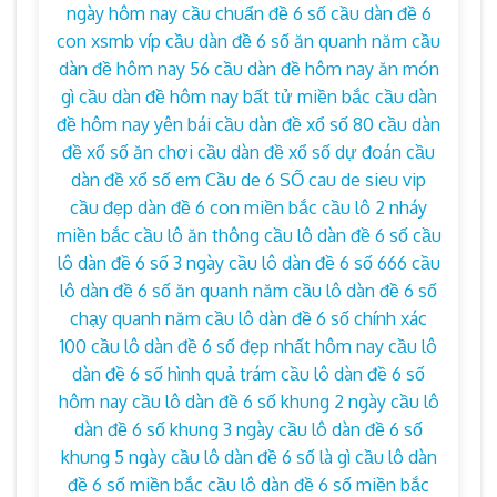
ngày hôm nay
cầu chuẩn đề 6 số
cầu dàn đề 6
con xsmb víp
cầu dàn đề 6 số ăn quanh năm
cầu
dàn đề hôm nay 56
cầu dàn đề hôm nay ăn món
gì
cầu dàn đề hôm nay bất tử miền bắc
cầu dàn
đề hôm nay yên bái
cầu dàn đề xổ số 80
cầu dàn
đề xổ số ăn chơi
cầu dàn đề xổ số dự đoán
cầu
dàn đề xổ số em
Cầu de 6 SỐ
cau de sieu vip
cầu đẹp dàn đề 6 con miền bắc
cầu lô 2 nháy
miền bắc
cầu lô ăn thông
cầu lô dàn đề 6 số
cầu
lô dàn đề 6 số 3 ngày
cầu lô dàn đề 6 số 666
cầu
lô dàn đề 6 số ăn quanh năm
cầu lô dàn đề 6 số
chạy quanh năm
cầu lô dàn đề 6 số chính xác
100
cầu lô dàn đề 6 số đẹp nhất hôm nay
cầu lô
dàn đề 6 số hình quả trám
cầu lô dàn đề 6 số
hôm nay
cầu lô dàn đề 6 số khung 2 ngày
cầu lô
dàn đề 6 số khung 3 ngày
cầu lô dàn đề 6 số
khung 5 ngày
cầu lô dàn đề 6 số là gì
cầu lô dàn
đề 6 số miền bắc
cầu lô dàn đề 6 số miền bắc