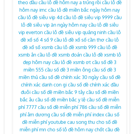
theo đầu
cầu lô đề hôm nay a trúng rồi
cầu lô đề
hôm nay imc
cầu lô đề miền bắc ngày hôm nay
cầu lô đề siêu vip 4d
cầu lô đề siêu vip 9999
cầu
lô đề siêu vip ăn ngày hôm nay
cầu lô đề siêu
vip everton
cầu lô đề siêu vip quảng ninh
cầu lô
đề xổ số 4 số 9
cầu lô đề xổ số cần thơ
cầu lô
đề xổ số xsmb
cầu lô đề xsmb 999
cầu lô đề
xsmb ân
cầu lô đề xsmb đoán
cầu lô đề xsmb lô
đẹp hôm nay
cầu lô đề xsmb ơt
cầu số đề 3
miền 555
cầu số đề 3 miền ông
cầu số đề 3
miền thủ
cầu số đề chính xác 30 ngày
cầu số đề
chính xác danh con gi
cầu số đề chính xác đầu
đuôi
cầu số đề miền bắc 9 tây
cầu số đề miền
bắc âu
cầu số đề miền bắc y lệ
cầu số đề miễn
phí 7777
cầu số đề miễn phí 786
cầu số đề miễn
phí âm dương
cầu số đề miễn phí index
cầu số
đề miễn phí youtube
cau song thu
cho số đề
miễn phí mn
cho số lô đề hôm nay
chốt cầu đề