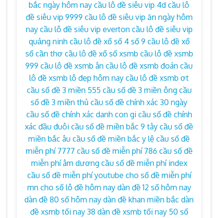
bắc ngày hôm nay
cầu lô đề siêu vip 4d
cầu lô
đề siêu vip 9999
cầu lô đề siêu vip ăn ngày hôm
nay
cầu lô đề siêu vip everton
cầu lô đề siêu vip
quảng ninh
cầu lô đề xổ số 4 số 9
cầu lô đề xổ
số cần thơ
cầu lô đề xổ số xsmb
cầu lô đề xsmb
999
cầu lô đề xsmb ân
cầu lô đề xsmb đoán
cầu
lô đề xsmb lô đẹp hôm nay
cầu lô đề xsmb ơt
cầu số đề 3 miền 555
cầu số đề 3 miền ông
cầu
số đề 3 miền thủ
cầu số đề chính xác 30 ngày
cầu số đề chính xác danh con gi
cầu số đề chính
xác đầu đuôi
cầu số đề miền bắc 9 tây
cầu số đề
miền bắc âu
cầu số đề miền bắc y lệ
cầu số đề
miễn phí 7777
cầu số đề miễn phí 786
cầu số đề
miễn phí âm dương
cầu số đề miễn phí index
cầu số đề miễn phí youtube
cho số đề miễn phí
mn
cho số lô đề hôm nay
dàn đề 12 số hôm nay
dàn đề 80 số hôm nay
dàn đề khan miền bắc
dàn
đề xsmb tối nay 38
dàn đề xsmb tối nay 50 số