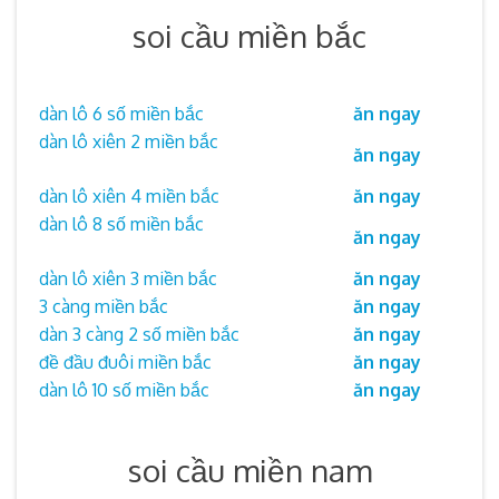
soi cầu miền bắc
dàn lô 6 số miền bắc
ăn ngay
dàn lô xiên 2 miền bắc
ăn ngay
dàn lô xiên 4 miền bắc
ăn ngay
dàn lô 8 số miền bắc
ăn ngay
dàn lô xiên 3 miền bắc
ăn ngay
3 càng miền bắc
ăn ngay
dàn 3 càng 2 số miền bắc
ăn ngay
đề đầu đuôi miền bắc
ăn ngay
dàn lô 10 số miền bắc
ăn ngay
soi cầu miền nam