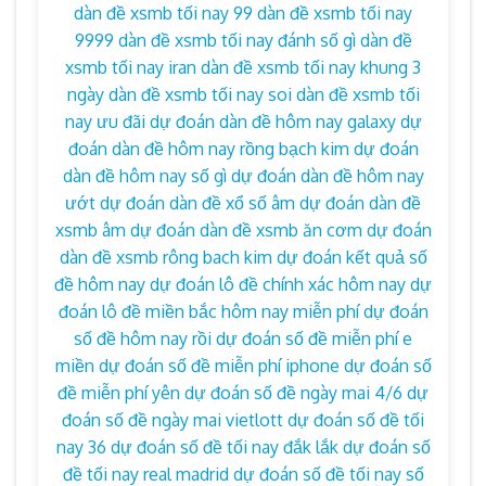
dàn đề xsmb tối nay 99
dàn đề xsmb tối nay
9999
dàn đề xsmb tối nay đánh số gì
dàn đề
xsmb tối nay iran
dàn đề xsmb tối nay khung 3
ngày
dàn đề xsmb tối nay soi
dàn đề xsmb tối
nay ưu đãi
dự đoán dàn đề hôm nay galaxy
dự
đoán dàn đề hôm nay rồng bạch kim
dự đoán
dàn đề hôm nay số gì
dự đoán dàn đề hôm nay
ướt
dự đoán dàn đề xổ số âm
dự đoán dàn đề
xsmb âm
dự đoán dàn đề xsmb ăn cơm
dự đoán
dàn đề xsmb rông bach kim
dự đoán kết quả số
đề hôm nay
dự đoán lô đề chính xác hôm nay
dự
đoán lô đề miền bắc hôm nay miễn phí
dự đoán
số đề hôm nay rồi
dự đoán số đề miễn phí e
miền
dự đoán số đề miễn phí iphone
dự đoán số
đề miễn phí yên
dự đoán số đề ngày mai 4/6
dự
đoán số đề ngày mai vietlott
dự đoán số đề tối
nay 36
dự đoán số đề tối nay đắk lắk
dự đoán số
đề tối nay real madrid
dự đoán số đề tối nay số