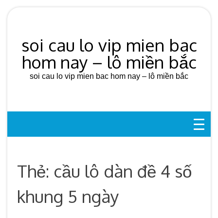
Skip
to
content
soi cau lo vip mien bac
hom nay – lô miền bắc
soi cau lo vip mien bac hom nay – lô miền bắc
Thẻ:
cầu lô dàn đề 4 số
khung 5 ngày