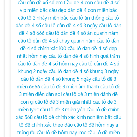
cầu dàn đề xổ số em
Cầu de 4 con
cầu đề 4 số
vip miền bắc
cầu đẹp dàn đề 4 con miền bắc
cầu lô 2 nháy miền bắc
cầu lô ăn thông
cầu lô
dàn đề 4 số
cầu lô dàn đề 4 số 3 ngày
cầu lô dàn
đề 4 số 666
cầu lô dàn đề 4 số ăn quanh năm
cầu lô dàn đề 4 số chạy quanh năm
cầu lô dàn
đề 4 số chính xác 100
cầu lô dàn đề 4 số đẹp
nhất hôm nay
cầu lô dàn đề 4 số hình quả trám
cầu lô dàn đề 4 số hôm nay
cầu lô dàn đề 4 số
khung 2 ngày
cầu lô dàn đề 4 số khung 3 ngày
cầu lô dàn đề 4 số khung 5 ngày
cầu lô đề 3
miền 6666
cầu lô đề 3 miền âm thanh
cầu lô đề
3 miền diễn đàn soi
cầu lô đề 3 miền đánh đề
con gì
cầu lô đề 3 miền giải nhất
cầu lô đề 3
miền lyric
cầu lô đề 3 miền yên
cầu lô đề chính
xác 568
cầu lô đề chính xác kinh nghiệm bắt
cầu
lô đề chính xác theo đầu
cầu lô đề hôm nay a
trúng rồi
cầu lô đề hôm nay imc
cầu lô đề miền