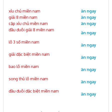
xỉu chủ miền nam
ăn ngay
giải 8 miền nam
ăn ngay
cặp xỉu chủ miền nam
ăn ngay
đầu đuôi giải 8 miền nam
ăn ngay
lô 3 số miền nam
ăn ngay
giải đặc biệt miền nam
ăn ngay
bao lô miền nam
ăn ngay
song thủ lô miền nam
ăn ngay
đầu đuôi đặc biệt miền nam
ăn ngay