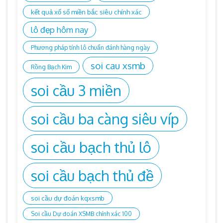
kết quả xổ số miền bắc siêu chính xác
lô đẹp hôm nay
Phương pháp tính lô chuẩn đánh hàng ngày
soi cau xsmb
Rồng Bạch Kim
soi cầu 3 miền
soi cầu ba càng siêu víp
soi cầu bạch thủ lô
soi cầu bạch thủ đề
soi cầu dự đoán kqxsmb
Soi cầu Dự đoán XSMB chính xác 100