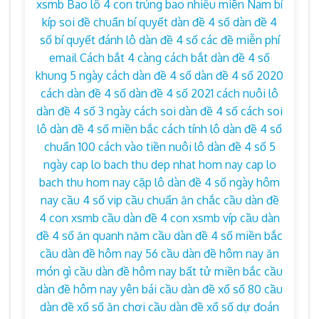
xsmb
Bao lô 4 con trúng bao nhiêu miền Nam
bí
kíp soi đề chuẩn
bí quyết dàn đề 4 số dàn đề 4
số
bí quyết đánh lô dàn đề 4 số
các đề miễn phí
email
Cách bắt 4 càng
cách bắt dàn đề 4 số
khung 5 ngày
cách dàn đề 4 số dàn đề 4 số 2020
cách dàn đề 4 số dàn đề 4 số 2021
cách nuôi lô
dàn đề 4 số 3 ngày
cách soi dàn đề 4 số
cách soi
lô dàn đề 4 số miền bắc
cách tính lô dàn đề 4 số
chuẩn 100
cách vào tiền nuôi lô dàn đề 4 số 5
ngày
cap lo bach thu dep nhat hom nay
cap lo
bach thu hom nay
cặp lô dàn đề 4 số ngày hôm
nay
cầu 4 số vip
cầu chuẩn ăn chắc
cầu dàn đề
4 con xsmb
cầu dàn đề 4 con xsmb víp
cầu dàn
đề 4 số ăn quanh năm
cầu dàn đề 4 số miền bắc
cầu dàn đề hôm nay 56
cầu dàn đề hôm nay ăn
món gì
cầu dàn đề hôm nay bất tử miền bắc
cầu
dàn đề hôm nay yên bái
cầu dàn đề xổ số 80
cầu
dàn đề xổ số ăn chơi
cầu dàn đề xổ số dự đoán