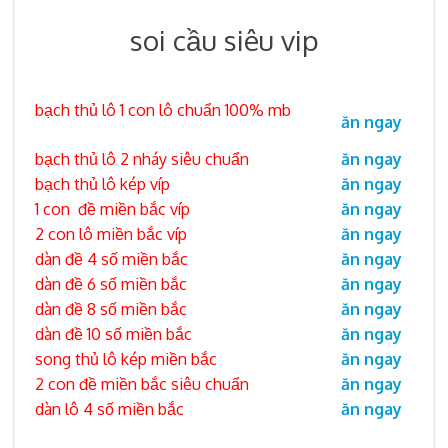
soi cầu siêu vip
bạch thủ lô 1 con lô chuẩn 100% mb
ăn ngay
bạch thủ lô 2 nháy siêu chuẩn
ăn ngay
bạch thủ lô kép víp
ăn ngay
1 con đề miền bắc víp
ăn ngay
2 con lô miền bắc víp
ăn ngay
dàn đề 4 số miền bắc
ăn ngay
dàn đề 6 số miền bắc
ăn ngay
dàn đề 8 số miền bắc
ăn ngay
dàn đề 10 số miền bắc
ăn ngay
song thủ lô kép miền bắc
ăn ngay
2 con đề miền bắc siêu chuẩn
ăn ngay
dàn lô 4 số miền bắc
ăn ngay