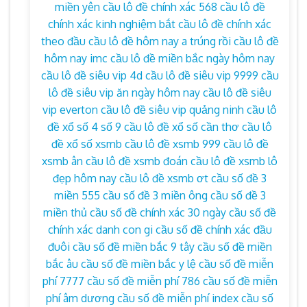
miền yên
cầu lô đề chính xác 568
cầu lô đề
chính xác kinh nghiệm bắt
cầu lô đề chính xác
theo đầu
cầu lô đề hôm nay a trúng rồi
cầu lô đề
hôm nay imc
cầu lô đề miền bắc ngày hôm nay
cầu lô đề siêu vip 4d
cầu lô đề siêu vip 9999
cầu
lô đề siêu vip ăn ngày hôm nay
cầu lô đề siêu
vip everton
cầu lô đề siêu vip quảng ninh
cầu lô
đề xổ số 4 số 9
cầu lô đề xổ số cần thơ
cầu lô
đề xổ số xsmb
cầu lô đề xsmb 999
cầu lô đề
xsmb ân
cầu lô đề xsmb đoán
cầu lô đề xsmb lô
đẹp hôm nay
cầu lô đề xsmb ơt
cầu số đề 3
miền 555
cầu số đề 3 miền ông
cầu số đề 3
miền thủ
cầu số đề chính xác 30 ngày
cầu số đề
chính xác danh con gi
cầu số đề chính xác đầu
đuôi
cầu số đề miền bắc 9 tây
cầu số đề miền
bắc âu
cầu số đề miền bắc y lệ
cầu số đề miễn
phí 7777
cầu số đề miễn phí 786
cầu số đề miễn
phí âm dương
cầu số đề miễn phí index
cầu số