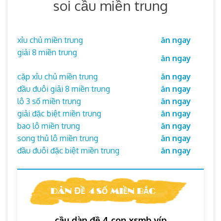
soi cầu miền trung
xỉu chủ miền trung
ăn ngay
giải 8 miền trung
ăn ngay
cặp xỉu chủ miền trung
ăn ngay
đầu đuôi giải 8 miền trung
ăn ngay
lô 3 số miền trung
ăn ngay
giải đặc biệt miền trung
ăn ngay
bao lô miền trung
ăn ngay
song thủ lô miền trung
ăn ngay
đầu đuôi đặc biệt miền trung
ăn ngay
cầu dàn đề 4 con xsmb víp