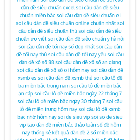
dàn đề siêu chuẩn excel
soi cầu dàn đề siêu
chuẩn miền bắc
soi cầu dàn đề siêu chuẩn ơi
soi cầu dàn đề siêu chuẩn online chuẩn nhất
soi
cầu dàn đề siêu chuẩn thủ
soi cầu dàn đề siêu
chuẩn ưu việt
soi cầu dàn đề siêu chuẩn y hà nội
soi cầu dàn đề tối nay số đẹp nhất
soi cầu dàn
đề tối nay thủ
soi cầu dàn đề tối nay yêu
soi cầu
dàn đề xổ số 88
soi cầu dàn đề xổ số an giang
soi cầu dàn đề xổ số ơi hôm nay
soi cầu dàn đề
xsmb es
soi cầu dàn đề xsmb thủ
soi cầu lô đề
ba miền bắc trung nam
soi cầu lô đề miền bắc
ăn cáp
soi cầu lô đề miền bắc ngày 22 tháng 7
soi cầu lô đề miền bắc ngày 30 tháng 7
soi cầu
lô đề miền trung hôm nay
soi cầu lô đề xsmb
bạc nhớ hôm nay
soi de sieu vip
soi so de sieu
vip
tạo dàn đề miền bắc
thảo luận số đề hôm
nay
thống kê kết quả dàn đề 2 số miền bắc