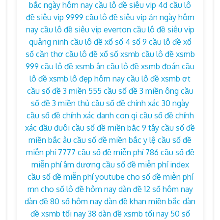
bắc ngày hôm nay
cầu lô đề siêu vip 4d
cầu lô
đề siêu vip 9999
cầu lô đề siêu vip ăn ngày hôm
nay
cầu lô đề siêu vip everton
cầu lô đề siêu vip
quảng ninh
cầu lô đề xổ số 4 số 9
cầu lô đề xổ
số cần thơ
cầu lô đề xổ số xsmb
cầu lô đề xsmb
999
cầu lô đề xsmb ân
cầu lô đề xsmb đoán
cầu
lô đề xsmb lô đẹp hôm nay
cầu lô đề xsmb ơt
cầu số đề 3 miền 555
cầu số đề 3 miền ông
cầu
số đề 3 miền thủ
cầu số đề chính xác 30 ngày
cầu số đề chính xác danh con gi
cầu số đề chính
xác đầu đuôi
cầu số đề miền bắc 9 tây
cầu số đề
miền bắc âu
cầu số đề miền bắc y lệ
cầu số đề
miễn phí 7777
cầu số đề miễn phí 786
cầu số đề
miễn phí âm dương
cầu số đề miễn phí index
cầu số đề miễn phí youtube
cho số đề miễn phí
mn
cho số lô đề hôm nay
dàn đề 12 số hôm nay
dàn đề 80 số hôm nay
dàn đề khan miền bắc
dàn
đề xsmb tối nay 38
dàn đề xsmb tối nay 50 số