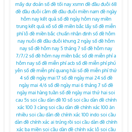
mấy
dự đoán số đề tối nay xsmn
đề đầu đuôi 68
đề đầu đuôi câm
đề đầu đuôi miền nam
đề ngày
hôm nay
kết quả số đề ngày hôm nay miền
trung
kết quả xổ số đề miền bắc
lấy số đề miễn
phí
lô đề miền bắc chuẩn
nhận định số đề hôm
nay
nuôi đề đầu đuôi khung 2 ngày
số đề hôm
nay
số đề hôm nay 5 tháng 7
số đề hôm nay
7/7/2
số đề hôm nay miền bắc
số đề miễn phí a
hôm nay
số đề miễn phí acb
số đề miễn phí phú
yên
số đề miễn phí quang hải
số đề miễn phí thứ
4
số đề ngày mai 17
số đề ngày mai 24
số đề
ngày mai 4/6
số đề ngày mai 6 tháng 7
số đề
ngày mai hàng tuần
số đề ngày mai thứ hai
soi
cau 5s
soi cầu dàn đề 10 số
soi cầu dàn đề chính
xác 100 3 càng
soi cầu dàn đề chính xác 100 ăn
nhiều
soi cầu dàn đề chính xác 100 indo
soi cầu
dàn đề chính xác ai trúng rồi
soi cầu dàn đề chính
xác ba miền
soi cầu dàn đề chính xác lô
soi cầu