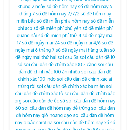
khung 2 ngày
số đề hôm nay
số đề hôm nay 5
tháng 7
số đề hôm nay 7/7/2
số đề hôm nay
miền bắc
số đề miễn phí a hôm nay
số đề miễn
phí acb
số đề miễn phí phú yên
số đề miễn phí
quang hải
số đề miễn phí thứ 4
số đề ngày mai
17
số đề ngày mai 24
số đề ngày mai 4/6
số đề
ngày mai 6 tháng 7
số đề ngày mai hàng tuần
số
đề ngày mai thứ hai
soi cau 5s
soi cầu dàn đề 10
số
soi cầu dàn đề chính xác 100 3 càng
soi cầu
dàn đề chính xác 100 ăn nhiều
soi cầu dàn đề
chính xác 100 indo
soi cầu dàn đề chính xác ai
trúng rồi
soi cầu dàn đề chính xác ba miền
soi
cầu dàn đề chính xác lô
soi cầu dàn đề chính xác
org
soi cầu dàn đề êc số
soi cầu dàn đề hôm nay
60
soi cầu dàn đề hôm nay dễ trúng
soi cầu dàn
đề hôm nay giờ hoàng đạo
soi cầu dàn đề hôm
nay o bắc carolina
soi cầu dàn đề hôm nay xổ số
miền nam
soi cầu dàn đề siêu chuẩn 88
soi cầu