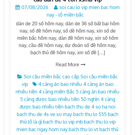
07/08/2026
soi cau lo vip mien bac hom
nay - lô miền bắc
dàn de 20 số hôm nay, dàn de 36 số bất bại hôm
nay, số đề hôm nay, số dề hôm nay, xin số de
miền bắc hôm nay, dàn đề hôm nay, xin số hôm
nay, cầu đề hôm nay, dự đoán số đề hôm nay,
bạch thủ đề hôm nay, xin số đề […]
Read More
Soi cầu miền bắc cao cấp
Soi cầu miền bắc
vip
4 càng ăn bao nhiêu
4 càng ăn bao
nhiêu tiền
4 càng miền Bắc
5 càng ăn bao nhiêu
5 càng được bao nhiêu tiền
50 nghìn 4 càng
được bao nhiêu tiền
bach thu de 4 so ha noi
bach thu de 4s ve so may
bach thu lo 555
bạch
thủ lô là gì
bach thu lo vip mb
bach thu lo vip
mien bac ngay hom nay
bach thu lo vt
bạch thủ