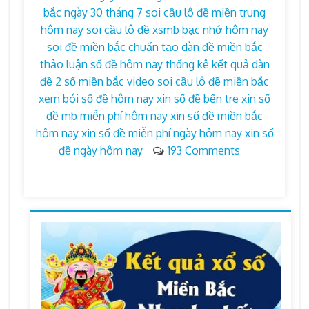
bắc ngày 30 tháng 7
soi cầu lô đề miền trung
hôm nay
soi cầu lô đề xsmb bạc nhớ hôm nay
soi đề miền bắc chuẩn
tạo dàn đề miền bắc
thảo luận số đề hôm nay
thống kê kết quả dàn
đề 2 số miền bắc
video soi cầu lô đề miền bắc
xem bói số đề hôm nay
xin số đề bến tre
xin số
đề mb miễn phí hôm nay
xin số đề miền bắc
hôm nay
xin số đề miễn phí ngày hôm nay
xin số
đề ngày hôm nay
193 Comments