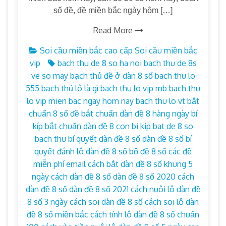
số đề, đề miền bắc ngày hôm […]
Read More
Soi cầu miền bắc cao cấp
Soi cầu miền bắc
vip
bach thu de 8 so ha noi
bach thu de 8s
ve so may
bạch thủ đề ở dàn 8 số
bach thu lo
555
bạch thủ lô là gì
bach thu lo vip mb
bach thu
lo vip mien bac ngay hom nay
bach thu lo vt
bắt
chuẩn 8 số đề
bắt chuẩn dàn đề 8 hàng ngày
bí
kíp bắt chuẩn dàn đề 8 con
bi kip bat de 8 so
bach thu
bí quyết dàn đề 8 số dàn đề 8 số
bí
quyết đánh lô dàn đề 8 số
bộ đề 8 số
các đề
miễn phí email
cách bắt dàn đề 8 số khung 5
ngày
cách dàn đề 8 số dàn đề 8 số 2020
cách
dàn đề 8 số dàn đề 8 số 2021
cách nuôi lô dàn đề
8 số 3 ngày
cách soi dàn đề 8 số
cách soi lô dàn
đề 8 số miền bắc
cách tính lô dàn đề 8 số chuẩn