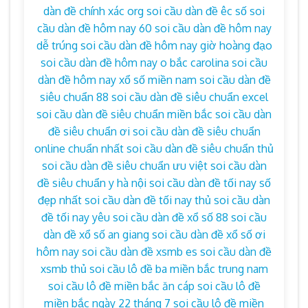
dàn đề chính xác org
soi cầu dàn đề êc số
soi
cầu dàn đề hôm nay 60
soi cầu dàn đề hôm nay
dễ trúng
soi cầu dàn đề hôm nay giờ hoàng đạo
soi cầu dàn đề hôm nay o bắc carolina
soi cầu
dàn đề hôm nay xổ số miền nam
soi cầu dàn đề
siêu chuẩn 88
soi cầu dàn đề siêu chuẩn excel
soi cầu dàn đề siêu chuẩn miền bắc
soi cầu dàn
đề siêu chuẩn ơi
soi cầu dàn đề siêu chuẩn
online chuẩn nhất
soi cầu dàn đề siêu chuẩn thủ
soi cầu dàn đề siêu chuẩn ưu việt
soi cầu dàn
đề siêu chuẩn y hà nội
soi cầu dàn đề tối nay số
đẹp nhất
soi cầu dàn đề tối nay thủ
soi cầu dàn
đề tối nay yêu
soi cầu dàn đề xổ số 88
soi cầu
dàn đề xổ số an giang
soi cầu dàn đề xổ số ơi
hôm nay
soi cầu dàn đề xsmb es
soi cầu dàn đề
xsmb thủ
soi cầu lô đề ba miền bắc trung nam
soi cầu lô đề miền bắc ăn cáp
soi cầu lô đề
miền bắc ngày 22 tháng 7
soi cầu lô đề miền