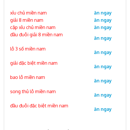
xỉu chủ miền nam
ăn ngay
giải 8 miền nam
ăn ngay
cặp xỉu chủ miền nam
ăn ngay
đầu đuôi giải 8 miền nam
ăn ngay
lô 3 số miền nam
ăn ngay
giải đặc biệt miền nam
ăn ngay
bao lô miền nam
ăn ngay
song thủ lô miền nam
ăn ngay
đầu đuôi đặc biệt miền nam
ăn ngay