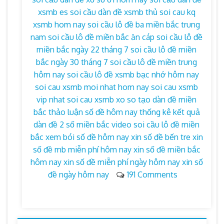
xsmb es
soi cầu dàn đề xsmb thủ
soi cau kq
xsmb hom nay
soi cầu lô đề ba miền bắc trung
nam
soi cầu lô đề miền bắc ăn cáp
soi cầu lô đề
miền bắc ngày 22 tháng 7
soi cầu lô đề miền
bắc ngày 30 tháng 7
soi cầu lô đề miền trung
hôm nay
soi cầu lô đề xsmb bạc nhớ hôm nay
soi cau xsmb moi nhat hom nay
soi cau xsmb
vip nhat
soi cau xsmb xo so
tạo dàn đề miền
bắc
thảo luận số đề hôm nay
thống kê kết quả
dàn đề 2 số miền bắc
video soi cầu lô đề miền
bắc
xem bói số đề hôm nay
xin số đề bến tre
xin
số đề mb miễn phí hôm nay
xin số đề miền bắc
hôm nay
xin số đề miễn phí ngày hôm nay
xin số
đề ngày hôm nay
191 Comments