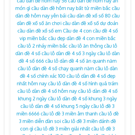
cầu dàn đề hôm nay 56
cầu dàn đề hôm nay ăn
món gì
cầu dàn đề hôm nay bất tử miền bắc
cầu
dàn đề hôm nay yên bái
cầu dàn đề xổ số 80
cầu
dàn đề xổ số ăn chơi
cầu dàn đề xổ số dự đoán
cầu dàn đề xổ số em
Cầu de 4 con
cầu đề 4 số
vip miền bắc
cầu đẹp dàn đề 4 con miền bắc
cầu lô 2 nháy miền bắc
cầu lô ăn thông
cầu lô
dàn đề 4 số
cầu lô dàn đề 4 số 3 ngày
cầu lô dàn
đề 4 số 666
cầu lô dàn đề 4 số ăn quanh năm
cầu lô dàn đề 4 số chạy quanh năm
cầu lô dàn
đề 4 số chính xác 100
cầu lô dàn đề 4 số đẹp
nhất hôm nay
cầu lô dàn đề 4 số hình quả trám
cầu lô dàn đề 4 số hôm nay
cầu lô dàn đề 4 số
khung 2 ngày
cầu lô dàn đề 4 số khung 3 ngày
cầu lô dàn đề 4 số khung 5 ngày
cầu lô đề 3
miền 6666
cầu lô đề 3 miền âm thanh
cầu lô đề
3 miền diễn đàn soi
cầu lô đề 3 miền đánh đề
con gì
cầu lô đề 3 miền giải nhất
cầu lô đề 3