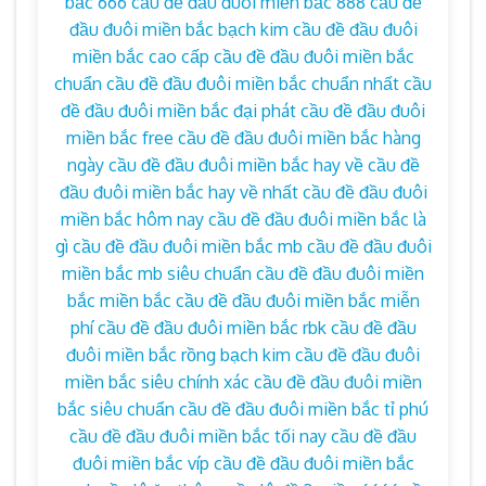
bắc 666
cầu đề đầu đuôi miền bắc 888
cầu đề
đầu đuôi miền bắc bạch kim
cầu đề đầu đuôi
miền bắc cao cấp
cầu đề đầu đuôi miền bắc
chuẩn
cầu đề đầu đuôi miền bắc chuẩn nhất
cầu
đề đầu đuôi miền bắc đại phát
cầu đề đầu đuôi
miền bắc free
cầu đề đầu đuôi miền bắc hàng
ngày
cầu đề đầu đuôi miền bắc hay về
cầu đề
đầu đuôi miền bắc hay về nhất
cầu đề đầu đuôi
miền bắc hôm nay
cầu đề đầu đuôi miền bắc là
gì
cầu đề đầu đuôi miền bắc mb
cầu đề đầu đuôi
miền bắc mb siêu chuẩn
cầu đề đầu đuôi miền
bắc miền bắc
cầu đề đầu đuôi miền bắc miễn
phí
cầu đề đầu đuôi miền bắc rbk
cầu đề đầu
đuôi miền bắc rồng bạch kim
cầu đề đầu đuôi
miền bắc siêu chính xác
cầu đề đầu đuôi miền
bắc siêu chuẩn
cầu đề đầu đuôi miền bắc tỉ phú
cầu đề đầu đuôi miền bắc tối nay
cầu đề đầu
đuôi miền bắc víp
cầu đề đầu đuôi miền bắc