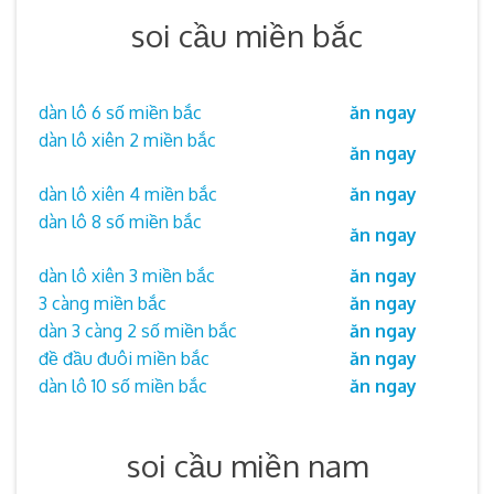
soi cầu miền bắc
dàn lô 6 số miền bắc
ăn ngay
dàn lô xiên 2 miền bắc
ăn ngay
dàn lô xiên 4 miền bắc
ăn ngay
dàn lô 8 số miền bắc
ăn ngay
dàn lô xiên 3 miền bắc
ăn ngay
3 càng miền bắc
ăn ngay
dàn 3 càng 2 số miền bắc
ăn ngay
đề đầu đuôi miền bắc
ăn ngay
dàn lô 10 số miền bắc
ăn ngay
soi cầu miền nam