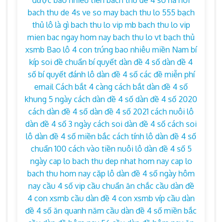
bach thu de 4s ve so may
bach thu lo 555
bạch
thủ lô là gì
bach thu lo vip mb
bach thu lo vip
mien bac ngay hom nay
bach thu lo vt
bạch thủ
xsmb
Bao lô 4 con trúng bao nhiêu miền Nam
bí
kíp soi đề chuẩn
bí quyết dàn đề 4 số dàn đề 4
số
bí quyết đánh lô dàn đề 4 số
các đề miễn phí
email
Cách bắt 4 càng
cách bắt dàn đề 4 số
khung 5 ngày
cách dàn đề 4 số dàn đề 4 số 2020
cách dàn đề 4 số dàn đề 4 số 2021
cách nuôi lô
dàn đề 4 số 3 ngày
cách soi dàn đề 4 số
cách soi
lô dàn đề 4 số miền bắc
cách tính lô dàn đề 4 số
chuẩn 100
cách vào tiền nuôi lô dàn đề 4 số 5
ngày
cap lo bach thu dep nhat hom nay
cap lo
bach thu hom nay
cặp lô dàn đề 4 số ngày hôm
nay
cầu 4 số vip
cầu chuẩn ăn chắc
cầu dàn đề
4 con xsmb
cầu dàn đề 4 con xsmb víp
cầu dàn
đề 4 số ăn quanh năm
cầu dàn đề 4 số miền bắc