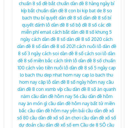
chuẩn 8 số đề
bắt chuẩn dàn đề 8 hàng ngày
bí
kíp bắt chuẩn dàn đề 8 con
bi kip bat de 8 so
bach thu
bí quyết dàn đề 8 số dàn đề 8 số
bí
quyết đánh lô dàn đề 8 số
bộ đề 8 số
các đề
miễn phí email
cách bắt dàn đề 8 số khung 5
ngày
cách dàn đề 8 số dàn đề 8 số 2020
cách
dàn đề 8 số dàn đề 8 số 2021
cách nuôi lô dàn đề
8 số 3 ngày
cách soi dàn đề 8 số
cách soi lô dàn
đề 8 số miền bắc
cách tính lô dàn đề 8 số chuẩn
100
cách vào tiền nuôi lô dàn đề 8 số 5 ngày
cap
lo bach thu dep nhat hom nay
cap lo bach thu
hom nay
cặp lô dàn đề 8 số ngày hôm nay
cầu
dàn đề 8 con xsmb víp
cầu dàn đề 8 số ăn quanh
năm
cầu dàn đề hôm nay 56
cầu dàn đề hôm
nay ăn món gì
cầu dàn đề hôm nay bất tử miền
bắc
cầu dàn đề hôm nay yên bái
cầu dàn đề xổ
số 80
cầu dàn đề xổ số ăn chơi
cầu dàn đề xổ số
dự đoán
cầu dàn đề xổ số em
Cầu de 8 SỐ
cầu