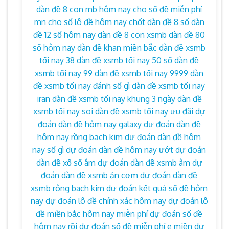
dàn đề 8 con mb hôm nay
cho số đề miễn phí
mn
cho số lô đề hôm nay
chốt dàn đề 8 số
dàn
đề 12 số hôm nay
dàn đề 8 con xsmb
dàn đề 80
số hôm nay
dàn đề khan miền bắc
dàn đề xsmb
tối nay 38
dàn đề xsmb tối nay 50 số
dàn đề
xsmb tối nay 99
dàn đề xsmb tối nay 9999
dàn
đề xsmb tối nay đánh số gì
dàn đề xsmb tối nay
iran
dàn đề xsmb tối nay khung 3 ngày
dàn đề
xsmb tối nay soi
dàn đề xsmb tối nay ưu đãi
dự
đoán dàn đề hôm nay galaxy
dự đoán dàn đề
hôm nay rồng bạch kim
dự đoán dàn đề hôm
nay số gì
dự đoán dàn đề hôm nay ướt
dự đoán
dàn đề xổ số âm
dự đoán dàn đề xsmb âm
dự
đoán dàn đề xsmb ăn cơm
dự đoán dàn đề
xsmb rông bach kim
dự đoán kết quả số đề hôm
nay
dự đoán lô đề chính xác hôm nay
dự đoán lô
đề miền bắc hôm nay miễn phí
dự đoán số đề
hôm nay rồi
dự đoán số đề miễn phí e miền
dự