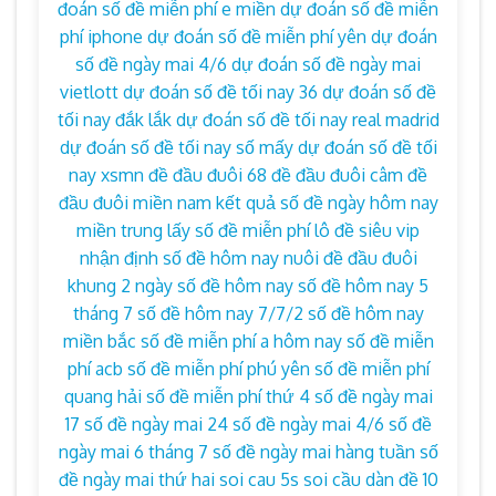
đoán số đề miễn phí e miền
dự đoán số đề miễn
phí iphone
dự đoán số đề miễn phí yên
dự đoán
số đề ngày mai 4/6
dự đoán số đề ngày mai
vietlott
dự đoán số đề tối nay 36
dự đoán số đề
tối nay đắk lắk
dự đoán số đề tối nay real madrid
dự đoán số đề tối nay số mấy
dự đoán số đề tối
nay xsmn
đề đầu đuôi 68
đề đầu đuôi câm
đề
đầu đuôi miền nam
kết quả số đề ngày hôm nay
miền trung
lấy số đề miễn phí
lô đề siêu vip
nhận định số đề hôm nay
nuôi đề đầu đuôi
khung 2 ngày
số đề hôm nay
số đề hôm nay 5
tháng 7
số đề hôm nay 7/7/2
số đề hôm nay
miền bắc
số đề miễn phí a hôm nay
số đề miễn
phí acb
số đề miễn phí phú yên
số đề miễn phí
quang hải
số đề miễn phí thứ 4
số đề ngày mai
17
số đề ngày mai 24
số đề ngày mai 4/6
số đề
ngày mai 6 tháng 7
số đề ngày mai hàng tuần
số
đề ngày mai thứ hai
soi cau 5s
soi cầu dàn đề 10