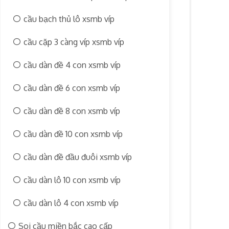
cầu bạch thủ lô xsmb víp
cầu cặp 3 càng víp xsmb víp
cầu dàn đề 4 con xsmb víp
cầu dàn đề 6 con xsmb víp
cầu dàn đề 8 con xsmb víp
cầu dàn đề 10 con xsmb víp
cầu dàn đề đầu đuôi xsmb víp
cầu dàn lô 10 con xsmb víp
cầu dàn lô 4 con xsmb víp
Soi cầu miền bắc cao cấp