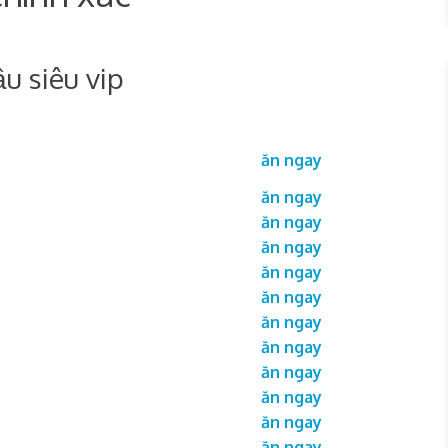
ầu siêu vip
ăn ngay
ăn ngay
ăn ngay
ăn ngay
ăn ngay
ăn ngay
ăn ngay
ăn ngay
ăn ngay
ăn ngay
ăn ngay
ăn ngay