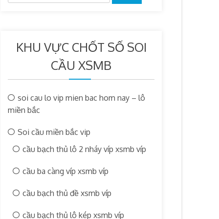
KHU VỰC CHỐT SỐ SOI
CẦU XSMB
soi cau lo vip mien bac hom nay – lô
miền bắc
Soi cầu miền bắc vip
cầu bạch thủ lô 2 nháy víp xsmb víp
cầu ba càng víp xsmb víp
cầu bạch thủ đề xsmb víp
cầu bạch thủ lô kép xsmb víp