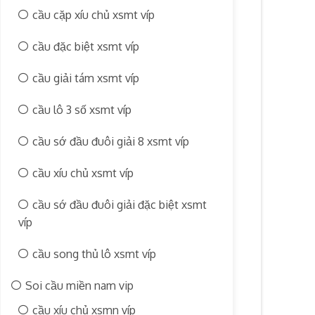
cầu cặp xíu chủ xsmt víp
cầu đặc biệt xsmt víp
cầu giải tám xsmt víp
cầu lô 3 số xsmt víp
cầu sớ đầu đuôi giải 8 xsmt víp
cầu xíu chủ xsmt víp
cầu sớ đầu đuôi giải đặc biệt xsmt
víp
cầu song thủ lô xsmt víp
Soi cầu miền nam vip
cầu xíu chủ xsmn víp