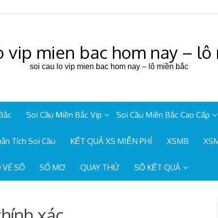
lo vip mien bac hom nay – lô
soi cau lo vip mien bac hom nay – lô miền bắc
 Bắc
Soi Cầu Miền Bắc Vip
Soi Cầu Miền Bắc Cao Cấp
hân Tích Soi Cầu
KẾT QUẢ XS MIỄN PHÍ
XSMB
XS
 VÉ SỐ
SỔ MƠ
QUAY THỬ
SỐ KẾT QUẢ
chính xác