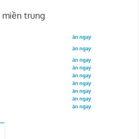
u miền trung
ăn ngay
ăn ngay
ăn ngay
ăn ngay
ăn ngay
ăn ngay
ăn ngay
ăn ngay
ăn ngay