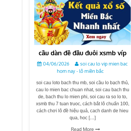
cầu dàn đề đầu đuôi xsmb víp
04/06/2026
soi cau lo vip mien bac
hom nay - lô miền bắc
soi cau loto bach thu mb, soi cầu lo bạch thủ,
cau lo mien bac chuan nhat, soi cau bach thu
de, bach thu lo mien phi, soi cau ra so lo to,
xsmb thu 7 tuan truoc, cách bắt lô chuẩn 100,
cách chơi lô đề hiệu quả, cach danh de hieu
qua, hoc […]
Read More