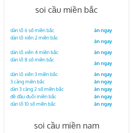
soi cầu miền bắc
dàn lô 6 số miền bắc
ăn ngay
dàn lô xiên 2 miền bắc
ăn ngay
dàn lô xiên 4 miền bắc
ăn ngay
dàn lô 8 số miền bắc
ăn ngay
dàn lô xiên 3 miền bắc
ăn ngay
3 càng miền bắc
ăn ngay
dàn 3 càng 2 số miền bắc
ăn ngay
đề đầu đuôi miền bắc
ăn ngay
dàn lô 10 số miền bắc
ăn ngay
soi cầu miền nam