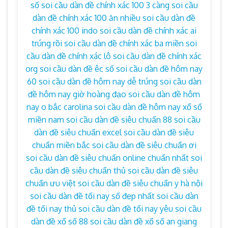
số
soi cầu dàn đề chính xác 100 3 càng
soi cầu
dàn đề chính xác 100 ăn nhiều
soi cầu dàn đề
chính xác 100 indo
soi cầu dàn đề chính xác ai
trúng rồi
soi cầu dàn đề chính xác ba miền
soi
cầu dàn đề chính xác lô
soi cầu dàn đề chính xác
org
soi cầu dàn đề êc số
soi cầu dàn đề hôm nay
60
soi cầu dàn đề hôm nay dễ trúng
soi cầu dàn
đề hôm nay giờ hoàng đạo
soi cầu dàn đề hôm
nay o bắc carolina
soi cầu dàn đề hôm nay xổ số
miền nam
soi cầu dàn đề siêu chuẩn 88
soi cầu
dàn đề siêu chuẩn excel
soi cầu dàn đề siêu
chuẩn miền bắc
soi cầu dàn đề siêu chuẩn ơi
soi cầu dàn đề siêu chuẩn online chuẩn nhất
soi
cầu dàn đề siêu chuẩn thủ
soi cầu dàn đề siêu
chuẩn ưu việt
soi cầu dàn đề siêu chuẩn y hà nội
soi cầu dàn đề tối nay số đẹp nhất
soi cầu dàn
đề tối nay thủ
soi cầu dàn đề tối nay yêu
soi cầu
dàn đề xổ số 88
soi cầu dàn đề xổ số an giang