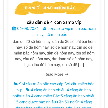
cầu dàn đề 4 con xsmb víp
06/08/2026
soi cau lo vip mien bac hom
nay - lô miền bắc
dàn de 20 số hôm nay, dàn de 36 số bất bại hôm
nay, số đề hôm nay, số dề hôm nay, xin số de
miền bắc hôm nay, dàn đề hôm nay, xin số hôm
nay, cầu đề hôm nay, dự đoán số đề hôm nay,
bạch thủ đề hôm nay, xin số đề […]
Read More
Soi cầu miền bắc cao cấp
Soi cầu miền bắc
vip
4 càng ăn bao nhiêu
4 càng ăn bao
nhiêu tiền
4 càng miền Bắc
5 càng ăn bao nhiêu
5 càng được bao nhiêu tiền
50 nghìn 4 càng
được bao nhiêu tiền
bach thu de 4 so ha noi