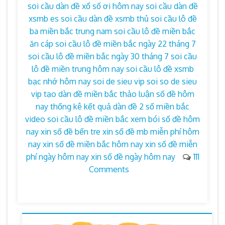
soi cầu dàn đề xổ số ơi hôm nay
soi cầu dàn đề
xsmb es
soi cầu dàn đề xsmb thủ
soi cầu lô đề
ba miền bắc trung nam
soi cầu lô đề miền bắc
ăn cáp
soi cầu lô đề miền bắc ngày 22 tháng 7
soi cầu lô đề miền bắc ngày 30 tháng 7
soi cầu
lô đề miền trung hôm nay
soi cầu lô đề xsmb
bạc nhớ hôm nay
soi de sieu vip
soi so de sieu
vip
tạo dàn đề miền bắc
thảo luận số đề hôm
nay
thống kê kết quả dàn đề 2 số miền bắc
video soi cầu lô đề miền bắc
xem bói số đề hôm
nay
xin số đề bến tre
xin số đề mb miễn phí hôm
nay
xin số đề miền bắc hôm nay
xin số đề miễn
phí ngày hôm nay
xin số đề ngày hôm nay
111
Comments