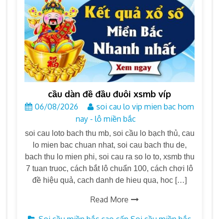
cầu dàn đề đầu đuôi xsmb víp
06/08/2026
soi cau lo vip mien bac hom
nay - lô miền bắc
soi cau loto bach thu mb, soi cầu lo bạch thủ, cau
lo mien bac chuan nhat, soi cau bach thu de,
bach thu lo mien phi, soi cau ra so lo to, xsmb thu
7 tuan truoc, cách bắt lô chuẩn 100, cách chơi lô
đề hiệu quả, cach danh de hieu qua, hoc […]
Read More
Soi cầu miền bắc cao cấp
Soi cầu miền bắc