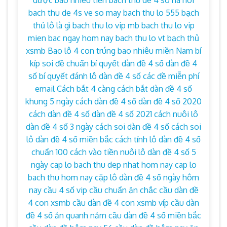
bach thu de 4s ve so may
bach thu lo 555
bạch
thủ lô là gì
bach thu lo vip mb
bach thu lo vip
mien bac ngay hom nay
bach thu lo vt
bạch thủ
xsmb
Bao lô 4 con trúng bao nhiêu miền Nam
bí
kíp soi đề chuẩn
bí quyết dàn đề 4 số dàn đề 4
số
bí quyết đánh lô dàn đề 4 số
các đề miễn phí
email
Cách bắt 4 càng
cách bắt dàn đề 4 số
khung 5 ngày
cách dàn đề 4 số dàn đề 4 số 2020
cách dàn đề 4 số dàn đề 4 số 2021
cách nuôi lô
dàn đề 4 số 3 ngày
cách soi dàn đề 4 số
cách soi
lô dàn đề 4 số miền bắc
cách tính lô dàn đề 4 số
chuẩn 100
cách vào tiền nuôi lô dàn đề 4 số 5
ngày
cap lo bach thu dep nhat hom nay
cap lo
bach thu hom nay
cặp lô dàn đề 4 số ngày hôm
nay
cầu 4 số vip
cầu chuẩn ăn chắc
cầu dàn đề
4 con xsmb
cầu dàn đề 4 con xsmb víp
cầu dàn
đề 4 số ăn quanh năm
cầu dàn đề 4 số miền bắc