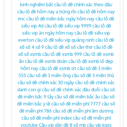
kinh nghiệm bắt
cầu lô đề chính xác theo đầu
cầu lô đề hôm nay a trúng rồi
cầu lô đề hôm nay
imc
cầu lô đề miền bắc ngày hôm nay
cầu lô đề
siêu vip 4d
cầu lô đề siêu vip 9999
cầu lô đề
siêu vip ăn ngày hôm nay
cầu lô đề siêu vip
everton
cầu lô đề siêu vip quảng ninh
cầu lô đề
xổ số 4 số 9
cầu lô đề xổ số cần thơ
cầu lô đề
xổ số xsmb
cầu lô đề xsmb 999
cầu lô đề xsmb
ân
cầu lô đề xsmb đoán
cầu lô đề xsmb lô đẹp
hôm nay
cầu lô đề xsmb ơt
cầu số đề 3 miền
555
cầu số đề 3 miền ông
cầu số đề 3 miền thủ
cầu số đề chính xác 30 ngày
cầu số đề chính xác
danh con gi
cầu số đề chính xác đầu đuôi
cầu số
đề miền bắc 9 tây
cầu số đề miền bắc âu
cầu số
đề miền bắc y lệ
cầu số đề miễn phí 7777
cầu số
đề miễn phí 786
cầu số đề miễn phí âm dương
cầu số đề miễn phí index
cầu số đề miễn phí
youtube
Cầu vip dàn đề 8 số mb
cầu víp kqxs