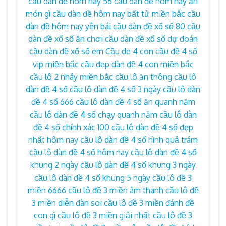
cầu dàn đề hôm nay 56
cầu dàn đề hôm nay ăn
món gì
cầu dàn đề hôm nay bất tử miền bắc
cầu
dàn đề hôm nay yên bái
cầu dàn đề xổ số 80
cầu
dàn đề xổ số ăn chơi
cầu dàn đề xổ số dự đoán
cầu dàn đề xổ số em
Cầu de 4 con
cầu đề 4 số
vip miền bắc
cầu đẹp dàn đề 4 con miền bắc
cầu lô 2 nháy miền bắc
cầu lô ăn thông
cầu lô
dàn đề 4 số
cầu lô dàn đề 4 số 3 ngày
cầu lô dàn
đề 4 số 666
cầu lô dàn đề 4 số ăn quanh năm
cầu lô dàn đề 4 số chạy quanh năm
cầu lô dàn
đề 4 số chính xác 100
cầu lô dàn đề 4 số đẹp
nhất hôm nay
cầu lô dàn đề 4 số hình quả trám
cầu lô dàn đề 4 số hôm nay
cầu lô dàn đề 4 số
khung 2 ngày
cầu lô dàn đề 4 số khung 3 ngày
cầu lô dàn đề 4 số khung 5 ngày
cầu lô đề 3
miền 6666
cầu lô đề 3 miền âm thanh
cầu lô đề
3 miền diễn đàn soi
cầu lô đề 3 miền đánh đề
con gì
cầu lô đề 3 miền giải nhất
cầu lô đề 3