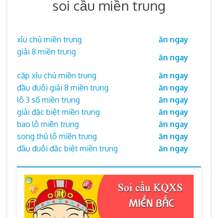
soi cầu miền trung
xỉu chủ miền trung
ăn ngay
giải 8 miền trung
ăn ngay
cặp xỉu chủ miền trung
ăn ngay
đầu đuôi giải 8 miền trung
ăn ngay
lô 3 số miền trung
ăn ngay
giải đặc biệt miền trung
ăn ngay
bao lô miền trung
ăn ngay
song thủ lô miền trung
ăn ngay
đầu đuôi đặc biệt miền trung
ăn ngay