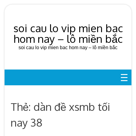
Skip
to
content
soi cau lo vip mien bac
hom nay – lô miền bắc
soi cau lo vip mien bac hom nay – lô miền bắc
Thẻ:
dàn đề xsmb tối
nay 38