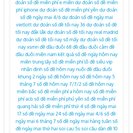
đoán số đề miễn phí e miền
dự đoán số đề miễn
phí iphone
dự đoán số đề miễn phí yên
dự đoán
số đề ngày mai 4/6
dự đoán số đề ngày mai
vietlott
dự đoán số đề tối nay 36
dự đoán số đề
tối nay đắk lắk
dự đoán số đề tối nay real madrid
dự đoán số đề tối nay số mấy
dự đoán số đề tối
nay xsmn
đề đầu đuôi 68
đề đầu đuôi câm
đề
đầu đuôi miền nam
kết quả số đề ngày hôm nay
miền trung
lấy số đề miễn phí
lô đề siêu vip
nhận định số đề hôm nay
nuôi đề đầu đuôi
khung 2 ngày
số đề hôm nay
số đề hôm nay 5
tháng 7
số đề hôm nay 7/7/2
số đề hôm nay
miền bắc
số đề miễn phí a hôm nay
số đề miễn
phí acb
số đề miễn phí phú yên
số đề miễn phí
quang hải
số đề miễn phí thứ 4
số đề ngày mai
17
số đề ngày mai 24
số đề ngày mai 4/6
số đề
ngày mai 6 tháng 7
số đề ngày mai hàng tuần
số
đề ngày mai thứ hai
soi cau 5s
soi cầu dàn đề 10