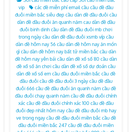
vip
các đề miễn phí email
cầu cầu đề đầu
đuôi miền bắc siêu đẹp
cầu dàn đề đầu đuôi
cầu
dàn đề đầu đuôi ăn quanh năm
cau dàn đề đầu
đuôi binh dinh
cầu dàn đề đầu đuôi mb chơi
trong ngày
cầu dàn đề đầu đuôi xsmb víp
cầu
dàn đề hôm nay 56
cầu dàn đề hôm nay ăn món
gì
cầu dàn đề hôm nay bất tử miền bắc
cầu dàn
đề hôm nay yên bái
cầu dàn đề xổ số 80
cầu dàn
đề xổ số ăn chơi
cầu dàn đề xổ số dự đoán
cầu
dàn đề xổ số em
cầu đầu đuôi miền bắc
cầu đề
đầu đuôi
cầu đề đầu đuôi 3 ngày
cầu đề đầu
đuôi 666
cầu đề đầu đuôi ăn quanh năm
cầu đề
đầu đuôi chạy quanh năm
cầu đề đầu đuôi chính
xác
cầu đề đầu đuôi chính xác 100
cầu đề đầu
đuôi đẹp nhất hôm nay
cầu đề đầu đuôi mb hay
ve trong ngay
cầu đề đầu đuôi miền bắc
cầu đề
đầu đuôi miền bắc 247
cầu đề đầu đuôi miền