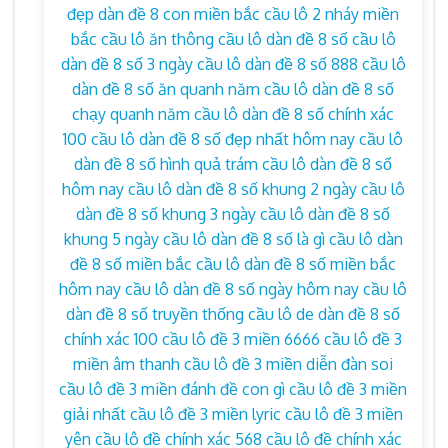
đẹp dàn đề 8 con miền bắc
cầu lô 2 nháy miền
bắc
cầu lô ăn thông
cầu lô dàn đề 8 số
cầu lô
dàn đề 8 số 3 ngày
cầu lô dàn đề 8 số 888
cầu lô
dàn đề 8 số ăn quanh năm
cầu lô dàn đề 8 số
chạy quanh năm
cầu lô dàn đề 8 số chính xác
100
cầu lô dàn đề 8 số đẹp nhất hôm nay
cầu lô
dàn đề 8 số hình quả trám
cầu lô dàn đề 8 số
hôm nay
cầu lô dàn đề 8 số khung 2 ngày
cầu lô
dàn đề 8 số khung 3 ngày
cầu lô dàn đề 8 số
khung 5 ngày
cầu lô dàn đề 8 số là gì
cầu lô dàn
đề 8 số miền bắc
cầu lô dàn đề 8 số miền bắc
hôm nay
cầu lô dàn đề 8 số ngày hôm nay
cầu lô
dàn đề 8 số truyền thống
cầu lô de dàn đề 8 số
chính xác 100
cầu lô đề 3 miền 6666
cầu lô đề 3
miền âm thanh
cầu lô đề 3 miền diễn đàn soi
cầu lô đề 3 miền đánh đề con gì
cầu lô đề 3 miền
giải nhất
cầu lô đề 3 miền lyric
cầu lô đề 3 miền
yên
cầu lô đề chính xác 568
cầu lô đề chính xác