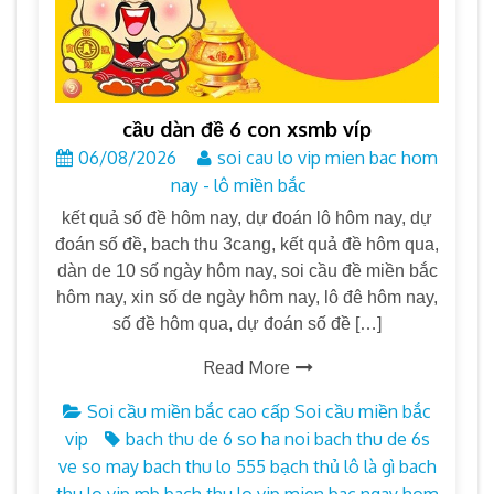
cầu dàn đề 6 con xsmb víp
06/08/2026
soi cau lo vip mien bac hom
nay - lô miền bắc
kết quả số đề hôm nay, dự đoán lô hôm nay, dự
đoán số đề, bach thu 3cang, kết quả đề hôm qua,
dàn de 10 số ngày hôm nay, soi cầu đề miền bắc
hôm nay, xin số de ngày hôm nay, lô đê hôm nay,
số đề hôm qua, dự đoán số đề […]
Read More
Soi cầu miền bắc cao cấp
Soi cầu miền bắc
vip
bach thu de 6 so ha noi
bach thu de 6s
ve so may
bach thu lo 555
bạch thủ lô là gì
bach
thu lo vip mb
bach thu lo vip mien bac ngay hom