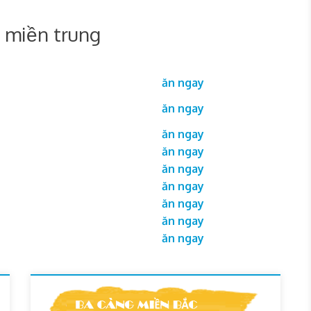
u miền trung
ăn ngay
ăn ngay
ăn ngay
ăn ngay
ăn ngay
ăn ngay
ăn ngay
ăn ngay
ăn ngay