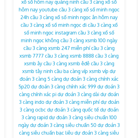
xổ số hôm nay quảng ninh
cầu 3 càng xổ số
hôm nay youtube
cầu 3 càng xổ số minh ngọc
24h
cầu 3 càng xổ số minh ngọc ân hôm nay
cầu 3 càng xổ số minh ngọc đi
cầu 3 càng xổ
số minh ngọc instagram
cầu 3 càng xổ số
minh ngọc không
cầu 3 càng xsmb 100 ngày
cầu 3 càng xsmb 247 miễn phí
cầu 3 càng
xsmb 7777
cầu 3 càng xsmb 8888
cầu 3 càng
xsmb ây
cầu 3 càng xsmb êđê
cầu 3 càng
xsmb tây ninh
cầu ba càng víp xsmb víp
dự
đoán 3 càng 5 càng
dự đoán 3 càng chính xác
5p20
dự đoán 3 càng chính xác 999
dự đoán 3
càng chính xác pi
dự đoán 3 càng dài
dự đoán
3 càng indo
dự đoán 3 càng miễn phí
dự đoán
3 càng ocbc
dự đoán 3 càng quốc tế
dự đoán
3 càng rapid
dự đoán 3 càng siêu chuẩn 100
ngày
dự đoán 3 càng siêu chuẩn 50
dự đoán 3
càng siêu chuẩn bạc liêu
dự đoán 3 càng siêu