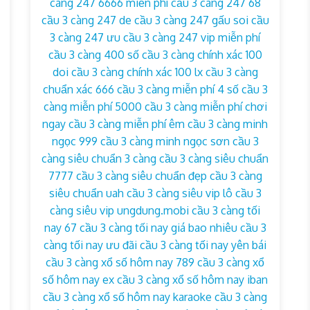
càng 247 6666 miễn phí
cầu 3 càng 247 68
cầu 3 càng 247 de
cầu 3 càng 247 gấu soi
cầu
3 càng 247 ưu
cầu 3 càng 247 vip miễn phí
cầu 3 càng 400 số
cầu 3 càng chính xác 100
doi
cầu 3 càng chính xác 100 lx
cầu 3 càng
chuẩn xác 666
cầu 3 càng miễn phí 4 số
cầu 3
càng miễn phí 5000
cầu 3 càng miễn phí chơi
ngay
cầu 3 càng miễn phí êm
cầu 3 càng minh
ngọc 999
cầu 3 càng minh ngọc sơn
cầu 3
càng siêu chuẩn 3 càng
cầu 3 càng siêu chuẩn
7777
cầu 3 càng siêu chuẩn đẹp
cầu 3 càng
siêu chuẩn uah
cầu 3 càng siêu vip lô
cầu 3
càng siêu vip ungdung.mobi
cầu 3 càng tối
nay 67
cầu 3 càng tối nay giá bao nhiêu
cầu 3
càng tối nay ưu đãi
cầu 3 càng tối nay yên bái
cầu 3 càng xổ số hôm nay 789
cầu 3 càng xổ
số hôm nay ex
cầu 3 càng xổ số hôm nay iban
cầu 3 càng xổ số hôm nay karaoke
cầu 3 càng