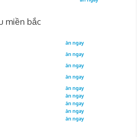
ầu miền bắc
ăn ngay
ăn ngay
ăn ngay
ăn ngay
ăn ngay
ăn ngay
ăn ngay
ăn ngay
ăn ngay