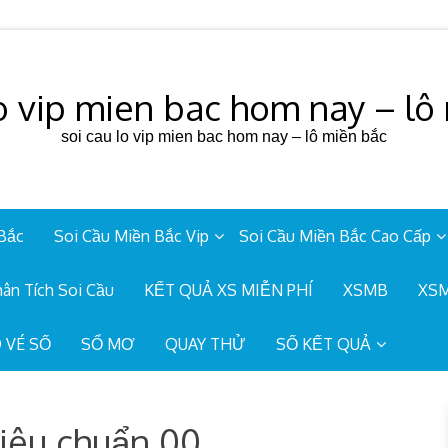
lo vip mien bac hom nay – lô
soi cau lo vip mien bac hom nay – lô miền bắc
 Bắc
Soi Cầu Miền Bắc Vip
Soi Cầu Miền Bắc Cao Cấp
hân Tích Soi Cầu
KẾT QUẢ XS MIỄN PHÍ
XSMB
XS
 VÉ SỐ
SỔ MƠ
QUAY THỬ
SỐ KẾT QUẢ
siêu chuẩn 00