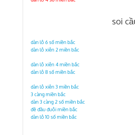
soi c
dàn lô 6 số miền bắc
dàn lô xiên 2 miền bắc
dàn lô xiên 4 miền bắc
dàn lô 8 số miền bắc
dàn lô xiên 3 miền bắc
3 càng miền bắc
dàn 3 càng 2 số miền bắc
đề đầu đuôi miền bắc
dàn lô 10 số miền bắc