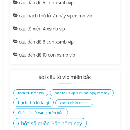
cầu dàn đề 6 con xsmb víp
cầu bạch thủ lô 2 nháy víp xsmb víp
cầu lô xiên 4 xsmb víp
cầu dàn đề 8 con xsmb víp
cầu dàn đề 10 con xsmb víp
soi cầu lô vip miền bắc
bach thu lo vip mb
bach thu lo vip mien bac ngay hom nay
bạch thủ lô là gì
cach tinh lo chuan
Chốt số giờ vàng miền bắc
Chốt số miền Bắc hôm nay