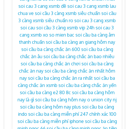
soi cau 3 cang xsmb đề
soi cau 3 cang xsmb lau
chua ve
soi cầu 3 càng xsmb siêu chuẩn
soi cầu
3 càng xsmb siêu chuẩn ro
soi cau 3 cang xsmb
soi cau
soi cầu 3 càng xsmb vip 24h
soi cau 3
cang xsmb xo so mien bac
soi cầu ba càng âm
thanh chuẩn
soi cầu ba càng an giang hôm nay
soi cầu ba càng chắc ăn 600
soi cầu ba càng
chắc ăn âu
soi cầu ba càng chắc ăn bao nhiêu
soi cầu ba càng chắc ăn chơi
soi cầu ba càng
chắc ăn nay
soi cầu ba càng chắc ăn nhất hôm
nay
soi cầu ba càng chắc ăn ra nhất
soi cầu ba
càng chắc ăn xsmb
soi cầu ba càng chắc ăn yến
soi cầu ba càng e2 80 8c
soi cầu ba càng hôm
nay là gì
soi cầu ba càng hôm nay o union city nj
soi cầu ba càng hôm nay plus
soi cầu ba càng
indo
soi cầu ba càng miễn phí 247 chính xác 100
soi cầu ba càng miễn phí iphone
soi cầu ba càng
minh ngọc 66
soi cầu ba càng minh ngọc ăn tiền