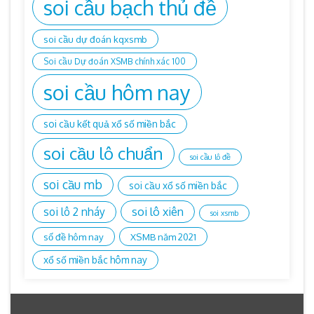
soi cầu bạch thủ đề
soi cầu dự đoán kqxsmb
Soi cầu Dự đoán XSMB chính xác 100
soi cầu hôm nay
soi cầu kết quả xổ số miền bắc
soi cầu lô chuẩn
soi cầu lô đề
soi cầu mb
soi cầu xổ số miền bắc
soi lô xiên
soi lô 2 nháy
soi xsmb
số đề hôm nay
XSMB năm 2021
xổ số miền bắc hôm nay