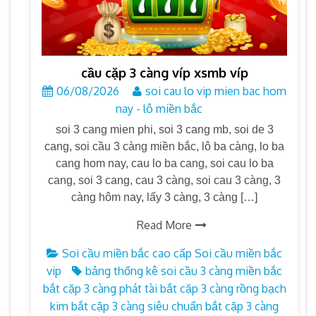
cầu cặp 3 càng víp xsmb víp
06/08/2026
soi cau lo vip mien bac hom
nay - lô miền bắc
soi 3 cang mien phi, soi 3 cang mb, soi de 3
cang, soi cầu 3 càng miền bắc, lô ba càng, lo ba
cang hom nay, cau lo ba cang, soi cau lo ba
cang, soi 3 cang, cau 3 càng, soi cau 3 càng, 3
càng hôm nay, lấy 3 càng, 3 càng […]
Read More
Soi cầu miền bắc cao cấp
Soi cầu miền bắc
vip
bảng thống kê soi cầu 3 càng miền bắc
bắt cặp 3 càng phát tài
bắt cặp 3 càng rồng bạch
kim
bắt cặp 3 càng siêu chuẩn
bắt cặp 3 càng