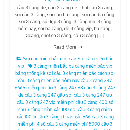
cầu 3 cang de, cau 3 cang de, chot cau 3 cang,
soi cầu 3 càng, soi cau ba cang, soi cầu ba càng,
soi 3 càng, số đẹp 3 càng, 3 càng mb, 3 càng
hôm nay, soi ba càng, đề 3 càng víp, ba cang,
3cang, chot so 3 càng, cầu 3 càng […]
Read More
Soi cầu miền bắc cao cấp
Soi cầu miền bắc
vip
3 càng miền bắc
ba càng miền bắc vip
bảng thống kê soi cầu 3 càng miền bắc
cách soi
cầu 3 càng miền bắc hôm nay
cầu 3 càng 247
6666 miễn phí
cầu 3 càng 247 68
cầu 3 càng 247
de
cầu 3 càng 247 gấu soi
cầu 3 càng 247 ưu
cầu 3 càng 247 vip miễn phí
cầu 3 càng 400 số
cầu 3 càng chính xác 100 doi
cầu 3 càng chính
xác 100 lx
cầu 3 càng chuẩn xác 666
cầu 3 càng
miễn phí 4 số
cầu 3 càng miễn phí 5000
cầu 3