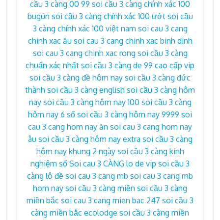
cầu 3 càng 00 99
soi cầu 3 càng chính xác 100
bugün
soi cầu 3 càng chính xác 100 ướt
soi cầu
3 càng chính xác 100 việt nam
soi cau 3 cang
chinh xac ău
soi cau 3 cang chinh xac binh dinh
soi cau 3 cang chinh xac rong
soi cầu 3 càng
chuẩn xác nhất
soi cầu 3 càng de 99 cao cấp vip
soi cầu 3 càng đề hôm nay
soi cầu 3 càng đức
thành
soi cầu 3 càng english
soi cầu 3 càng hôm
nay
soi cầu 3 càng hôm nay 100
soi cầu 3 càng
hôm nay 6 số
soi cầu 3 càng hôm nay 9999
soi
cau 3 cang hom nay ăn
soi cau 3 cang hom nay
âu
soi cầu 3 càng hôm nay extra
soi cầu 3 càng
hôm nay khung 2 ngày
soi cầu 3 càng kinh
nghiệm số
Soi cau 3 CÀNG lo de vip
soi cầu 3
càng lô đề
soi cau 3 cang mb
soi cau 3 cang mb
hom nay
soi cầu 3 càng miền
soi cầu 3 càng
miền bắc
soi cau 3 cang mien bac 247
soi cầu 3
càng miền bắc ecolodge
soi cầu 3 càng miền