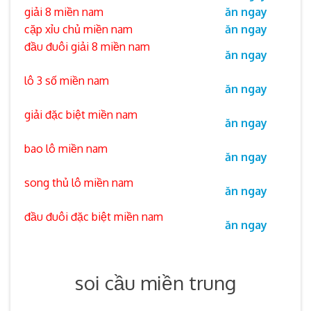
giải 8 miền nam
ăn ngay
cặp xỉu chủ miền nam
ăn ngay
đầu đuôi giải 8 miền nam
ăn ngay
lô 3 số miền nam
ăn ngay
giải đặc biệt miền nam
ăn ngay
bao lô miền nam
ăn ngay
song thủ lô miền nam
ăn ngay
đầu đuôi đặc biệt miền nam
ăn ngay
soi cầu miền trung