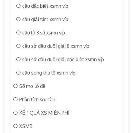
cầu đặc biệt xsmn víp
cầu giải tám xsmn víp
cầu lô 3 số xsmn víp
cầu sớ đầu đuôi giải 8 xsmn víp
cầu sớ đầu đuôi giải đặc biệt xsmn víp
cầu song thủ lô xsmn víp
Sổ mơ lô đề
Phân tích soi cầu
KẾT QUẢ XS MIỄN PHÍ
XSMB