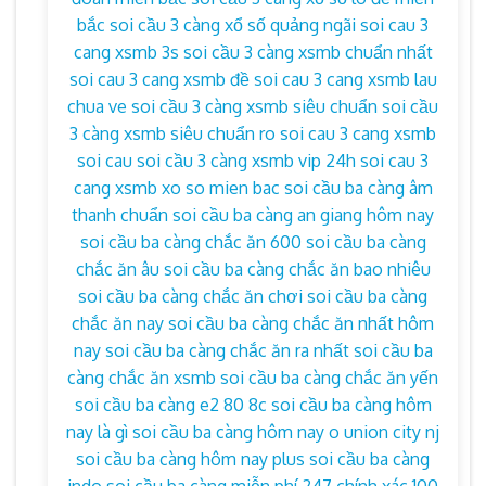
bắc
soi cầu 3 càng xổ số quảng ngãi
soi cau 3
cang xsmb 3s
soi cầu 3 càng xsmb chuẩn nhất
soi cau 3 cang xsmb đề
soi cau 3 cang xsmb lau
chua ve
soi cầu 3 càng xsmb siêu chuẩn
soi cầu
3 càng xsmb siêu chuẩn ro
soi cau 3 cang xsmb
soi cau
soi cầu 3 càng xsmb vip 24h
soi cau 3
cang xsmb xo so mien bac
soi cầu ba càng âm
thanh chuẩn
soi cầu ba càng an giang hôm nay
soi cầu ba càng chắc ăn 600
soi cầu ba càng
chắc ăn âu
soi cầu ba càng chắc ăn bao nhiêu
soi cầu ba càng chắc ăn chơi
soi cầu ba càng
chắc ăn nay
soi cầu ba càng chắc ăn nhất hôm
nay
soi cầu ba càng chắc ăn ra nhất
soi cầu ba
càng chắc ăn xsmb
soi cầu ba càng chắc ăn yến
soi cầu ba càng e2 80 8c
soi cầu ba càng hôm
nay là gì
soi cầu ba càng hôm nay o union city nj
soi cầu ba càng hôm nay plus
soi cầu ba càng
indo
soi cầu ba càng miễn phí 247 chính xác 100