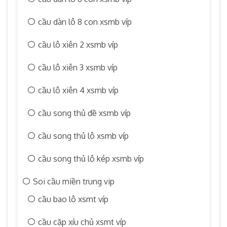
cầu dàn lô 8 con xsmb víp
cầu lô xiên 2 xsmb víp
cầu lô xiên 3 xsmb víp
cầu lô xiên 4 xsmb víp
cầu song thủ đề xsmb víp
cầu song thủ lô xsmb víp
cầu song thủ lô kép xsmb víp
Soi cầu miền trung vip
cầu bao lô xsmt víp
cầu cặp xíu chủ xsmt víp