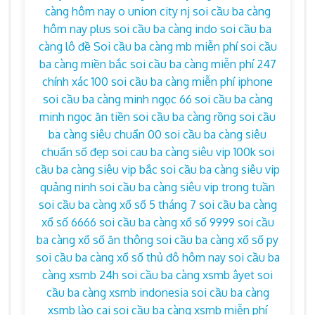
càng hôm nay o union city nj
soi cầu ba càng
hôm nay plus
soi cầu ba càng indo
soi cầu ba
càng lô đề
Soi cầu ba càng mb miễn phí
soi cầu
ba càng miền bắc
soi cầu ba càng miễn phí 247
chính xác 100
soi cầu ba càng miễn phí iphone
soi cầu ba càng minh ngọc 66
soi cầu ba càng
minh ngọc ăn tiền
soi cầu ba càng rồng
soi cầu
ba càng siêu chuẩn 00
soi cầu ba càng siêu
chuẩn số đẹp
soi cau ba càng siêu vip 100k
soi
cầu ba càng siêu vip bắc
soi cầu ba càng siêu vip
quảng ninh
soi cầu ba càng siêu vip trong tuần
soi cầu ba càng xổ số 5 tháng 7
soi cầu ba càng
xổ số 6666
soi cầu ba càng xổ số 9999
soi cầu
ba càng xổ số ăn thông
soi cầu ba càng xổ số py
soi cầu ba càng xổ số thủ đô hôm nay
soi cầu ba
càng xsmb 24h
soi cầu ba càng xsmb âyet
soi
cầu ba càng xsmb indonesia
soi cầu ba càng
xsmb lào cai
soi cầu ba càng xsmb miễn phí