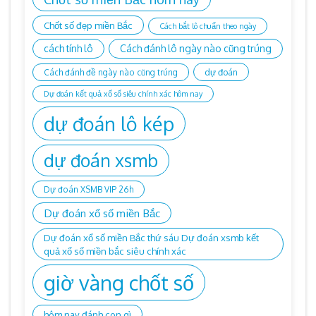
Chốt số đẹp miền Bắc
Cách bắt lô chuẩn theo ngày
cách tính lô
Cách đánh lô ngày nào cũng trúng
dự đoán
Cách đánh đề ngày nào cũng trúng
Dự đoán kết quả xổ số siêu chính xác hôm nay
dự đoán lô kép
dự đoán xsmb
Dự đoán XSMB VIP 26h
Dự đoán xổ số miền Bắc
Dự đoán xổ số miền Bắc thứ sáu Dự đoán xsmb kết
quả xổ số miền bắc siêu chính xác
giờ vàng chốt số
hôm nay đánh con gì