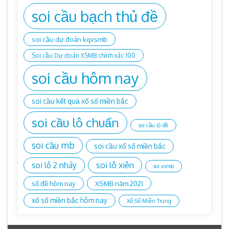
soi cầu bạch thủ đề
soi cầu dự đoán kqxsmb
Soi cầu Dự đoán XSMB chính xác 100
soi cầu hôm nay
soi cầu kết quả xổ số miền bắc
soi cầu lô chuẩn
soi cầu lô đề
soi cầu mb
soi cầu xổ số miền bắc
soi lô xiên
soi lô 2 nháy
soi xsmb
số đề hôm nay
XSMB năm 2021
xổ số miền bắc hôm nay
Xổ Số Miền Trung