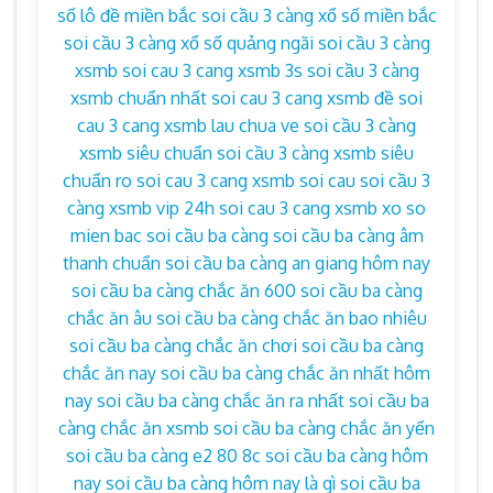
số lô đề miền bắc
soi cầu 3 càng xổ số miền bắc
soi cầu 3 càng xổ số quảng ngãi
soi cầu 3 càng
xsmb
soi cau 3 cang xsmb 3s
soi cầu 3 càng
xsmb chuẩn nhất
soi cau 3 cang xsmb đề
soi
cau 3 cang xsmb lau chua ve
soi cầu 3 càng
xsmb siêu chuẩn
soi cầu 3 càng xsmb siêu
chuẩn ro
soi cau 3 cang xsmb soi cau
soi cầu 3
càng xsmb vip 24h
soi cau 3 cang xsmb xo so
mien bac
soi cầu ba càng
soi cầu ba càng âm
thanh chuẩn
soi cầu ba càng an giang hôm nay
soi cầu ba càng chắc ăn 600
soi cầu ba càng
chắc ăn âu
soi cầu ba càng chắc ăn bao nhiêu
soi cầu ba càng chắc ăn chơi
soi cầu ba càng
chắc ăn nay
soi cầu ba càng chắc ăn nhất hôm
nay
soi cầu ba càng chắc ăn ra nhất
soi cầu ba
càng chắc ăn xsmb
soi cầu ba càng chắc ăn yến
soi cầu ba càng e2 80 8c
soi cầu ba càng hôm
nay
soi cầu ba càng hôm nay là gì
soi cầu ba