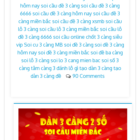
hôm nay
soi cầu đề 3 càng
soi cầu đề 3 càng
6666
soi cầu đề 3 càng hôm nay
soi cầu đề 3
càng miền bắc
soi cầu đề 3 càng xsmb
soi cầu
lô 3 càng
soi cầu lô 3 càng miền bắc
soi cầu lô
đề 3 càng 6666
soi cầu online chốt 3 càng siêu
vip
Soi cu 3 càng MB
soi đề 3 càng
soi đề 3 càng
hôm nay
soi đề 3 càng miền bắc
soi đề ba càng
soi lô 3 càng
soi lo 3 cang mien bac
soi số 3
càng
tâm càng 3 đánh lô gì
tạo dàn 3 càng
tạo
dàn 3 càng đề
90 Comments