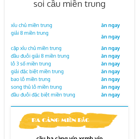
soi cầu miền trung
xỉu chủ miền trung
ăn ngay
giải 8 miền trung
ăn ngay
cặp xỉu chủ miền trung
ăn ngay
đầu đuôi giải 8 miền trung
ăn ngay
lô 3 số miền trung
ăn ngay
giải đặc biệt miền trung
ăn ngay
bao lô miền trung
ăn ngay
song thủ lô miền trung
ăn ngay
đầu đuôi đặc biệt miền trung
ăn ngay
cầu ba càng víp xsmb víp