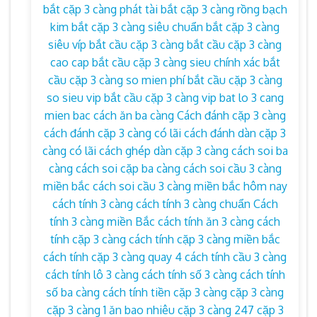
bắt cặp 3 càng phát tài
bắt cặp 3 càng rồng bạch
kim
bắt cặp 3 càng siêu chuẩn
bắt cặp 3 càng
siêu víp
bắt cầu cặp 3 càng
bắt cầu cặp 3 càng
cao cap
bắt cầu cặp 3 càng sieu chính xác
bắt
cầu cặp 3 càng so mien phí
bắt cầu cặp 3 càng
so sieu vip
bắt cầu cặp 3 càng vip
bat lo 3 cang
mien bac
cách ăn ba càng
Cách đánh cặp 3 càng
cách đánh cặp 3 càng có lãi
cách đánh dàn cặp 3
càng có lãi
cách ghép dàn cặp 3 càng
cách soi ba
càng
cách soi cặp ba càng
cách soi cầu 3 càng
miền bắc
cách soi cầu 3 càng miền bắc hôm nay
cách tính 3 càng
cách tính 3 càng chuẩn
Cách
tính 3 càng miền Bắc
cách tính ăn 3 càng
cách
tính cặp 3 càng
cách tính cặp 3 càng miền bắc
cách tính cặp 3 càng quay 4
cách tính cầu 3 càng
cách tính lô 3 càng
cách tính số 3 càng
cách tính
số ba càng
cách tính tiền cặp 3 càng
cặp 3 càng
cặp 3 càng 1 ăn bao nhiêu
cặp 3 càng 247
cặp 3