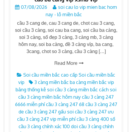
07/08/2026
soi cau lo vip mien bac hom
nay - lô miền bắc
cầu 3 cang de, cau 3 cang de, chot cau 3 cang,
soi cầu 3 càng, soi cau ba cang, soi cầu ba càng,
soi 3 càng, số đẹp 3 càng, 3 càng mb, 3 càng
hôm nay, soi ba càng, đề 3 càng víp, ba cang,
3cang, chot so 3 càng, cầu 3 càng […]
Read More
Soi cầu miền bắc cao cấp
Soi cầu miền bắc
vip
3 càng miền bắc
ba càng miền bắc vip
bảng thống kê soi cầu 3 càng miền bắc
cách soi
cầu 3 càng miền bắc hôm nay
cầu 3 càng 247
6666 miễn phí
cầu 3 càng 247 68
cầu 3 càng 247
de
cầu 3 càng 247 gấu soi
cầu 3 càng 247 ưu
cầu 3 càng 247 vip miễn phí
cầu 3 càng 400 số
cầu 3 càng chính xác 100 doi
cầu 3 càng chính