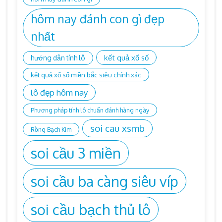
hôm nay đánh con gì đẹp
nhất
kết quả xổ số
hướng dẫn tính lô
kết quả xổ số miền bắc siêu chính xác
lô đẹp hôm nay
Phương pháp tính lô chuẩn đánh hàng ngày
soi cau xsmb
Rồng Bạch Kim
soi cầu 3 miền
soi cầu ba càng siêu víp
soi cầu bạch thủ lô