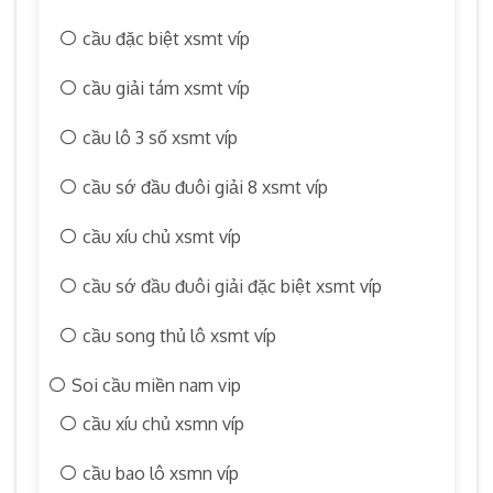
cầu đặc biệt xsmt víp
cầu giải tám xsmt víp
cầu lô 3 số xsmt víp
cầu sớ đầu đuôi giải 8 xsmt víp
cầu xíu chủ xsmt víp
cầu sớ đầu đuôi giải đặc biệt xsmt víp
cầu song thủ lô xsmt víp
Soi cầu miền nam vip
cầu xíu chủ xsmn víp
cầu bao lô xsmn víp