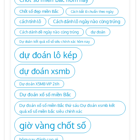
Chốt số đẹp miền Bắc
Cách bắt lô chuẩn theo ngày
cách tính lô
Cách đánh lô ngày nào cũng trúng
dự đoán
Cách đánh đề ngày nào cũng trúng
Dự đoán kết quả xổ số siêu chính xác hôm nay
dự đoán lô kép
dự đoán xsmb
Dự đoán XSMB VIP 26h
Dự đoán xổ số miền Bắc
Dự đoán xổ số miền Bắc thứ sáu Dự đoán xsmb kết
quả xổ số miền bắc siêu chính xác
giờ vàng chốt số
hôm nay đánh con gì