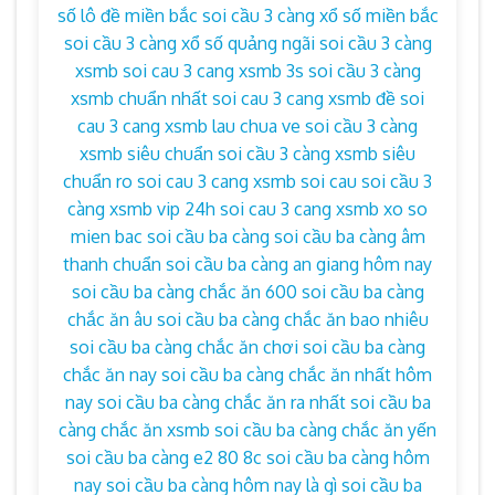
số lô đề miền bắc
soi cầu 3 càng xổ số miền bắc
soi cầu 3 càng xổ số quảng ngãi
soi cầu 3 càng
xsmb
soi cau 3 cang xsmb 3s
soi cầu 3 càng
xsmb chuẩn nhất
soi cau 3 cang xsmb đề
soi
cau 3 cang xsmb lau chua ve
soi cầu 3 càng
xsmb siêu chuẩn
soi cầu 3 càng xsmb siêu
chuẩn ro
soi cau 3 cang xsmb soi cau
soi cầu 3
càng xsmb vip 24h
soi cau 3 cang xsmb xo so
mien bac
soi cầu ba càng
soi cầu ba càng âm
thanh chuẩn
soi cầu ba càng an giang hôm nay
soi cầu ba càng chắc ăn 600
soi cầu ba càng
chắc ăn âu
soi cầu ba càng chắc ăn bao nhiêu
soi cầu ba càng chắc ăn chơi
soi cầu ba càng
chắc ăn nay
soi cầu ba càng chắc ăn nhất hôm
nay
soi cầu ba càng chắc ăn ra nhất
soi cầu ba
càng chắc ăn xsmb
soi cầu ba càng chắc ăn yến
soi cầu ba càng e2 80 8c
soi cầu ba càng hôm
nay
soi cầu ba càng hôm nay là gì
soi cầu ba