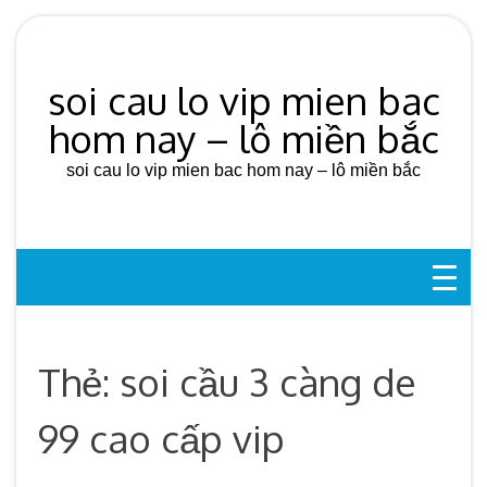
Skip
to
content
soi cau lo vip mien bac
hom nay – lô miền bắc
soi cau lo vip mien bac hom nay – lô miền bắc
Thẻ:
soi cầu 3 càng de
99 cao cấp vip