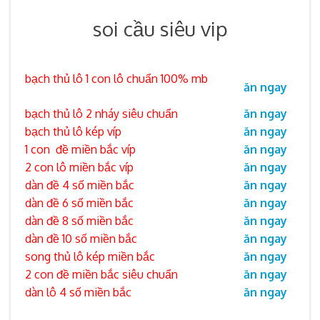
soi cầu siêu vip
bạch thủ lô 1 con lô chuẩn 100% mb
ăn ngay
bạch thủ lô 2 nháy siêu chuẩn
ăn ngay
bạch thủ lô kép víp
ăn ngay
1 con đề miền bắc víp
ăn ngay
2 con lô miền bắc víp
ăn ngay
dàn đề 4 số miền bắc
ăn ngay
dàn đề 6 số miền bắc
ăn ngay
dàn đề 8 số miền bắc
ăn ngay
dàn đề 10 số miền bắc
ăn ngay
song thủ lô kép miền bắc
ăn ngay
2 con đề miền bắc siêu chuẩn
ăn ngay
dàn lô 4 số miền bắc
ăn ngay