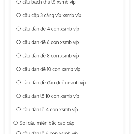
cầu bạch thủ lô xsmb víp
cầu cặp 3 càng víp xsmb víp
cầu dàn đề 4 con xsmb víp
cầu dàn đề 6 con xsmb víp
cầu dàn đề 8 con xsmb víp
cầu dàn đề 10 con xsmb víp
cầu dàn đề đầu đuôi xsmb víp
cầu dàn lô 10 con xsmb víp
cầu dàn lô 4 con xsmb víp
Soi cầu miền bắc cao cấp
cầu dàn lô 6 con xsmb víp