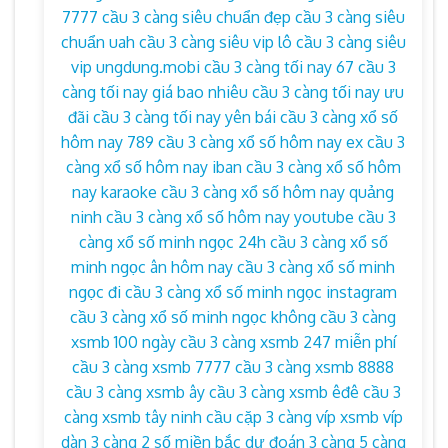
7777
cầu 3 càng siêu chuẩn đẹp
cầu 3 càng siêu
chuẩn uah
cầu 3 càng siêu vip lô
cầu 3 càng siêu
vip ungdung.mobi
cầu 3 càng tối nay 67
cầu 3
càng tối nay giá bao nhiêu
cầu 3 càng tối nay ưu
đãi
cầu 3 càng tối nay yên bái
cầu 3 càng xổ số
hôm nay 789
cầu 3 càng xổ số hôm nay ex
cầu 3
càng xổ số hôm nay iban
cầu 3 càng xổ số hôm
nay karaoke
cầu 3 càng xổ số hôm nay quảng
ninh
cầu 3 càng xổ số hôm nay youtube
cầu 3
càng xổ số minh ngọc 24h
cầu 3 càng xổ số
minh ngọc ân hôm nay
cầu 3 càng xổ số minh
ngọc đi
cầu 3 càng xổ số minh ngọc instagram
cầu 3 càng xổ số minh ngọc không
cầu 3 càng
xsmb 100 ngày
cầu 3 càng xsmb 247 miễn phí
cầu 3 càng xsmb 7777
cầu 3 càng xsmb 8888
cầu 3 càng xsmb ây
cầu 3 càng xsmb êđê
cầu 3
càng xsmb tây ninh
cầu cặp 3 càng víp xsmb víp
dàn 3 càng 2 số miền bắc
dự đoán 3 càng 5 càng