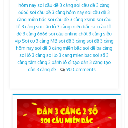
hôm nay
soi cầu đề 3 càng
soi cầu đề 3 càng
6666
soi cầu đề 3 càng hôm nay
soi cầu đề 3
càng miền bắc
soi cầu đề 3 càng xsmb
soi cầu
lô 3 càng
soi cầu lô 3 càng miền bắc
soi cầu lô
đề 3 càng 6666
soi cầu online chốt 3 càng siêu
vip
Soi cu 3 càng MB
soi đề 3 càng
soi đề 3 càng
hôm nay
soi đề 3 càng miền bắc
soi đề ba càng
soi lô 3 càng
soi lo 3 cang mien bac
soi số 3
càng
tâm càng 3 đánh lô gì
tạo dàn 3 càng
tạo
dàn 3 càng đề
90 Comments