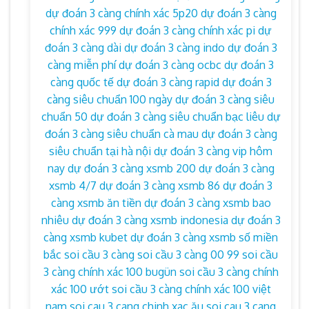
dự đoán 3 càng chính xác 5p20
dự đoán 3 càng
chính xác 999
dự đoán 3 càng chính xác pi
dự
đoán 3 càng dài
dự đoán 3 càng indo
dự đoán 3
càng miễn phí
dự đoán 3 càng ocbc
dự đoán 3
càng quốc tế
dự đoán 3 càng rapid
dự đoán 3
càng siêu chuẩn 100 ngày
dự đoán 3 càng siêu
chuẩn 50
dự đoán 3 càng siêu chuẩn bạc liêu
dự
đoán 3 càng siêu chuẩn cà mau
dự đoán 3 càng
siêu chuẩn tại hà nội
dự đoán 3 càng vip hôm
nay
dự đoán 3 càng xsmb 200
dự đoán 3 càng
xsmb 4/7
dự đoán 3 càng xsmb 86
dự đoán 3
càng xsmb ăn tiền
dự đoán 3 càng xsmb bao
nhiêu
dự đoán 3 càng xsmb indonesia
dự đoán 3
càng xsmb kubet
dự đoán 3 càng xsmb số miền
bắc
soi cầu 3 càng
soi cầu 3 càng 00 99
soi cầu
3 càng chính xác 100 bugün
soi cầu 3 càng chính
xác 100 ướt
soi cầu 3 càng chính xác 100 việt
nam
soi cau 3 cang chinh xac ău
soi cau 3 cang