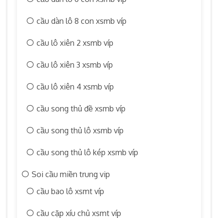
cầu dàn lô 8 con xsmb víp
cầu lô xiên 2 xsmb víp
cầu lô xiên 3 xsmb víp
cầu lô xiên 4 xsmb víp
cầu song thủ đề xsmb víp
cầu song thủ lô xsmb víp
cầu song thủ lô kép xsmb víp
Soi cầu miền trung vip
cầu bao lô xsmt víp
cầu cặp xíu chủ xsmt víp