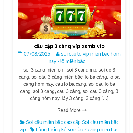
cầu cặp 3 càng víp xsmb víp
07/08/2026
soi cau lo vip mien bac hom
nay - lô miền bắc
soi 3 cang mien phi, soi 3 cang mb, soi de 3
cang, soi cầu 3 càng miền bắc, lô ba càng, lo ba
cang hom nay, cau lo ba cang, soi cau lo ba
cang, soi 3 cang, cau 3 càng, soi cau 3 càng, 3
càng hôm nay, lấy 3 càng, 3 càng […]
Read More
Soi cầu miền bắc cao cấp
Soi cầu miền bắc
vip
bảng thống kê soi cầu 3 càng miền bắc