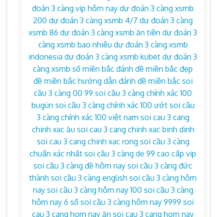
đoán 3 càng vip hôm nay
dự đoán 3 càng xsmb
200
dự đoán 3 càng xsmb 4/7
dự đoán 3 càng
xsmb 86
dự đoán 3 càng xsmb ăn tiền
dự đoán 3
càng xsmb bao nhiêu
dự đoán 3 càng xsmb
indonesia
dự đoán 3 càng xsmb kubet
dự đoán 3
càng xsmb số miền bắc
đánh đề miền bắc đẹp
đề miền bắc
hướng dẫn đánh đề miền bắc
soi
cầu 3 càng 00 99
soi cầu 3 càng chính xác 100
bugün
soi cầu 3 càng chính xác 100 ướt
soi cầu
3 càng chính xác 100 việt nam
soi cau 3 cang
chinh xac ău
soi cau 3 cang chinh xac binh dinh
soi cau 3 cang chinh xac rong
soi cầu 3 càng
chuẩn xác nhất
soi cầu 3 càng de 99 cao cấp vip
soi cầu 3 càng đề hôm nay
soi cầu 3 càng đức
thành
soi cầu 3 càng english
soi cầu 3 càng hôm
nay
soi cầu 3 càng hôm nay 100
soi cầu 3 càng
hôm nay 6 số
soi cầu 3 càng hôm nay 9999
soi
cau 3 cang hom nay ăn
soi cau 3 cang hom nay