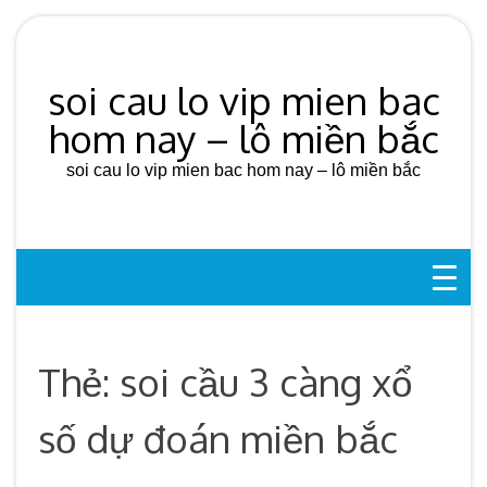
Skip
to
content
soi cau lo vip mien bac
hom nay – lô miền bắc
soi cau lo vip mien bac hom nay – lô miền bắc
Thẻ:
soi cầu 3 càng xổ
số dự đoán miền bắc