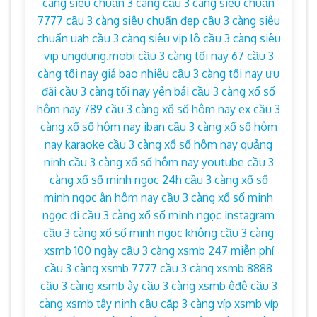
càng siêu chuẩn 3 càng
cầu 3 càng siêu chuẩn
7777
cầu 3 càng siêu chuẩn đẹp
cầu 3 càng siêu
chuẩn uah
cầu 3 càng siêu vip lô
cầu 3 càng siêu
vip ungdung.mobi
cầu 3 càng tối nay 67
cầu 3
càng tối nay giá bao nhiêu
cầu 3 càng tối nay ưu
đãi
cầu 3 càng tối nay yên bái
cầu 3 càng xổ số
hôm nay 789
cầu 3 càng xổ số hôm nay ex
cầu 3
càng xổ số hôm nay iban
cầu 3 càng xổ số hôm
nay karaoke
cầu 3 càng xổ số hôm nay quảng
ninh
cầu 3 càng xổ số hôm nay youtube
cầu 3
càng xổ số minh ngọc 24h
cầu 3 càng xổ số
minh ngọc ân hôm nay
cầu 3 càng xổ số minh
ngọc đi
cầu 3 càng xổ số minh ngọc instagram
cầu 3 càng xổ số minh ngọc không
cầu 3 càng
xsmb 100 ngày
cầu 3 càng xsmb 247 miễn phí
cầu 3 càng xsmb 7777
cầu 3 càng xsmb 8888
cầu 3 càng xsmb ây
cầu 3 càng xsmb êđê
cầu 3
càng xsmb tây ninh
cầu cặp 3 càng víp xsmb víp