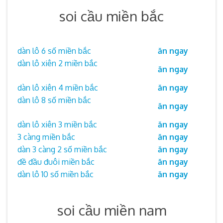
soi cầu miền bắc
dàn lô 6 số miền bắc
ăn ngay
dàn lô xiên 2 miền bắc
ăn ngay
dàn lô xiên 4 miền bắc
ăn ngay
dàn lô 8 số miền bắc
ăn ngay
dàn lô xiên 3 miền bắc
ăn ngay
3 càng miền bắc
ăn ngay
dàn 3 càng 2 số miền bắc
ăn ngay
đề đầu đuôi miền bắc
ăn ngay
dàn lô 10 số miền bắc
ăn ngay
soi cầu miền nam