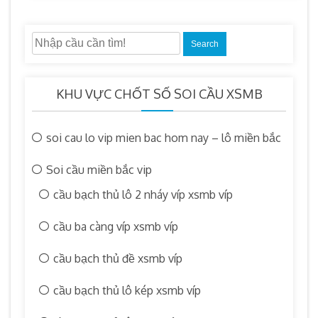
Search
KHU VỰC CHỐT SỐ SOI CẦU XSMB
soi cau lo vip mien bac hom nay – lô miền bắc
Soi cầu miền bắc vip
cầu bạch thủ lô 2 nháy víp xsmb víp
cầu ba càng víp xsmb víp
cầu bạch thủ đề xsmb víp
cầu bạch thủ lô kép xsmb víp