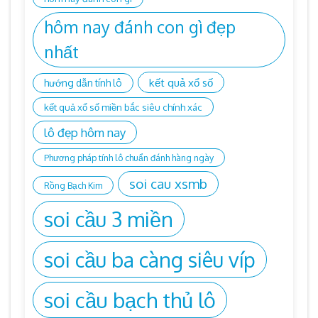
hôm nay đánh con gì đẹp
nhất
kết quả xổ số
hướng dẫn tính lô
kết quả xổ số miền bắc siêu chính xác
lô đẹp hôm nay
Phương pháp tính lô chuẩn đánh hàng ngày
soi cau xsmb
Rồng Bạch Kim
soi cầu 3 miền
soi cầu ba càng siêu víp
soi cầu bạch thủ lô