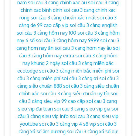
nam
soi cau 3 cang chinh xac ău
soi cau 3 cang
chinh xac binh dinh
soi cau 3 cang chinh xac
rong
soi cầu 3 càng chuẩn xác nhất
soi cầu 3
càng de 99 cao cấp vip
soi cầu 3 càng english
soi cầu 3 càng hôm nay 100
soi cầu 3 càng hôm
nay 6 số
soi cầu 3 càng hôm nay 9999
soi cau 3
cang hom nay ăn
soi cau 3 cang hom nay âu
soi
cầu 3 càng hôm nay extra
soi cầu 3 càng hôm
nay khung 2 ngày
soi cầu 3 càng miền bắc
ecolodge
soi cầu 3 càng miền bắc miễn phí
soi
cầu 3 càng miễn phí
soi cầu 3 càng ơi
soi cầu 3
càng siêu chuẩn 888
soi cầu 3 càng siêu chuẩn
chính xác
soi cầu 3 càng siêu chuẩn uy tín
soi
cầu 3 càng sieu vip 99 cao cấp
soi cau 3 cang
sieu vip đai loan
soi cau 3 cang sieu vip gia
soi
cầu 3 càng sieu vip info
soi cau 3 cang sieu vip
youtube
soi cầu 3 càng vip 4 số vip
soi cầu 3
càng xổ số âm dương
soi cầu 3 càng xổ số dự