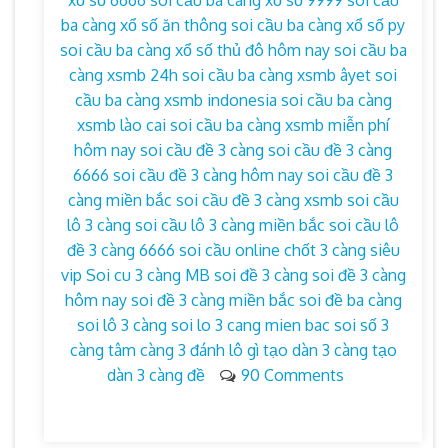
ba càng xổ số ăn thông
soi cầu ba càng xổ số py
soi cầu ba càng xổ số thủ đô hôm nay
soi cầu ba
càng xsmb 24h
soi cầu ba càng xsmb âyet
soi
cầu ba càng xsmb indonesia
soi cầu ba càng
xsmb lào cai
soi cầu ba càng xsmb miễn phí
hôm nay
soi cầu đề 3 càng
soi cầu đề 3 càng
6666
soi cầu đề 3 càng hôm nay
soi cầu đề 3
càng miền bắc
soi cầu đề 3 càng xsmb
soi cầu
lô 3 càng
soi cầu lô 3 càng miền bắc
soi cầu lô
đề 3 càng 6666
soi cầu online chốt 3 càng siêu
vip
Soi cu 3 càng MB
soi đề 3 càng
soi đề 3 càng
hôm nay
soi đề 3 càng miền bắc
soi đề ba càng
soi lô 3 càng
soi lo 3 cang mien bac
soi số 3
càng
tâm càng 3 đánh lô gì
tạo dàn 3 càng
tạo
dàn 3 càng đề
90 Comments