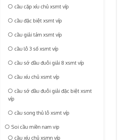
cầu cặp xíu chủ xsmt víp
cầu đặc biệt xsmt víp
cầu giải tám xsmt víp
cầu lô 3 số xsmt víp
cầu sớ đầu đuôi giải 8 xsmt víp
cầu xíu chủ xsmt víp
cầu sớ đầu đuôi giải đặc biệt xsmt
víp
cầu song thủ lô xsmt víp
Soi cầu miền nam vip
cầu xíu chủ xsmn víp