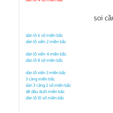
soi c
dàn lô 6 số miền bắc
dàn lô xiên 2 miền bắc
dàn lô xiên 4 miền bắc
dàn lô 8 số miền bắc
dàn lô xiên 3 miền bắc
3 càng miền bắc
dàn 3 càng 2 số miền bắc
đề đầu đuôi miền bắc
dàn lô 10 số miền bắc