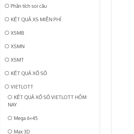
Phân tích soi cầu
KẾT QUẢ XS MIỄN PHÍ
XSMB
XSMN
XSMT
KẾT QUẢ XỔ SỐ
VIETLOTT
KẾT QUẢ XỔ SỐ VIETLOTT HÔM
NAY
Mega 6×45
Max 3D