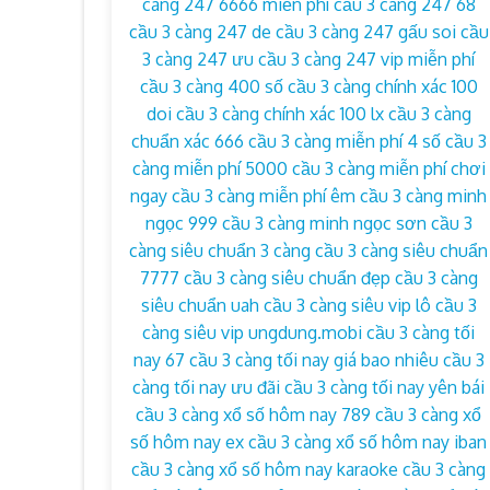
càng 247 6666 miễn phí
cầu 3 càng 247 68
cầu 3 càng 247 de
cầu 3 càng 247 gấu soi
cầu
3 càng 247 ưu
cầu 3 càng 247 vip miễn phí
cầu 3 càng 400 số
cầu 3 càng chính xác 100
doi
cầu 3 càng chính xác 100 lx
cầu 3 càng
chuẩn xác 666
cầu 3 càng miễn phí 4 số
cầu 3
càng miễn phí 5000
cầu 3 càng miễn phí chơi
ngay
cầu 3 càng miễn phí êm
cầu 3 càng minh
ngọc 999
cầu 3 càng minh ngọc sơn
cầu 3
càng siêu chuẩn 3 càng
cầu 3 càng siêu chuẩn
7777
cầu 3 càng siêu chuẩn đẹp
cầu 3 càng
siêu chuẩn uah
cầu 3 càng siêu vip lô
cầu 3
càng siêu vip ungdung.mobi
cầu 3 càng tối
nay 67
cầu 3 càng tối nay giá bao nhiêu
cầu 3
càng tối nay ưu đãi
cầu 3 càng tối nay yên bái
cầu 3 càng xổ số hôm nay 789
cầu 3 càng xổ
số hôm nay ex
cầu 3 càng xổ số hôm nay iban
cầu 3 càng xổ số hôm nay karaoke
cầu 3 càng