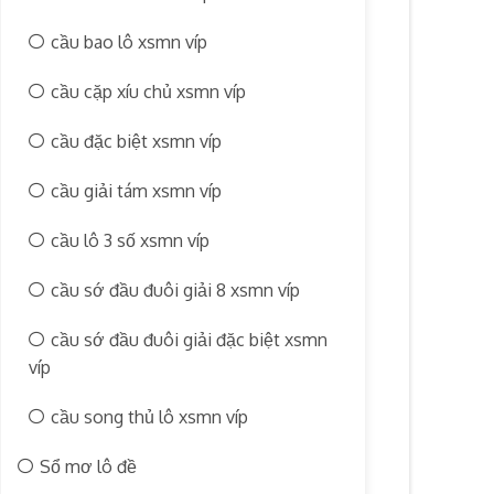
cầu bao lô xsmn víp
cầu cặp xíu chủ xsmn víp
cầu đặc biệt xsmn víp
cầu giải tám xsmn víp
cầu lô 3 số xsmn víp
cầu sớ đầu đuôi giải 8 xsmn víp
cầu sớ đầu đuôi giải đặc biệt xsmn
víp
cầu song thủ lô xsmn víp
Sổ mơ lô đề