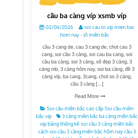
cầu ba càng víp xsmb víp
02/06/2026
soi cau lo vip mien bac
hom nay - lô miền bắc
cầu 3 cang de, cau 3 cang de, chot cau 3
cang, soi cầu 3 càng, soi cau ba cang, soi
cầu ba càng, soi 3 càng, số đẹp 3 càng, 3
càng mb, 3 càng hôm nay, soi ba càng, đề 3
càng víp, ba cang, 3cang, chot so 3 càng,
cầu 3 càng […]
Read More
Soi cầu miền bắc cao cấp
Soi cầu miền
bắc vip
3 càng miền bắc
ba càng miền bắc
vip
bảng thống kê soi cầu 3 càng miền bắc
cách soi cầu 3 càng miền bắc hôm nay
cầu 3