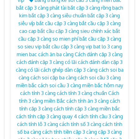
vip
bảng thống kê soi cầu 3 càng miền bắc
bắt cặp 3 càng phát tài
bắt cặp 3 càng rồng bạch
kim
bắt cặp 3 càng siêu chuẩn
bắt cặp 3 càng
siêu víp
bắt cầu cặp 3 càng
bắt cầu cặp 3 càng
cao cap
bắt cầu cặp 3 càng sieu chính xác
bắt
cầu cặp 3 càng so mien phí
bắt cầu cặp 3 càng
so sieu vip
bắt cầu cặp 3 càng vip
bat lo 3 cang
mien bac
cách ăn ba càng
Cách đánh cặp 3 càng
cách đánh cặp 3 càng có lãi
cách đánh dàn cặp 3
càng có lãi
cách ghép dàn cặp 3 càng
cách soi ba
càng
cách soi cặp ba càng
cách soi cầu 3 càng
miền bắc
cách soi cầu 3 càng miền bắc hôm nay
cách tính 3 càng
cách tính 3 càng chuẩn
Cách
tính 3 càng miền Bắc
cách tính ăn 3 càng
cách
tính cặp 3 càng
cách tính cặp 3 càng miền bắc
cách tính cặp 3 càng quay 4
cách tính cầu 3 càng
cách tính lô 3 càng
cách tính số 3 càng
cách tính
số ba càng
cách tính tiền cặp 3 càng
cặp 3 càng