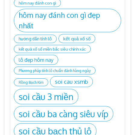
hôm nay đánh con gì
hôm nay đánh con gì đẹp
nhất
kết quả xổ số
hướng dẫn tính lô
kết quả xổ số miền bắc siêu chính xác
lô đẹp hôm nay
Phương pháp tính lô chuẩn đánh hàng ngày
soi cau xsmb
Rồng Bạch Kim
soi cầu 3 miền
soi cầu ba càng siêu víp
soi cầu bạch thủ lô