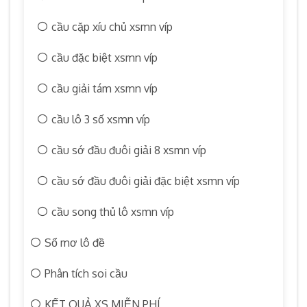
cầu cặp xíu chủ xsmn víp
cầu đặc biệt xsmn víp
cầu giải tám xsmn víp
cầu lô 3 số xsmn víp
cầu sớ đầu đuôi giải 8 xsmn víp
cầu sớ đầu đuôi giải đặc biệt xsmn víp
cầu song thủ lô xsmn víp
Sổ mơ lô đề
Phân tích soi cầu
KẾT QUẢ XS MIỄN PHÍ