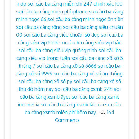
indo
soi cầu ba càng miễn phí 247 chính xác 100
soi cầu ba càng miễn phí iphone
soi cầu ba càng
minh ngọc 66
soi cầu ba càng minh ngọc ăn tiền
soi cầu ba càng rồng
soi cầu ba càng siêu chuẩn
00
soi cầu ba càng siêu chuẩn số đẹp
soi cau ba
càng siêu vip 100k
soi cầu ba càng siêu vip bắc
soi cầu ba càng siêu vip quảng ninh
soi cầu ba
càng siêu vip trong tuần
soi cầu ba càng xổ số 5
tháng 7
soi cầu ba càng xổ số 6666
soi cầu ba
càng xổ số 9999
soi cầu ba càng xổ số ăn thông
soi cầu ba càng xổ số py
soi cầu ba càng xổ số
thủ đô hôm nay
soi cầu ba càng xsmb 24h
soi
cầu ba càng xsmb âyet
soi cầu ba càng xsmb
indonesia
soi cầu ba càng xsmb lào cai
soi cầu
ba càng xsmb miễn phí hôm nay
164
Comments