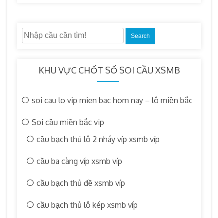
Search
KHU VỰC CHỐT SỐ SOI CẦU XSMB
soi cau lo vip mien bac hom nay – lô miền bắc
Soi cầu miền bắc vip
cầu bạch thủ lô 2 nháy víp xsmb víp
cầu ba càng víp xsmb víp
cầu bạch thủ đề xsmb víp
cầu bạch thủ lô kép xsmb víp