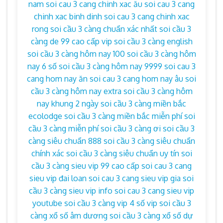
nam
soi cau 3 cang chinh xac ău
soi cau 3 cang
chinh xac binh dinh
soi cau 3 cang chinh xac
rong
soi cầu 3 càng chuẩn xác nhất
soi cầu 3
càng de 99 cao cấp vip
soi cầu 3 càng english
soi cầu 3 càng hôm nay 100
soi cầu 3 càng hôm
nay 6 số
soi cầu 3 càng hôm nay 9999
soi cau 3
cang hom nay ăn
soi cau 3 cang hom nay âu
soi
cầu 3 càng hôm nay extra
soi cầu 3 càng hôm
nay khung 2 ngày
soi cầu 3 càng miền bắc
ecolodge
soi cầu 3 càng miền bắc miễn phí
soi
cầu 3 càng miễn phí
soi cầu 3 càng ơi
soi cầu 3
càng siêu chuẩn 888
soi cầu 3 càng siêu chuẩn
chính xác
soi cầu 3 càng siêu chuẩn uy tín
soi
cầu 3 càng sieu vip 99 cao cấp
soi cau 3 cang
sieu vip đai loan
soi cau 3 cang sieu vip gia
soi
cầu 3 càng sieu vip info
soi cau 3 cang sieu vip
youtube
soi cầu 3 càng vip 4 số vip
soi cầu 3
càng xổ số âm dương
soi cầu 3 càng xổ số dự