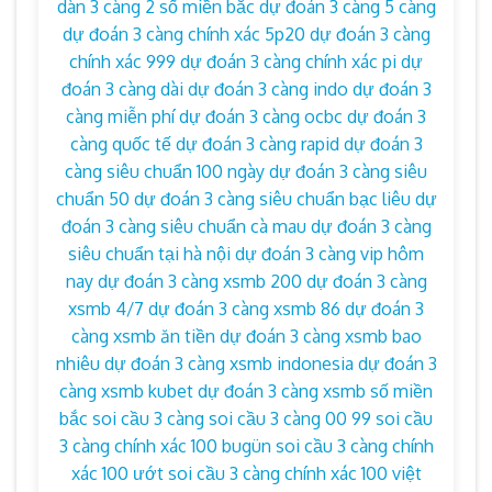
dàn 3 càng 2 số miền bắc
dự đoán 3 càng 5 càng
dự đoán 3 càng chính xác 5p20
dự đoán 3 càng
chính xác 999
dự đoán 3 càng chính xác pi
dự
đoán 3 càng dài
dự đoán 3 càng indo
dự đoán 3
càng miễn phí
dự đoán 3 càng ocbc
dự đoán 3
càng quốc tế
dự đoán 3 càng rapid
dự đoán 3
càng siêu chuẩn 100 ngày
dự đoán 3 càng siêu
chuẩn 50
dự đoán 3 càng siêu chuẩn bạc liêu
dự
đoán 3 càng siêu chuẩn cà mau
dự đoán 3 càng
siêu chuẩn tại hà nội
dự đoán 3 càng vip hôm
nay
dự đoán 3 càng xsmb 200
dự đoán 3 càng
xsmb 4/7
dự đoán 3 càng xsmb 86
dự đoán 3
càng xsmb ăn tiền
dự đoán 3 càng xsmb bao
nhiêu
dự đoán 3 càng xsmb indonesia
dự đoán 3
càng xsmb kubet
dự đoán 3 càng xsmb số miền
bắc
soi cầu 3 càng
soi cầu 3 càng 00 99
soi cầu
3 càng chính xác 100 bugün
soi cầu 3 càng chính
xác 100 ướt
soi cầu 3 càng chính xác 100 việt