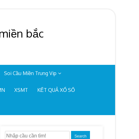
 miền bắc
Soi Cầu Miền Trung Vip
MN
XSMT
KẾT QUẢ XỔ SỐ
Search