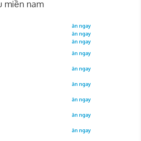
ầu miền nam
ăn ngay
ăn ngay
ăn ngay
ăn ngay
ăn ngay
ăn ngay
ăn ngay
ăn ngay
ăn ngay