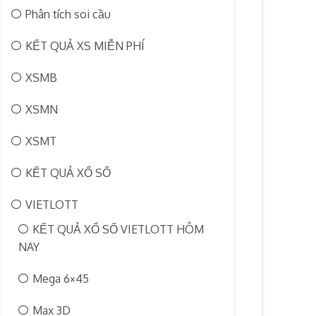
Phân tích soi cầu
KẾT QUẢ XS MIỄN PHÍ
XSMB
XSMN
XSMT
KẾT QUẢ XỔ SỐ
VIETLOTT
KẾT QUẢ XỔ SỐ VIETLOTT HÔM
NAY
Mega 6×45
Max 3D