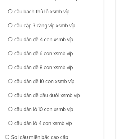
cầu bạch thủ lô xsmb víp
cầu cặp 3 càng víp xsmb víp
cầu dàn đề 4 con xsmb víp
cầu dàn đề 6 con xsmb víp
cầu dàn đề 8 con xsmb víp
cầu dàn đề 10 con xsmb víp
cầu dàn đề đầu đuôi xsmb víp
cầu dàn lô 10 con xsmb víp
cầu dàn lô 4 con xsmb víp
Soi cầu miền bắc cao cấp