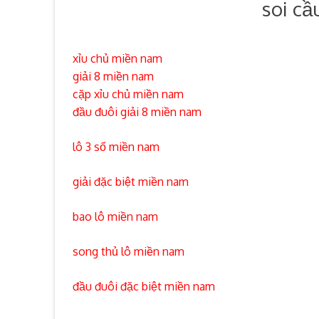
soi c
xỉu chủ miền nam
giải 8 miền nam
cặp xỉu chủ miền nam
đầu đuôi giải 8 miền nam
lô 3 số miền nam
giải đặc biệt miền nam
bao lô miền nam
song thủ lô miền nam
đầu đuôi đặc biệt miền nam