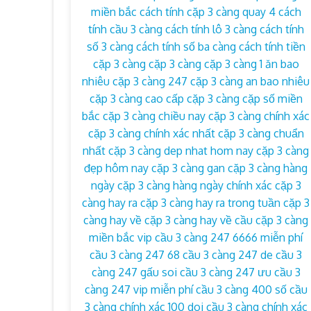
miền bắc
cách tính cặp 3 càng quay 4
cách
tính cầu 3 càng
cách tính lô 3 càng
cách tính
số 3 càng
cách tính số ba càng
cách tính tiền
cặp 3 càng
cặp 3 càng
cặp 3 càng 1 ăn bao
nhiêu
cặp 3 càng 247
cặp 3 càng an bao nhiêu
cặp 3 càng cao cấp
cặp 3 càng cặp số miền
bắc
cặp 3 càng chiều nay
cặp 3 càng chính xác
cặp 3 càng chính xác nhất
cặp 3 càng chuẩn
nhất
cặp 3 càng dep nhat hom nay
cặp 3 càng
đẹp hôm nay
cặp 3 càng gan
cặp 3 càng hàng
ngày
cặp 3 càng hàng ngày chính xác
cặp 3
càng hay ra
cặp 3 càng hay ra trong tuần
cặp 3
càng hay về
cặp 3 càng hay về cầu
cặp 3 càng
miền bắc vip
cầu 3 càng 247 6666 miễn phí
cầu 3 càng 247 68
cầu 3 càng 247 de
cầu 3
càng 247 gấu soi
cầu 3 càng 247 ưu
cầu 3
càng 247 vip miễn phí
cầu 3 càng 400 số
cầu
3 càng chính xác 100 doi
cầu 3 càng chính xác