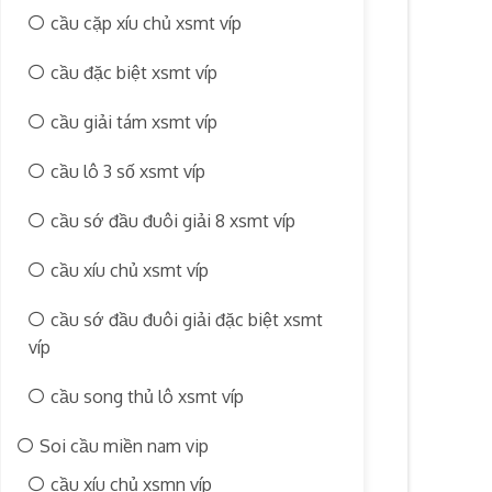
cầu cặp xíu chủ xsmt víp
cầu đặc biệt xsmt víp
cầu giải tám xsmt víp
cầu lô 3 số xsmt víp
cầu sớ đầu đuôi giải 8 xsmt víp
cầu xíu chủ xsmt víp
cầu sớ đầu đuôi giải đặc biệt xsmt
víp
cầu song thủ lô xsmt víp
Soi cầu miền nam vip
cầu xíu chủ xsmn víp