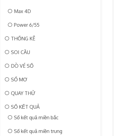
Max 4D
Power 6/55
THỐNG KÊ
SOI CẦU
DÒ VÉ SỐ
SỔ MƠ
QUAY THỬ
SỐ KẾT QUẢ
Số kết quả miền bắc
Số kết quả miền trung