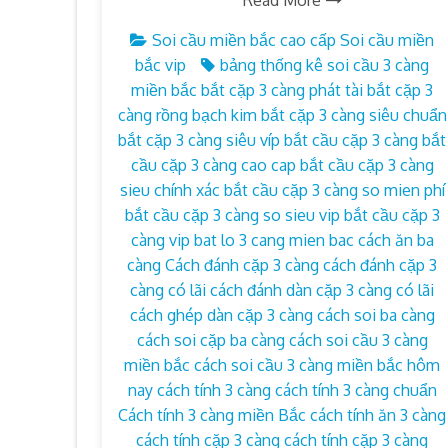
Read More
Soi cầu miền bắc cao cấp
Soi cầu miền
bắc vip
bảng thống kê soi cầu 3 càng
miền bắc
bắt cặp 3 càng phát tài
bắt cặp 3
càng rồng bạch kim
bắt cặp 3 càng siêu chuẩn
bắt cặp 3 càng siêu víp
bắt cầu cặp 3 càng
bắt
cầu cặp 3 càng cao cap
bắt cầu cặp 3 càng
sieu chính xác
bắt cầu cặp 3 càng so mien phí
bắt cầu cặp 3 càng so sieu vip
bắt cầu cặp 3
càng vip
bat lo 3 cang mien bac
cách ăn ba
càng
Cách đánh cặp 3 càng
cách đánh cặp 3
càng có lãi
cách đánh dàn cặp 3 càng có lãi
cách ghép dàn cặp 3 càng
cách soi ba càng
cách soi cặp ba càng
cách soi cầu 3 càng
miền bắc
cách soi cầu 3 càng miền bắc hôm
nay
cách tính 3 càng
cách tính 3 càng chuẩn
Cách tính 3 càng miền Bắc
cách tính ăn 3 càng
cách tính cặp 3 càng
cách tính cặp 3 càng