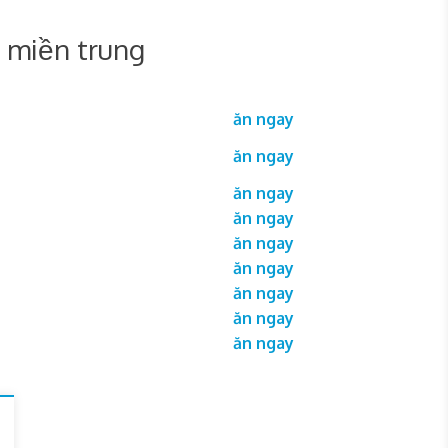
u miền trung
ăn ngay
ăn ngay
ăn ngay
ăn ngay
ăn ngay
ăn ngay
ăn ngay
ăn ngay
ăn ngay