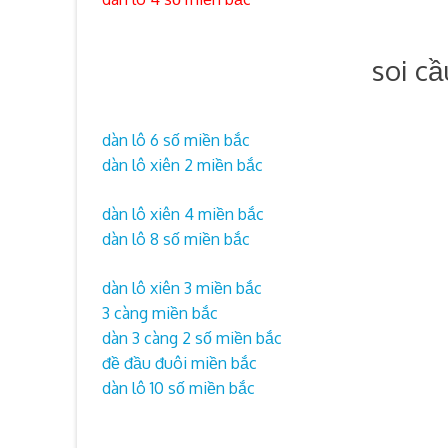
soi c
dàn lô 6 số miền bắc
dàn lô xiên 2 miền bắc
dàn lô xiên 4 miền bắc
dàn lô 8 số miền bắc
dàn lô xiên 3 miền bắc
3 càng miền bắc
dàn 3 càng 2 số miền bắc
đề đầu đuôi miền bắc
dàn lô 10 số miền bắc