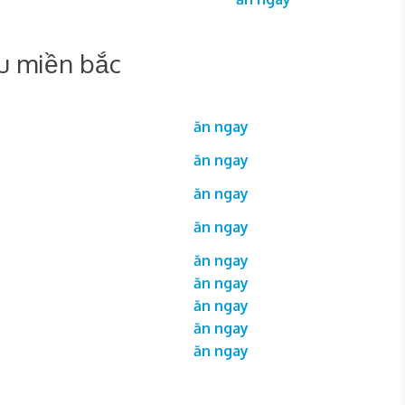
ầu miền bắc
ăn ngay
ăn ngay
ăn ngay
ăn ngay
ăn ngay
ăn ngay
ăn ngay
ăn ngay
ăn ngay