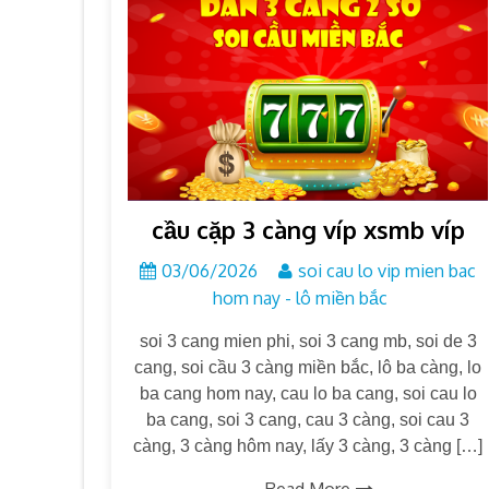
cầu cặp 3 càng víp xsmb víp
03/06/2026
soi cau lo vip mien bac
hom nay - lô miền bắc
soi 3 cang mien phi, soi 3 cang mb, soi de 3
cang, soi cầu 3 càng miền bắc, lô ba càng, lo
ba cang hom nay, cau lo ba cang, soi cau lo
ba cang, soi 3 cang, cau 3 càng, soi cau 3
càng, 3 càng hôm nay, lấy 3 càng, 3 càng […]