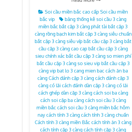
Read More
Soi cầu miền bắc cao cấp
Soi cầu miền
bắc vip
bảng thống kê soi cầu 3 càng
miền bắc
bắt cặp 3 càng phát tài
bắt cặp 3
càng rồng bạch kim
bắt cặp 3 càng siêu chuẩn
bắt cặp 3 càng siêu víp
bắt cầu cặp 3 càng
bắt
cầu cặp 3 càng cao cap
bắt cầu cặp 3 càng
sieu chính xác
bắt cầu cặp 3 càng so mien phí
bắt cầu cặp 3 càng so sieu vip
bắt cầu cặp 3
càng vip
bat lo 3 cang mien bac
cách ăn ba
càng
Cách đánh cặp 3 càng
cách đánh cặp 3
càng có lãi
cách đánh dàn cặp 3 càng có lãi
cách ghép dàn cặp 3 càng
cách soi ba càng
cách soi cặp ba càng
cách soi cầu 3 càng
miền bắc
cách soi cầu 3 càng miền bắc hôm
nay
cách tính 3 càng
cách tính 3 càng chuẩn
Cách tính 3 càng miền Bắc
cách tính ăn 3 càng
cách tính cặp 3 càng
cách tính cặp 3 càng