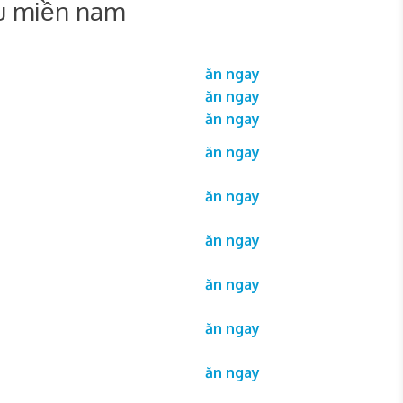
ầu miền nam
ăn ngay
ăn ngay
ăn ngay
ăn ngay
ăn ngay
ăn ngay
ăn ngay
ăn ngay
ăn ngay