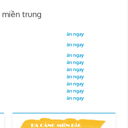
u miền trung
ăn ngay
ăn ngay
ăn ngay
ăn ngay
ăn ngay
ăn ngay
ăn ngay
ăn ngay
ăn ngay