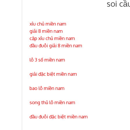
soi c
xỉu chủ miền nam
giải 8 miền nam
cặp xỉu chủ miền nam
đầu đuôi giải 8 miền nam
lô 3 số miền nam
giải đặc biệt miền nam
bao lô miền nam
song thủ lô miền nam
đầu đuôi đặc biệt miền nam