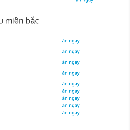
ầu miền bắc
ăn ngay
ăn ngay
ăn ngay
ăn ngay
ăn ngay
ăn ngay
ăn ngay
ăn ngay
ăn ngay