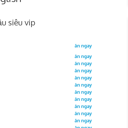
ầu siêu vip
ăn ngay
ăn ngay
ăn ngay
ăn ngay
ăn ngay
ăn ngay
ăn ngay
ăn ngay
ăn ngay
ăn ngay
ăn ngay
ăn ngay