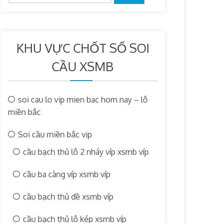
KHU VỰC CHỐT SỐ SOI
CẦU XSMB
soi cau lo vip mien bac hom nay – lô
miền bắc
Soi cầu miền bắc vip
cầu bạch thủ lô 2 nháy víp xsmb víp
cầu ba càng víp xsmb víp
cầu bạch thủ đề xsmb víp
cầu bạch thủ lô kép xsmb víp