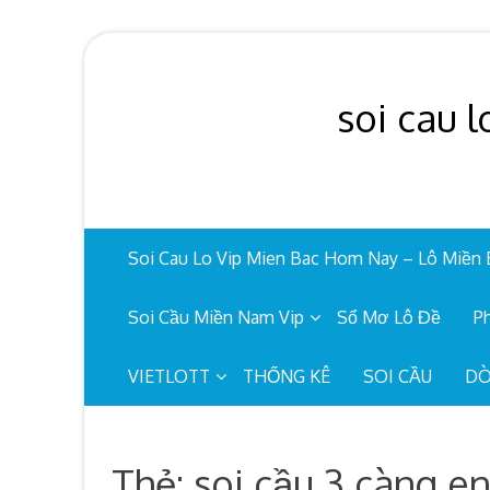
Skip
to
content
soi cau 
Soi Cau Lo Vip Mien Bac Hom Nay – Lô Miền
Soi Cầu Miền Nam Vip
Sổ Mơ Lô Đề
P
VIETLOTT
THỐNG KÊ
SOI CẦU
DÒ
Thẻ:
soi cầu 3 càng en