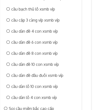
cầu bạch thủ lô xsmb víp
cầu cặp 3 càng víp xsmb víp
cầu dàn đề 4 con xsmb víp
cầu dàn đề 6 con xsmb víp
cầu dàn đề 8 con xsmb víp
cầu dàn đề 10 con xsmb víp
cầu dàn đề đầu đuôi xsmb víp
cầu dàn lô 10 con xsmb víp
cầu dàn lô 4 con xsmb víp
Soi cầu miền bắc cao cấp