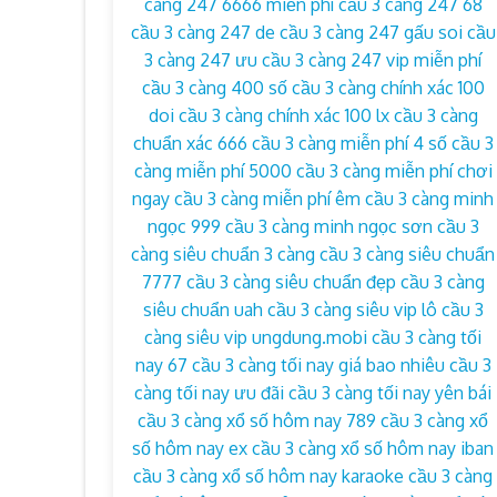
càng 247 6666 miễn phí
cầu 3 càng 247 68
cầu 3 càng 247 de
cầu 3 càng 247 gấu soi
cầu
3 càng 247 ưu
cầu 3 càng 247 vip miễn phí
cầu 3 càng 400 số
cầu 3 càng chính xác 100
doi
cầu 3 càng chính xác 100 lx
cầu 3 càng
chuẩn xác 666
cầu 3 càng miễn phí 4 số
cầu 3
càng miễn phí 5000
cầu 3 càng miễn phí chơi
ngay
cầu 3 càng miễn phí êm
cầu 3 càng minh
ngọc 999
cầu 3 càng minh ngọc sơn
cầu 3
càng siêu chuẩn 3 càng
cầu 3 càng siêu chuẩn
7777
cầu 3 càng siêu chuẩn đẹp
cầu 3 càng
siêu chuẩn uah
cầu 3 càng siêu vip lô
cầu 3
càng siêu vip ungdung.mobi
cầu 3 càng tối
nay 67
cầu 3 càng tối nay giá bao nhiêu
cầu 3
càng tối nay ưu đãi
cầu 3 càng tối nay yên bái
cầu 3 càng xổ số hôm nay 789
cầu 3 càng xổ
số hôm nay ex
cầu 3 càng xổ số hôm nay iban
cầu 3 càng xổ số hôm nay karaoke
cầu 3 càng