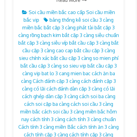
Read More
Soi cầu miền bắc cao cấp
Soi cầu miền
bắc vip
bảng thống kê soi cầu 3 càng
miền bắc
bắt cặp 3 càng phát tài
bắt cặp 3
càng rồng bạch kim
bắt cặp 3 càng siêu chuẩn
bắt cặp 3 càng siêu víp
bắt cầu cặp 3 càng
bắt
cầu cặp 3 càng cao cap
bắt cầu cặp 3 càng
sieu chính xác
bắt cầu cặp 3 càng so mien phí
bắt cầu cặp 3 càng so sieu vip
bắt cầu cặp 3
càng vip
bat lo 3 cang mien bac
cách ăn ba
càng
Cách đánh cặp 3 càng
cách đánh cặp 3
càng có lãi
cách đánh dàn cặp 3 càng có lãi
cách ghép dàn cặp 3 càng
cách soi ba càng
cách soi cặp ba càng
cách soi cầu 3 càng
miền bắc
cách soi cầu 3 càng miền bắc hôm
nay
cách tính 3 càng
cách tính 3 càng chuẩn
Cách tính 3 càng miền Bắc
cách tính ăn 3 càng
cách tính cặp 3 càng
cách tính cặp 3 càng