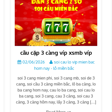
cầu cặp 3 càng víp xsmb víp
02/06/2026
soi cau lo vip mien bac
hom nay - lô miền bắc
soi 3 cang mien phi, soi 3 cang mb, soi de 3
cang, soi cầu 3 càng miền bắc, lô ba càng, lo
ba cang hom nay, cau lo ba cang, soi cau lo
ba cang, soi 3 cang, cau 3 càng, soi cau 3
càng, 3 càng hôm nay, lấy 3 càng, 3 càng […]