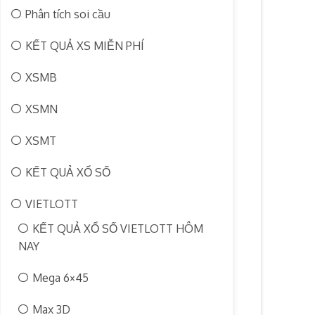
Phân tích soi cầu
KẾT QUẢ XS MIỄN PHÍ
XSMB
XSMN
XSMT
KẾT QUẢ XỔ SỐ
VIETLOTT
KẾT QUẢ XỔ SỐ VIETLOTT HÔM
NAY
Mega 6×45
Max 3D