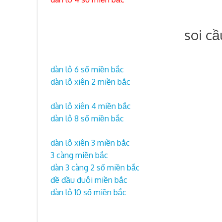
soi c
dàn lô 6 số miền bắc
dàn lô xiên 2 miền bắc
dàn lô xiên 4 miền bắc
dàn lô 8 số miền bắc
dàn lô xiên 3 miền bắc
3 càng miền bắc
dàn 3 càng 2 số miền bắc
đề đầu đuôi miền bắc
dàn lô 10 số miền bắc