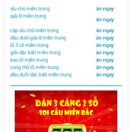
xỉu chủ miền trung
ăn ngay
giải 8 miền trung
ăn ngay
cặp xỉu chủ miền trung
ăn ngay
đầu đuôi giải 8 miền trung
ăn ngay
lô 3 số miền trung
ăn ngay
giải đặc biệt miền trung
ăn ngay
bao lô miền trung
ăn ngay
song thủ lô miền trung
ăn ngay
đầu đuôi đặc biệt miền trung
ăn ngay