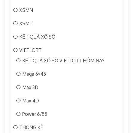
XSMN
XSMT
KẾT QUẢ XỔ SỐ
VIETLOTT
KẾT QUẢ XỔ SỐ VIETLOTT HÔM NAY
Mega 6×45
Max 3D
Max 4D
Power 6/55
THỐNG KÊ