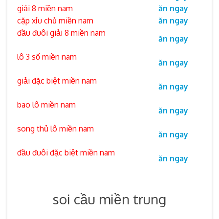
giải 8 miền nam
ăn ngay
cặp xỉu chủ miền nam
ăn ngay
đầu đuôi giải 8 miền nam
ăn ngay
lô 3 số miền nam
ăn ngay
giải đặc biệt miền nam
ăn ngay
bao lô miền nam
ăn ngay
song thủ lô miền nam
ăn ngay
đầu đuôi đặc biệt miền nam
ăn ngay
soi cầu miền trung