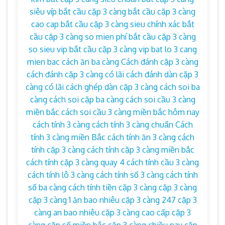
siêu víp
bắt cầu cặp 3 càng
bắt cầu cặp 3 càng
cao cap
bắt cầu cặp 3 càng sieu chính xác
bắt
cầu cặp 3 càng so mien phí
bắt cầu cặp 3 càng
so sieu vip
bắt cầu cặp 3 càng vip
bat lo 3 cang
mien bac
cách ăn ba càng
Cách đánh cặp 3 càng
cách đánh cặp 3 càng có lãi
cách đánh dàn cặp 3
càng có lãi
cách ghép dàn cặp 3 càng
cách soi ba
càng
cách soi cặp ba càng
cách soi cầu 3 càng
miền bắc
cách soi cầu 3 càng miền bắc hôm nay
cách tính 3 càng
cách tính 3 càng chuẩn
Cách
tính 3 càng miền Bắc
cách tính ăn 3 càng
cách
tính cặp 3 càng
cách tính cặp 3 càng miền bắc
cách tính cặp 3 càng quay 4
cách tính cầu 3 càng
cách tính lô 3 càng
cách tính số 3 càng
cách tính
số ba càng
cách tính tiền cặp 3 càng
cặp 3 càng
cặp 3 càng 1 ăn bao nhiêu
cặp 3 càng 247
cặp 3
càng an bao nhiêu
cặp 3 càng cao cấp
cặp 3