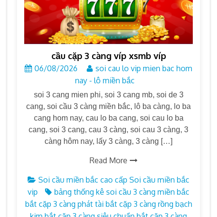
cầu cặp 3 càng víp xsmb víp
06/08/2026
soi cau lo vip mien bac hom
nay - lô miền bắc
soi 3 cang mien phi, soi 3 cang mb, soi de 3
cang, soi cầu 3 càng miền bắc, lô ba càng, lo ba
cang hom nay, cau lo ba cang, soi cau lo ba
cang, soi 3 cang, cau 3 càng, soi cau 3 càng, 3
càng hôm nay, lấy 3 càng, 3 càng […]
Read More
Soi cầu miền bắc cao cấp
Soi cầu miền bắc
vip
bảng thống kê soi cầu 3 càng miền bắc
bắt cặp 3 càng phát tài
bắt cặp 3 càng rồng bạch
kim
bắt cặp 3 càng siêu chuẩn
bắt cặp 3 càng