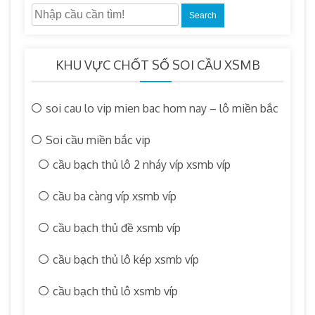
Search
KHU VỰC CHỐT SỐ SOI CẦU XSMB
soi cau lo vip mien bac hom nay – lô miền bắc
Soi cầu miền bắc vip
cầu bạch thủ lô 2 nháy víp xsmb víp
cầu ba càng víp xsmb víp
cầu bạch thủ đề xsmb víp
cầu bạch thủ lô kép xsmb víp
cầu bạch thủ lô xsmb víp