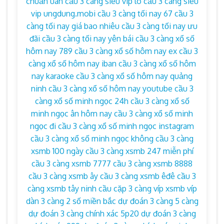
chuẩn uah
cầu 3 càng siêu vip lô
cầu 3 càng siêu
vip ungdung.mobi
cầu 3 càng tối nay 67
cầu 3
càng tối nay giá bao nhiêu
cầu 3 càng tối nay ưu
đãi
cầu 3 càng tối nay yên bái
cầu 3 càng xổ số
hôm nay 789
cầu 3 càng xổ số hôm nay ex
cầu 3
càng xổ số hôm nay iban
cầu 3 càng xổ số hôm
nay karaoke
cầu 3 càng xổ số hôm nay quảng
ninh
cầu 3 càng xổ số hôm nay youtube
cầu 3
càng xổ số minh ngọc 24h
cầu 3 càng xổ số
minh ngọc ân hôm nay
cầu 3 càng xổ số minh
ngọc đi
cầu 3 càng xổ số minh ngọc instagram
cầu 3 càng xổ số minh ngọc không
cầu 3 càng
xsmb 100 ngày
cầu 3 càng xsmb 247 miễn phí
cầu 3 càng xsmb 7777
cầu 3 càng xsmb 8888
cầu 3 càng xsmb ây
cầu 3 càng xsmb êđê
cầu 3
càng xsmb tây ninh
cầu cặp 3 càng víp xsmb víp
dàn 3 càng 2 số miền bắc
dự đoán 3 càng 5 càng
dự đoán 3 càng chính xác 5p20
dự đoán 3 càng