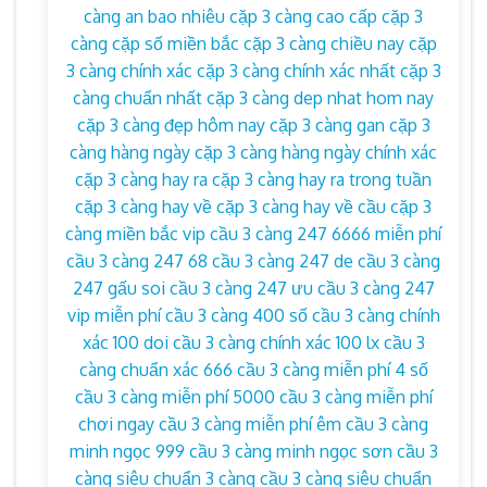
càng an bao nhiêu
cặp 3 càng cao cấp
cặp 3
càng cặp số miền bắc
cặp 3 càng chiều nay
cặp
3 càng chính xác
cặp 3 càng chính xác nhất
cặp 3
càng chuẩn nhất
cặp 3 càng dep nhat hom nay
cặp 3 càng đẹp hôm nay
cặp 3 càng gan
cặp 3
càng hàng ngày
cặp 3 càng hàng ngày chính xác
cặp 3 càng hay ra
cặp 3 càng hay ra trong tuần
cặp 3 càng hay về
cặp 3 càng hay về cầu
cặp 3
càng miền bắc vip
cầu 3 càng 247 6666 miễn phí
cầu 3 càng 247 68
cầu 3 càng 247 de
cầu 3 càng
247 gấu soi
cầu 3 càng 247 ưu
cầu 3 càng 247
vip miễn phí
cầu 3 càng 400 số
cầu 3 càng chính
xác 100 doi
cầu 3 càng chính xác 100 lx
cầu 3
càng chuẩn xác 666
cầu 3 càng miễn phí 4 số
cầu 3 càng miễn phí 5000
cầu 3 càng miễn phí
chơi ngay
cầu 3 càng miễn phí êm
cầu 3 càng
minh ngọc 999
cầu 3 càng minh ngọc sơn
cầu 3
càng siêu chuẩn 3 càng
cầu 3 càng siêu chuẩn