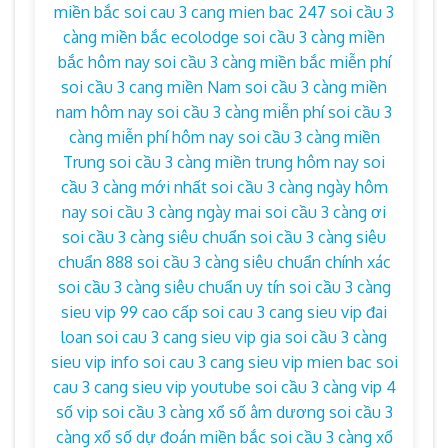
miền bắc
soi cau 3 cang mien bac 247
soi cầu 3
càng miền bắc ecolodge
soi cầu 3 càng miền
bắc hôm nay
soi cầu 3 càng miền bắc miễn phí
soi cầu 3 cang miền Nam
soi cầu 3 càng miền
nam hôm nay
soi cầu 3 càng miễn phí
soi cầu 3
càng miễn phí hôm nay
soi cầu 3 càng miền
Trung
soi cầu 3 càng miền trung hôm nay
soi
cầu 3 càng mới nhất
soi cầu 3 càng ngày hôm
nay
soi cầu 3 càng ngày mai
soi cầu 3 càng ơi
soi cầu 3 càng siêu chuẩn
soi cầu 3 càng siêu
chuẩn 888
soi cầu 3 càng siêu chuẩn chính xác
soi cầu 3 càng siêu chuẩn uy tín
soi cầu 3 càng
sieu vip 99 cao cấp
soi cau 3 cang sieu vip đai
loan
soi cau 3 cang sieu vip gia
soi cầu 3 càng
sieu vip info
soi cau 3 cang sieu vip mien bac
soi
cau 3 cang sieu vip youtube
soi cầu 3 càng vip 4
số vip
soi cầu 3 càng xổ số âm dương
soi cầu 3
càng xổ số dự đoán miền bắc
soi cầu 3 càng xổ