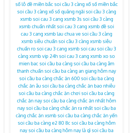
số lô đề miền bắc
soi cầu 3 càng xổ số miền bắc
soi cầu 3 càng xổ số quảng ngãi
soi cầu 3 càng
xsmb
soi cau 3 cang xsmb 3s
soi cầu 3 càng
xsmb chuẩn nhất
soi cau 3 cang xsmb đề
soi
cau 3 cang xsmb lau chua ve
soi cầu 3 càng
xsmb siêu chuẩn
soi cầu 3 càng xsmb siêu
chuẩn ro
soi cau 3 cang xsmb soi cau
soi cầu 3
càng xsmb vip 24h
soi cau 3 cang xsmb xo so
mien bac
soi cầu ba càng
soi cầu ba càng âm
thanh chuẩn
soi cầu ba càng an giang hôm nay
soi cầu ba càng chắc ăn 600
soi cầu ba càng
chắc ăn âu
soi cầu ba càng chắc ăn bao nhiêu
soi cầu ba càng chắc ăn chơi
soi cầu ba càng
chắc ăn nay
soi cầu ba càng chắc ăn nhất hôm
nay
soi cầu ba càng chắc ăn ra nhất
soi cầu ba
càng chắc ăn xsmb
soi cầu ba càng chắc ăn yến
soi cầu ba càng e2 80 8c
soi cầu ba càng hôm
nay
soi cầu ba càng hôm nay là gì
soi cầu ba