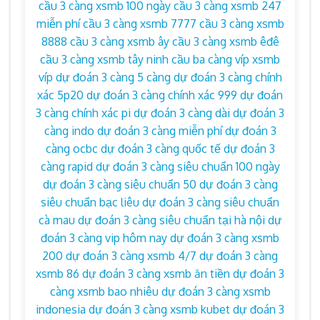
cầu 3 càng xsmb 100 ngày
cầu 3 càng xsmb 247
miễn phí
cầu 3 càng xsmb 7777
cầu 3 càng xsmb
8888
cầu 3 càng xsmb ây
cầu 3 càng xsmb êđê
cầu 3 càng xsmb tây ninh
cầu ba càng víp xsmb
víp
dự đoán 3 càng 5 càng
dự đoán 3 càng chính
xác 5p20
dự đoán 3 càng chính xác 999
dự đoán
3 càng chính xác pi
dự đoán 3 càng dài
dự đoán 3
càng indo
dự đoán 3 càng miễn phí
dự đoán 3
càng ocbc
dự đoán 3 càng quốc tế
dự đoán 3
càng rapid
dự đoán 3 càng siêu chuẩn 100 ngày
dự đoán 3 càng siêu chuẩn 50
dự đoán 3 càng
siêu chuẩn bạc liêu
dự đoán 3 càng siêu chuẩn
cà mau
dự đoán 3 càng siêu chuẩn tại hà nội
dự
đoán 3 càng vip hôm nay
dự đoán 3 càng xsmb
200
dự đoán 3 càng xsmb 4/7
dự đoán 3 càng
xsmb 86
dự đoán 3 càng xsmb ăn tiền
dự đoán 3
càng xsmb bao nhiêu
dự đoán 3 càng xsmb
indonesia
dự đoán 3 càng xsmb kubet
dự đoán 3