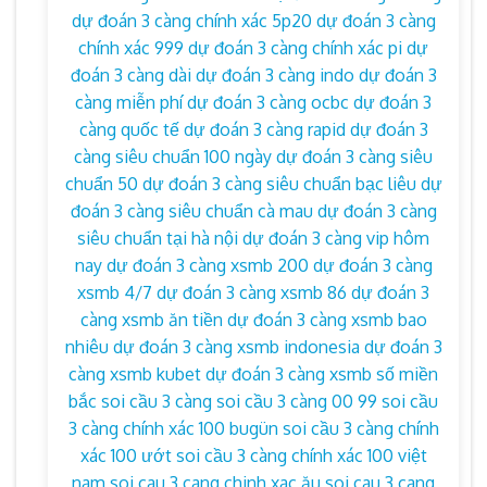
dự đoán 3 càng chính xác 5p20
dự đoán 3 càng
chính xác 999
dự đoán 3 càng chính xác pi
dự
đoán 3 càng dài
dự đoán 3 càng indo
dự đoán 3
càng miễn phí
dự đoán 3 càng ocbc
dự đoán 3
càng quốc tế
dự đoán 3 càng rapid
dự đoán 3
càng siêu chuẩn 100 ngày
dự đoán 3 càng siêu
chuẩn 50
dự đoán 3 càng siêu chuẩn bạc liêu
dự
đoán 3 càng siêu chuẩn cà mau
dự đoán 3 càng
siêu chuẩn tại hà nội
dự đoán 3 càng vip hôm
nay
dự đoán 3 càng xsmb 200
dự đoán 3 càng
xsmb 4/7
dự đoán 3 càng xsmb 86
dự đoán 3
càng xsmb ăn tiền
dự đoán 3 càng xsmb bao
nhiêu
dự đoán 3 càng xsmb indonesia
dự đoán 3
càng xsmb kubet
dự đoán 3 càng xsmb số miền
bắc
soi cầu 3 càng
soi cầu 3 càng 00 99
soi cầu
3 càng chính xác 100 bugün
soi cầu 3 càng chính
xác 100 ướt
soi cầu 3 càng chính xác 100 việt
nam
soi cau 3 cang chinh xac ău
soi cau 3 cang