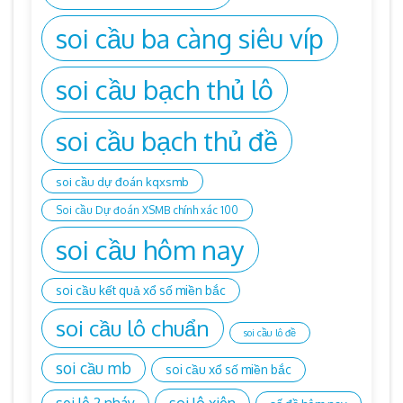
soi cầu ba càng siêu víp
soi cầu bạch thủ lô
soi cầu bạch thủ đề
soi cầu dự đoán kqxsmb
Soi cầu Dự đoán XSMB chính xác 100
soi cầu hôm nay
soi cầu kết quả xổ số miền bắc
soi cầu lô chuẩn
soi cầu lô đề
soi cầu mb
soi cầu xổ số miền bắc
soi lô xiên
soi lô 2 nháy