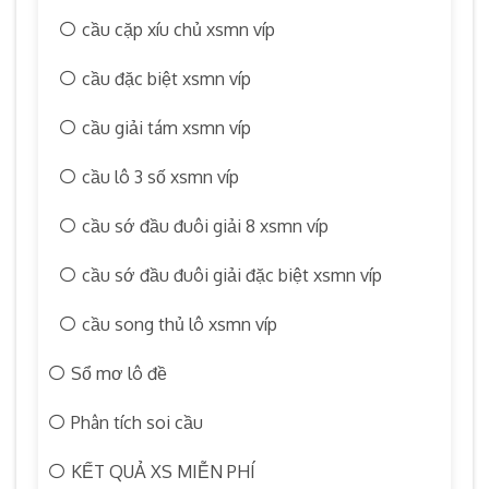
cầu cặp xíu chủ xsmn víp
cầu đặc biệt xsmn víp
cầu giải tám xsmn víp
cầu lô 3 số xsmn víp
cầu sớ đầu đuôi giải 8 xsmn víp
cầu sớ đầu đuôi giải đặc biệt xsmn víp
cầu song thủ lô xsmn víp
Sổ mơ lô đề
Phân tích soi cầu
KẾT QUẢ XS MIỄN PHÍ