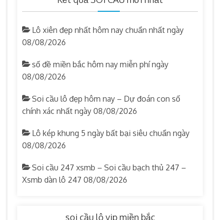
Lô xiên đẹp nhất hôm nay chuẩn nhất ngày
08/08/2026
số đề miền bắc hôm nay miễn phí ngày
08/08/2026
Soi cầu lô đẹp hôm nay – Dự đoán con số
chính xác nhất ngày 08/08/2026
Lô kép khung 5 ngày bất bại siêu chuẩn ngày
08/08/2026
Soi cầu 247 xsmb – Soi cầu bạch thủ 247 –
Xsmb dàn lô 247 08/08/2026
soi cầu lô vip miền bắc