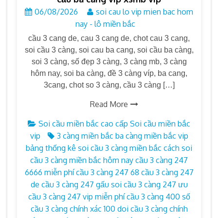
06/08/2026
soi cau lo vip mien bac hom
nay - lô miền bắc
cầu 3 cang de, cau 3 cang de, chot cau 3 cang,
soi cầu 3 càng, soi cau ba cang, soi cầu ba càng,
soi 3 càng, số đẹp 3 càng, 3 càng mb, 3 càng
hôm nay, soi ba càng, đề 3 càng víp, ba cang,
3cang, chot so 3 càng, cầu 3 càng […]
Read More
Soi cầu miền bắc cao cấp
Soi cầu miền bắc
vip
3 càng miền bắc
ba càng miền bắc vip
bảng thống kê soi cầu 3 càng miền bắc
cách soi
cầu 3 càng miền bắc hôm nay
cầu 3 càng 247
6666 miễn phí
cầu 3 càng 247 68
cầu 3 càng 247
de
cầu 3 càng 247 gấu soi
cầu 3 càng 247 ưu
cầu 3 càng 247 vip miễn phí
cầu 3 càng 400 số
cầu 3 càng chính xác 100 doi
cầu 3 càng chính