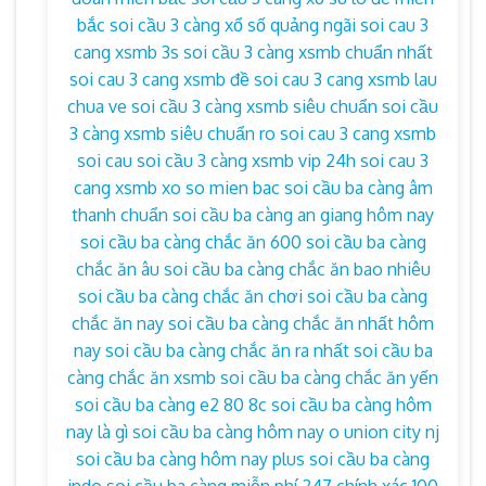
bắc
soi cầu 3 càng xổ số quảng ngãi
soi cau 3
cang xsmb 3s
soi cầu 3 càng xsmb chuẩn nhất
soi cau 3 cang xsmb đề
soi cau 3 cang xsmb lau
chua ve
soi cầu 3 càng xsmb siêu chuẩn
soi cầu
3 càng xsmb siêu chuẩn ro
soi cau 3 cang xsmb
soi cau
soi cầu 3 càng xsmb vip 24h
soi cau 3
cang xsmb xo so mien bac
soi cầu ba càng âm
thanh chuẩn
soi cầu ba càng an giang hôm nay
soi cầu ba càng chắc ăn 600
soi cầu ba càng
chắc ăn âu
soi cầu ba càng chắc ăn bao nhiêu
soi cầu ba càng chắc ăn chơi
soi cầu ba càng
chắc ăn nay
soi cầu ba càng chắc ăn nhất hôm
nay
soi cầu ba càng chắc ăn ra nhất
soi cầu ba
càng chắc ăn xsmb
soi cầu ba càng chắc ăn yến
soi cầu ba càng e2 80 8c
soi cầu ba càng hôm
nay là gì
soi cầu ba càng hôm nay o union city nj
soi cầu ba càng hôm nay plus
soi cầu ba càng
indo
soi cầu ba càng miễn phí 247 chính xác 100