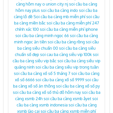
càng hôm nay o union city nj
soi cầu ba càng
hôm nay plus
soi cầu ba càng indo
soi cầu ba
càng lô đề
Soi cầu ba càng mb miễn phí
soi cầu
ba càng miền bắc
soi cầu ba càng miễn phí 247
chính xác 100
soi cầu ba càng miễn phí iphone
soi cầu ba càng minh ngọc 66
soi cầu ba càng
minh ngọc ăn tiền
soi cầu ba càng rồng
soi cầu
ba càng siêu chuẩn 00
soi cầu ba càng siêu
chuẩn số đẹp
soi cau ba càng siêu vip 100k
soi
cầu ba càng siêu vip bắc
soi cầu ba càng siêu vip
quảng ninh
soi cầu ba càng siêu vip trong tuần
soi cầu ba càng xổ số 5 tháng 7
soi cầu ba càng
xổ số 6666
soi cầu ba càng xổ số 9999
soi cầu
ba càng xổ số ăn thông
soi cầu ba càng xổ số py
soi cầu ba càng xổ số thủ đô hôm nay
soi cầu ba
càng xsmb 24h
soi cầu ba càng xsmb âyet
soi
cầu ba càng xsmb indonesia
soi cầu ba càng
xsmb lào cai
soi cầu ba càng xsmb miễn phí