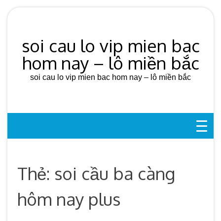
Skip
to
content
soi cau lo vip mien bac
hom nay – lô miền bắc
soi cau lo vip mien bac hom nay – lô miền bắc
Thẻ:
soi cầu ba càng
hôm nay plus