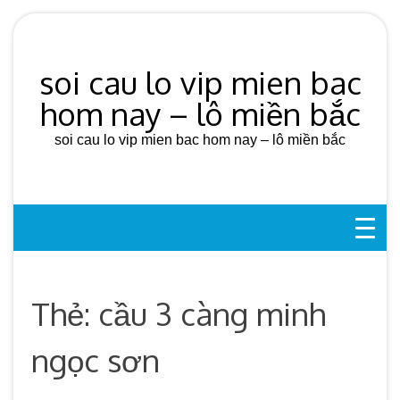
Skip
to
content
soi cau lo vip mien bac
hom nay – lô miền bắc
soi cau lo vip mien bac hom nay – lô miền bắc
Thẻ:
cầu 3 càng minh
ngọc sơn