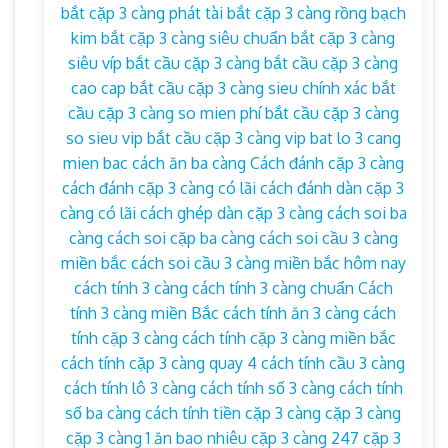
bắt cặp 3 càng phát tài
bắt cặp 3 càng rồng bạch
kim
bắt cặp 3 càng siêu chuẩn
bắt cặp 3 càng
siêu víp
bắt cầu cặp 3 càng
bắt cầu cặp 3 càng
cao cap
bắt cầu cặp 3 càng sieu chính xác
bắt
cầu cặp 3 càng so mien phí
bắt cầu cặp 3 càng
so sieu vip
bắt cầu cặp 3 càng vip
bat lo 3 cang
mien bac
cách ăn ba càng
Cách đánh cặp 3 càng
cách đánh cặp 3 càng có lãi
cách đánh dàn cặp 3
càng có lãi
cách ghép dàn cặp 3 càng
cách soi ba
càng
cách soi cặp ba càng
cách soi cầu 3 càng
miền bắc
cách soi cầu 3 càng miền bắc hôm nay
cách tính 3 càng
cách tính 3 càng chuẩn
Cách
tính 3 càng miền Bắc
cách tính ăn 3 càng
cách
tính cặp 3 càng
cách tính cặp 3 càng miền bắc
cách tính cặp 3 càng quay 4
cách tính cầu 3 càng
cách tính lô 3 càng
cách tính số 3 càng
cách tính
số ba càng
cách tính tiền cặp 3 càng
cặp 3 càng
cặp 3 càng 1 ăn bao nhiêu
cặp 3 càng 247
cặp 3