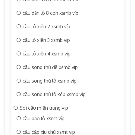
cầu dàn lô 8 con xsmb víp
cầu lô xiên 2 xsmb víp
cầu lô xiên 3 xsmb víp
cầu lô xiên 4 xsmb víp
cầu song thủ đề xsmb víp
cầu song thủ lô xsmb víp
cầu song thủ lô kép xsmb víp
Soi cầu miền trung vip
cầu bao lô xsmt víp
cầu cặp xíu chủ xsmt víp