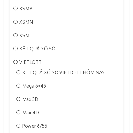
XSMB
XSMN
XSMT
KẾT QUẢ XỔ SỐ
VIETLOTT
KẾT QUẢ XỔ SỐ VIETLOTT HÔM NAY
Mega 6×45
Max 3D
Max 4D
Power 6/55