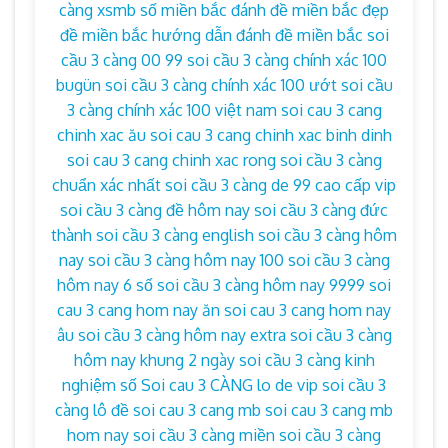
càng xsmb số miền bắc
đánh đề miền bắc đẹp
đề miền bắc
hướng dẫn đánh đề miền bắc
soi
cầu 3 càng 00 99
soi cầu 3 càng chính xác 100
bugün
soi cầu 3 càng chính xác 100 ướt
soi cầu
3 càng chính xác 100 việt nam
soi cau 3 cang
chinh xac ău
soi cau 3 cang chinh xac binh dinh
soi cau 3 cang chinh xac rong
soi cầu 3 càng
chuẩn xác nhất
soi cầu 3 càng de 99 cao cấp vip
soi cầu 3 càng đề hôm nay
soi cầu 3 càng đức
thành
soi cầu 3 càng english
soi cầu 3 càng hôm
nay
soi cầu 3 càng hôm nay 100
soi cầu 3 càng
hôm nay 6 số
soi cầu 3 càng hôm nay 9999
soi
cau 3 cang hom nay ăn
soi cau 3 cang hom nay
âu
soi cầu 3 càng hôm nay extra
soi cầu 3 càng
hôm nay khung 2 ngày
soi cầu 3 càng kinh
nghiệm số
Soi cau 3 CÀNG lo de vip
soi cầu 3
càng lô đề
soi cau 3 cang mb
soi cau 3 cang mb
hom nay
soi cầu 3 càng miền
soi cầu 3 càng