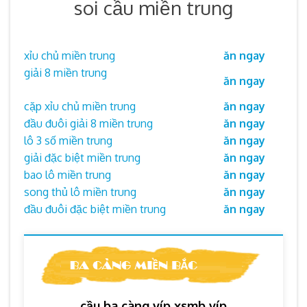
soi cầu miền trung
xỉu chủ miền trung
ăn ngay
giải 8 miền trung
ăn ngay
cặp xỉu chủ miền trung
ăn ngay
đầu đuôi giải 8 miền trung
ăn ngay
lô 3 số miền trung
ăn ngay
giải đặc biệt miền trung
ăn ngay
bao lô miền trung
ăn ngay
song thủ lô miền trung
ăn ngay
đầu đuôi đặc biệt miền trung
ăn ngay
cầu ba càng víp xsmb víp