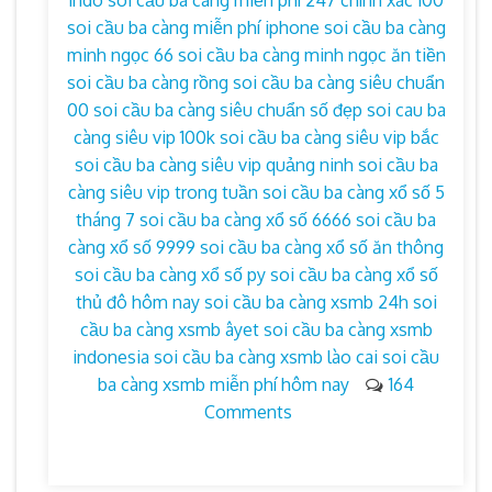
soi cầu ba càng miễn phí iphone
soi cầu ba càng
minh ngọc 66
soi cầu ba càng minh ngọc ăn tiền
soi cầu ba càng rồng
soi cầu ba càng siêu chuẩn
00
soi cầu ba càng siêu chuẩn số đẹp
soi cau ba
càng siêu vip 100k
soi cầu ba càng siêu vip bắc
soi cầu ba càng siêu vip quảng ninh
soi cầu ba
càng siêu vip trong tuần
soi cầu ba càng xổ số 5
tháng 7
soi cầu ba càng xổ số 6666
soi cầu ba
càng xổ số 9999
soi cầu ba càng xổ số ăn thông
soi cầu ba càng xổ số py
soi cầu ba càng xổ số
thủ đô hôm nay
soi cầu ba càng xsmb 24h
soi
cầu ba càng xsmb âyet
soi cầu ba càng xsmb
indonesia
soi cầu ba càng xsmb lào cai
soi cầu
ba càng xsmb miễn phí hôm nay
164
Comments