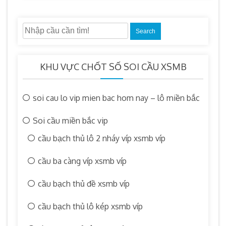
Search
KHU VỰC CHỐT SỐ SOI CẦU XSMB
soi cau lo vip mien bac hom nay – lô miền bắc
Soi cầu miền bắc vip
cầu bạch thủ lô 2 nháy víp xsmb víp
cầu ba càng víp xsmb víp
cầu bạch thủ đề xsmb víp
cầu bạch thủ lô kép xsmb víp