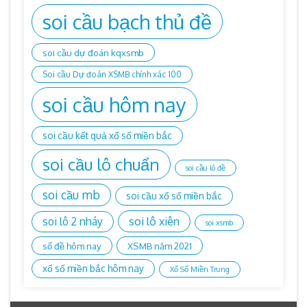
soi cầu bạch thủ đề
soi cầu dự đoán kqxsmb
Soi cầu Dự đoán XSMB chính xác 100
soi cầu hôm nay
soi cầu kết quả xổ số miền bắc
soi cầu lô chuẩn
soi cầu lô đề
soi cầu mb
soi cầu xổ số miền bắc
soi lô xiên
soi lô 2 nháy
soi xsmb
số đề hôm nay
XSMB năm 2021
xổ số miền bắc hôm nay
Xổ Số Miền Trung