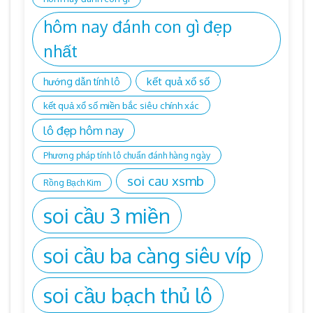
hôm nay đánh con gì đẹp
nhất
kết quả xổ số
hướng dẫn tính lô
kết quả xổ số miền bắc siêu chính xác
lô đẹp hôm nay
Phương pháp tính lô chuẩn đánh hàng ngày
soi cau xsmb
Rồng Bạch Kim
soi cầu 3 miền
soi cầu ba càng siêu víp
soi cầu bạch thủ lô