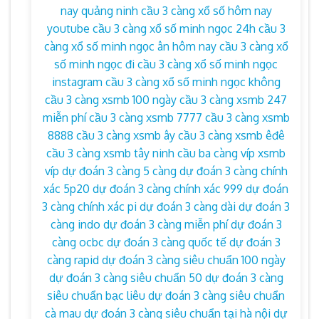
nay quảng ninh
cầu 3 càng xổ số hôm nay
youtube
cầu 3 càng xổ số minh ngọc 24h
cầu 3
càng xổ số minh ngọc ân hôm nay
cầu 3 càng xổ
số minh ngọc đi
cầu 3 càng xổ số minh ngọc
instagram
cầu 3 càng xổ số minh ngọc không
cầu 3 càng xsmb 100 ngày
cầu 3 càng xsmb 247
miễn phí
cầu 3 càng xsmb 7777
cầu 3 càng xsmb
8888
cầu 3 càng xsmb ây
cầu 3 càng xsmb êđê
cầu 3 càng xsmb tây ninh
cầu ba càng víp xsmb
víp
dự đoán 3 càng 5 càng
dự đoán 3 càng chính
xác 5p20
dự đoán 3 càng chính xác 999
dự đoán
3 càng chính xác pi
dự đoán 3 càng dài
dự đoán 3
càng indo
dự đoán 3 càng miễn phí
dự đoán 3
càng ocbc
dự đoán 3 càng quốc tế
dự đoán 3
càng rapid
dự đoán 3 càng siêu chuẩn 100 ngày
dự đoán 3 càng siêu chuẩn 50
dự đoán 3 càng
siêu chuẩn bạc liêu
dự đoán 3 càng siêu chuẩn
cà mau
dự đoán 3 càng siêu chuẩn tại hà nội
dự