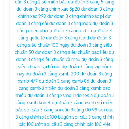
dàn 3 càng 2 số miền bắc
dự đoán 3 càng 5 càng
dự đoán 3 càng chính xác 5p20
dự đoán 3 càng
chính xác 999
dự đoán 3 càng chính xác pi
dự
đoán 3 càng dài
dự đoán 3 càng indo
dự đoán 3
càng miễn phí
dự đoán 3 càng ocbc
dự đoán 3
càng quốc tế
dự đoán 3 càng rapid
dự đoán 3
càng siêu chuẩn 100 ngày
dự đoán 3 càng siêu
chuẩn 50
dự đoán 3 càng siêu chuẩn bạc liêu
dự
đoán 3 càng siêu chuẩn cà mau
dự đoán 3 càng
siêu chuẩn tại hà nội
dự đoán 3 càng vip hôm
nay
dự đoán 3 càng xsmb 200
dự đoán 3 càng
xsmb 4/7
dự đoán 3 càng xsmb 86
dự đoán 3
càng xsmb ăn tiền
dự đoán 3 càng xsmb bao
nhiêu
dự đoán 3 càng xsmb indonesia
dự đoán 3
càng xsmb kubet
dự đoán 3 càng xsmb số miền
bắc
soi cầu 3 càng
soi cầu 3 càng 00 99
soi cầu
3 càng chính xác 100 bugün
soi cầu 3 càng chính
xác 100 ướt
soi cầu 3 càng chính xác 100 việt