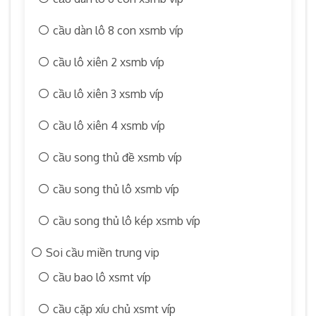
cầu dàn lô 8 con xsmb víp
cầu lô xiên 2 xsmb víp
cầu lô xiên 3 xsmb víp
cầu lô xiên 4 xsmb víp
cầu song thủ đề xsmb víp
cầu song thủ lô xsmb víp
cầu song thủ lô kép xsmb víp
Soi cầu miền trung vip
cầu bao lô xsmt víp
cầu cặp xíu chủ xsmt víp