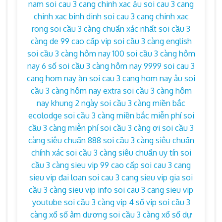
nam
soi cau 3 cang chinh xac ău
soi cau 3 cang
chinh xac binh dinh
soi cau 3 cang chinh xac
rong
soi cầu 3 càng chuẩn xác nhất
soi cầu 3
càng de 99 cao cấp vip
soi cầu 3 càng english
soi cầu 3 càng hôm nay 100
soi cầu 3 càng hôm
nay 6 số
soi cầu 3 càng hôm nay 9999
soi cau 3
cang hom nay ăn
soi cau 3 cang hom nay âu
soi
cầu 3 càng hôm nay extra
soi cầu 3 càng hôm
nay khung 2 ngày
soi cầu 3 càng miền bắc
ecolodge
soi cầu 3 càng miền bắc miễn phí
soi
cầu 3 càng miễn phí
soi cầu 3 càng ơi
soi cầu 3
càng siêu chuẩn 888
soi cầu 3 càng siêu chuẩn
chính xác
soi cầu 3 càng siêu chuẩn uy tín
soi
cầu 3 càng sieu vip 99 cao cấp
soi cau 3 cang
sieu vip đai loan
soi cau 3 cang sieu vip gia
soi
cầu 3 càng sieu vip info
soi cau 3 cang sieu vip
youtube
soi cầu 3 càng vip 4 số vip
soi cầu 3
càng xổ số âm dương
soi cầu 3 càng xổ số dự