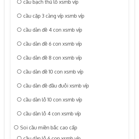
cầu bạch thủ lô xsmb víp
cầu cặp 3 càng víp xsmb víp
cầu dàn đề 4 con xsmb víp
cầu dàn đề 6 con xsmb víp
cầu dàn đề 8 con xsmb víp
cầu dàn đề 10 con xsmb víp
cầu dàn đề đầu đuôi xsmb víp
cầu dàn lô 10 con xsmb víp
cầu dàn lô 4 con xsmb víp
Soi cầu miền bắc cao cấp
cầu dàn lô 6 con xsmb víp