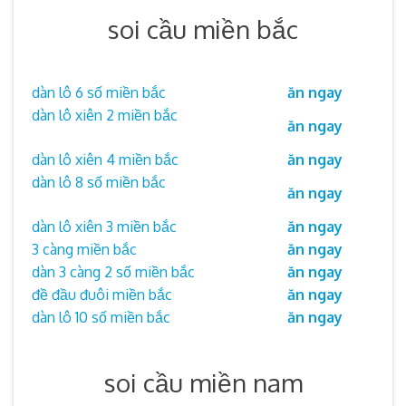
soi cầu miền bắc
dàn lô 6 số miền bắc
ăn ngay
dàn lô xiên 2 miền bắc
ăn ngay
dàn lô xiên 4 miền bắc
ăn ngay
dàn lô 8 số miền bắc
ăn ngay
dàn lô xiên 3 miền bắc
ăn ngay
3 càng miền bắc
ăn ngay
dàn 3 càng 2 số miền bắc
ăn ngay
đề đầu đuôi miền bắc
ăn ngay
dàn lô 10 số miền bắc
ăn ngay
soi cầu miền nam