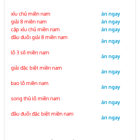
xỉu chủ miền nam
ăn ngay
giải 8 miền nam
ăn ngay
cặp xỉu chủ miền nam
ăn ngay
đầu đuôi giải 8 miền nam
ăn ngay
lô 3 số miền nam
ăn ngay
giải đặc biệt miền nam
ăn ngay
bao lô miền nam
ăn ngay
song thủ lô miền nam
ăn ngay
đầu đuôi đặc biệt miền nam
ăn ngay