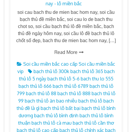
nay - lô miền bắc
soi cau bach thu de mien bac hom nay, soi cầu
bạch thủ đề miền bắc, soi cau lo de bach thu
chot so, soi cầu bạch thủ lô đề miền bắc, bạch
thủ đề ngày hôm nay, soi cầu lô đề bạch thủ lô
chốt số đẹp, bach thu de mien bac hom nay, […]
Read More
Soi cầu miền bắc cao cấp
Soi cầu miền bắc
vip
bạch thủ lô 300k
bạch thủ lô 365
bạch
thủ lô 5 ngày
bạch thủ lô 5-6
bach thu lo 555
bạch thủ lô 666
bạch thủ lô 6789
bạch thủ lô
799
bạch thủ lô 88
bạch thủ lô 888
bạch thủ lô
99
bạch thủ lô ăn bao nhiêu
bạch thủ lô bạch
thủ đề là gì
bạch thủ lô bất bại
bạch thủ lô bình
dương
bạch thủ lô bình định
bạch thủ lô bình
thuận
bạch thủ lô cà mau
bạch thủ lô cần thơ
bạch thủ lô cao cấp
bạch thủ lô chính xác
bạch