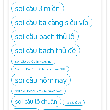
soi cầu 3 miền
soi cầu ba càng siêu víp
soi cầu bạch thủ lô
soi cầu bạch thủ đề
soi cầu dự đoán kqxsmb
Soi cầu Dự đoán XSMB chính xác 100
soi cầu hôm nay
soi cầu kết quả xổ số miền bắc
soi cầu lô chuẩn
soi cầu lô đề