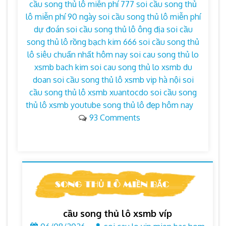
cầu song thủ lô miễn phí 777
soi cầu song thủ
lô miễn phí 90 ngày
soi cầu song thủ lô miễn phí
dự đoán
soi cầu song thủ lô ông địa
soi cầu
song thủ lô rồng bạch kim 666
soi cầu song thủ
lô siêu chuẩn nhất hôm nay
soi cau song thủ lo
xsmb bach kim
soi cau song thủ lo xsmb du
doan
soi cầu song thủ lô xsmb vip hà nội
soi
cầu song thủ lô xsmb xuantocdo
soi cầu song
thủ lô xsmb youtube
song thủ lô đẹp hôm nay
93 Comments
cầu song thủ lô xsmb víp