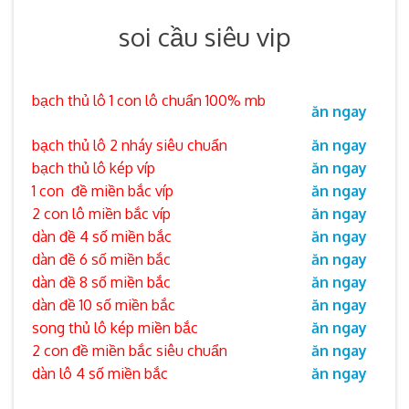
soi cầu siêu vip
bạch thủ lô 1 con lô chuẩn 100% mb
ăn ngay
bạch thủ lô 2 nháy siêu chuẩn
ăn ngay
bạch thủ lô kép víp
ăn ngay
1 con đề miền bắc víp
ăn ngay
2 con lô miền bắc víp
ăn ngay
dàn đề 4 số miền bắc
ăn ngay
dàn đề 6 số miền bắc
ăn ngay
dàn đề 8 số miền bắc
ăn ngay
dàn đề 10 số miền bắc
ăn ngay
song thủ lô kép miền bắc
ăn ngay
2 con đề miền bắc siêu chuẩn
ăn ngay
dàn lô 4 số miền bắc
ăn ngay