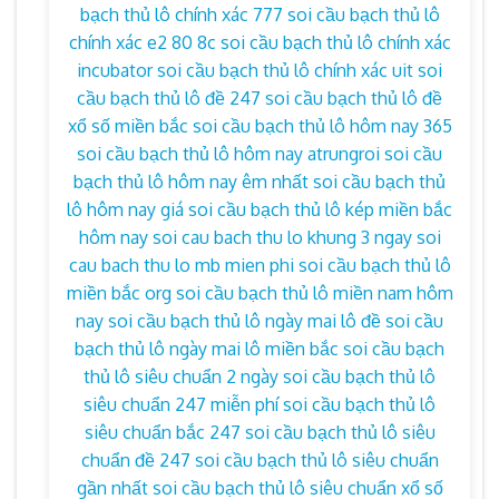
bạch thủ lô chính xác 777
soi cầu bạch thủ lô
chính xác e2 80 8c
soi cầu bạch thủ lô chính xác
incubator
soi cầu bạch thủ lô chính xác uit
soi
cầu bạch thủ lô đề 247
soi cầu bạch thủ lô đề
xổ số miền bắc
soi cầu bạch thủ lô hôm nay 365
soi cầu bạch thủ lô hôm nay atrungroi
soi cầu
bạch thủ lô hôm nay êm nhất
soi cầu bạch thủ
lô hôm nay giá
soi cầu bạch thủ lô kép miền bắc
hôm nay
soi cau bach thu lo khung 3 ngay
soi
cau bach thu lo mb mien phi
soi cầu bạch thủ lô
miền bắc org
soi cầu bạch thủ lô miền nam hôm
nay
soi cầu bạch thủ lô ngày mai lô đề
soi cầu
bạch thủ lô ngày mai lô miền bắc
soi cầu bạch
thủ lô siêu chuẩn 2 ngày
soi cầu bạch thủ lô
siêu chuẩn 247 miễn phí
soi cầu bạch thủ lô
siêu chuẩn bắc 247
soi cầu bạch thủ lô siêu
chuẩn đề 247
soi cầu bạch thủ lô siêu chuẩn
gần nhất
soi cầu bạch thủ lô siêu chuẩn xổ số