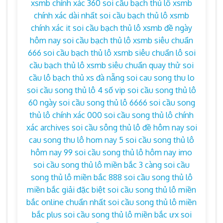
xsmb chính xác 360
soi cầu bạch thủ lô xsmb
chính xác dài nhất
soi cầu bạch thủ lô xsmb
chính xác it
soi cầu bạch thủ lô xsmb đề ngày
hôm nay
soi cầu bạch thủ lô xsmb siêu chuẩn
666
soi cầu bạch thủ lô xsmb siêu chuẩn lô
soi
cầu bạch thủ lô xsmb siêu chuẩn quay thử
soi
cầu lô bạch thủ xs đà nẵng
soi cau song thu lo
soi cầu song thủ lô 4 số vip
soi cầu song thủ lô
60 ngày
soi cầu song thủ lô 6666
soi cầu song
thủ lô chính xác 000
soi cầu song thủ lô chính
xác archives
soi cầu sông thủ lô đề hôm nay
soi
cau song thu lô hom nay 5
soi cầu song thủ lô
hôm nay 99
soi cầu song thủ lô hôm nay imo
soi cầu song thủ lô miền bắc 3 càng
soi cầu
song thủ lô miền bắc 888
soi cầu song thủ lô
miền bắc giải đặc biệt
soi cầu song thủ lô miền
bắc online chuẩn nhất
soi cầu song thủ lô miền
bắc plus
soi cầu song thủ lô miền bắc ưx
soi