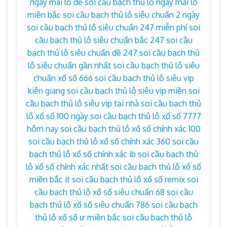
ngày mai lô đề
soi cầu bạch thủ lô ngày mai lô
miền bắc
soi cầu bạch thủ lô siêu chuẩn 2 ngày
soi cầu bạch thủ lô siêu chuẩn 247 miễn phí
soi
cầu bạch thủ lô siêu chuẩn bắc 247
soi cầu
bạch thủ lô siêu chuẩn đề 247
soi cầu bạch thủ
lô siêu chuẩn gần nhất
soi cầu bạch thủ lô siêu
chuẩn xổ số 666
soi cầu bạch thủ lô siêu vip
kiên giang
soi cầu bạch thủ lô siêu vip miền
soi
cầu bạch thủ lô siêu vip tại nhà
soi cầu bạch thủ
lô xổ số 100 ngày
soi cầu bạch thủ lô xổ số 7777
hôm nay
soi cầu bạch thủ lô xổ số chính xác 100
soi cầu bạch thủ lô xổ số chính xác 360
soi cầu
bạch thủ lô xổ số chính xác ib
soi cầu bạch thủ
lô xổ số chính xác nhất
soi cầu bạch thủ lô xổ số
miền bắc it
soi cầu bạch thủ lô xổ số remix
soi
cầu bạch thủ lô xổ số siêu chuẩn 68
soi cầu
bạch thủ lô xổ số siêu chuẩn 786
soi cầu bạch
thủ lô xổ số ư miền bắc
soi cầu bạch thủ lô