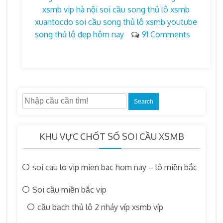
xsmb vip hà nội
soi cầu song thủ lô xsmb
xuantocdo
soi cầu song thủ lô xsmb youtube
song thủ lô đẹp hôm nay
91 Comments
Search
KHU VỰC CHỐT SỐ SOI CẦU XSMB
soi cau lo vip mien bac hom nay – lô miền bắc
Soi cầu miền bắc vip
cầu bạch thủ lô 2 nháy víp xsmb víp