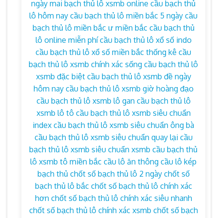
ngày mai
bạch thủ lô xsmb online
cầu bạch thủ
lô hôm nay
cầu bạch thủ lô miền bắc 5 ngày
cầu
bạch thủ lô miền bắc ư miền bắc
cầu bạch thủ
lô online miễn phí
cầu bạch thủ lô xổ số indo
cầu bạch thủ lô xổ số miền bắc thống kê
cầu
bạch thủ lô xsmb chính xác sống
cầu bạch thủ lô
xsmb đặc biệt
cầu bạch thủ lô xsmb đề ngày
hôm nay
cầu bạch thủ lô xsmb giờ hoàng đạo
cầu bạch thủ lô xsmb lô gan
cầu bạch thủ lô
xsmb lô tô
cầu bạch thủ lô xsmb siêu chuẩn
index
cầu bạch thủ lô xsmb siêu chuẩn ông bà
cầu bạch thủ lô xsmb siêu chuẩn quay lại
cầu
bạch thủ lô xsmb siêu chuẩn xsmb
cầu bạch thủ
lô xsmb tô miền bắc
cầu lô ăn thông
cầu lô kép
bạch thủ
chốt số bạch thủ lô 2 ngày
chốt số
bạch thủ lô bắc
chốt số bạch thủ lô chính xác
hơn
chốt số bạch thủ lô chính xác siêu nhanh
chốt số bạch thủ lô chính xác xsmb
chốt số bạch