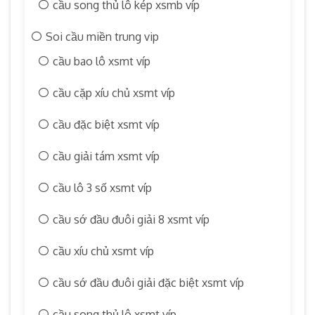
cầu song thủ lô kép xsmb víp
Soi cầu miền trung vip
cầu bao lô xsmt víp
cầu cặp xíu chủ xsmt víp
cầu đặc biệt xsmt víp
cầu giải tám xsmt víp
cầu lô 3 số xsmt víp
cầu sớ đầu đuôi giải 8 xsmt víp
cầu xíu chủ xsmt víp
cầu sớ đầu đuôi giải đặc biệt xsmt víp
cầu song thủ lô xsmt víp