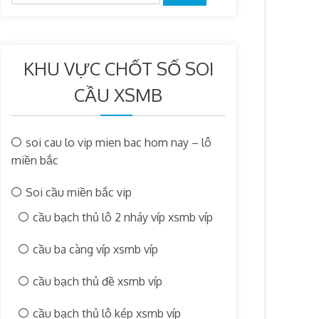
KHU VỰC CHỐT SỐ SOI
CẦU XSMB
soi cau lo vip mien bac hom nay – lô
miền bắc
Soi cầu miền bắc vip
cầu bạch thủ lô 2 nháy víp xsmb víp
cầu ba càng víp xsmb víp
cầu bạch thủ đề xsmb víp
cầu bạch thủ lô kép xsmb víp