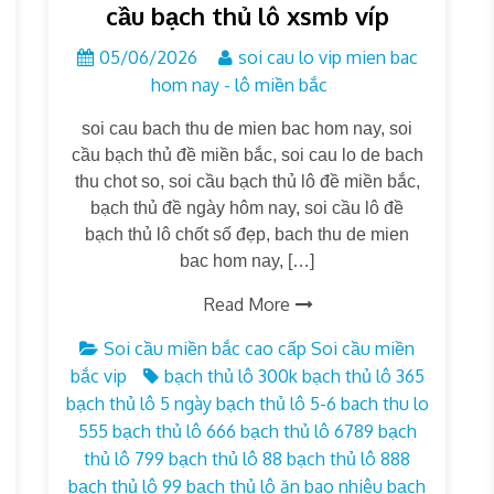
cầu bạch thủ lô xsmb víp
05/06/2026
soi cau lo vip mien bac
hom nay - lô miền bắc
soi cau bach thu de mien bac hom nay, soi
cầu bạch thủ đề miền bắc, soi cau lo de bach
thu chot so, soi cầu bạch thủ lô đề miền bắc,
bạch thủ đề ngày hôm nay, soi cầu lô đề
bạch thủ lô chốt số đẹp, bach thu de mien
bac hom nay, […]
Read More
Soi cầu miền bắc cao cấp
Soi cầu miền
bắc vip
bạch thủ lô 300k
bạch thủ lô 365
bạch thủ lô 5 ngày
bạch thủ lô 5-6
bach thu lo
555
bạch thủ lô 666
bạch thủ lô 6789
bạch
thủ lô 799
bạch thủ lô 88
bạch thủ lô 888
bạch thủ lô 99
bạch thủ lô ăn bao nhiêu
bạch