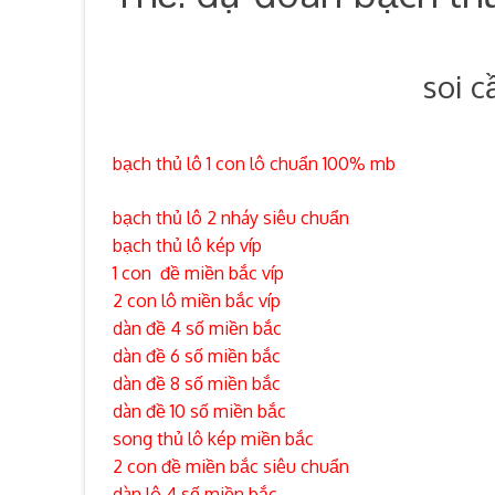
soi c
bạch thủ lô 1 con lô chuẩn 100% mb
bạch thủ lô 2 nháy siêu chuẩn
bạch thủ lô kép víp
1 con đề miền bắc víp
2 con lô miền bắc víp
dàn đề 4 số miền bắc
dàn đề 6 số miền bắc
dàn đề 8 số miền bắc
dàn đề 10 số miền bắc
song thủ lô kép miền bắc
2 con đề miền bắc siêu chuẩn
dàn lô 4 số miền bắc