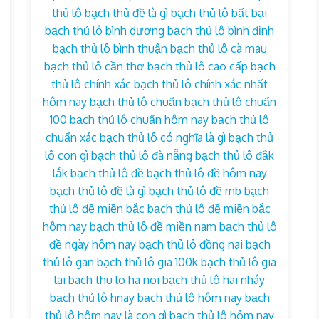
thủ lô bạch thủ đề là gì
bạch thủ lô bất bại
bạch thủ lô bình dương
bạch thủ lô bình định
bạch thủ lô bình thuận
bạch thủ lô cà mau
bạch thủ lô cần thơ
bạch thủ lô cao cấp
bạch
thủ lô chính xác
bạch thủ lô chính xác nhất
hôm nay
bạch thủ lô chuẩn
bạch thủ lô chuẩn
100
bạch thủ lô chuẩn hôm nay
bạch thủ lô
chuẩn xác
bạch thủ lô có nghĩa là gì
bạch thủ
lô con gì
bạch thủ lô đà nẵng
bạch thủ lô đắk
lắk
bạch thủ lô đề
bạch thủ lô đề hôm nay
bạch thủ lô đề là gì
bạch thủ lô đề mb
bạch
thủ lô đề miền bắc
bạch thủ lô đề miền bắc
hôm nay
bạch thủ lô đề miền nam
bạch thủ lô
đề ngày hôm nay
bạch thủ lô đồng nai
bạch
thủ lô gan
bạch thủ lô gia 100k
bạch thủ lô gia
lai
bach thu lo ha noi
bạch thủ lô hai nháy
bạch thủ lô hnay
bạch thủ lô hôm nay
bạch
thủ lô hôm nay là con gì
bạch thủ lô hôm nay