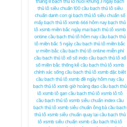
tháng 8
bạch thủ lô nuôi khung 3 ngày
bạch
thủ lô siêu chuẩn 100 cầu
bạch thủ lô siêu
chuẩn danh con gi
bạch thủ lô siêu chuẩn số
mấy
bạch thủ lô xsmb 666 hôm nay
bạch thủ
lô xsmb miền bắc ngày mai
bạch thủ lô xsmb
online
cầu bạch thủ lô hôm nay
cầu bạch thủ
lô miền bắc 5 ngày
cầu bạch thủ lô miền bắc
ư miền bắc
cầu bạch thủ lô online miễn phí
cầu bạch thủ lô xổ số indo
cầu bạch thủ lô xổ
số miền bắc thống kê
cầu bạch thủ lô xsmb
chính xác sống
cầu bạch thủ lô xsmb đặc biệt
cầu bạch thủ lô xsmb đề ngày hôm nay
cầu
bạch thủ lô xsmb giờ hoàng đạo
cầu bạch thủ
lô xsmb lô gan
cầu bạch thủ lô xsmb lô tô
cầu bạch thủ lô xsmb siêu chuẩn index
cầu
bạch thủ lô xsmb siêu chuẩn ông bà
cầu bạch
thủ lô xsmb siêu chuẩn quay lại
cầu bạch thủ
lô xsmb siêu chuẩn xsmb
cầu bạch thủ lô