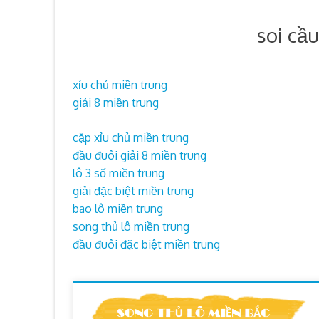
soi cầ
xỉu chủ miền trung
giải 8 miền trung
cặp xỉu chủ miền trung
đầu đuôi giải 8 miền trung
lô 3 số miền trung
giải đặc biệt miền trung
bao lô miền trung
song thủ lô miền trung
đầu đuôi đặc biệt miền trung