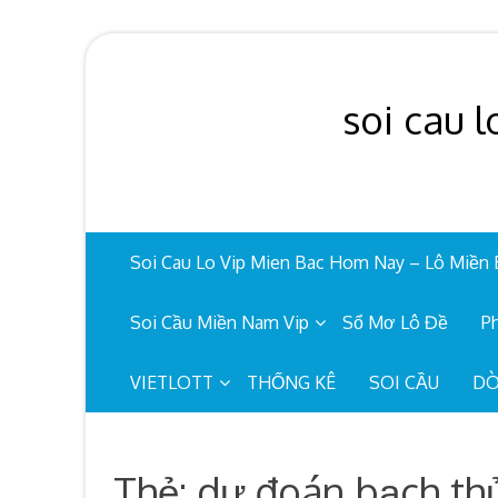
Skip
to
content
soi cau 
Soi Cau Lo Vip Mien Bac Hom Nay – Lô Miền
Soi Cầu Miền Nam Vip
Sổ Mơ Lô Đề
P
VIETLOTT
THỐNG KÊ
SOI CẦU
DÒ
Thẻ:
dự đoán bạch thủ