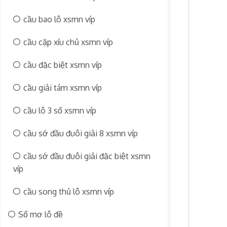
cầu bao lô xsmn víp
cầu cặp xíu chủ xsmn víp
cầu đặc biệt xsmn víp
cầu giải tám xsmn víp
cầu lô 3 số xsmn víp
cầu sớ đầu đuôi giải 8 xsmn víp
cầu sớ đầu đuôi giải đặc biệt xsmn
víp
cầu song thủ lô xsmn víp
Sổ mơ lô đề