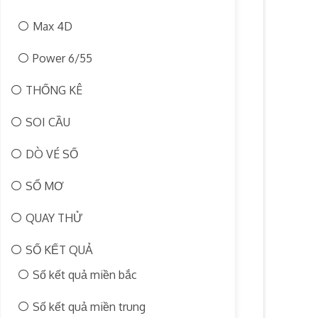
Max 4D
Power 6/55
THỐNG KÊ
SOI CẦU
DÒ VÉ SỐ
SỔ MƠ
QUAY THỬ
SỐ KẾT QUẢ
Số kết quả miền bắc
Số kết quả miền trung