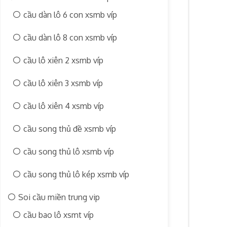
cầu dàn lô 6 con xsmb víp
cầu dàn lô 8 con xsmb víp
cầu lô xiên 2 xsmb víp
cầu lô xiên 3 xsmb víp
cầu lô xiên 4 xsmb víp
cầu song thủ đề xsmb víp
cầu song thủ lô xsmb víp
cầu song thủ lô kép xsmb víp
Soi cầu miền trung vip
cầu bao lô xsmt víp