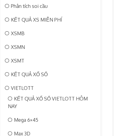
Phân tích soi cầu
KẾT QUẢ XS MIỄN PHÍ
XSMB
XSMN
XSMT
KẾT QUẢ XỔ SỐ
VIETLOTT
KẾT QUẢ XỔ SỐ VIETLOTT HÔM
NAY
Mega 6×45
Max 3D