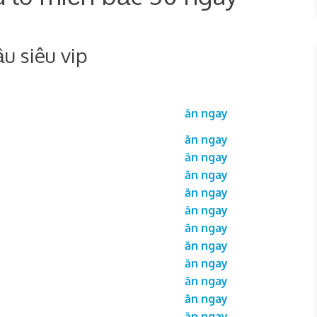
ầu siêu vip
ăn ngay
ăn ngay
ăn ngay
ăn ngay
ăn ngay
ăn ngay
ăn ngay
ăn ngay
ăn ngay
ăn ngay
ăn ngay
ăn ngay