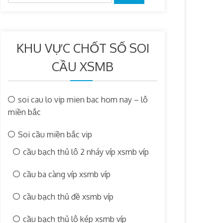
KHU VỰC CHỐT SỐ SOI
CẦU XSMB
soi cau lo vip mien bac hom nay – lô
miền bắc
Soi cầu miền bắc vip
cầu bạch thủ lô 2 nháy víp xsmb víp
cầu ba càng víp xsmb víp
cầu bạch thủ đề xsmb víp
cầu bạch thủ lô kép xsmb víp