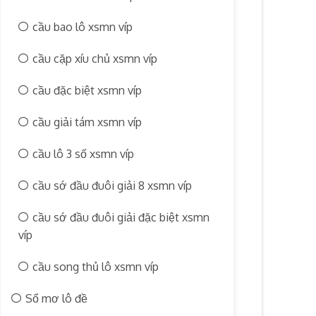
cầu bao lô xsmn víp
cầu cặp xíu chủ xsmn víp
cầu đặc biệt xsmn víp
cầu giải tám xsmn víp
cầu lô 3 số xsmn víp
cầu sớ đầu đuôi giải 8 xsmn víp
cầu sớ đầu đuôi giải đặc biệt xsmn
víp
cầu song thủ lô xsmn víp
Sổ mơ lô đề