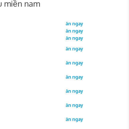
ầu miền nam
ăn ngay
ăn ngay
ăn ngay
ăn ngay
ăn ngay
ăn ngay
ăn ngay
ăn ngay
ăn ngay