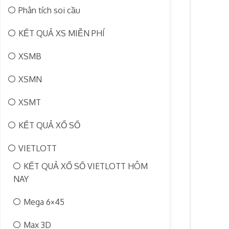
Phân tích soi cầu
KẾT QUẢ XS MIỄN PHÍ
XSMB
XSMN
XSMT
KẾT QUẢ XỔ SỐ
VIETLOTT
KẾT QUẢ XỔ SỐ VIETLOTT HÔM
NAY
Mega 6×45
Max 3D