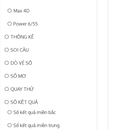
Max 4D
Power 6/55
THỐNG KÊ
SOI CẦU
DÒ VÉ SỐ
SỔ MƠ
QUAY THỬ
SỐ KẾT QUẢ
Số kết quả miền bắc
Số kết quả miền trung