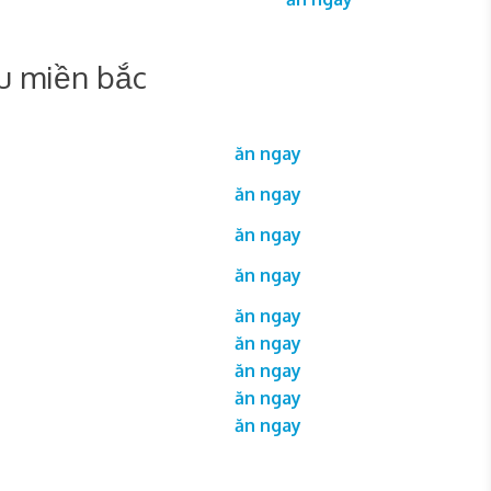
ầu miền bắc
ăn ngay
ăn ngay
ăn ngay
ăn ngay
ăn ngay
ăn ngay
ăn ngay
ăn ngay
ăn ngay