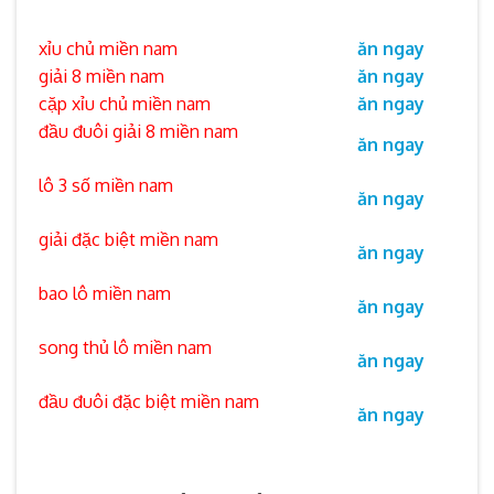
xỉu chủ miền nam
ăn ngay
giải 8 miền nam
ăn ngay
cặp xỉu chủ miền nam
ăn ngay
đầu đuôi giải 8 miền nam
ăn ngay
lô 3 số miền nam
ăn ngay
giải đặc biệt miền nam
ăn ngay
bao lô miền nam
ăn ngay
song thủ lô miền nam
ăn ngay
đầu đuôi đặc biệt miền nam
ăn ngay