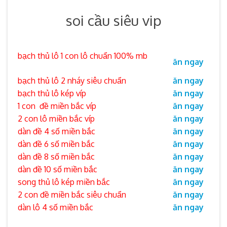
soi cầu siêu vip
bạch thủ lô 1 con lô chuẩn 100% mb
ăn ngay
bạch thủ lô 2 nháy siêu chuẩn
ăn ngay
bạch thủ lô kép víp
ăn ngay
1 con đề miền bắc víp
ăn ngay
2 con lô miền bắc víp
ăn ngay
dàn đề 4 số miền bắc
ăn ngay
dàn đề 6 số miền bắc
ăn ngay
dàn đề 8 số miền bắc
ăn ngay
dàn đề 10 số miền bắc
ăn ngay
song thủ lô kép miền bắc
ăn ngay
2 con đề miền bắc siêu chuẩn
ăn ngay
dàn lô 4 số miền bắc
ăn ngay