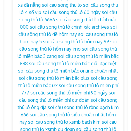
xs đà nẵng
soi cau song thu lo
soi cầu song thủ
lô 4 số vip
soi cầu song thủ lô 60 ngày
soi cầu
song thủ lô 6666
soi cầu song thủ lô chính xác
000
soi cầu song thủ lô chính xác archives
soi
cầu sông thủ lô đề hôm nay
soi cau song thu lô
hom nay 5
soi cầu song thủ lô hôm nay 99
soi
cầu song thủ lô hôm nay imo
soi cầu song thủ
lô miền bắc 3 càng
soi cầu song thủ lô miền bắc
888
soi cầu song thủ lô miền bắc giải đặc biệt
soi cầu song thủ lô miền bắc online chuẩn nhất
soi cầu song thủ lô miền bắc plus
soi cầu song
thủ lô miền bắc ưx
soi cầu song thủ lô miễn phí
777
soi cầu song thủ lô miễn phí 90 ngày
soi
cầu song thủ lô miễn phí dự đoán
soi cầu song
thủ lô ông địa
soi cầu song thủ lô rồng bạch kim
666
soi cầu song thủ lô siêu chuẩn nhất hôm
nay
soi cau song thủ lo xsmb bach kim
soi cau
song thủ lo xsmb du doan
soi cầu song thủ lô