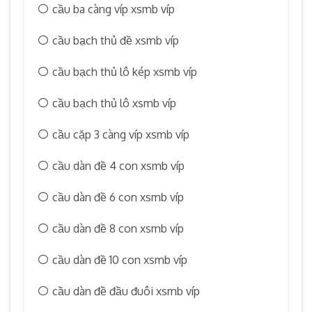
cầu ba càng víp xsmb víp
cầu bạch thủ đề xsmb víp
cầu bạch thủ lô kép xsmb víp
cầu bạch thủ lô xsmb víp
cầu cặp 3 càng víp xsmb víp
cầu dàn đề 4 con xsmb víp
cầu dàn đề 6 con xsmb víp
cầu dàn đề 8 con xsmb víp
cầu dàn đề 10 con xsmb víp
cầu dàn đề đầu đuôi xsmb víp