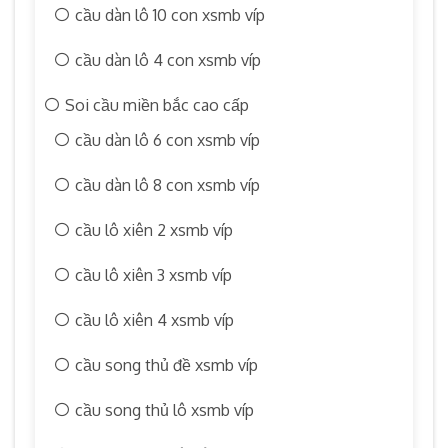
cầu dàn lô 10 con xsmb víp
cầu dàn lô 4 con xsmb víp
Soi cầu miền bắc cao cấp
cầu dàn lô 6 con xsmb víp
cầu dàn lô 8 con xsmb víp
cầu lô xiên 2 xsmb víp
cầu lô xiên 3 xsmb víp
cầu lô xiên 4 xsmb víp
cầu song thủ đề xsmb víp
cầu song thủ lô xsmb víp