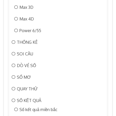
Max 3D
Max 4D
Power 6/55
THỐNG KÊ
SOI CẦU
DÒ VÉ SỐ
SỔ MƠ
QUAY THỬ
SỐ KẾT QUẢ
Số kết quả miền bắc