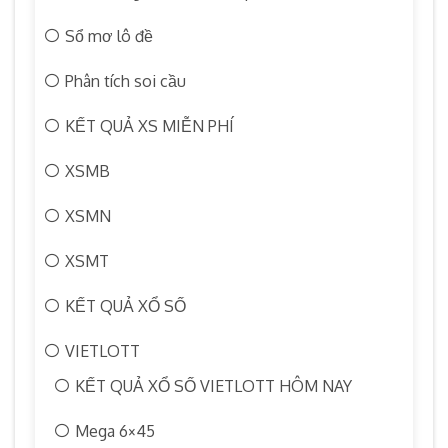
Sổ mơ lô đề
Phân tích soi cầu
KẾT QUẢ XS MIỄN PHÍ
XSMB
XSMN
XSMT
KẾT QUẢ XỔ SỐ
VIETLOTT
KẾT QUẢ XỔ SỐ VIETLOTT HÔM NAY
Mega 6×45