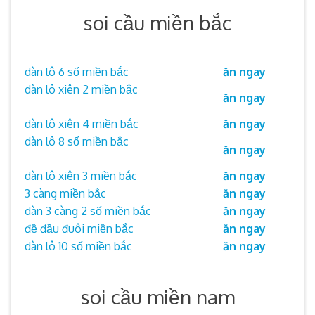
soi cầu miền bắc
dàn lô 6 số miền bắc
ăn ngay
dàn lô xiên 2 miền bắc
ăn ngay
dàn lô xiên 4 miền bắc
ăn ngay
dàn lô 8 số miền bắc
ăn ngay
dàn lô xiên 3 miền bắc
ăn ngay
3 càng miền bắc
ăn ngay
dàn 3 càng 2 số miền bắc
ăn ngay
đề đầu đuôi miền bắc
ăn ngay
dàn lô 10 số miền bắc
ăn ngay
soi cầu miền nam