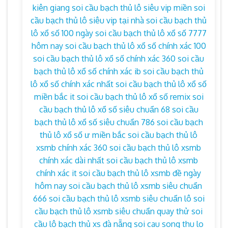
kiên giang
soi cầu bạch thủ lô siêu vip miền
soi
cầu bạch thủ lô siêu vip tại nhà
soi cầu bạch thủ
lô xổ số 100 ngày
soi cầu bạch thủ lô xổ số 7777
hôm nay
soi cầu bạch thủ lô xổ số chính xác 100
soi cầu bạch thủ lô xổ số chính xác 360
soi cầu
bạch thủ lô xổ số chính xác ib
soi cầu bạch thủ
lô xổ số chính xác nhất
soi cầu bạch thủ lô xổ số
miền bắc it
soi cầu bạch thủ lô xổ số remix
soi
cầu bạch thủ lô xổ số siêu chuẩn 68
soi cầu
bạch thủ lô xổ số siêu chuẩn 786
soi cầu bạch
thủ lô xổ số ư miền bắc
soi cầu bạch thủ lô
xsmb chính xác 360
soi cầu bạch thủ lô xsmb
chính xác dài nhất
soi cầu bạch thủ lô xsmb
chính xác it
soi cầu bạch thủ lô xsmb đề ngày
hôm nay
soi cầu bạch thủ lô xsmb siêu chuẩn
666
soi cầu bạch thủ lô xsmb siêu chuẩn lô
soi
cầu bạch thủ lô xsmb siêu chuẩn quay thử
soi
cầu lô bạch thủ xs đà nẵng
soi cau song thu lo