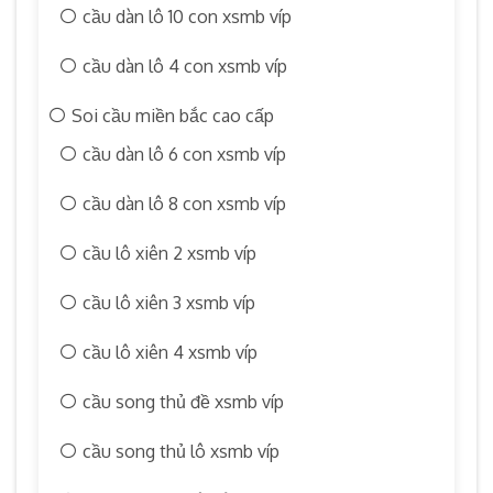
cầu dàn lô 10 con xsmb víp
cầu dàn lô 4 con xsmb víp
Soi cầu miền bắc cao cấp
cầu dàn lô 6 con xsmb víp
cầu dàn lô 8 con xsmb víp
cầu lô xiên 2 xsmb víp
cầu lô xiên 3 xsmb víp
cầu lô xiên 4 xsmb víp
cầu song thủ đề xsmb víp
cầu song thủ lô xsmb víp