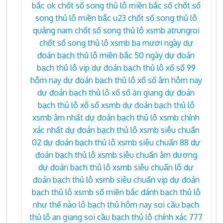
bắc ok
chốt số song thủ lô miền bắc số
chốt số
song thủ lô miền bắc u23
chốt số song thủ lô
quảng nam
chốt số song thủ lô xsmb atrungroi
chốt số song thủ lô xsmb ba mươi ngày
dự
đoán bạch thủ lô miền bắc 50 ngày
dự đoán
bạch thủ lô vip
dự đoán bạch thủ lô xổ số 99
hôm nay
dự đoán bạch thủ lô xổ số âm hôm nay
dự đoán bạch thủ lô xổ số ăn giang
dự đoán
bạch thủ lô xổ số xsmb
dự đoán bạch thủ lô
xsmb âm nhất
dự đoán bạch thủ lô xsmb chính
xác nhất
dự đoán bạch thủ lô xsmb siêu chuẩn
02
dự đoán bạch thủ lô xsmb siêu chuẩn 88
dự
đoán bạch thủ lô xsmb siêu chuẩn âm dương
dự đoán bạch thủ lô xsmb siêu chuẩn lô
dự
đoán bạch thủ lô xsmb siêu chuẩn vip
dự đoán
bạch thủ lô xsmb số miền bắc
đánh bạch thủ lô
như thế nào
lô bạch thủ hôm nay
soi cầu bạch
thủ lô an giang
soi cầu bạch thủ lô chính xác 777