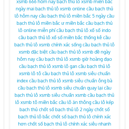
xsmb 666 hôm nay
bạch thủ lô xsmb miền bắc
ngày mai
bạch thủ lô xsmb online
cầu bạch thủ
lô hôm nay
cầu bạch thủ lô miền bắc 5 ngày
cầu
bạch thủ lô miền bắc ư miền bắc
cầu bạch thủ
lô online miễn phí
cầu bạch thủ lô xổ số indo
cầu bạch thủ lô xổ số miền bắc thống kê
cầu
bạch thủ lô xsmb chính xác sống
cầu bạch thủ lô
xsmb đặc biệt
cầu bạch thủ lô xsmb đề ngày
hôm nay
cầu bạch thủ lô xsmb giờ hoàng đạo
cầu bạch thủ lô xsmb lô gan
cầu bạch thủ lô
xsmb lô tô
cầu bạch thủ lô xsmb siêu chuẩn
index
cầu bạch thủ lô xsmb siêu chuẩn ông bà
cầu bạch thủ lô xsmb siêu chuẩn quay lại
cầu
bạch thủ lô xsmb siêu chuẩn xsmb
cầu bạch thủ
lô xsmb tô miền bắc
cầu lô ăn thông
cầu lô kép
bạch thủ
chốt số bạch thủ lô 2 ngày
chốt số
bạch thủ lô bắc
chốt số bạch thủ lô chính xác
hơn
chốt số bạch thủ lô chính xác siêu nhanh