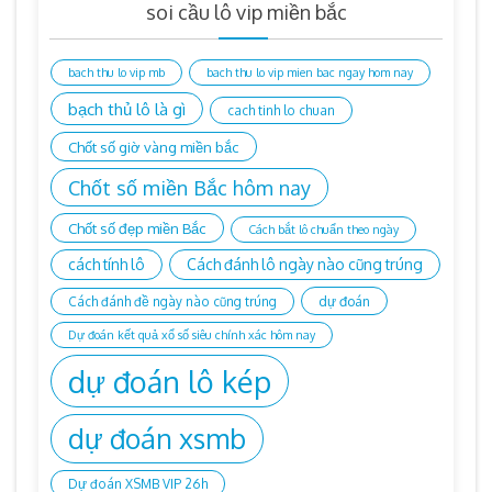
soi cầu lô vip miền bắc
bach thu lo vip mb
bach thu lo vip mien bac ngay hom nay
bạch thủ lô là gì
cach tinh lo chuan
Chốt số giờ vàng miền bắc
Chốt số miền Bắc hôm nay
Chốt số đẹp miền Bắc
Cách bắt lô chuẩn theo ngày
cách tính lô
Cách đánh lô ngày nào cũng trúng
dự đoán
Cách đánh đề ngày nào cũng trúng
Dự đoán kết quả xổ số siêu chính xác hôm nay
dự đoán lô kép
dự đoán xsmb
Dự đoán XSMB VIP 26h