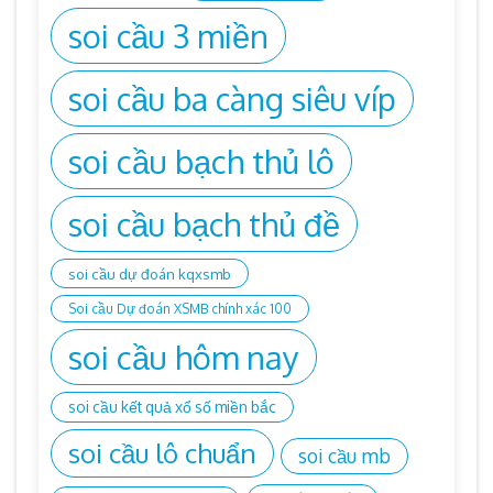
soi cầu 3 miền
soi cầu ba càng siêu víp
soi cầu bạch thủ lô
soi cầu bạch thủ đề
soi cầu dự đoán kqxsmb
Soi cầu Dự đoán XSMB chính xác 100
soi cầu hôm nay
soi cầu kết quả xổ số miền bắc
soi cầu lô chuẩn
soi cầu mb