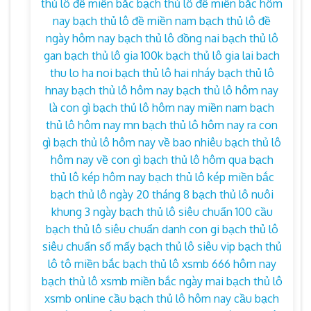
thủ lô đề miền bắc
bạch thủ lô đề miền bắc hôm
nay
bạch thủ lô đề miền nam
bạch thủ lô đề
ngày hôm nay
bạch thủ lô đồng nai
bạch thủ lô
gan
bạch thủ lô gia 100k
bạch thủ lô gia lai
bach
thu lo ha noi
bạch thủ lô hai nháy
bạch thủ lô
hnay
bạch thủ lô hôm nay
bạch thủ lô hôm nay
là con gì
bạch thủ lô hôm nay miền nam
bạch
thủ lô hôm nay mn
bạch thủ lô hôm nay ra con
gì
bạch thủ lô hôm nay về bao nhiêu
bạch thủ lô
hôm nay về con gì
bạch thủ lô hôm qua
bạch
thủ lô kép hôm nay
bạch thủ lô kép miền bắc
bạch thủ lô ngày 20 tháng 8
bạch thủ lô nuôi
khung 3 ngày
bạch thủ lô siêu chuẩn 100 cầu
bạch thủ lô siêu chuẩn danh con gi
bạch thủ lô
siêu chuẩn số mấy
bạch thủ lô siêu vip
bạch thủ
lô tô miền bắc
bạch thủ lô xsmb 666 hôm nay
bạch thủ lô xsmb miền bắc ngày mai
bạch thủ lô
xsmb online
cầu bạch thủ lô hôm nay
cầu bạch