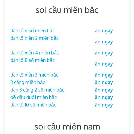
soi cầu miền bắc
dàn lô 6 số miền bắc
ăn ngay
dàn lô xiên 2 miền bắc
ăn ngay
dàn lô xiên 4 miền bắc
ăn ngay
dàn lô 8 số miền bắc
ăn ngay
dàn lô xiên 3 miền bắc
ăn ngay
3 càng miền bắc
ăn ngay
dàn 3 càng 2 số miền bắc
ăn ngay
đề đầu đuôi miền bắc
ăn ngay
dàn lô 10 số miền bắc
ăn ngay
soi cầu miền nam