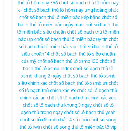
thủ lô hôm nay 366
chốt số bạch thủ lô hôm nay
k+
chốt số bạch thủ lô hôm nay ưng hoàng phúc
chốt số bạch thủ lô miền bắc kép bằng
chốt số
bạch thủ lô miền bắc ngày mai
chốt số bạch thủ
lô miền bắc siêu chuẩn
chốt số bạch thủ lô miền
bắc ưp
chốt số bạch thủ lô miền bắc uy tín
chốt
số bạch thủ lô miền bắc vip
chốt số bạch thủ lô
siêu chuẩn 14
chốt số bạch thủ lô siêu chuẩn
của mỹ
chốt số bạch thủ lô xsmb 100
chốt số
bạch thủ lô xsmb index
chốt số bạch thủ lô
xsmb khung 2 ngày
chốt số bạch thủ lô xsmb
siêu chính xác
chốt số bạch thủ lô xsmb ưt
chốt
số lô bạch thủ chính xác 99
chốt số lô bạch thủ
chính xác an
chốt số lô bạch thủ chính xác yếu
chốt số lô bạch thủ khung 3 ngày
chốt số lô
bạch thủ trong ngày
chốt số lô bạch thủ yeah
chốt số lô đề miền bắc 4 số cuối
chốt số song
thủ lô iwin
chốt số song thủ lô miền bắc lô vip