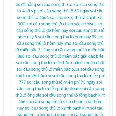
xs đà nẵng
soi cau song thu lo
soi cầu song thủ
lô 4 số vip
soi cầu song thủ lô 60 ngày
soi cầu
song thủ lô 6666
soi cầu song thủ lô chính xác
000
soi cầu song thủ lô chính xác archives
soi
cầu sông thủ lô đề hôm nay
soi cau song thu lô
hom nay 5
soi cầu song thủ lô hôm nay 99
soi
cầu song thủ lô hôm nay imo
soi cầu song thủ
lô miền bắc 3 càng
soi cầu song thủ lô miền bắc
888
soi cầu song thủ lô miền bắc giải đặc biệt
soi cầu song thủ lô miền bắc online chuẩn nhất
soi cầu song thủ lô miền bắc plus
soi cầu song
thủ lô miền bắc ưx
soi cầu song thủ lô miễn phí
777
soi cầu song thủ lô miễn phí 90 ngày
soi
cầu song thủ lô miễn phí dự đoán
soi cầu song
thủ lô ông địa
soi cầu song thủ lô rồng bạch kim
666
soi cầu song thủ lô siêu chuẩn nhất hôm
nay
soi cau song thủ lo xsmb bach kim
soi cau
song thủ lo xsmb du doan
soi cầu song thủ lô