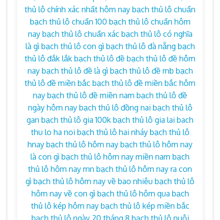
thủ lô chính xác nhất hôm nay
bạch thủ lô chuẩn
bạch thủ lô chuẩn 100
bạch thủ lô chuẩn hôm
nay
bạch thủ lô chuẩn xác
bạch thủ lô có nghĩa
là gì
bạch thủ lô con gì
bạch thủ lô đà nẵng
bạch
thủ lô đắk lắk
bạch thủ lô đề
bạch thủ lô đề hôm
nay
bạch thủ lô đề là gì
bạch thủ lô đề mb
bạch
thủ lô đề miền bắc
bạch thủ lô đề miền bắc hôm
nay
bạch thủ lô đề miền nam
bạch thủ lô đề
ngày hôm nay
bạch thủ lô đồng nai
bạch thủ lô
gan
bạch thủ lô gia 100k
bạch thủ lô gia lai
bach
thu lo ha noi
bạch thủ lô hai nháy
bạch thủ lô
hnay
bạch thủ lô hôm nay
bạch thủ lô hôm nay
là con gì
bạch thủ lô hôm nay miền nam
bạch
thủ lô hôm nay mn
bạch thủ lô hôm nay ra con
gì
bạch thủ lô hôm nay về bao nhiêu
bạch thủ lô
hôm nay về con gì
bạch thủ lô hôm qua
bạch
thủ lô kép hôm nay
bạch thủ lô kép miền bắc
bạch thủ lô ngày 20 tháng 8
bạch thủ lô nuôi