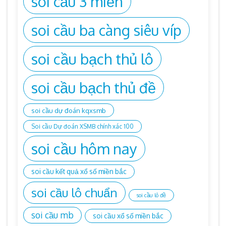
soi cầu 3 miền
soi cầu ba càng siêu víp
soi cầu bạch thủ lô
soi cầu bạch thủ đề
soi cầu dự đoán kqxsmb
Soi cầu Dự đoán XSMB chính xác 100
soi cầu hôm nay
soi cầu kết quả xổ số miền bắc
soi cầu lô chuẩn
soi cầu lô đề
soi cầu mb
soi cầu xổ số miền bắc