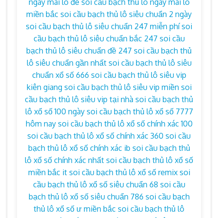
ngày mai lô đề
soi cầu bạch thủ lô ngày mai lô
miền bắc
soi cầu bạch thủ lô siêu chuẩn 2 ngày
soi cầu bạch thủ lô siêu chuẩn 247 miễn phí
soi
cầu bạch thủ lô siêu chuẩn bắc 247
soi cầu
bạch thủ lô siêu chuẩn đề 247
soi cầu bạch thủ
lô siêu chuẩn gần nhất
soi cầu bạch thủ lô siêu
chuẩn xổ số 666
soi cầu bạch thủ lô siêu vip
kiên giang
soi cầu bạch thủ lô siêu vip miền
soi
cầu bạch thủ lô siêu vip tại nhà
soi cầu bạch thủ
lô xổ số 100 ngày
soi cầu bạch thủ lô xổ số 7777
hôm nay
soi cầu bạch thủ lô xổ số chính xác 100
soi cầu bạch thủ lô xổ số chính xác 360
soi cầu
bạch thủ lô xổ số chính xác ib
soi cầu bạch thủ
lô xổ số chính xác nhất
soi cầu bạch thủ lô xổ số
miền bắc it
soi cầu bạch thủ lô xổ số remix
soi
cầu bạch thủ lô xổ số siêu chuẩn 68
soi cầu
bạch thủ lô xổ số siêu chuẩn 786
soi cầu bạch
thủ lô xổ số ư miền bắc
soi cầu bạch thủ lô