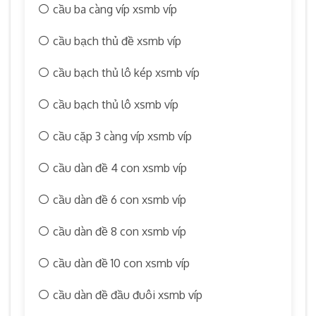
cầu ba càng víp xsmb víp
cầu bạch thủ đề xsmb víp
cầu bạch thủ lô kép xsmb víp
cầu bạch thủ lô xsmb víp
cầu cặp 3 càng víp xsmb víp
cầu dàn đề 4 con xsmb víp
cầu dàn đề 6 con xsmb víp
cầu dàn đề 8 con xsmb víp
cầu dàn đề 10 con xsmb víp
cầu dàn đề đầu đuôi xsmb víp