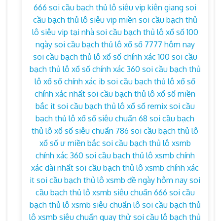
666
soi cầu bạch thủ lô siêu vip kiên giang
soi
cầu bạch thủ lô siêu vip miền
soi cầu bạch thủ
lô siêu vip tại nhà
soi cầu bạch thủ lô xổ số 100
ngày
soi cầu bạch thủ lô xổ số 7777 hôm nay
soi cầu bạch thủ lô xổ số chính xác 100
soi cầu
bạch thủ lô xổ số chính xác 360
soi cầu bạch thủ
lô xổ số chính xác ib
soi cầu bạch thủ lô xổ số
chính xác nhất
soi cầu bạch thủ lô xổ số miền
bắc it
soi cầu bạch thủ lô xổ số remix
soi cầu
bạch thủ lô xổ số siêu chuẩn 68
soi cầu bạch
thủ lô xổ số siêu chuẩn 786
soi cầu bạch thủ lô
xổ số ư miền bắc
soi cầu bạch thủ lô xsmb
chính xác 360
soi cầu bạch thủ lô xsmb chính
xác dài nhất
soi cầu bạch thủ lô xsmb chính xác
it
soi cầu bạch thủ lô xsmb đề ngày hôm nay
soi
cầu bạch thủ lô xsmb siêu chuẩn 666
soi cầu
bạch thủ lô xsmb siêu chuẩn lô
soi cầu bạch thủ
lô xsmb siêu chuẩn quay thử
soi cầu lô bạch thủ