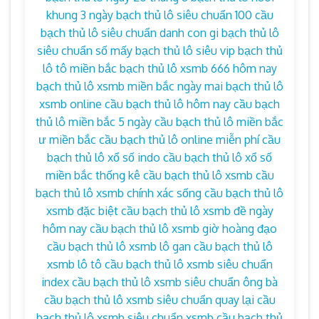
khung 3 ngày
bạch thủ lô siêu chuẩn 100 cầu
bạch thủ lô siêu chuẩn danh con gi
bạch thủ lô
siêu chuẩn số mấy
bạch thủ lô siêu vip
bạch thủ
lô tô miền bắc
bạch thủ lô xsmb 666 hôm nay
bạch thủ lô xsmb miền bắc ngày mai
bạch thủ lô
xsmb online
cầu bạch thủ lô hôm nay
cầu bạch
thủ lô miền bắc 5 ngày
cầu bạch thủ lô miền bắc
ư miền bắc
cầu bạch thủ lô online miễn phí
cầu
bạch thủ lô xổ số indo
cầu bạch thủ lô xổ số
miền bắc thống kê
cầu bạch thủ lô xsmb
cầu
bạch thủ lô xsmb chính xác sống
cầu bạch thủ lô
xsmb đặc biệt
cầu bạch thủ lô xsmb đề ngày
hôm nay
cầu bạch thủ lô xsmb giờ hoàng đạo
cầu bạch thủ lô xsmb lô gan
cầu bạch thủ lô
xsmb lô tô
cầu bạch thủ lô xsmb siêu chuẩn
index
cầu bạch thủ lô xsmb siêu chuẩn ông bà
cầu bạch thủ lô xsmb siêu chuẩn quay lại
cầu
bạch thủ lô xsmb siêu chuẩn xsmb
cầu bạch thủ