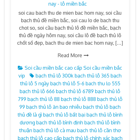
nay - lô miền bắc
soi cau bach thu de mien bac hom nay, soi cầu
bạch thủ đề miền bắc, soi cau lo de bach thu
chot so, soi cầu bạch thủ lô đề miền bắc, bạch
thủ đề ngày hôm nay, soi cầu lô đề bạch thủ lô
chốt số đẹp, bach thu de mien bac hom nay, […]
Read More
Soi cầu miền bắc cao cấp
Soi cầu miền bắc
vip
bạch thủ lô 300k
bạch thủ lô 365
bạch
thủ lô 5 ngày
bạch thủ lô 5-6
bach thu lo 555
bạch thủ lô 666
bạch thủ lô 6789
bạch thủ lô
799
bạch thủ lô 88
bạch thủ lô 888
bạch thủ lô
99
bạch thủ lô ăn bao nhiêu
bạch thủ lô bạch
thủ đề là gì
bạch thủ lô bất bại
bạch thủ lô bình
dương
bạch thủ lô bình định
bạch thủ lô bình
thuận
bạch thủ lô cà mau
bạch thủ lô cần thơ
bạch thủ lô cao cấp
bạch thủ lô chính xác
bạch