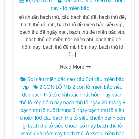
10/08/2026
soi cau lo vip mien bac hom
nay - lô miền bắc
số chuẩn bạch thủ, cầu bạch thủ đề, bạch thủ đề,
bạch thủ đề mb, bạch thủ đề miền bắc siêu vip,
bạch thủ đề ngày mai, bạch thủ đề miền bắc vip,
, bạch thủ đề miền bắc miễn phí, bạch thủ đề
hôm nay, bạch thủ đề mb hôm nay, bạch thủ lô
[…]
Read More
Soi cầu miền bắc cao cấp
Soi cầu miền bắc
vip
2 CON LÔ MB
2 con lô miền bắc siêu
đẹp
bạch thủ lô chính xác nhất hôm nay
bạch
thủ lô kép hôm nay
bạch thủ lô ngày 20 tháng 8
bạch thủ lô nuôi khung 3 ngày
bạch thủ lô siêu
chuẩn 100 cầu
bạch thủ lô siêu chuẩn danh con
gi
bạch thủ lô siêu chuẩn số mấy
bạch thủ lô
xsmb 666 hôm nay
bạch thủ lô xsmb miền bắc