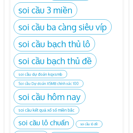
soi cầu 3 miền
soi cầu ba càng siêu víp
soi cầu bạch thủ lô
soi cầu bạch thủ đề
soi cầu dự đoán kqxsmb
Soi cầu Dự đoán XSMB chính xác 100
soi cầu hôm nay
soi cầu kết quả xổ số miền bắc
soi cầu lô chuẩn
soi cầu lô đề