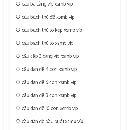
cầu ba càng víp xsmb víp
cầu bạch thủ đề xsmb víp
cầu bạch thủ lô kép xsmb víp
cầu bạch thủ lô xsmb víp
cầu cặp 3 càng víp xsmb víp
cầu dàn đề 4 con xsmb víp
cầu dàn đề 6 con xsmb víp
cầu dàn đề 8 con xsmb víp
cầu dàn đề 10 con xsmb víp
cầu dàn đề đầu đuôi xsmb víp