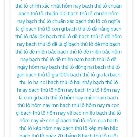
thủ lô chính xác nhất hôm nay
bạch thủ lô chuẩn
bạch thủ lô chuẩn 100
bạch thủ lô chuẩn hôm
nay
bạch thủ lô chuẩn xác
bạch thủ lô có nghĩa
là gì
bạch thủ lô con gì
bạch thủ lô đà nẵng
bạch
thủ lô đắk lắk
bạch thủ lô đề
bạch thủ lô đề hôm
nay
bạch thủ lô đề là gì
bạch thủ lô đề mb
bạch
thủ lô đề miền bắc
bạch thủ lô đề miền bắc hôm
nay
bạch thủ lô đề miền nam
bạch thủ lô đề
ngày hôm nay
bạch thủ lô đồng nai
bạch thủ lô
gan
bạch thủ lô gia 100k
bạch thủ lô gia lai
bach
thu lo ha noi
bạch thủ lô hai nháy
bạch thủ lô
hnay
bạch thủ lô hôm nay
bạch thủ lô hôm nay
là con gì
bạch thủ lô hôm nay miền nam
bạch
thủ lô hôm nay mn
bạch thủ lô hôm nay ra con
gì
bạch thủ lô hôm nay về bao nhiêu
bạch thủ lô
hôm nay về con gì
bạch thủ lô hôm qua
bạch
thủ lô kép hôm nay
bạch thủ lô kép miền bắc
bạch thủ lô ngày 20 tháng 8
bạch thủ lô nuôi