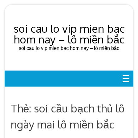
Skip
to
content
soi cau lo vip mien bac
hom nay – lô miền bắc
soi cau lo vip mien bac hom nay – lô miền bắc
Thẻ:
soi cầu bạch thủ lô
ngày mai lô miền bắc