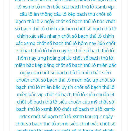
lô xsmb tô miền bắc
cầu bạch thủ lô xsmb víp
cầu lô ăn thông
cầu lô kép bạch thủ
chốt số
bạch thủ lô 2 ngày
chốt số bạch thủ lô bắc
chốt
số bạch thủ lô chính xác hơn
chốt số bạch thủ lô
chính xác siêu nhanh
chốt số bạch thủ lô chính
xác xsmb
chốt số bạch thủ lô hôm nay 366
chốt
số bạch thủ lô hôm nay k+
chốt số bạch thủ lô
hôm nay ưng hoàng phúc
chốt số bạch thủ lô
miền bắc kép bằng
chốt số bạch thủ lô miền bắc
ngày mai
chốt số bạch thủ lô miền bắc siêu
chuẩn
chốt số bạch thủ lô miền bắc ưp
chốt số
bạch thủ lô miền bắc uy tín
chốt số bạch thủ lô
miền bắc vip
chốt số bạch thủ lô siêu chuẩn 14
chốt số bạch thủ lô siêu chuẩn của mỹ
chốt số
bạch thủ lô xsmb 100
chốt số bạch thủ lô xsmb
index
chốt số bạch thủ lô xsmb khung 2 ngày
chốt số bạch thủ lô xsmb siêu chính xác
chốt số
bạch thủ lô xsmb ưt
chốt số lô bạch thủ chính