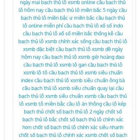
ngày mai
bạch thủ lô xsmb online
cầu bạch thủ
lô hôm nay
cầu bạch thủ lô miền bắc 5 ngày
cầu
bạch thủ lô miền bắc ư miền bắc
cầu bạch thủ
lô online miễn phí
cầu bạch thủ lô xổ số indo
cầu bạch thủ lô xổ số miền bắc thống kê
cầu
bạch thủ lô xsmb chính xác sống
cầu bạch thủ lô
xsmb đặc biệt
cầu bạch thủ lô xsmb đề ngày
hôm nay
cầu bạch thủ lô xsmb giờ hoàng đạo
cầu bạch thủ lô xsmb lô gan
cầu bạch thủ lô
xsmb lô tô
cầu bạch thủ lô xsmb siêu chuẩn
index
cầu bạch thủ lô xsmb siêu chuẩn ông bà
cầu bạch thủ lô xsmb siêu chuẩn quay lại
cầu
bạch thủ lô xsmb siêu chuẩn xsmb
cầu bạch thủ
lô xsmb tô miền bắc
cầu lô ăn thông
cầu lô kép
bạch thủ
chốt số bạch thủ lô 2 ngày
chốt số
bạch thủ lô bắc
chốt số bạch thủ lô chính xác
hơn
chốt số bạch thủ lô chính xác siêu nhanh
chốt số bạch thủ lô chính xác xsmb
chốt số bạch