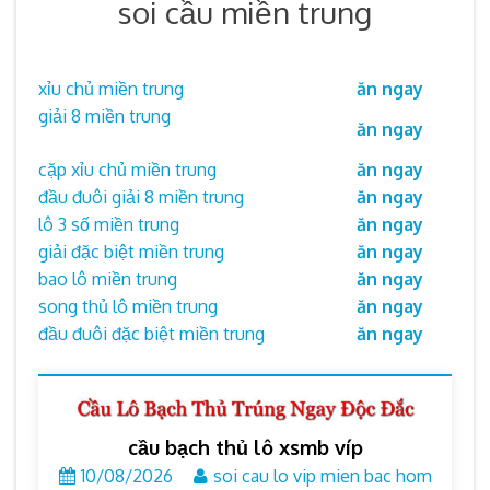
soi cầu miền trung
xỉu chủ miền trung
ăn ngay
giải 8 miền trung
ăn ngay
cặp xỉu chủ miền trung
ăn ngay
đầu đuôi giải 8 miền trung
ăn ngay
lô 3 số miền trung
ăn ngay
giải đặc biệt miền trung
ăn ngay
bao lô miền trung
ăn ngay
song thủ lô miền trung
ăn ngay
đầu đuôi đặc biệt miền trung
ăn ngay
cầu bạch thủ lô xsmb víp
10/08/2026
soi cau lo vip mien bac hom