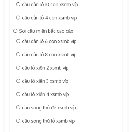
cầu dàn lô 10 con xsmb víp
cầu dàn lô 4 con xsmb víp
Soi cầu miền bắc cao cấp
cầu dàn lô 6 con xsmb víp
cầu dàn lô 8 con xsmb víp
cầu lô xiên 2 xsmb víp
cầu lô xiên 3 xsmb víp
cầu lô xiên 4 xsmb víp
cầu song thủ đề xsmb víp
cầu song thủ lô xsmb víp