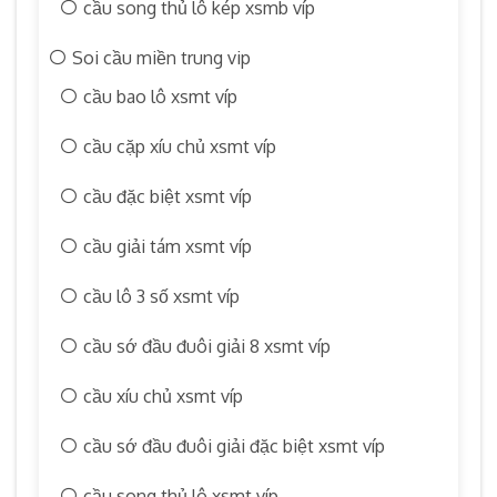
cầu song thủ lô kép xsmb víp
Soi cầu miền trung vip
cầu bao lô xsmt víp
cầu cặp xíu chủ xsmt víp
cầu đặc biệt xsmt víp
cầu giải tám xsmt víp
cầu lô 3 số xsmt víp
cầu sớ đầu đuôi giải 8 xsmt víp
cầu xíu chủ xsmt víp
cầu sớ đầu đuôi giải đặc biệt xsmt víp
cầu song thủ lô xsmt víp