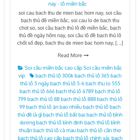
nay - lô miền bắc
soi cau bach thu de mien bac hom nay, soi cầu
bạch thủ đề miền bắc, soi cau lo de bach thu
chot so, soi cầu bạch thủ lô đề miền bắc, bạch
thủ đề ngày hôm nay, soi cầu lô đề bạch thủ lô
chốt số đẹp, bach thu de mien bac hom nay, […]
Read More
Soi cầu miền bắc cao cấp
Soi cầu miền bắc
vip
bạch thủ lô 300k
bạch thủ lô 365
bạch
thủ lô 5 ngày
bạch thủ lô 5-6
bach thu lo 555
bạch thủ lô 666
bạch thủ lô 6789
bạch thủ lô
799
bạch thủ lô 88
bạch thủ lô 888
bạch thủ lô
99
bạch thủ lô ăn bao nhiêu
bạch thủ lô bạch
thủ đề là gì
bạch thủ lô bất bại
bạch thủ lô bình
dương
bạch thủ lô bình định
bạch thủ lô bình
thuận
bạch thủ lô cà mau
bạch thủ lô cần thơ
bạch thủ lô cao cấp
bạch thủ lô chính xác
bạch