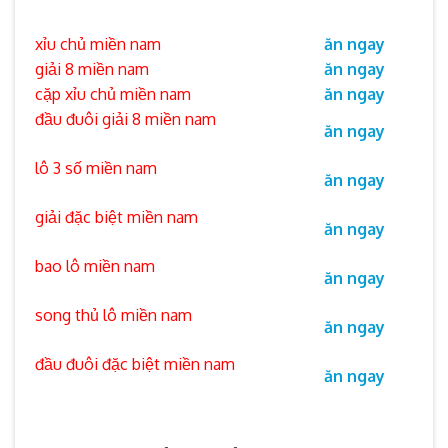
xỉu chủ miền nam
ăn ngay
giải 8 miền nam
ăn ngay
cặp xỉu chủ miền nam
ăn ngay
đầu đuôi giải 8 miền nam
ăn ngay
lô 3 số miền nam
ăn ngay
giải đặc biệt miền nam
ăn ngay
bao lô miền nam
ăn ngay
song thủ lô miền nam
ăn ngay
đầu đuôi đặc biệt miền nam
ăn ngay