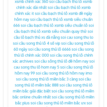
xsmb chính xác 360
soi cầu bạch thủ lô xsmb
chính xác dài nhất
soi cầu bạch thủ lô xsmb
chính xác it
soi cầu bạch thủ lô xsmb đề ngày
hôm nay
soi cầu bạch thủ lô xsmb siêu chuẩn
666
soi cầu bạch thủ lô xsmb siêu chuẩn lô
soi
cầu bạch thủ lô xsmb siêu chuẩn quay thử
soi
cầu lô bạch thủ xs đà nẵng
soi cau song thu lo
soi cầu song thủ lô 4 số vip
soi cầu song thủ lô
60 ngày
soi cầu song thủ lô 6666
soi cầu song
thủ lô chính xác 000
soi cầu song thủ lô chính
xác archives
soi cầu sông thủ lô đề hôm nay
soi
cau song thu lô hom nay 5
soi cầu song thủ lô
hôm nay 99
soi cầu song thủ lô hôm nay imo
soi cầu song thủ lô miền bắc 3 càng
soi cầu
song thủ lô miền bắc 888
soi cầu song thủ lô
miền bắc giải đặc biệt
soi cầu song thủ lô miền
bắc online chuẩn nhất
soi cầu song thủ lô miền
bắc plus
soi cầu song thủ lô miền bắc ưx
soi