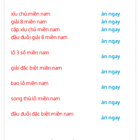
xỉu chủ miền nam
ăn ngay
giải 8 miền nam
ăn ngay
cặp xỉu chủ miền nam
ăn ngay
đầu đuôi giải 8 miền nam
ăn ngay
lô 3 số miền nam
ăn ngay
giải đặc biệt miền nam
ăn ngay
bao lô miền nam
ăn ngay
song thủ lô miền nam
ăn ngay
đầu đuôi đặc biệt miền nam
ăn ngay