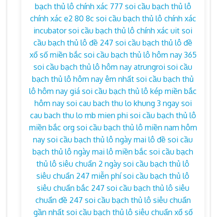
bạch thủ lô chính xác 777
soi cầu bạch thủ lô
chính xác e2 80 8c
soi cầu bạch thủ lô chính xác
incubator
soi cầu bạch thủ lô chính xác uit
soi
cầu bạch thủ lô đề 247
soi cầu bạch thủ lô đề
xổ số miền bắc
soi cầu bạch thủ lô hôm nay 365
soi cầu bạch thủ lô hôm nay atrungroi
soi cầu
bạch thủ lô hôm nay êm nhất
soi cầu bạch thủ
lô hôm nay giá
soi cầu bạch thủ lô kép miền bắc
hôm nay
soi cau bach thu lo khung 3 ngay
soi
cau bach thu lo mb mien phi
soi cầu bạch thủ lô
miền bắc org
soi cầu bạch thủ lô miền nam hôm
nay
soi cầu bạch thủ lô ngày mai lô đề
soi cầu
bạch thủ lô ngày mai lô miền bắc
soi cầu bạch
thủ lô siêu chuẩn 2 ngày
soi cầu bạch thủ lô
siêu chuẩn 247 miễn phí
soi cầu bạch thủ lô
siêu chuẩn bắc 247
soi cầu bạch thủ lô siêu
chuẩn đề 247
soi cầu bạch thủ lô siêu chuẩn
gần nhất
soi cầu bạch thủ lô siêu chuẩn xổ số