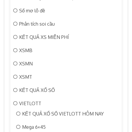
Sổ mơ lô đề
Phân tích soi cầu
KẾT QUẢ XS MIỄN PHÍ
XSMB
XSMN
XSMT
KẾT QUẢ XỔ SỐ
VIETLOTT
KẾT QUẢ XỔ SỐ VIETLOTT HÔM NAY
Mega 6×45