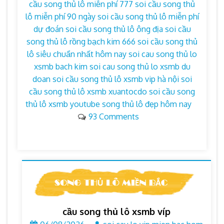
cầu song thủ lô miễn phí 777
soi cầu song thủ
lô miễn phí 90 ngày
soi cầu song thủ lô miễn phí
dự đoán
soi cầu song thủ lô ông địa
soi cầu
song thủ lô rồng bạch kim 666
soi cầu song thủ
lô siêu chuẩn nhất hôm nay
soi cau song thủ lo
xsmb bach kim
soi cau song thủ lo xsmb du
doan
soi cầu song thủ lô xsmb vip hà nội
soi
cầu song thủ lô xsmb xuantocdo
soi cầu song
thủ lô xsmb youtube
song thủ lô đẹp hôm nay
93 Comments
cầu song thủ lô xsmb víp