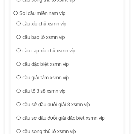
Soi cầu miền nam vip
cầu xíu chủ xsmn víp
cầu bao lô xsmn víp
cầu cặp xíu chủ xsmn víp
cầu đặc biệt xsmn víp
cầu giải tám xsmn víp
cầu lô 3 số xsmn víp
cầu sớ đầu đuôi giải 8 xsmn víp
cầu sớ đầu đuôi giải đặc biệt xsmn víp
cầu song thủ lô xsmn víp