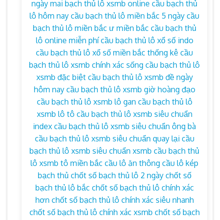
ngày mai
bạch thủ lô xsmb online
cầu bạch thủ
lô hôm nay
cầu bạch thủ lô miền bắc 5 ngày
cầu
bạch thủ lô miền bắc ư miền bắc
cầu bạch thủ
lô online miễn phí
cầu bạch thủ lô xổ số indo
cầu bạch thủ lô xổ số miền bắc thống kê
cầu
bạch thủ lô xsmb chính xác sống
cầu bạch thủ lô
xsmb đặc biệt
cầu bạch thủ lô xsmb đề ngày
hôm nay
cầu bạch thủ lô xsmb giờ hoàng đạo
cầu bạch thủ lô xsmb lô gan
cầu bạch thủ lô
xsmb lô tô
cầu bạch thủ lô xsmb siêu chuẩn
index
cầu bạch thủ lô xsmb siêu chuẩn ông bà
cầu bạch thủ lô xsmb siêu chuẩn quay lại
cầu
bạch thủ lô xsmb siêu chuẩn xsmb
cầu bạch thủ
lô xsmb tô miền bắc
cầu lô ăn thông
cầu lô kép
bạch thủ
chốt số bạch thủ lô 2 ngày
chốt số
bạch thủ lô bắc
chốt số bạch thủ lô chính xác
hơn
chốt số bạch thủ lô chính xác siêu nhanh
chốt số bạch thủ lô chính xác xsmb
chốt số bạch