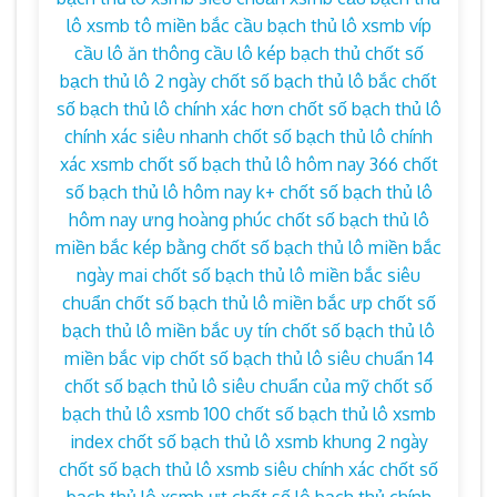
lô xsmb tô miền bắc
cầu bạch thủ lô xsmb víp
cầu lô ăn thông
cầu lô kép bạch thủ
chốt số
bạch thủ lô 2 ngày
chốt số bạch thủ lô bắc
chốt
số bạch thủ lô chính xác hơn
chốt số bạch thủ lô
chính xác siêu nhanh
chốt số bạch thủ lô chính
xác xsmb
chốt số bạch thủ lô hôm nay 366
chốt
số bạch thủ lô hôm nay k+
chốt số bạch thủ lô
hôm nay ưng hoàng phúc
chốt số bạch thủ lô
miền bắc kép bằng
chốt số bạch thủ lô miền bắc
ngày mai
chốt số bạch thủ lô miền bắc siêu
chuẩn
chốt số bạch thủ lô miền bắc ưp
chốt số
bạch thủ lô miền bắc uy tín
chốt số bạch thủ lô
miền bắc vip
chốt số bạch thủ lô siêu chuẩn 14
chốt số bạch thủ lô siêu chuẩn của mỹ
chốt số
bạch thủ lô xsmb 100
chốt số bạch thủ lô xsmb
index
chốt số bạch thủ lô xsmb khung 2 ngày
chốt số bạch thủ lô xsmb siêu chính xác
chốt số
bạch thủ lô xsmb ưt
chốt số lô bạch thủ chính