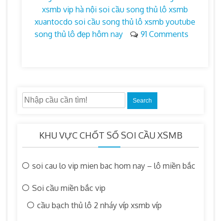
xsmb vip hà nội
soi cầu song thủ lô xsmb
xuantocdo
soi cầu song thủ lô xsmb youtube
song thủ lô đẹp hôm nay
91 Comments
Search
KHU VỰC CHỐT SỐ SOI CẦU XSMB
soi cau lo vip mien bac hom nay – lô miền bắc
Soi cầu miền bắc vip
cầu bạch thủ lô 2 nháy víp xsmb víp