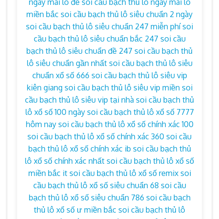
ngày mai lô đề
soi cầu bạch thủ lô ngày mai lô
miền bắc
soi cầu bạch thủ lô siêu chuẩn 2 ngày
soi cầu bạch thủ lô siêu chuẩn 247 miễn phí
soi
cầu bạch thủ lô siêu chuẩn bắc 247
soi cầu
bạch thủ lô siêu chuẩn đề 247
soi cầu bạch thủ
lô siêu chuẩn gần nhất
soi cầu bạch thủ lô siêu
chuẩn xổ số 666
soi cầu bạch thủ lô siêu vip
kiên giang
soi cầu bạch thủ lô siêu vip miền
soi
cầu bạch thủ lô siêu vip tại nhà
soi cầu bạch thủ
lô xổ số 100 ngày
soi cầu bạch thủ lô xổ số 7777
hôm nay
soi cầu bạch thủ lô xổ số chính xác 100
soi cầu bạch thủ lô xổ số chính xác 360
soi cầu
bạch thủ lô xổ số chính xác ib
soi cầu bạch thủ
lô xổ số chính xác nhất
soi cầu bạch thủ lô xổ số
miền bắc it
soi cầu bạch thủ lô xổ số remix
soi
cầu bạch thủ lô xổ số siêu chuẩn 68
soi cầu
bạch thủ lô xổ số siêu chuẩn 786
soi cầu bạch
thủ lô xổ số ư miền bắc
soi cầu bạch thủ lô