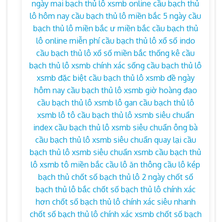
ngày mai
bạch thủ lô xsmb online
cầu bạch thủ
lô hôm nay
cầu bạch thủ lô miền bắc 5 ngày
cầu
bạch thủ lô miền bắc ư miền bắc
cầu bạch thủ
lô online miễn phí
cầu bạch thủ lô xổ số indo
cầu bạch thủ lô xổ số miền bắc thống kê
cầu
bạch thủ lô xsmb chính xác sống
cầu bạch thủ lô
xsmb đặc biệt
cầu bạch thủ lô xsmb đề ngày
hôm nay
cầu bạch thủ lô xsmb giờ hoàng đạo
cầu bạch thủ lô xsmb lô gan
cầu bạch thủ lô
xsmb lô tô
cầu bạch thủ lô xsmb siêu chuẩn
index
cầu bạch thủ lô xsmb siêu chuẩn ông bà
cầu bạch thủ lô xsmb siêu chuẩn quay lại
cầu
bạch thủ lô xsmb siêu chuẩn xsmb
cầu bạch thủ
lô xsmb tô miền bắc
cầu lô ăn thông
cầu lô kép
bạch thủ
chốt số bạch thủ lô 2 ngày
chốt số
bạch thủ lô bắc
chốt số bạch thủ lô chính xác
hơn
chốt số bạch thủ lô chính xác siêu nhanh
chốt số bạch thủ lô chính xác xsmb
chốt số bạch