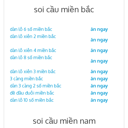
soi cầu miền bắc
dàn lô 6 số miền bắc
ăn ngay
dàn lô xiên 2 miền bắc
ăn ngay
dàn lô xiên 4 miền bắc
ăn ngay
dàn lô 8 số miền bắc
ăn ngay
dàn lô xiên 3 miền bắc
ăn ngay
3 càng miền bắc
ăn ngay
dàn 3 càng 2 số miền bắc
ăn ngay
đề đầu đuôi miền bắc
ăn ngay
dàn lô 10 số miền bắc
ăn ngay
soi cầu miền nam