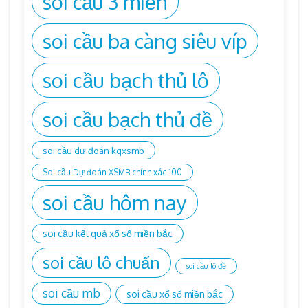
soi cầu 3 miền
soi cầu ba càng siêu víp
soi cầu bạch thủ lô
soi cầu bạch thủ đề
soi cầu dự đoán kqxsmb
Soi cầu Dự đoán XSMB chính xác 100
soi cầu hôm nay
soi cầu kết quả xổ số miền bắc
soi cầu lô chuẩn
soi cầu lô đề
soi cầu mb
soi cầu xổ số miền bắc