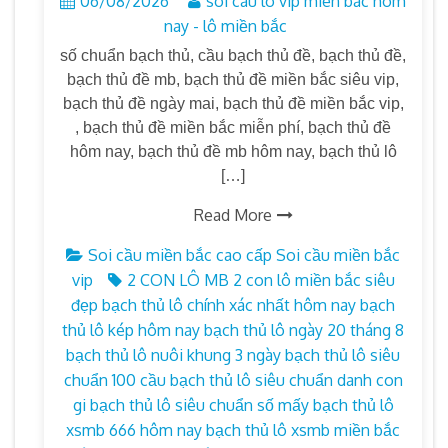
06/08/2026
soi cau lo vip mien bac hom
nay - lô miền bắc
số chuẩn bạch thủ, cầu bạch thủ đề, bạch thủ đề,
bạch thủ đề mb, bạch thủ đề miền bắc siêu vip,
bạch thủ đề ngày mai, bạch thủ đề miền bắc vip,
, bạch thủ đề miền bắc miễn phí, bạch thủ đề
hôm nay, bạch thủ đề mb hôm nay, bạch thủ lô
[…]
Read More
Soi cầu miền bắc cao cấp
Soi cầu miền bắc
vip
2 CON LÔ MB
2 con lô miền bắc siêu
đẹp
bạch thủ lô chính xác nhất hôm nay
bạch
thủ lô kép hôm nay
bạch thủ lô ngày 20 tháng 8
bạch thủ lô nuôi khung 3 ngày
bạch thủ lô siêu
chuẩn 100 cầu
bạch thủ lô siêu chuẩn danh con
gi
bạch thủ lô siêu chuẩn số mấy
bạch thủ lô
xsmb 666 hôm nay
bạch thủ lô xsmb miền bắc