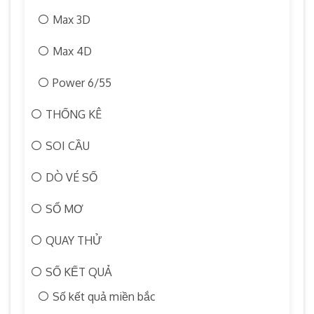
Max 3D
Max 4D
Power 6/55
THỐNG KÊ
SOI CẦU
DÒ VÉ SỐ
SỔ MƠ
QUAY THỬ
SỐ KẾT QUẢ
Số kết quả miền bắc