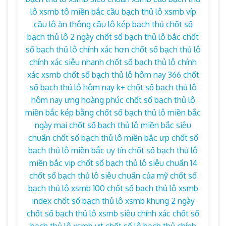
lô xsmb tô miền bắc
cầu bạch thủ lô xsmb víp
cầu lô ăn thông
cầu lô kép bạch thủ
chốt số
bạch thủ lô 2 ngày
chốt số bạch thủ lô bắc
chốt
số bạch thủ lô chính xác hơn
chốt số bạch thủ lô
chính xác siêu nhanh
chốt số bạch thủ lô chính
xác xsmb
chốt số bạch thủ lô hôm nay 366
chốt
số bạch thủ lô hôm nay k+
chốt số bạch thủ lô
hôm nay ưng hoàng phúc
chốt số bạch thủ lô
miền bắc kép bằng
chốt số bạch thủ lô miền bắc
ngày mai
chốt số bạch thủ lô miền bắc siêu
chuẩn
chốt số bạch thủ lô miền bắc ưp
chốt số
bạch thủ lô miền bắc uy tín
chốt số bạch thủ lô
miền bắc vip
chốt số bạch thủ lô siêu chuẩn 14
chốt số bạch thủ lô siêu chuẩn của mỹ
chốt số
bạch thủ lô xsmb 100
chốt số bạch thủ lô xsmb
index
chốt số bạch thủ lô xsmb khung 2 ngày
chốt số bạch thủ lô xsmb siêu chính xác
chốt số
bạch thủ lô xsmb ưt
chốt số lô bạch thủ chính